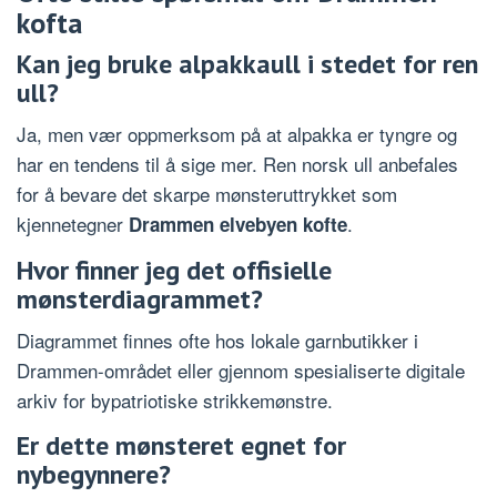
kofta
Kan jeg bruke alpakkaull i stedet for ren
ull?
Ja, men vær oppmerksom på at alpakka er tyngre og
har en tendens til å sige mer. Ren norsk ull anbefales
for å bevare det skarpe mønsteruttrykket som
kjennetegner
.
Drammen elvebyen kofte
Hvor finner jeg det offisielle
mønsterdiagrammet?
Diagrammet finnes ofte hos lokale garnbutikker i
Drammen-området eller gjennom spesialiserte digitale
arkiv for bypatriotiske strikkemønstre.
Er dette mønsteret egnet for
nybegynnere?