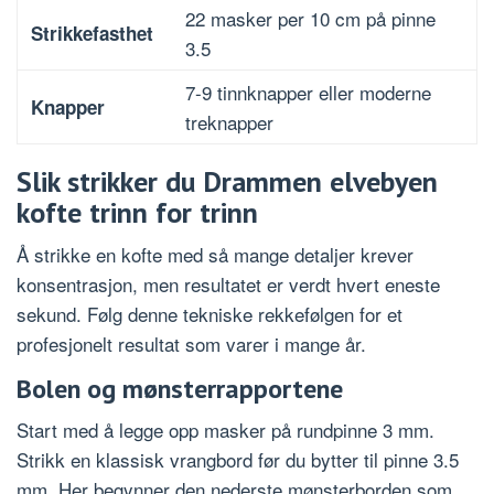
22 masker per 10 cm på pinne
Strikkefasthet
3.5
7-9 tinnknapper eller moderne
Knapper
treknapper
Slik strikker du Drammen elvebyen
kofte trinn for trinn
Å strikke en kofte med så mange detaljer krever
konsentrasjon, men resultatet er verdt hvert eneste
sekund. Følg denne tekniske rekkefølgen for et
profesjonelt resultat som varer i mange år.
Bolen og mønsterrapportene
Start med å legge opp masker på rundpinne 3 mm.
Strikk en klassisk vrangbord før du bytter til pinne 3.5
mm. Her begynner den nederste mønsterborden som