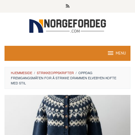
Skip
to
content
MENU
HJEMMESIDE
/
STRIKKEOPPSKRIFTER
/
OPPDAG
FREMGANGSMÅTEN FOR Å STRIKKE DRAMMEN ELVEBYEN KOFTE
MED STIL