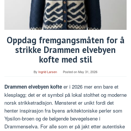
Oppdag fremgangsmåten for å
strikke Drammen elvebyen
kofte med stil
By
Ingrid Larsen
Posted on
May 31, 2026
er i 2026 mer enn bare et
Drammen elvebyen kofte
klesplagg; det er et symbol på lokal stolthet og moderne
norsk strikketradisjon. Mønsteret er unikt fordi det
henter inspirasjon fra byens arkitektoniske perler som
Ypsilon-broen og de bølgende bevegelsene i
Drammenselva. For alle som er på jakt etter autentiske