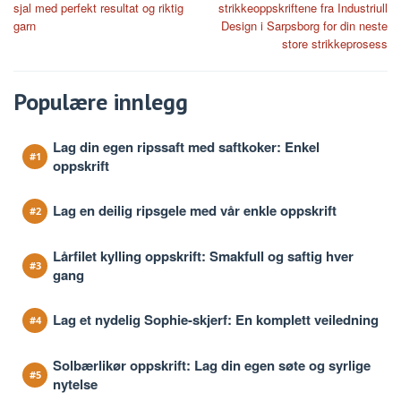
sjal med perfekt resultat og riktig
strikkeoppskriftene fra Industriull
garn
Design i Sarpsborg for din neste
store strikkeprosess
Populære innlegg
Lag din egen ripssaft med saftkoker: Enkel
oppskrift
Lag en deilig ripsgele med vår enkle oppskrift
Lårfilet kylling oppskrift: Smakfull og saftig hver
gang
Lag et nydelig Sophie-skjerf: En komplett veiledning
Solbærlikør oppskrift: Lag din egen søte og syrlige
nytelse