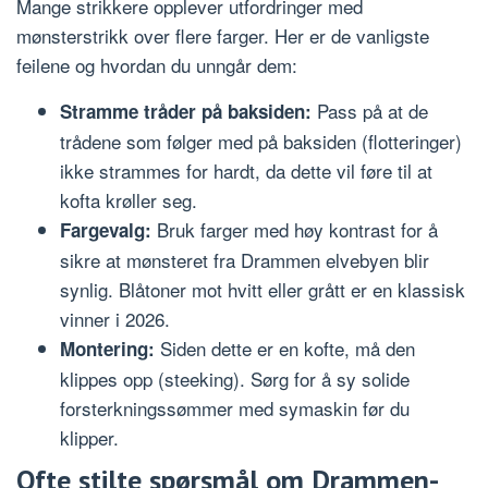
Mange strikkere opplever utfordringer med
mønsterstrikk over flere farger. Her er de vanligste
feilene og hvordan du unngår dem:
Pass på at de
Stramme tråder på baksiden:
trådene som følger med på baksiden (flotteringer)
ikke strammes for hardt, da dette vil føre til at
kofta krøller seg.
Bruk farger med høy kontrast for å
Fargevalg:
sikre at mønsteret fra Drammen elvebyen blir
synlig. Blåtoner mot hvitt eller grått er en klassisk
vinner i 2026.
Siden dette er en kofte, må den
Montering:
klippes opp (steeking). Sørg for å sy solide
forsterkningssømmer med symaskin før du
klipper.
Ofte stilte spørsmål om Drammen-