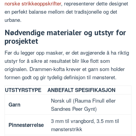
norske strikkeoppskrifter
, representerer dette designet
en perfekt balanse mellom det tradisjonelle og det
urbane.
Nødvendige materialer og utstyr for
prosjektet
Før du legger opp masker, er det avgjørende å ha riktig
utstyr for å sikre at resultatet blir like flott som
originalen. Drammen-kofta krever et garn som holder
formen godt og gir tydelig definisjon til mønsteret.
UTSTYRSTYPE
ANBEFALT SPESIFIKASJON
Norsk ull (Rauma Finull eller
Garn
Sandnes Peer Gynt)
3 mm til vrangbord, 3.5 mm til
Pinnestørrelse
mønsterstrikk