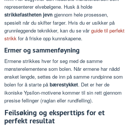
representerer elvebølgene. Husk å holde
gjennom hele prosessen,
strikkefastheten jevn
spesielt når du skifter farger. Hvis du er usikker på
grunnleggende teknikker, kan du se vår
guide til perfekt
strikk
for å friske opp kunnskapene.
Ermer og sammenføyning
Ermene strikkes hver for seg med de samme
mønsterelementene som bolen. Når ermene har nådd
ønsket lengde, settes de inn på samme rundpinne som
bolen for å starte på
. Det er her de
bærestykket
ikoniske Ypsilon-motivene kommer til sin rett gjennom
presise fellinger (raglan eller rundfelling).
Feilsøking og eksperttips for et
perfekt resultat