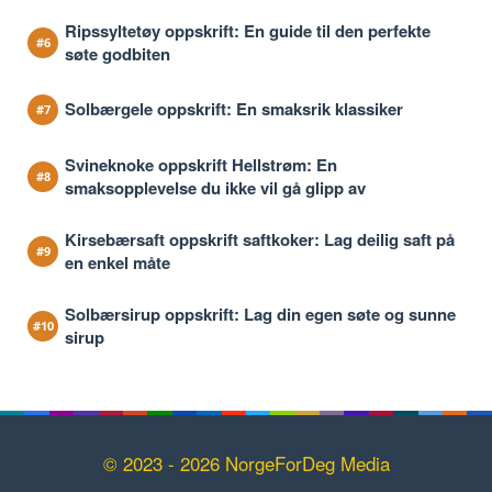
Ripssyltetøy oppskrift: En guide til den perfekte
søte godbiten
Solbærgele oppskrift: En smaksrik klassiker
Svineknoke oppskrift Hellstrøm: En
smaksopplevelse du ikke vil gå glipp av
Kirsebærsaft oppskrift saftkoker: Lag deilig saft på
en enkel måte
Solbærsirup oppskrift: Lag din egen søte og sunne
sirup
© 2023 - 2026 NorgeForDeg Media