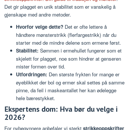
Det gir plagget en unik stabilitet som er vanskelig å
gjenskape med andre metoder.
Det er ofte lettere å
Hvorfor velge dette?
håndtere mønsterstrikk (flerfargestrikk) når du
starter med de mindre delene som ermene først.
Sømmen i ermehullet fungerer som et
Stabilitet:
skjelett for plagget, noe som hindrer at genseren
mister formen over tid.
Den største frykten for mange er
Utfordringen:
øyeblikket der bol og ermer skal settes på samme
pinne, da feil i maskeantallet her kan ødelegge
hele bærestykket.
Ekspertens dom: Hva bør du velge i
2026?
For nybegynnere anbefaler vi sterkt
strikkeoppskrifter