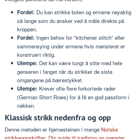
Du kan strikke bolen og ermene nøyaktig
Fordel:
så lange som du ønsker ved å måle direkte på
kroppen.
Ingen behov for “kitchener stitch” eller
Fordel:
sammensying under ermene hvis mønsteret er
konstruert riktig.
Det kan være tungt å sitte med hele
Ulempe:
genseren i fanget når du strikker de siste
omgangene på bærestykket.
Krever ofte flere forkortede rader
Ulempe:
(German Short Rows) for å få en god passform i
nakken.
Klassisk strikk nedenfra og opp
Denne metoden er hjørnesteinen i mange
Norske
strikkeoppskrifter: Din guide til tradisjon og mønster
.