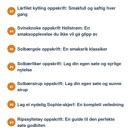
Lårfilet kylling oppskrift: Smakfull og saftig hver
gang
Svineknoke oppskrift Hellstrøm: En
smaksopplevelse du ikke vil gå glipp av
Solbærgele oppskrift: En smaksrik klassiker
Solbærlikør oppskrift: Lag din egen søte og syrlige
nytelse
Solbærsirup oppskrift: Lag din egen søte og sunne
sirup
Lag et nydelig Sophie-skjerf: En komplett veiledning
Ripssyltetøy oppskrift: En guide til den perfekte
søte godbiten