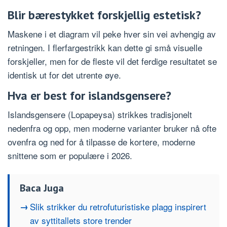
Blir bærestykket forskjellig estetisk?
Maskene i et diagram vil peke hver sin vei avhengig av
retningen. I flerfargestrikk kan dette gi små visuelle
forskjeller, men for de fleste vil det ferdige resultatet se
identisk ut for det utrente øye.
Hva er best for islandsgensere?
Islandsgensere (Lopapeysa) strikkes tradisjonelt
nedenfra og opp, men moderne varianter bruker nå ofte
ovenfra og ned for å tilpasse de kortere, moderne
snittene som er populære i 2026.
Baca Juga
Slik strikker du retrofuturistiske plagg inspirert
av syttitallets store trender