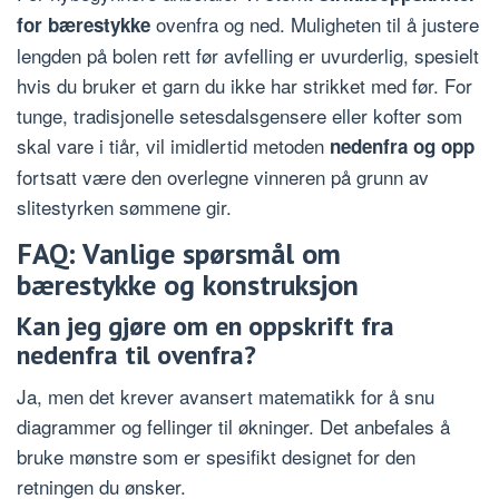
ovenfra og ned. Muligheten til å justere
for bærestykke
lengden på bolen rett før avfelling er uvurderlig, spesielt
hvis du bruker et garn du ikke har strikket med før. For
tunge, tradisjonelle setesdalsgensere eller kofter som
skal vare i tiår, vil imidlertid metoden
nedenfra og opp
fortsatt være den overlegne vinneren på grunn av
slitestyrken sømmene gir.
FAQ: Vanlige spørsmål om
bærestykke og konstruksjon
Kan jeg gjøre om en oppskrift fra
nedenfra til ovenfra?
Ja, men det krever avansert matematikk for å snu
diagrammer og fellinger til økninger. Det anbefales å
bruke mønstre som er spesifikt designet for den
retningen du ønsker.