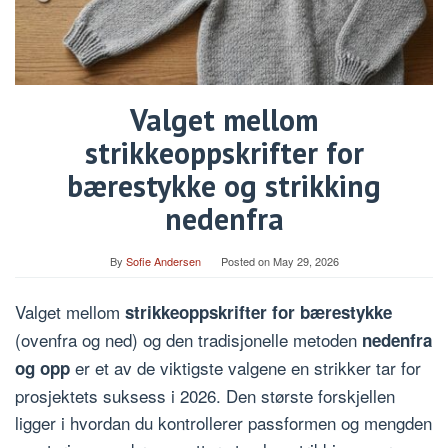
Valget mellom
strikkeoppskrifter for
bærestykke og strikking
nedenfra
By
Sofie Andersen
Posted on
May 29, 2026
Valget mellom
strikkeoppskrifter for bærestykke
(ovenfra og ned) og den tradisjonelle metoden
nedenfra
er et av de viktigste valgene en strikker tar for
og opp
prosjektets suksess i 2026. Den største forskjellen
ligger i hvordan du kontrollerer passformen og mengden