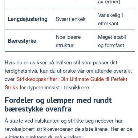
av ermer)
Vanskelig i
Svært enkelt
Lengdejustering
etterkant
Noe løsere
Meget stabil
Bærestyrke
struktur
og formfast
Hvis du er usikker på hvilken stil som passer ditt
ferdighetsnivå, kan du utforske vår omfattende oversikt
over
Strikkeoppskrifter: Din Ultimate Guide til Perfekt
Strikk
for dypere innsikt i teknikkene.
Fordeler og ulemper med rundt
bærestykke ovenfra
Å starte ved halskanten og strikke seg nedover har
revolusjonert strikkeverdenen de siste årene. Her er de
viktigste punktene du må vurdere: