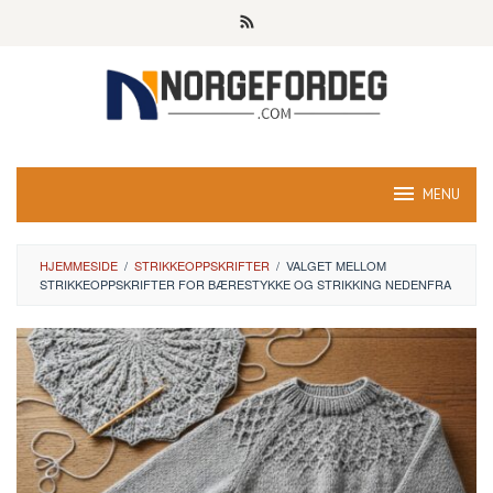
Skip
to
content
MENU
HJEMMESIDE
/
STRIKKEOPPSKRIFTER
/
VALGET MELLOM
STRIKKEOPPSKRIFTER FOR BÆRESTYKKE OG STRIKKING NEDENFRA