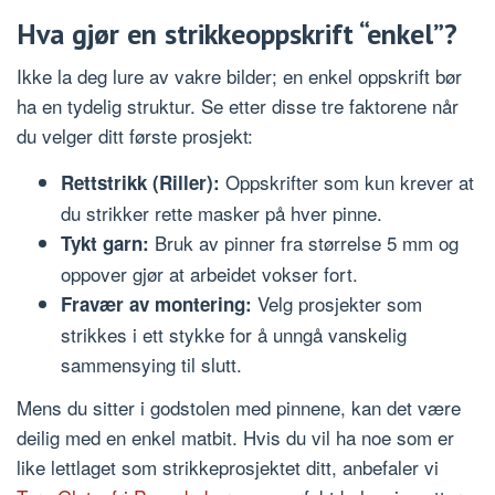
Hva gjør en strikkeoppskrift “enkel”?
Ikke la deg lure av vakre bilder; en enkel oppskrift bør
ha en tydelig struktur. Se etter disse tre faktorene når
du velger ditt første prosjekt:
Oppskrifter som kun krever at
Rettstrikk (Riller):
du strikker rette masker på hver pinne.
Bruk av pinner fra størrelse 5 mm og
Tykt garn:
oppover gjør at arbeidet vokser fort.
Velg prosjekter som
Fravær av montering:
strikkes i ett stykke for å unngå vanskelig
sammensying til slutt.
Mens du sitter i godstolen med pinnene, kan det være
deilig med en enkel matbit. Hvis du vil ha noe som er
like lettlaget som strikkeprosjektet ditt, anbefaler vi