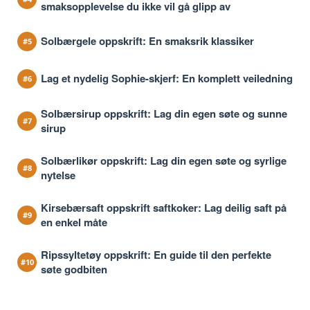
smaksopplevelse du ikke vil gå glipp av
Solbærgele oppskrift: En smaksrik klassiker
Lag et nydelig Sophie-skjerf: En komplett veiledning
Solbærsirup oppskrift: Lag din egen søte og sunne
sirup
Solbærlikør oppskrift: Lag din egen søte og syrlige
nytelse
Kirsebærsaft oppskrift saftkoker: Lag deilig saft på
en enkel måte
Ripssyltetøy oppskrift: En guide til den perfekte
søte godbiten