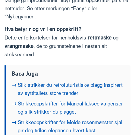
nettsider. Se etter merkingen “Easy” eller
“Nybegynner”.
Hva betyr r og vr i en oppskrift?
Dette er forkortelser for henholdsvis
og
rettmaske
, de to grunnsteinene i nesten alt
vrangmaske
strikkearbeid.
Baca Juga
Slik strikker du retrofuturistiske plagg inspirert
av syttitallets store trender
Strikkeoppskrifter for Mandal lakseelva genser
og slik strikker du plagget
Strikkeoppskrifter for Molde rosenmønster sjal
gir deg tidløs eleganse i hvert kast