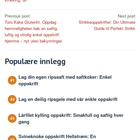
Post
Previous post
Next post
Toro Kake Glutenfri, Oppdag
Strikkeoppskrifter: Din Ultimate
navigation
hemmeligheten bak en saftig,
Guide til Perfekt Strikk
luftig og utrolig enkel oppskrift
hjemme – nyt uten bekymringer.
Populære innlegg
Lag din egen ripssaft med saftkoker: Enkel
oppskrift
Lag en deilig ripsgele med vår enkle oppskrift
Lårfilet kylling oppskrift: Smakfull og saftig hver
gang
Svineknoke oppskrift Hellstrøm: En