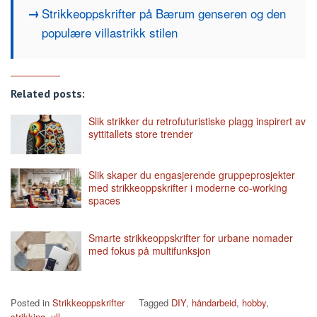
Strikkeoppskrifter på Bærum genseren og den
populære villastrikk stilen
Related posts:
Slik strikker du retrofuturistiske plagg inspirert av
syttitallets store trender
Slik skaper du engasjerende gruppeprosjekter
med strikkeoppskrifter i moderne co-working
spaces
Smarte strikkeoppskrifter for urbane nomader
med fokus på multifunksjon
Posted in
Strikkeoppskrifter
Tagged
DIY
,
håndarbeid
,
hobby
,
strikking
,
ull