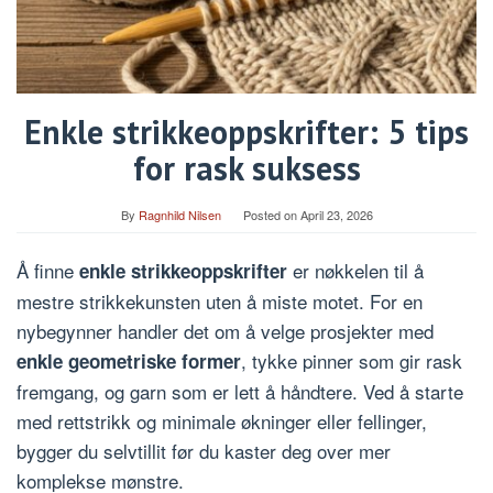
Enkle strikkeoppskrifter: 5 tips
for rask suksess
By
Ragnhild Nilsen
Posted on
April 23, 2026
Å finne
er nøkkelen til å
enkle strikkeoppskrifter
mestre strikkekunsten uten å miste motet. For en
nybegynner handler det om å velge prosjekter med
, tykke pinner som gir rask
enkle geometriske former
fremgang, og garn som er lett å håndtere. Ved å starte
med rettstrikk og minimale økninger eller fellinger,
bygger du selvtillit før du kaster deg over mer
komplekse mønstre.