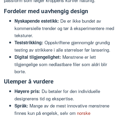
passform som følger kroppens kurver naturlig.
Fordeler med uavhengig design
De er ikke bundet av
Nyskapende estetikk:
kommersielle trender og tør å eksperimentere med
teksturer.
Oppskriftene gjennomgår grundig
Teststrikking:
testing av strikkere i alle størrelser før lansering.
Mønstrene er lett
Digital tilgjengelighet:
tilgjengelige som nedlastbare filer som aldri blir
borte.
Ulemper å vurdere
Du betaler for den individuelle
Høyere pris:
designerens tid og ekspertise.
Mange av de mest innovative mønstrene
Språk:
finnes kun på engelsk, selv om
norske