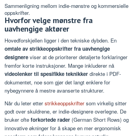
Sammenligning mellom indie-mønstre og kommersielle
oppskrifter.
Hvorfor velge mønstre fra
uavhengige aktører
Hovedforskjellen ligger i den tekniske dybden. En
omtale av strikkeoppskrifter fra uavhengige
viser at de prioriterer detaljerte forklaringer
designere
fremfor korte instruksjoner. Mange inkluderer nå
direkte i PDF-
videolenker til spesifikke teknikker
dokumentet, noe som gjør det langt enklere for
nybegynnere å mestre avanserte strukturer.
Når du leter etter
strikkeoppskrifter
som virkelig sitter
godt over skuldrene, er indie-designere overlegne. De
bruker ofte
(German Short Rows) og
forkortede rader
innovative økninger for å skape en mer ergonomisk