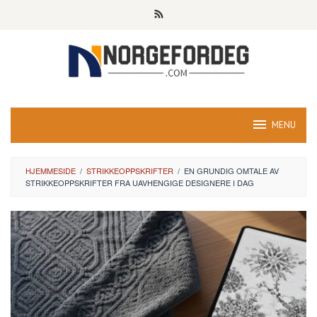
Skip
to
content
MENU
HJEMMESIDE
/
STRIKKEOPPSKRIFTER
/
EN GRUNDIG OMTALE AV
STRIKKEOPPSKRIFTER FRA UAVHENGIGE DESIGNERE I DAG