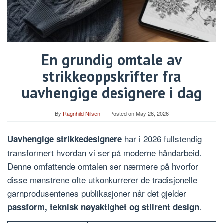
En grundig omtale av
strikkeoppskrifter fra
uavhengige designere i dag
By
Ragnhild Nilsen
Posted on
May 26, 2026
har i 2026 fullstendig
Uavhengige strikkedesignere
transformert hvordan vi ser på moderne håndarbeid.
Denne omfattende omtalen ser nærmere på hvorfor
disse mønstrene ofte utkonkurrerer de tradisjonelle
garnprodusentenes publikasjoner når det gjelder
.
passform, teknisk nøyaktighet og stilrent design