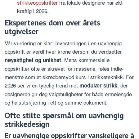
strikkeoppskrifter
fra lokale designere har økt
kraftig i 2026.
Ekspertenes dom over årets
utgivelser
Vår vurdering er klar: Investeringen i en uavhengig
oppskrift er verdt hver krone dersom du verdsetter
. Mens kommersielle
nøyaktighet og unikhet
oppskrifter ofte er skrevet for massene, føles indie-
mønstre som et skreddersydd kurs i strikketeknikk. For
2026 ser vi en tydelig trend mot
, der
modulær strikk
designeren gir deg valgmuligheter for både ermelengde
og halsutskjæring i ett og samme dokument.
Ofte stilte spørsmål om uavhengig
strikkedesign
Er uavhengige oppskrifter vanskeligere å