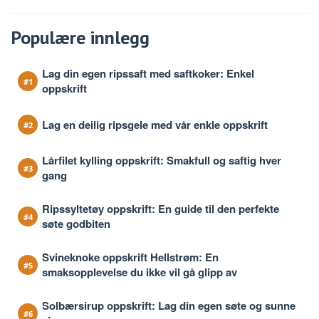
Populære innlegg
Lag din egen ripssaft med saftkoker: Enkel
oppskrift
Lag en deilig ripsgele med vår enkle oppskrift
Lårfilet kylling oppskrift: Smakfull og saftig hver
gang
Ripssyltetøy oppskrift: En guide til den perfekte
søte godbiten
Svineknoke oppskrift Hellstrøm: En
smaksopplevelse du ikke vil gå glipp av
Solbærsirup oppskrift: Lag din egen søte og sunne