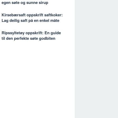
egen søte og sunne sirup
Kirsebærsaft oppskrift saftkoker:
Lag deilig saft på en enkel måte
Ripssyltetøy oppskrift: En guide
til den perfekte søte godbiten