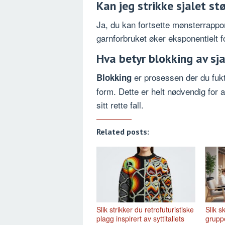
Kan jeg strikke sjalet stø
Ja, du kan fortsette mønsterrappo
garnforbruket øker eksponentielt fo
Hva betyr blokking av sja
er prosessen der du fukte
Blokking
form. Dette er helt nødvendig for 
sitt rette fall.
Related posts:
Slik strikker du retrofuturistiske
Slik 
plagg inspirert av syttitallets
grupp