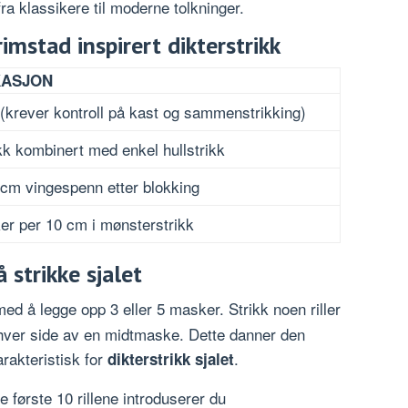
ra klassikere til moderne tolkninger.
imstad inspirert dikterstrikk
KASJON
(krever kontroll på kast og sammenstrikking)
ikk kombinert med enkel hullstrikk
cm vingespenn etter blokking
er per 10 cm i mønsterstrikk
å strikke sjalet
ed å legge opp 3 eller 5 masker. Strikk noen riller
hver side av en midtmaske. Dette danner den
rakteristisk for
.
dikterstrikk sjalet
e første 10 rillene introduserer du