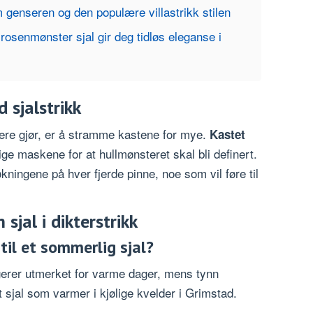
 genseren og den populære villastrikk stilen
 rosenmønster sjal gir deg tidløs eleganse i
 sjalstrikk
ere gjør, er å stramme kastene for mye.
Kastet
e maskene for at hullmønsteret skal bli definert.
ningene på hver fjerde pinne, noe som vil føre til
sjal i dikterstrikk
til et sommerlig sjal?
erer utmerket for varme dager, mens tynn
t sjal som varmer i kjølige kvelder i Grimstad.