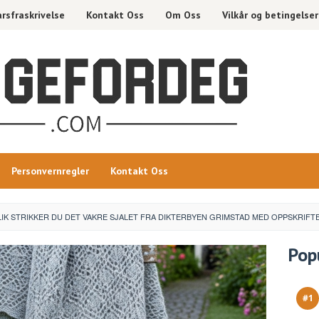
rsfraskrivelse
Kontakt Oss
Om Oss
Vilkår og betingelser
Personvernregler
Kontakt Oss
LIK STRIKKER DU DET VAKRE SJALET FRA DIKTERBYEN GRIMSTAD MED OPPSKRIFT
Pop