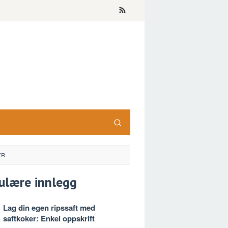
ER
ulære innlegg
Lag din egen ripssaft med
saftkoker: Enkel oppskrift