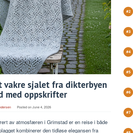
t vakre sjalet fra dikterbyen
d med oppskrifter
ndersen
Posted on
June 4, 2026
rert av atmosfæren i Grimstad er en reise i både
e plagget kombinerer den tidløse elegansen fra