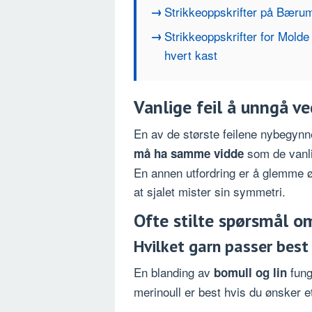
Strikkeoppskrifter på Bærum
Strikkeoppskrifter for Molde
hvert kast
Vanlige feil å unngå ved
En av de største feilene nybegynn
som de vanlig
må ha samme vidde
En annen utfordring er å glemme øk
at sjalet mister sin symmetri.
Ofte stilte spørsmål om 
Hvilket garn passer best 
En blanding av
fung
bomull og lin
merinoull er best hvis du ønsker e