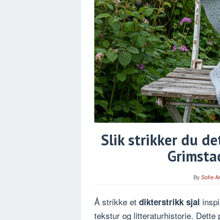
Slik strikker du de
Grimsta
By
Sofie A
Å strikke et
inspi
dikterstrikk sjal
tekstur og litteraturhistorie. Dett