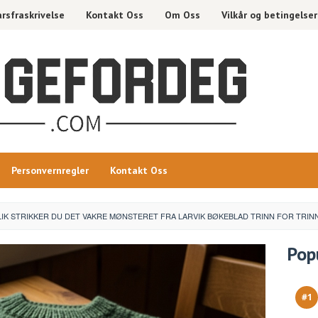
rsfraskrivelse
Kontakt Oss
Om Oss
Vilkår og betingelser
Personvernregler
Kontakt Oss
LIK STRIKKER DU DET VAKRE MØNSTERET FRA LARVIK BØKEBLAD TRINN FOR TRIN
Pop