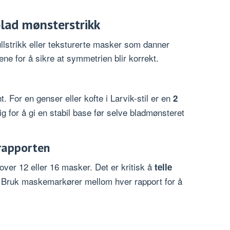
blad mønsterstrikk
llstrikk eller teksturerte masker som danner
ene for å sikre at symmetrien blir korrekt.
. For en genser eller kofte i Larvik-stil er en
2
 for å gi en stabil base før selve bladmønsteret
rrapporten
ver 12 eller 16 masker. Det er kritisk å
telle
 Bruk maskemarkører mellom hver rapport for å