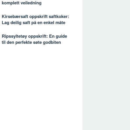
komplett veiledning
Kirsebærsaft oppskrift saftkoker:
Lag deilig saft på en enkel måte
Ripssyltetøy oppskrift: En guide
til den perfekte søte godbiten