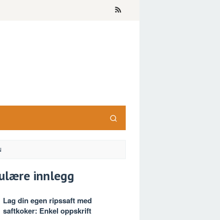
N
ulære innlegg
Lag din egen ripssaft med
saftkoker: Enkel oppskrift