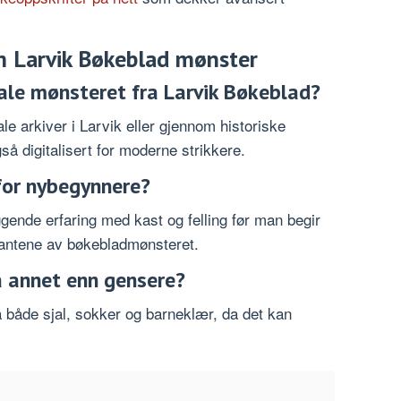
m Larvik Bøkeblad mønster
nale mønsteret fra Larvik Bøkeblad?
ale arkiver i Larvik eller gjennom historiske
så digitalisert for moderne strikkere.
for nybegynnere?
gende erfaring med kast og felling før man begir
antene av bøkebladmønsteret.
 annet enn gensere?
 både sjal, sokker og barneklær, da det kan