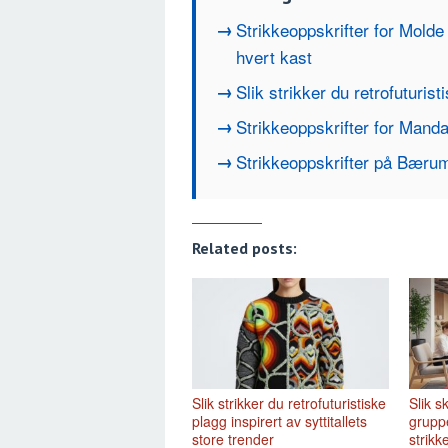
Strikkeoppskrifter for Molde
hvert kast
Slik strikker du retrofuturist
Strikkeoppskrifter for Manda
Strikkeoppskrifter på Bærum
Related posts:
Slik strikker du retrofuturistiske
Slik 
plagg inspirert av syttitallets
grupp
store trender
strikk