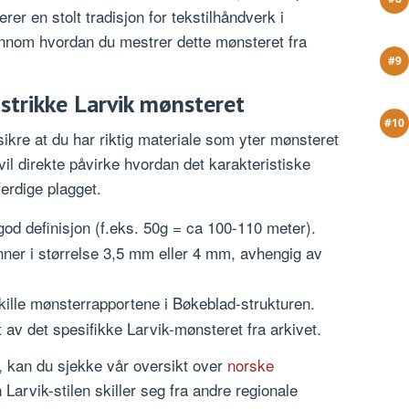
er en stolt tradisjon for tekstilhåndverk i
jennom hvordan du mestrer dette mønsteret fra
 strikke Larvik mønsteret
ikre at du har riktig materiale som yter mønsteret
 vil direkte påvirke hvordan det karakteristiske
ferdige plagget.
god definisjon (f.eks. 50g = ca 100-110 meter).
ner i størrelse 3,5 mm eller 4 mm, avhengig av
kille mønsterrapportene i Bøkeblad-strukturen.
t av det spesifikke Larvik-mønsteret fra arkivet.
n, kan du sjekke vår oversikt over
norske
Larvik-stilen skiller seg fra andre regionale