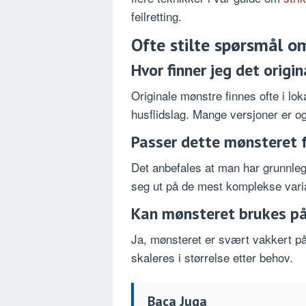
feilretting.
Ofte stilte spørsmål o
Hvor finner jeg det origi
Originale mønstre finnes ofte i lok
husflidslag. Mange versjoner er og
Passer dette mønsteret 
Det anbefales at man har grunnleg
seg ut på de mest komplekse vari
Kan mønsteret brukes på
Ja, mønsteret er svært vakkert på
skaleres i størrelse etter behov.
Baca Juga