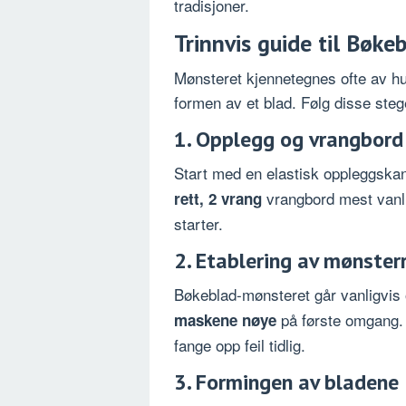
tradisjoner.
Trinnvis guide til Bøke
Mønsteret kjennetegnes ofte av hu
formen av et blad. Følg disse steg
1. Opplegg og vrangbord
Start med en elastisk oppleggskant
vrangbord mest vanlig
rett, 2 vrang
starter.
2. Etablering av mønste
Bøkeblad-mønsteret går vanligvis o
på første omgang.
maskene nøye
fange opp feil tidlig.
3. Formingen av bladene