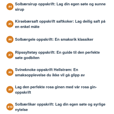
Solbærsirup oppskrift: Lag din egen søte og sunne
sirup
Kirsebærsaft oppskrift saftkoker: Lag deilig saft på
en enkel måte
Solbærgele oppskrift: En smaksrik klassiker
Ripssyltetøy oppskrift: En guide til den perfekte
søte godbiten
Svineknoke oppskrift Hellstrøm: En
smaksopplevelse du ikke vil gå glipp av
Lag den perfekte rosa ginen med vår rosa gin-
oppskrift
Solbærlikør oppskrift: Lag din egen søte og syrlige
nytelse