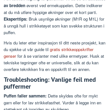
øverst ved ermekuppelen. Dette indikerer
av bredden
at du må utføre hyppige økninger over et kort parti.
Bruk usynlige økninger (M1R og M1L) for
Eksperttips:
å unngå hull i strikketøyet som kan svekke strukturen i
puffen.
Hvis du leter etter inspirasjon til ditt neste prosjekt, kan
du sjekke ut vår guide til
gratis strikkeoppskrifter
genser
for å se varianter med ulike ermetyper. Husk at
tekniske tegninger ofte er universelle, slik at du kan
overføre teknikken fra en oppskrift til en annen.
Troubleshooting: Vanlige feil med
puffermer
Dette skyldes ofte for mykt
Puffen faller sammen:
garn eller for lav strikkefasthet. Vurder å legge inn en
støttekant på innsiden av skulderen.