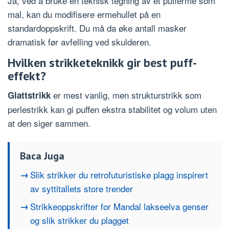
Ja, ved å bruke en teknisk tegning av et pufferme som
mal, kan du modifisere ermehullet på en
standardoppskrift. Du må da øke antall masker
dramatisk før avfelling ved skulderen.
Hvilken strikketeknikk gir best puff-
effekt?
er mest vanlig, men strukturstrikk som
Glattstrikk
perlestrikk kan gi puffen ekstra stabilitet og volum uten
at den siger sammen.
Baca Juga
Slik strikker du retrofuturistiske plagg inspirert
av syttitallets store trender
Strikkeoppskrifter for Mandal lakseelva genser
og slik strikker du plagget