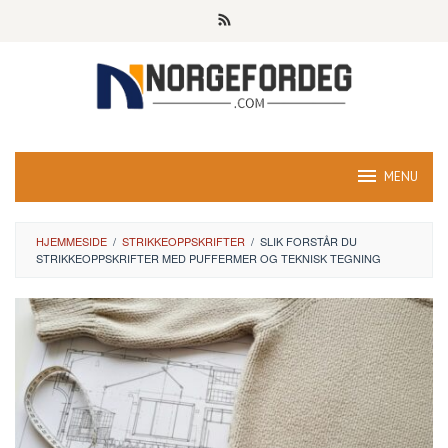
Skip
to
content
MENU
HJEMMESIDE
/
STRIKKEOPPSKRIFTER
/
SLIK FORSTÅR DU
STRIKKEOPPSKRIFTER MED PUFFERMER OG TEKNISK TEGNING