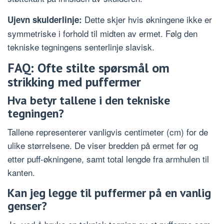
Dette skjer hvis økningene ikke er
Ujevn skulderlinje:
symmetriske i forhold til midten av ermet. Følg den
tekniske tegningens senterlinje slavisk.
FAQ: Ofte stilte spørsmål om
strikking med puffermer
Hva betyr tallene i den tekniske
tegningen?
Tallene representerer vanligvis centimeter (cm) for de
ulike størrelsene. De viser bredden på ermet før og
etter puff-økningene, samt total lengde fra armhulen til
kanten.
Kan jeg legge til puffermer på en vanlig
genser?