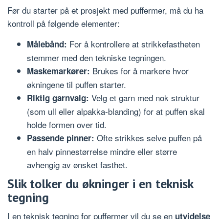
Før du starter på et prosjekt med puffermer, må du ha
kontroll på følgende elementer:
For å kontrollere at strikkefastheten
Målebånd:
stemmer med den tekniske tegningen.
Brukes for å markere hvor
Maskemarkører:
økningene til puffen starter.
Velg et garn med nok struktur
Riktig garnvalg:
(som ull eller alpakka-blanding) for at puffen skal
holde formen over tid.
Ofte strikkes selve puffen på
Passende pinner:
en halv pinnestørrelse mindre eller større
avhengig av ønsket fasthet.
Slik tolker du økninger i en teknisk
tegning
I en teknisk tegning for puffermer vil du se en
utvidelse