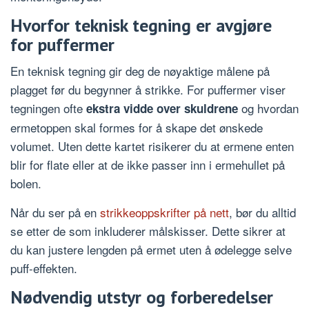
Hvorfor teknisk tegning er avgjøre
for puffermer
En teknisk tegning gir deg de nøyaktige målene på
plagget før du begynner å strikke. For puffermer viser
tegningen ofte
og hvordan
ekstra vidde over skuldrene
ermetoppen skal formes for å skape det ønskede
volumet. Uten dette kartet risikerer du at ermene enten
blir for flate eller at de ikke passer inn i ermehullet på
bolen.
Når du ser på en
strikkeoppskrifter på nett
, bør du alltid
se etter de som inkluderer målskisser. Dette sikrer at
du kan justere lengden på ermet uten å ødelegge selve
puff-effekten.
Nødvendig utstyr og forberedelser