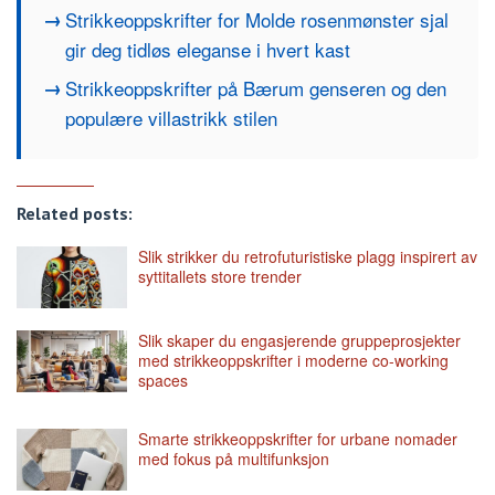
Strikkeoppskrifter for Molde rosenmønster sjal
gir deg tidløs eleganse i hvert kast
Strikkeoppskrifter på Bærum genseren og den
populære villastrikk stilen
Related posts:
Slik strikker du retrofuturistiske plagg inspirert av
syttitallets store trender
Slik skaper du engasjerende gruppeprosjekter
med strikkeoppskrifter i moderne co-working
spaces
Smarte strikkeoppskrifter for urbane nomader
med fokus på multifunksjon