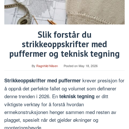
Slik forstår du
strikkeoppskrifter med
puffermer og teknisk tegning
By
Ragnhild Nilsen
Posted on
May 18, 2026
krever presisjon for
Strikkeoppskrifter med puffermer
å oppnå det perfekte fallet og volumet som definerer
denne trenden i 2026. En
er ditt
teknisk tegning
viktigste verktøy for å forstå hvordan
ermekonstruksjonen henger sammen med resten av
plagget, spesielt når det gjelder økninger og
monteringshøyde.