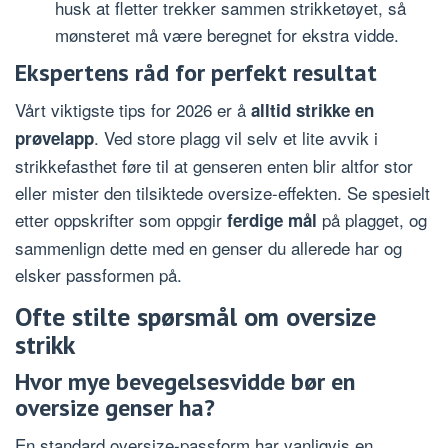
husk at fletter trekker sammen strikketøyet, så
mønsteret må være beregnet for ekstra vidde.
Ekspertens råd for perfekt resultat
Vårt viktigste tips for 2026 er å
alltid strikke en
. Ved store plagg vil selv et lite avvik i
prøvelapp
strikkefasthet føre til at genseren enten blir altfor stor
eller mister den tilsiktede oversize-effekten. Se spesielt
etter oppskrifter som oppgir
på plagget, og
ferdige mål
sammenlign dette med en genser du allerede har og
elsker passformen på.
Ofte stilte spørsmål om oversize
strikk
Hvor mye bevegelsesvidde bør en
oversize genser ha?
En standard oversize-passform har vanligvis en