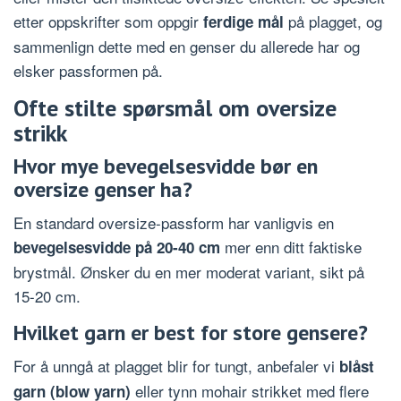
etter oppskrifter som oppgir
på plagget, og
ferdige mål
sammenlign dette med en genser du allerede har og
elsker passformen på.
Ofte stilte spørsmål om oversize
strikk
Hvor mye bevegelsesvidde bør en
oversize genser ha?
En standard oversize-passform har vanligvis en
mer enn ditt faktiske
bevegelsesvidde på 20-40 cm
brystmål. Ønsker du en mer moderat variant, sikt på
15-20 cm.
Hvilket garn er best for store gensere?
For å unngå at plagget blir for tungt, anbefaler vi
blåst
eller tynn mohair strikket med flere
garn (blow yarn)