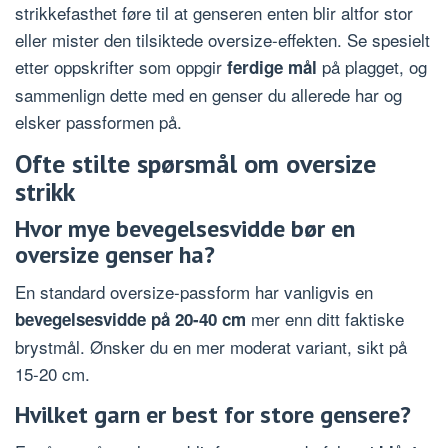
strikkefasthet føre til at genseren enten blir altfor stor
eller mister den tilsiktede oversize-effekten. Se spesielt
etter oppskrifter som oppgir
på plagget, og
ferdige mål
sammenlign dette med en genser du allerede har og
elsker passformen på.
Ofte stilte spørsmål om oversize
strikk
Hvor mye bevegelsesvidde bør en
oversize genser ha?
En standard oversize-passform har vanligvis en
mer enn ditt faktiske
bevegelsesvidde på 20-40 cm
brystmål. Ønsker du en mer moderat variant, sikt på
15-20 cm.
Hvilket garn er best for store gensere?