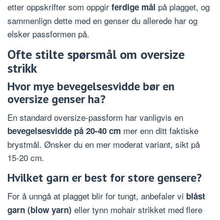
etter oppskrifter som oppgir
på plagget, og
ferdige mål
sammenlign dette med en genser du allerede har og
elsker passformen på.
Ofte stilte spørsmål om oversize
strikk
Hvor mye bevegelsesvidde bør en
oversize genser ha?
En standard oversize-passform har vanligvis en
mer enn ditt faktiske
bevegelsesvidde på 20-40 cm
brystmål. Ønsker du en mer moderat variant, sikt på
15-20 cm.
Hvilket garn er best for store gensere?
For å unngå at plagget blir for tungt, anbefaler vi
blåst
eller tynn mohair strikket med flere
garn (blow yarn)