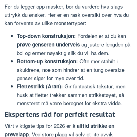
Før du legger opp masker, bør du vurdere hva slags
uttrykk du ønsker. Her er en rask oversikt over hva du
kan forvente av ulike mønstertyper:
Fordelen er at du kan
Top-down konstruksjon:
og justere lengden på
prøve genseren underveis
bol og ermer nøyaktig slik du vil ha dem.
Ofte mer stabilt i
Bottom-up konstruksjon:
skuldrene, noe som hindrer at en tung oversize
genser siger for mye over tid.
Gir fantastisk tekstur, men
Flettestrikk (Aran):
husk at fletter trekker sammen strikketøyet, så
mønsteret må være beregnet for ekstra vidde.
Ekspertens råd for perfekt resultat
Vårt viktigste tips for 2026 er å
alltid strikke en
. Ved store plagg vil selv et lite avvik i
prøvelapp