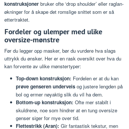
bruker ofte ‘drop shoulder’ eller raglan-
konstruksjoner
økninger for å skape det romslige snittet som er så
ettertraktet.
Fordeler og ulemper med ulike
oversize-mønstre
Før du legger opp masker, bør du vurdere hva slags
uttrykk du ønsker. Her er en rask oversikt over hva du
kan forvente av ulike mønstertyper:
Fordelen er at du kan
Top-down konstruksjon:
og justere lengden på
prøve genseren underveis
bol og ermer nøyaktig slik du vil ha dem.
Ofte mer stabilt i
Bottom-up konstruksjon:
skuldrene, noe som hindrer at en tung oversize
genser siger for mye over tid.
Gir fantastisk tekstur, men
Flettestrikk (Aran):