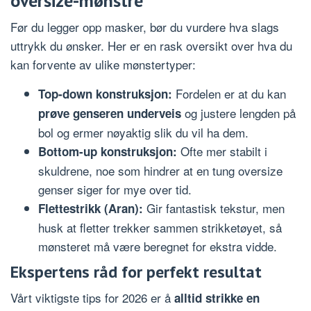
oversize-mønstre
Før du legger opp masker, bør du vurdere hva slags
uttrykk du ønsker. Her er en rask oversikt over hva du
kan forvente av ulike mønstertyper:
Fordelen er at du kan
Top-down konstruksjon:
og justere lengden på
prøve genseren underveis
bol og ermer nøyaktig slik du vil ha dem.
Ofte mer stabilt i
Bottom-up konstruksjon:
skuldrene, noe som hindrer at en tung oversize
genser siger for mye over tid.
Gir fantastisk tekstur, men
Flettestrikk (Aran):
husk at fletter trekker sammen strikketøyet, så
mønsteret må være beregnet for ekstra vidde.
Ekspertens råd for perfekt resultat
Vårt viktigste tips for 2026 er å
alltid strikke en