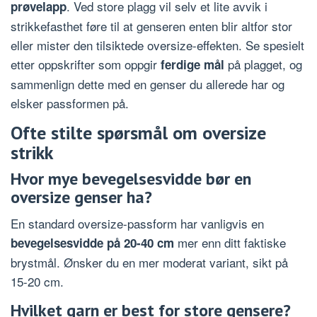
. Ved store plagg vil selv et lite avvik i
prøvelapp
strikkefasthet føre til at genseren enten blir altfor stor
eller mister den tilsiktede oversize-effekten. Se spesielt
etter oppskrifter som oppgir
på plagget, og
ferdige mål
sammenlign dette med en genser du allerede har og
elsker passformen på.
Ofte stilte spørsmål om oversize
strikk
Hvor mye bevegelsesvidde bør en
oversize genser ha?
En standard oversize-passform har vanligvis en
mer enn ditt faktiske
bevegelsesvidde på 20-40 cm
brystmål. Ønsker du en mer moderat variant, sikt på
15-20 cm.
Hvilket garn er best for store gensere?