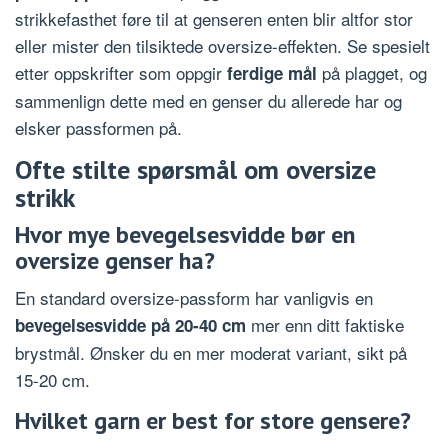
strikkefasthet føre til at genseren enten blir altfor stor
eller mister den tilsiktede oversize-effekten. Se spesielt
etter oppskrifter som oppgir
på plagget, og
ferdige mål
sammenlign dette med en genser du allerede har og
elsker passformen på.
Ofte stilte spørsmål om oversize
strikk
Hvor mye bevegelsesvidde bør en
oversize genser ha?
En standard oversize-passform har vanligvis en
mer enn ditt faktiske
bevegelsesvidde på 20-40 cm
brystmål. Ønsker du en mer moderat variant, sikt på
15-20 cm.
Hvilket garn er best for store gensere?