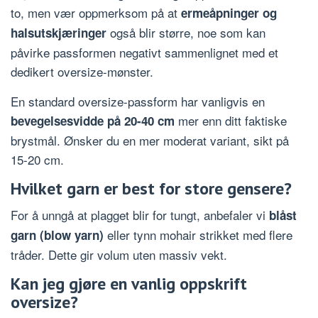
to, men vær oppmerksom på at
ermeåpninger og
også blir større, noe som kan
halsutskjæringer
påvirke passformen negativt sammenlignet med et
dedikert oversize-mønster.
En standard oversize-passform har vanligvis en
mer enn ditt faktiske
bevegelsesvidde på 20-40 cm
brystmål. Ønsker du en mer moderat variant, sikt på
15-20 cm.
Hvilket garn er best for store gensere?
For å unngå at plagget blir for tungt, anbefaler vi
blåst
eller tynn mohair strikket med flere
garn (blow yarn)
tråder. Dette gir volum uten massiv vekt.
Kan jeg gjøre en vanlig oppskrift
oversize?