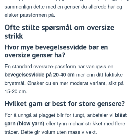
sammenlign dette med en genser du allerede har og
elsker passformen på.
Ofte stilte spørsmål om oversize
strikk
Hvor mye bevegelsesvidde bør en
oversize genser ha?
En standard oversize-passform har vanligvis en
mer enn ditt faktiske
bevegelsesvidde på 20-40 cm
brystmål. Ønsker du en mer moderat variant, sikt på
15-20 cm.
Hvilket garn er best for store gensere?
For å unngå at plagget blir for tungt, anbefaler vi
blåst
eller tynn mohair strikket med flere
garn (blow yarn)
tråder. Dette gir volum uten massiv vekt.