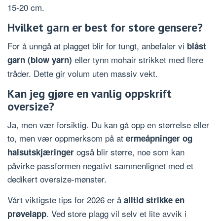
15-20 cm.
Hvilket garn er best for store gensere?
For å unngå at plagget blir for tungt, anbefaler vi
blåst
eller tynn mohair strikket med flere
garn (blow yarn)
tråder. Dette gir volum uten massiv vekt.
Kan jeg gjøre en vanlig oppskrift
oversize?
Ja, men vær forsiktig. Du kan gå opp en størrelse eller
to, men vær oppmerksom på at
ermeåpninger og
også blir større, noe som kan
halsutskjæringer
påvirke passformen negativt sammenlignet med et
dedikert oversize-mønster.
Vårt viktigste tips for 2026 er å
alltid strikke en
. Ved store plagg vil selv et lite avvik i
prøvelapp