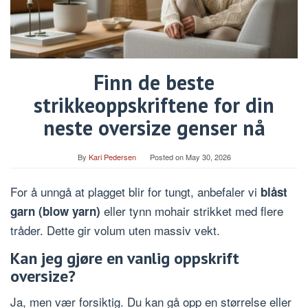
Finn de beste
strikkeoppskriftene for din
neste oversize genser nå
By
Kari Pedersen
Posted on
May 30, 2026
For å unngå at plagget blir for tungt, anbefaler vi
blåst
eller tynn mohair strikket med flere
garn (blow yarn)
tråder. Dette gir volum uten massiv vekt.
Kan jeg gjøre en vanlig oppskrift
oversize?
Ja, men vær forsiktig. Du kan gå opp en størrelse eller