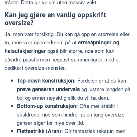
tråder. Dette gir volum uten massiv vekt.
Kan jeg gjøre en vanlig oppskrift
oversize?
Ja, men vær forsiktig. Du kan gå opp en størrelse eller
to, men vær oppmerksom på at
ermeåpninger og
også blir større, noe som kan
halsutskjæringer
påvirke passformen negativt sammenlignet med et
dedikert oversize-mønster.
Fordelen er at du kan
Top-down konstruksjon:
og justere lengden på
prøve genseren underveis
bol og ermer nøyaktig slik du vil ha dem.
Ofte mer stabilt i
Bottom-up konstruksjon:
skuldrene, noe som hindrer at en tung oversize
genser siger for mye over tid.
Gir fantastisk tekstur, men
Flettestrikk (Aran):