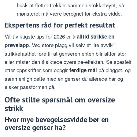
husk at fletter trekker sammen strikketøyet, så
mønsteret må være beregnet for ekstra vidde.
Ekspertens råd for perfekt resultat
Vårt viktigste tips for 2026 er å
alltid strikke en
. Ved store plagg vil selv et lite avvik i
prøvelapp
strikkefasthet føre til at genseren enten blir altfor stor
eller mister den tilsiktede oversize-effekten. Se spesielt
etter oppskrifter som oppgir
på plagget, og
ferdige mål
sammenlign dette med en genser du allerede har og
elsker passformen på.
Ofte stilte spørsmål om oversize
strikk
Hvor mye bevegelsesvidde bør en
oversize genser ha?