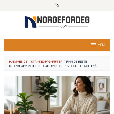
Skip
to
content
MENU
HJEMMESIDE
/
STRIKKEOPPSKRIFTER
/
FINN DE BESTE
STRIKKEOPPSKRIFTENE FOR DIN NESTE OVERSIZE GENSER NÅ