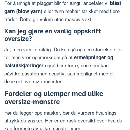
For å unngå at plagget blir for tungt, anbefaler vi
blåst
eller tynn mohair strikket med flere
garn (blow yarn)
tråder. Dette gir volum uten massiv vekt.
Kan jeg gjøre en vanlig oppskrift
oversize?
Ja, men vær forsiktig. Du kan gå opp en størrelse eller
to, men vær oppmerksom på at
ermeåpninger og
også blir større, noe som kan
halsutskjæringer
påvirke passformen negativt sammenlignet med et
dedikert oversize-mønster.
Fordeler og ulemper med ulike
oversize-mønstre
Før du legger opp masker, bør du vurdere hva slags
uttrykk du ønsker. Her er en rask oversikt over hva du
kan forvente av ulike mønstertyper: