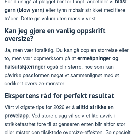
For å unngå at plagget blir for tungt, anbefaler vi
blåst
eller tynn mohair strikket med flere
garn (blow yarn)
tråder. Dette gir volum uten massiv vekt.
Kan jeg gjøre en vanlig oppskrift
oversize?
Ja, men vær forsiktig. Du kan gå opp en størrelse eller
to, men vær oppmerksom på at
ermeåpninger og
også blir større, noe som kan
halsutskjæringer
påvirke passformen negativt sammenlignet med et
dedikert oversize-mønster.
Ekspertens råd for perfekt resultat
Vårt viktigste tips for 2026 er å
alltid strikke en
. Ved store plagg vil selv et lite avvik i
prøvelapp
strikkefasthet føre til at genseren enten blir altfor stor
eller mister den tilsiktede oversize-effekten. Se spesielt