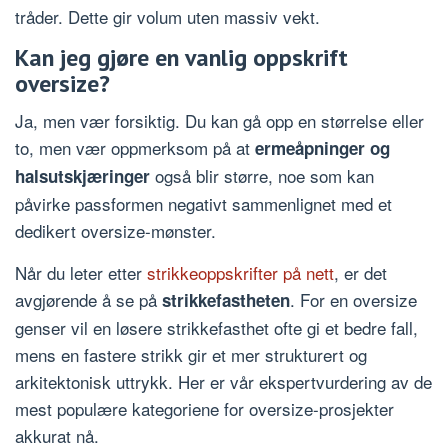
tråder. Dette gir volum uten massiv vekt.
Kan jeg gjøre en vanlig oppskrift
oversize?
Ja, men vær forsiktig. Du kan gå opp en størrelse eller
to, men vær oppmerksom på at
ermeåpninger og
også blir større, noe som kan
halsutskjæringer
påvirke passformen negativt sammenlignet med et
dedikert oversize-mønster.
Når du leter etter
strikkeoppskrifter på nett
, er det
avgjørende å se på
. For en oversize
strikkefastheten
genser vil en løsere strikkefasthet ofte gi et bedre fall,
mens en fastere strikk gir et mer strukturert og
arkitektonisk uttrykk. Her er vår ekspertvurdering av de
mest populære kategoriene for oversize-prosjekter
akkurat nå.