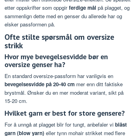
etter oppskrifter som oppgir
på plagget, og
ferdige mål
sammenlign dette med en genser du allerede har og
elsker passformen på.
Ofte stilte spørsmål om oversize
strikk
Hvor mye bevegelsesvidde bør en
oversize genser ha?
En standard oversize-passform har vanligvis en
mer enn ditt faktiske
bevegelsesvidde på 20-40 cm
brystmål. Ønsker du en mer moderat variant, sikt på
15-20 cm.
Hvilket garn er best for store gensere?
For å unngå at plagget blir for tungt, anbefaler vi
blåst
eller tynn mohair strikket med flere
garn (blow yarn)