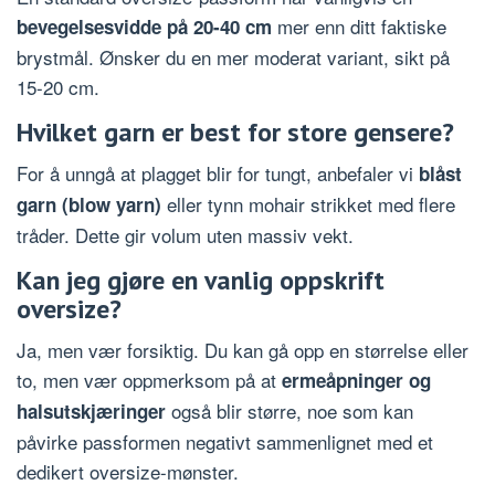
mer enn ditt faktiske
bevegelsesvidde på 20-40 cm
brystmål. Ønsker du en mer moderat variant, sikt på
15-20 cm.
Hvilket garn er best for store gensere?
For å unngå at plagget blir for tungt, anbefaler vi
blåst
eller tynn mohair strikket med flere
garn (blow yarn)
tråder. Dette gir volum uten massiv vekt.
Kan jeg gjøre en vanlig oppskrift
oversize?
Ja, men vær forsiktig. Du kan gå opp en størrelse eller
to, men vær oppmerksom på at
ermeåpninger og
også blir større, noe som kan
halsutskjæringer
påvirke passformen negativt sammenlignet med et
dedikert oversize-mønster.