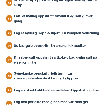
Solbærsirup oppskrift: Lag din egen søte og sunne
sirup
Lårfilet kylling oppskrift: Smakfull og saftig hver
gang
Lag et nydelig Sophie-skjerf: En komplett veiledning
Solbærgele oppskrift: En smaksrik klassiker
Kirsebærsaft oppskrift saftkoker: Lag deilig saft på
en enkel måte
Svineknoke oppskrift Hellstrøm: En
smaksopplevelse du ikke vil gå glipp av
Lag en utsøkt stikkelsbærsyltetøy: Oppskrift og tips
Lag den perfekte rosa ginen med vår rosa gin-