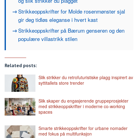
og slik strikker du plagget
Strikkeoppskrifter for Molde rosenmønster sjal
gir deg tidløs eleganse i hvert kast
Strikkeoppskrifter på Bærum genseren og den
populære villastrikk stilen
Related posts:
Slik strikker du retrofuturistiske plagg inspirert av
syttitallets store trender
Slik skaper du engasjerende gruppeprosjekter
med strikkeoppskrifter i moderne co-working
spaces
Smarte strikkeoppskrifter for urbane nomader
med fokus på multifunksjon