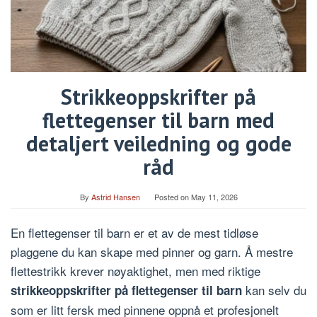
Strikkeoppskrifter på
flettegenser til barn med
detaljert veiledning og gode
råd
By
Astrid Hansen
Posted on
May 11, 2026
En flettegenser til barn er et av de mest tidløse
plaggene du kan skape med pinner og garn. Å mestre
flettestrikk krever nøyaktighet, men med riktige
kan selv du
strikkeoppskrifter på flettegenser til barn
som er litt fersk med pinnene oppnå et profesjonelt