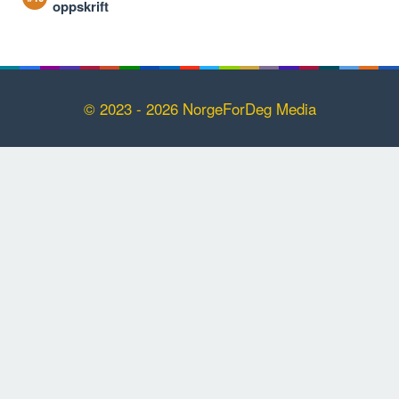
oppskrift
© 2023 - 2026 NorgeForDeg Media