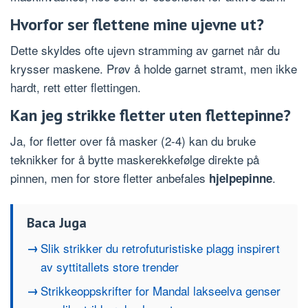
Hvorfor ser flettene mine ujevne ut?
Dette skyldes ofte ujevn stramming av garnet når du
krysser maskene. Prøv å holde garnet stramt, men ikke
hardt, rett etter flettingen.
Kan jeg strikke fletter uten flettepinne?
Ja, for fletter over få masker (2-4) kan du bruke
teknikker for å bytte maskerekkefølge direkte på
pinnen, men for store fletter anbefales
.
hjelpepinne
Baca Juga
Slik strikker du retrofuturistiske plagg inspirert
av syttitallets store trender
Strikkeoppskrifter for Mandal lakseelva genser