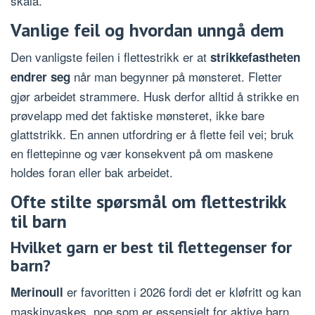
skala.
Vanlige feil og hvordan unngå dem
Den vanligste feilen i flettestrikk er at
strikkefastheten
når man begynner på mønsteret. Fletter
endrer seg
gjør arbeidet strammere. Husk derfor alltid å strikke en
prøvelapp med det faktiske mønsteret, ikke bare
glattstrikk. En annen utfordring er å flette feil vei; bruk
en flettepinne og vær konsekvent på om maskene
holdes foran eller bak arbeidet.
Ofte stilte spørsmål om flettestrikk
til barn
Hvilket garn er best til flettegenser for
barn?
er favoritten i 2026 fordi det er kløfritt og kan
Merinoull
maskinvaskes, noe som er essensielt for aktive barn.