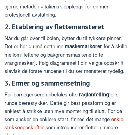
gjerne metoden «italiensk opplegg» for en mer
profesjonell avslutning.
2. Etablering av flettemønsteret
Når du går over til bolen, bytter du til tykkere pinner.
Det er her du må sette inn
for å skille
maskemarkører
mellom flettene og bakgrunnsmaskene (ofte
vrangmasker). Følg diagrammet i din valgte oppskrift
slavisk de første rundene til du ser mønsteret tydelig.
3. Ermer og sammensetning
For barnegensere anbefales ofte
eller
raglanfelling
runde bærestykker. Dette gir best passform og er
enklest å strikke uten mye montering til slutt. For de
som ønsker en enklere start, finnes det mange
enkle
strikkeoppskrifter
som introduserer fletter i mindre