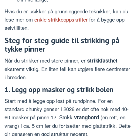
Hvis du er usikker på grunnleggende teknikker, kan du
lese mer om
enkle strikkeoppskrifter
for å bygge opp
selvtilliten.
Steg for steg guide til strikking på
tykke pinner
Når du strikker med store pinner, er
strikkfasthet
ekstremt viktig. En liten feil kan utgjøre flere centimeter
i bredden.
1. Legg opp masker og strikk bolen
Start med å legge opp løst på rundpinne. For en
standard chunky genser i 2026 er det ofte nok med 40-
60 masker på pinne 12. Strikk
(en rett, en
vrangbord
vrang) i ca. 5 cm før du fortsetter med glattstrikk. Dette
gir genseren en god struktur nederst.