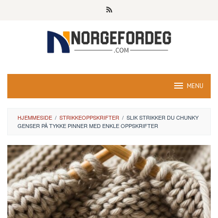
Skip
to
content
MENU
HJEMMESIDE
/
STRIKKEOPPSKRIFTER
/
SLIK STRIKKER DU CHUNKY
GENSER PÅ TYKKE PINNER MED ENKLE OPPSKRIFTER