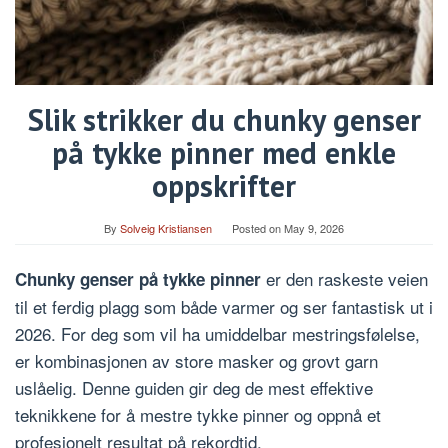
Slik strikker du chunky genser
på tykke pinner med enkle
oppskrifter
By
Solveig Kristiansen
Posted on
May 9, 2026
er den raskeste veien
Chunky genser på tykke pinner
til et ferdig plagg som både varmer og ser fantastisk ut i
2026. For deg som vil ha umiddelbar mestringsfølelse,
er kombinasjonen av store masker og grovt garn
uslåelig. Denne guiden gir deg de mest effektive
teknikkene for å mestre tykke pinner og oppnå et
profesjonelt resultat på rekordtid.