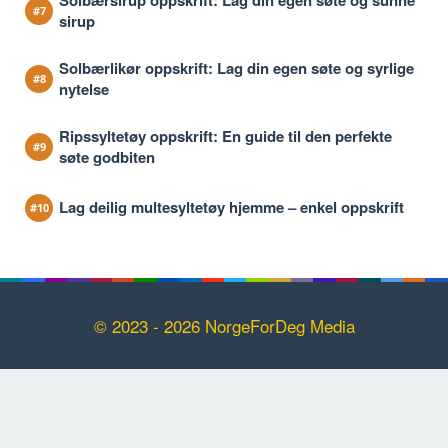
sirup
Solbærlikør oppskrift: Lag din egen søte og syrlige
nytelse
Ripssyltetøy oppskrift: En guide til den perfekte
søte godbiten
Lag deilig multesyltetøy hjemme – enkel oppskrift
© 2023 - 2026 NorgeForDeg Media