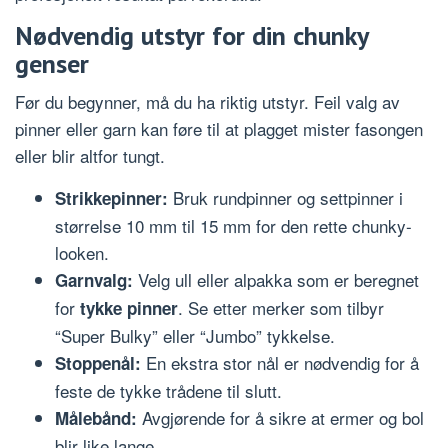
Nødvendig utstyr for din chunky
genser
Før du begynner, må du ha riktig utstyr. Feil valg av
pinner eller garn kan føre til at plagget mister fasongen
eller blir altfor tungt.
Bruk rundpinner og settpinner i
Strikkepinner:
størrelse 10 mm til 15 mm for den rette chunky-
looken.
Velg ull eller alpakka som er beregnet
Garnvalg:
for
. Se etter merker som tilbyr
tykke pinner
“Super Bulky” eller “Jumbo” tykkelse.
En ekstra stor nål er nødvendig for å
Stoppenål:
feste de tykke trådene til slutt.
Avgjørende for å sikre at ermer og bol
Målebånd:
blir like lange.