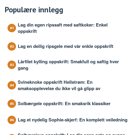
Populære innlegg
Lag din egen ripssaft med saftkoker: Enkel
oppskrift
Lag en deilig ripsgele med vår enkle oppskrift
Lårfilet kylling oppskrift: Smakfull og saftig hver
gang
Svineknoke oppskrift Hellstrøm: En
smaksopplevelse du ikke vil gå glipp av
Solbærgele oppskrift: En smaksrik klassiker
Lag et nydelig Sophie-skjerf: En komplett veiledning
Solbærsirup oppskrift: Lag din egen søte og sunne