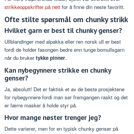
strikkeoppskrifter på nett
for å finne din neste favoritt.
Ofte stilte spørsmål om chunky strikk
Hvilket garn er best til chunky genser?
Ullblandinger med alpakka eller ren norsk ull er best
fordi de holder fasongen bedre enn tunge bomullsgarn
når du bruker
.
tykke pinner
Kan nybegynnere strikke en chunky
genser?
Ja, absolutt! Det er faktisk et av de beste prosjektene
for nybegynnere fordi man ser fremgangen raskt og det
er færre masker å holde styr på.
Hvor mange nøster trenger jeg?
Dette varierer, men for en typisk chunky genser på