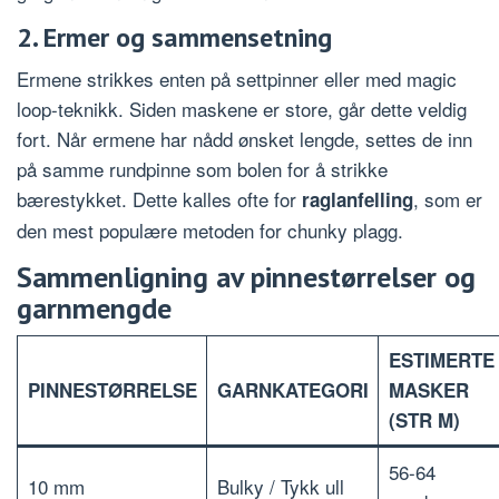
2. Ermer og sammensetning
Ermene strikkes enten på settpinner eller med magic
loop-teknikk. Siden maskene er store, går dette veldig
fort. Når ermene har nådd ønsket lengde, settes de inn
på samme rundpinne som bolen for å strikke
bærestykket. Dette kalles ofte for
, som er
raglanfelling
den mest populære metoden for chunky plagg.
Sammenligning av pinnestørrelser og
garnmengde
ESTIMERTE
PINNESTØRRELSE
GARNKATEGORI
MASKER
(STR M)
56-64
10 mm
Bulky / Tykk ull