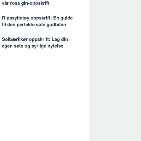
vår rosa gin-oppskrift
Ripssyltetøy oppskrift: En guide
til den perfekte søte godbiten
Solbærlikør oppskrift: Lag din
egen søte og syrlige nytelse