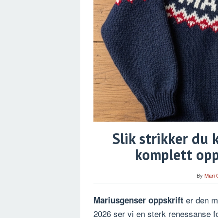
Slik strikker du
komplett opps
By
Mari 
er den me
Mariusgenser oppskrift
2026 ser vi en sterk renessanse fo