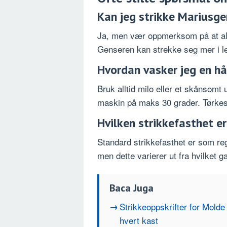
Kan jeg strikke Mariusge
Ja, men vær oppmerksom på at alp
Genseren kan strekke seg mer i le
Hvordan vasker jeg en h
Bruk alltid milo eller et skånsomt 
maskin på maks 30 grader. Tørkes 
Hvilken strikkefasthet e
Standard strikkefasthet er som reg
men dette varierer ut fra hvilket g
Baca Juga
Strikkeoppskrifter for Molde
hvert kast