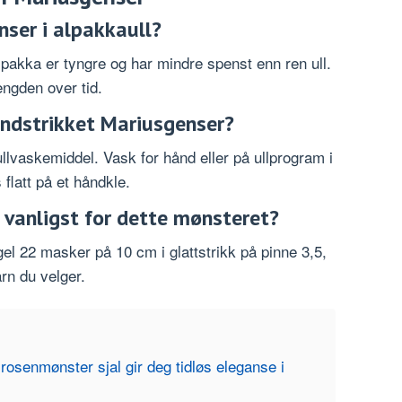
nser i alpakkaull?
akka er tyngre og har mindre spenst enn ren ull.
ngden over tid.
åndstrikket Mariusgenser?
ullvaskemiddel. Vask for hånd eller på ullprogram i
flatt på et håndkle.
r vanligst for dette mønsteret?
el 22 masker på 10 cm i glattstrikk på pinne 3,5,
arn du velger.
 rosenmønster sjal gir deg tidløs eleganse i