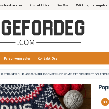
rsfraskrivelse
Kontakt Oss
Om Oss
Vilkår og betingelser
Personvernregler
Kontakt Oss
LIK STRIKKER DU KLASSISK MARIUSGENSER MED KOMPLETT OPPSKRIFT OG TEKNIS
Pop