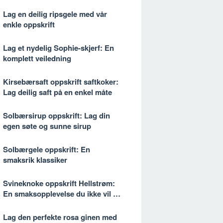
Lag en deilig ripsgele med vår
enkle oppskrift
Lag et nydelig Sophie-skjerf: En
komplett veiledning
Kirsebærsaft oppskrift saftkoker:
Lag deilig saft på en enkel måte
Solbærsirup oppskrift: Lag din
egen søte og sunne sirup
Solbærgele oppskrift: En
smaksrik klassiker
Svineknoke oppskrift Hellstrøm:
En smaksopplevelse du ikke vil gå
glipp av
Lag den perfekte rosa ginen med