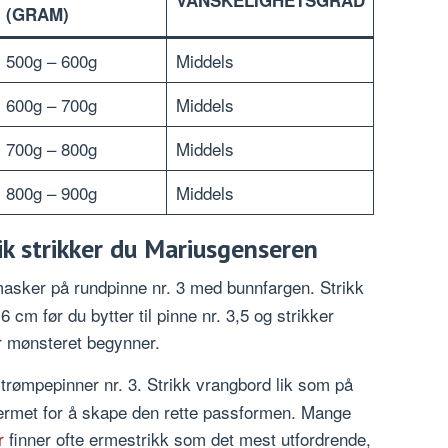
(GRAM)
500g – 600g
Middels
600g – 700g
Middels
700g – 800g
Middels
800g – 900g
Middels
ik strikker du Mariusgenseren
asker på rundpinne nr. 3 med bunnfargen. Strikk
6 cm før du bytter til pinne nr. 3,5 og strikker
ør mønsteret begynner.
rømpepinner nr. 3. Strikk vrangbord lik som på
 ermet for å skape den rette passformen. Mange
r
finner ofte ermestrikk som det mest utfordrende,