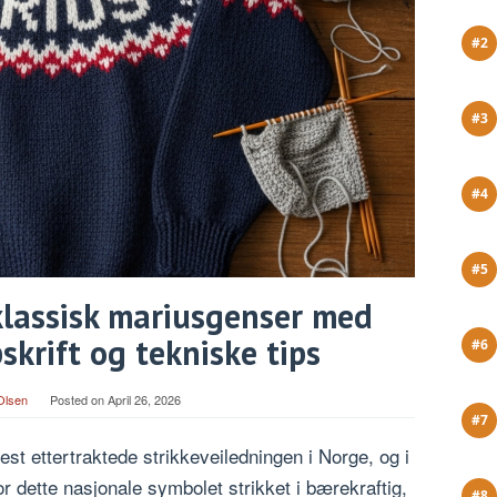
 klassisk mariusgenser med
krift og tekniske tips
Olsen
Posted on
April 26, 2026
st ettertraktede strikkeveiledningen i Norge, og i
r dette nasjonale symbolet strikket i bærekraftig,