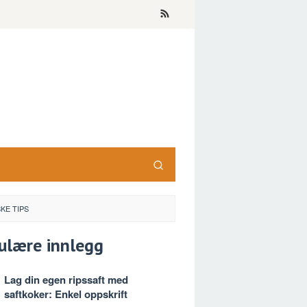
KE TIPS
ulære innlegg
Lag din egen ripssaft med
saftkoker: Enkel oppskrift