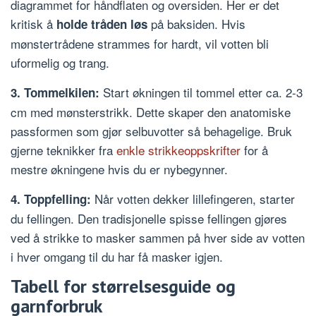
diagrammet for håndflaten og oversiden. Her er det
kritisk å
på baksiden. Hvis
holde tråden løs
mønstertrådene strammes for hardt, vil votten bli
uformelig og trang.
Start økningen til tommel etter ca. 2-3
3. Tommelkilen:
cm med mønsterstrikk. Dette skaper den anatomiske
passformen som gjør selbuvotter så behagelige. Bruk
gjerne teknikker fra
enkle strikkeoppskrifter
for å
mestre økningene hvis du er nybegynner.
Når votten dekker lillefingeren, starter
4. Toppfelling:
du fellingen. Den tradisjonelle spisse fellingen gjøres
ved å strikke to masker sammen på hver side av votten
i hver omgang til du har få masker igjen.
Tabell for størrelsesguide og
garnforbruk