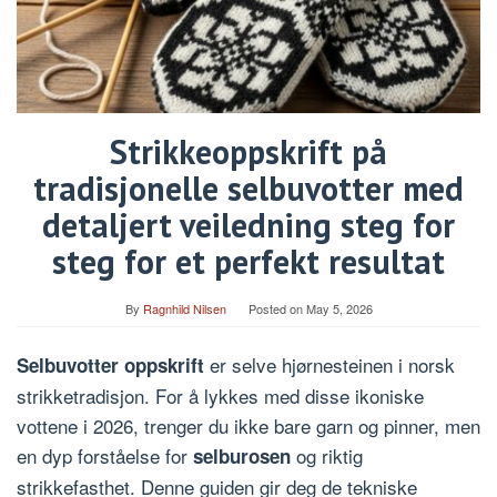
Strikkeoppskrift på
tradisjonelle selbuvotter med
detaljert veiledning steg for
steg for et perfekt resultat
By
Ragnhild Nilsen
Posted on
May 5, 2026
er selve hjørnesteinen i norsk
Selbuvotter oppskrift
strikketradisjon. For å lykkes med disse ikoniske
vottene i 2026, trenger du ikke bare garn og pinner, men
en dyp forståelse for
og riktig
selburosen
strikkefasthet. Denne guiden gir deg de tekniske