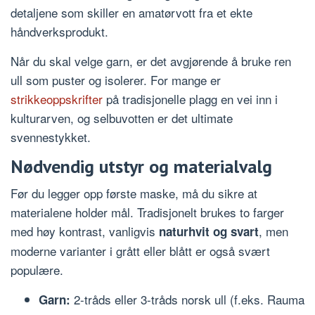
detaljene som skiller en amatørvott fra et ekte
håndverksprodukt.
Når du skal velge garn, er det avgjørende å bruke ren
ull som puster og isolerer. For mange er
strikkeoppskrifter
på tradisjonelle plagg en vei inn i
kulturarven, og selbuvotten er det ultimate
svennestykket.
Nødvendig utstyr og materialvalg
Før du legger opp første maske, må du sikre at
materialene holder mål. Tradisjonelt brukes to farger
med høy kontrast, vanligvis
, men
naturhvit og svart
moderne varianter i grått eller blått er også svært
populære.
2-tråds eller 3-tråds norsk ull (f.eks. Rauma
Garn: