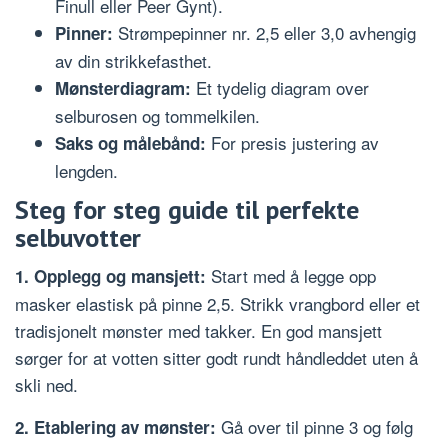
Finull eller Peer Gynt).
Strømpepinner nr. 2,5 eller 3,0 avhengig
Pinner:
av din strikkefasthet.
Et tydelig diagram over
Mønsterdiagram:
selburosen og tommelkilen.
For presis justering av
Saks og målebånd:
lengden.
Steg for steg guide til perfekte
selbuvotter
Start med å legge opp
1. Opplegg og mansjett:
masker elastisk på pinne 2,5. Strikk vrangbord eller et
tradisjonelt mønster med takker. En god mansjett
sørger for at votten sitter godt rundt håndleddet uten å
skli ned.
Gå over til pinne 3 og følg
2. Etablering av mønster: