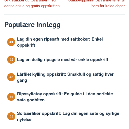
navigation
denne enkle og gratis oppskriften
barn for kalde dager
Populære innlegg
Lag din egen ripssaft med saftkoker: Enkel
oppskrift
Lag en deilig ripsgele med vår enkle oppskrift
Lårfilet kylling oppskrift: Smakfull og saftig hver
gang
Ripssyltetøy oppskrift: En guide til den perfekte
søte godbiten
Solbærlikør oppskrift: Lag din egen søte og syrlige
nytelse