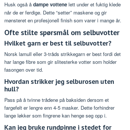
Husk også å
lett under et fuktig klede
dampe vottene
når de er ferdige. Dette “setter” maskene og gir
mønsteret en profesjonell finish som varer i mange år.
Ofte stilte spørsmål om selbuvotter
Hvilket garn er best til selbuvotter?
Norsk lamull eller 3-tråds strikkegarn er best fordi det
har lange fibre som gir slitesterke votter som holder
fasongen over tid.
Hvordan strikker jeg selburosen uten
hull?
Pass på å tvinne trådene på baksiden dersom et
fargefelt er lengre enn 4-5 masker. Dette forhindrer
lange løkker som fingrene kan henge seg opp i.
Kan jeg bruke rundpinne i stedet for