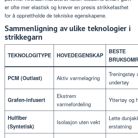
er ofte mer elastisk og krever en presis strikkefasthet
for å opprettholde de tekniske egenskapene.
Sammenligning av ulike teknologier i
strikkegarn
BESTE
TEKNOLOGITYPE
HOVEDEGENSKAP
BRUKSOM
Treningstøy 
Aktiv varmelagring
PCM (Outlast)
undertøy
Ekstrem
Yttertøy og 
Grafen-infusert
varmefordeling
Hulfiber
Lette dunjak
Isolasjon uten vekt
erstatning
(Syntetisk)