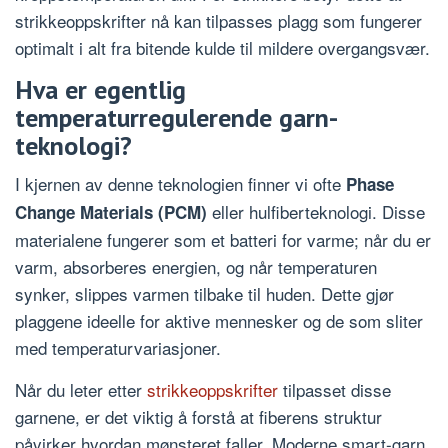
strikkeoppskrifter nå kan tilpasses plagg som fungerer
optimalt i alt fra bitende kulde til mildere overgangsvær.
Hva er egentlig
temperaturregulerende garn-
teknologi?
I kjernen av denne teknologien finner vi ofte
Phase
eller hulfiberteknologi. Disse
Change Materials (PCM)
materialene fungerer som et batteri for varme; når du er
varm, absorberes energien, og når temperaturen
synker, slippes varmen tilbake til huden. Dette gjør
plaggene ideelle for aktive mennesker og de som sliter
med temperaturvariasjoner.
Når du leter etter
strikkeoppskrifter
tilpasset disse
garnene, er det viktig å forstå at fiberens struktur
påvirker hvordan mønsteret faller. Moderne smart-garn