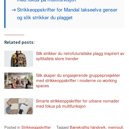
Strikkeoppskrifter for Mandal lakseelva genser
og slik strikker du plagget
Related posts:
Slik strikker du retrofuturistiske plagg inspirert av
syttitallets store trender
Slik skaper du engasjerende gruppeprosjekter
med strikkeoppskrifter i moderne co-working
spaces
Smarte strikkeoppskrifter for urbane nomader
med fokus på multifunksjon
Posted in
Strikkeoppskrifter
Tagged
Bærekraftig håndverk
,
merinoull
,