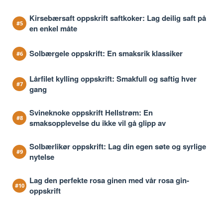
Kirsebærsaft oppskrift saftkoker: Lag deilig saft på
en enkel måte
Solbærgele oppskrift: En smaksrik klassiker
Lårfilet kylling oppskrift: Smakfull og saftig hver
gang
Svineknoke oppskrift Hellstrøm: En
smaksopplevelse du ikke vil gå glipp av
Solbærlikør oppskrift: Lag din egen søte og syrlige
nytelse
Lag den perfekte rosa ginen med vår rosa gin-
oppskrift