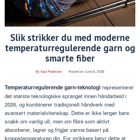
Slik strikker du med moderne
temperaturregulerende garn og
smarte fiber
By
Kari Pedersen
Posted on
June 6, 2026
representerer
Temperaturregulerende garn-teknologi
det største teknologiske spranget innen håndarbeid i
2026, og kombinerer tradisjonelt håndverk med
avansert materialvitenskap. Dette er ikke lenger bare
snakk om vanlig ull, men om fibre som aktivt
absorberer, lagrer og frigjør varme basert på
kroppstemperaturen din. For strikkere betyr dette at