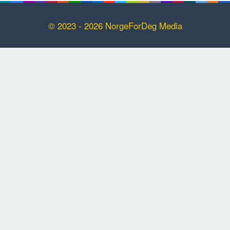
© 2023 - 2026 NorgeForDeg Media