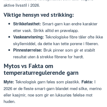
aktive livsstil i 2026.
Viktige hensyn ved strikking:
Smart-garn kan endre karakter
Strikkefasthet:
etter vask. Strikk alltid en prøvelapp.
Teknologiske fibre tåler ofte ikke
Vaskeanvisning:
skyllemiddel, da dette kan tette porene i fiberen.
Bruk pinner som gir et stabilt
Pinnestørrelse:
resultat uten å strekke fibrene for hardt.
Mytos vs Fakta om
temperaturregulerende garn
Teknologisk garn føles som plastikk.
I
Myte:
Fakta:
2026 er de fleste smart-garn blandet med silke, merino
eller kasjmir, noe som gir en luksuriøs følelse mot
huden.