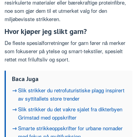
resirkulerte materialer eller bærekraftige proteinfibre,
noe som gjør dem til et utmerket valg for den
miljøbevisste strikkeren.
Hvor kjøper jeg slikt garn?
De fleste spesialforretninger for garn fører nå merker
som fokuserer på ytelse og smart-tekstiler, spesielt
rettet mot friluftsliv og sport.
Baca Juga
Slik strikker du retrofuturistiske plagg inspirert
av syttitallets store trender
Slik strikker du det vakre sjalet fra dikterbyen
Grimstad med oppskrifter
Smarte strikkeoppskrifter for urbane nomader
med fokus på multifunksjon