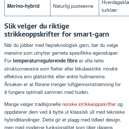
Hverdagsklæ
Naturlig pusteevne
Merino-hybrid
turklær
Slik velger du riktige
strikkeoppskrifter for smart-garn
Når du jobber med høyteknologisk garn, bør du velge
mønstre som utnytter garnets spesifikke egenskaper.
For
er ofte tette
temperaturregulerende fibre
strukturmønstre som fletter eller bikubestrikk mindre
effektive enn glattstrikk eller enkle hullmønstre.
Årsaken er at fibrene trenger luftgjennomstrømning for
å fungere optimalt sammen med huden.
Mange velger tradisjonelle
norske strikkeoppskrifter
og
oppdaterer dem ved å bytte ut klassisk ull med tekniske
hybridblandinger. Dette gir et plagg med tidløst design,
men med moderne funksjonalitet som tåler dagens