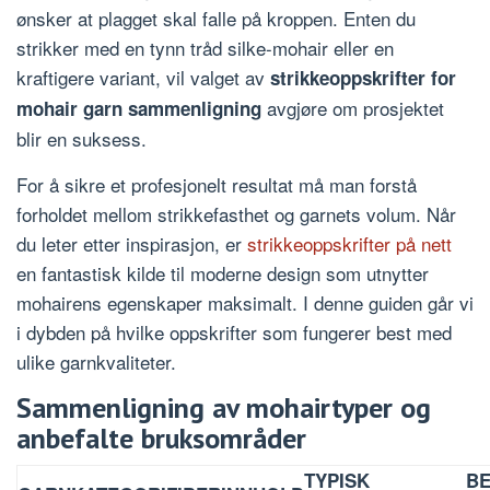
ønsker at plagget skal falle på kroppen. Enten du
strikker med en tynn tråd silke-mohair eller en
kraftigere variant, vil valget av
strikkeoppskrifter for
avgjøre om prosjektet
mohair garn sammenligning
blir en suksess.
For å sikre et profesjonelt resultat må man forstå
forholdet mellom strikkefasthet og garnets volum. Når
du leter etter inspirasjon, er
strikkeoppskrifter på nett
en fantastisk kilde til moderne design som utnytter
mohairens egenskaper maksimalt. I denne guiden går vi
i dybden på hvilke oppskrifter som fungerer best med
ulike garnkvaliteter.
Sammenligning av mohairtyper og
anbefalte bruksområder
TYPISK
BE