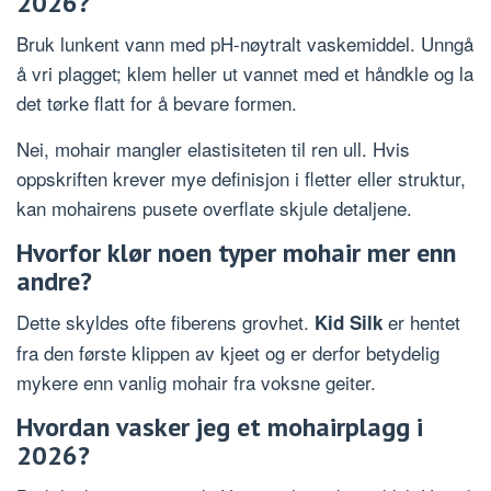
2026?
Bruk lunkent vann med pH-nøytralt vaskemiddel. Unngå
å vri plagget; klem heller ut vannet med et håndkle og la
det tørke flatt for å bevare formen.
Nei, mohair mangler elastisiteten til ren ull. Hvis
oppskriften krever mye definisjon i fletter eller struktur,
kan mohairens pusete overflate skjule detaljene.
Hvorfor klør noen typer mohair mer enn
andre?
Dette skyldes ofte fiberens grovhet.
er hentet
Kid Silk
fra den første klippen av kjeet og er derfor betydelig
mykere enn vanlig mohair fra voksne geiter.
Hvordan vasker jeg et mohairplagg i
2026?