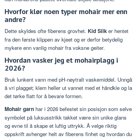
Hvorfor klør noen typer mohair mer enn
andre?
Dette skyldes ofte fiberens grovhet.
er hentet
Kid Silk
fra den første klippen av kjeet og er derfor betydelig
mykere enn vanlig mohair fra voksne geiter.
Hvordan vasker jeg et mohairplagg i
2026?
Bruk lunkent vann med pH-nøytralt vaskemiddel. Unngå
å vri plagget; klem heller ut vannet med et håndkle og la
det tørke flatt for å bevare formen.
har i 2026 befestet sin posisjon som selve
Mohair garn
symbolet på luksusstrikk takket være sin unike glans
og evne til å skape et luftig uttrykk. Å velge riktig
oppskrift avhenger helt av fiberens finhet og hvordan du