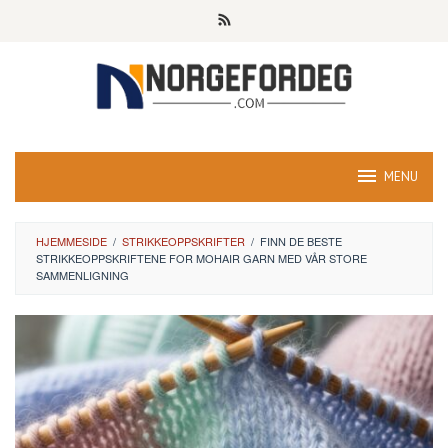
Skip
to
content
MENU
HJEMMESIDE
/
STRIKKEOPPSKRIFTER
/
FINN DE BESTE
STRIKKEOPPSKRIFTENE FOR MOHAIR GARN MED VÅR STORE
SAMMENLIGNING