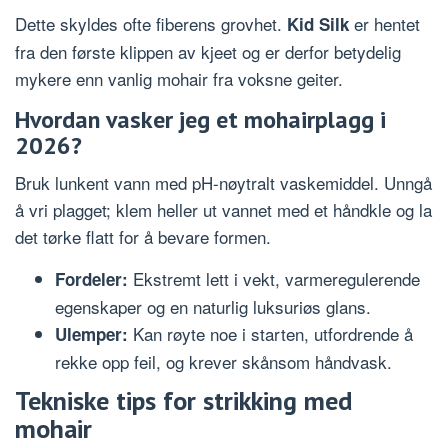
Dette skyldes ofte fiberens grovhet.
er hentet
Kid Silk
fra den første klippen av kjeet og er derfor betydelig
mykere enn vanlig mohair fra voksne geiter.
Hvordan vasker jeg et mohairplagg i
2026?
Bruk lunkent vann med pH-nøytralt vaskemiddel. Unngå
å vri plagget; klem heller ut vannet med et håndkle og la
det tørke flatt for å bevare formen.
Ekstremt lett i vekt, varmeregulerende
Fordeler:
egenskaper og en naturlig luksuriøs glans.
Kan røyte noe i starten, utfordrende å
Ulemper:
rekke opp feil, og krever skånsom håndvask.
Tekniske tips for strikking med
mohair