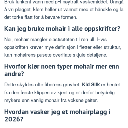
Bruk lunkent vann med pH-nøytralt vaskemiddel. Unngå
å vri plagget; klem heller ut vannet med et håndkle og la
det tørke flatt for å bevare formen.
Kan jeg bruke mohair i alle oppskrifter?
Nei, mohair mangler elastisiteten til ren ull. Hvis
oppskriften krever mye definisjon i fletter eller struktur,
kan mohairens pusete overflate skjule detaljene.
Hvorfor klør noen typer mohair mer enn
andre?
Dette skyldes ofte fiberens grovhet.
er hentet
Kid Silk
fra den første klippen av kjeet og er derfor betydelig
mykere enn vanlig mohair fra voksne geiter.
Hvordan vasker jeg et mohairplagg i
2026?