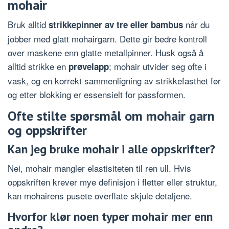
mohair
Bruk alltid
når du
strikkepinner av tre eller bambus
jobber med glatt mohairgarn. Dette gir bedre kontroll
over maskene enn glatte metallpinner. Husk også å
alltid strikke en
; mohair utvider seg ofte i
prøvelapp
vask, og en korrekt sammenligning av strikkefasthet før
og etter blokking er essensielt for passformen.
Ofte stilte spørsmål om mohair garn
og oppskrifter
Kan jeg bruke mohair i alle oppskrifter?
Nei, mohair mangler elastisiteten til ren ull. Hvis
oppskriften krever mye definisjon i fletter eller struktur,
kan mohairens pusete overflate skjule detaljene.
Hvorfor klør noen typer mohair mer enn