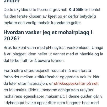
andre?
Dette skyldes ofte fiberens grovhet.
er hentet
Kid Silk
fra den første klippen av kjeet og er derfor betydelig
mykere enn vanlig mohair fra voksne geiter.
Hvordan vasker jeg et mohairplagg i
2026?
Bruk lunkent vann med pH-nøytralt vaskemiddel. Unngå
å vri plagget; klem heller ut vannet med et håndkle og la
det tørke flatt for å bevare formen.
For å sikre et profesjonelt resultat må man forstå
forholdet mellom strikkefasthet og garnets volum. Når
du leter etter inspirasjon, er
strikkeoppskrifter på nett
en fantastisk kilde til moderne design som utnytter
mohairens egenskaper maksimalt. I denne guiden går vi
i dybden på hvilke oppskrifter som fungerer best med