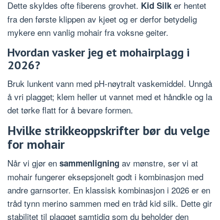
Dette skyldes ofte fiberens grovhet.
er hentet
Kid Silk
fra den første klippen av kjeet og er derfor betydelig
mykere enn vanlig mohair fra voksne geiter.
Hvordan vasker jeg et mohairplagg i
2026?
Bruk lunkent vann med pH-nøytralt vaskemiddel. Unngå
å vri plagget; klem heller ut vannet med et håndkle og la
det tørke flatt for å bevare formen.
Hvilke strikkeoppskrifter bør du velge
for mohair
Når vi gjør en
av mønstre, ser vi at
sammenligning
mohair fungerer eksepsjonelt godt i kombinasjon med
andre garnsorter. En klassisk kombinasjon i 2026 er en
tråd tynn merino sammen med en tråd kid silk. Dette gir
stabilitet til plagget samtidig som du beholder den