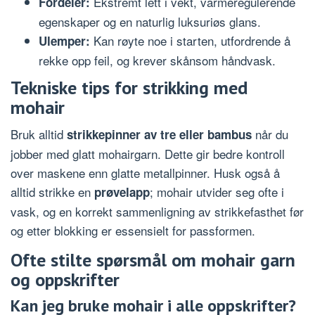
Ekstremt lett i vekt, varmeregulerende
Fordeler:
egenskaper og en naturlig luksuriøs glans.
Kan røyte noe i starten, utfordrende å
Ulemper:
rekke opp feil, og krever skånsom håndvask.
Tekniske tips for strikking med
mohair
Bruk alltid
når du
strikkepinner av tre eller bambus
jobber med glatt mohairgarn. Dette gir bedre kontroll
over maskene enn glatte metallpinner. Husk også å
alltid strikke en
; mohair utvider seg ofte i
prøvelapp
vask, og en korrekt sammenligning av strikkefasthet før
og etter blokking er essensielt for passformen.
Ofte stilte spørsmål om mohair garn
og oppskrifter
Kan jeg bruke mohair i alle oppskrifter?