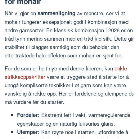
for mohair
Når vi gjør en
av mønstre, ser vi at
sammenligning
mohair fungerer eksepsjonelt godt i kombinasjon med
andre garnsorter. En klassisk kombinasjon i 2026 er en
tråd tynn merino sammen med en tråd kid silk. Dette gir
stabilitet til plagget samtidig som du beholder den
ettertraktede halo-effekten som mohair er kjent for.
For de som er helt nye med denne fiberen, kan
enkle
strikkeoppskrifter
være et tryggere sted å starte for å
unngå kompliserte teknikker i et garn som kan være
vanskelig å rekke opp. Her er fordelene og ulempene du
må vurdere før du starter.
Ekstremt lett i vekt, varmeregulerende
Fordeler:
egenskaper og en naturlig luksuriøs glans.
Kan røyte noe i starten, utfordrende å
Ulemper: