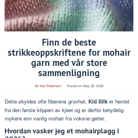
Finn de beste
strikkeoppskriftene for mohair
garn med vår store
sammenligning
By
Kari Pedersen
Posted on
May 28, 2026
Dette skyldes ofte fiberens grovhet.
er hentet
Kid Silk
fra den første klippen av kjeet og er derfor betydelig
mykere enn vanlig mohair fra voksne geiter.
Hvordan vasker jeg et mohairplagg i