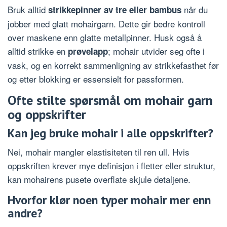
Bruk alltid
når du
strikkepinner av tre eller bambus
jobber med glatt mohairgarn. Dette gir bedre kontroll
over maskene enn glatte metallpinner. Husk også å
alltid strikke en
; mohair utvider seg ofte i
prøvelapp
vask, og en korrekt sammenligning av strikkefasthet før
og etter blokking er essensielt for passformen.
Ofte stilte spørsmål om mohair garn
og oppskrifter
Kan jeg bruke mohair i alle oppskrifter?
Nei, mohair mangler elastisiteten til ren ull. Hvis
oppskriften krever mye definisjon i fletter eller struktur,
kan mohairens pusete overflate skjule detaljene.
Hvorfor klør noen typer mohair mer enn
andre?