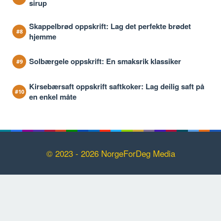
sirup
Skappelbrød oppskrift: Lag det perfekte brødet
hjemme
Solbærgele oppskrift: En smaksrik klassiker
Kirsebærsaft oppskrift saftkoker: Lag deilig saft på
en enkel måte
© 2023 - 2026 NorgeForDeg Media