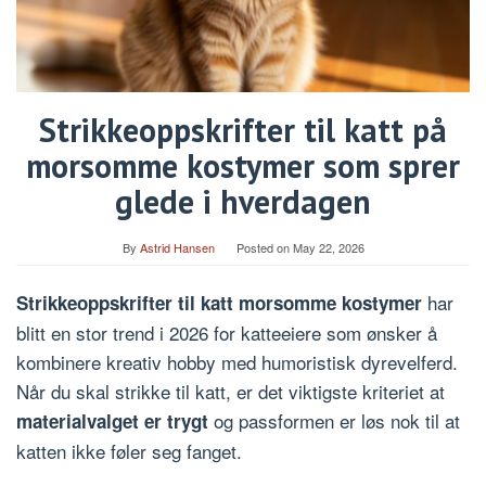
Strikkeoppskrifter til katt på
morsomme kostymer som sprer
glede i hverdagen
By
Astrid Hansen
Posted on
May 22, 2026
har
Strikkeoppskrifter til katt morsomme kostymer
blitt en stor trend i 2026 for katteeiere som ønsker å
kombinere kreativ hobby med humoristisk dyrevelferd.
Når du skal strikke til katt, er det viktigste kriteriet at
og passformen er løs nok til at
materialvalget er trygt
katten ikke føler seg fanget.