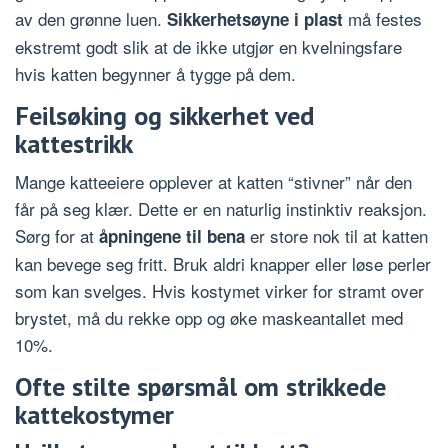
av den grønne luen.
må festes
Sikkerhetsøyne i plast
ekstremt godt slik at de ikke utgjør en kvelningsfare
hvis katten begynner å tygge på dem.
Feilsøking og sikkerhet ved
kattestrikk
Mange katteeiere opplever at katten “stivner” når den
får på seg klær. Dette er en naturlig instinktiv reaksjon.
Sørg for at
er store nok til at katten
åpningene til bena
kan bevege seg fritt. Bruk aldri knapper eller løse perler
som kan svelges. Hvis kostymet virker for stramt over
brystet, må du rekke opp og øke maskeantallet med
10%.
Ofte stilte spørsmål om strikkede
kattekostymer