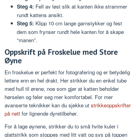
Fell av løst slik at kanten ikke strammer
Steg 4:
rundt kattens ansikt.
Klipp 10 cm lange garnstykker og fest
Steg 5:
dem som frynser rundt hele kanten for å skape
“manen”.
Oppskrift på Froskelue med Store
Øyne
En froskelue er perfekt for fotografering og er betydelig
lettere enn en hel drakt. Her strikker du en enkel tube
med hull til ørene, noe som gjør at katten beholder
hørselen og føler seg mer komfortabel. For mer
avanserte teknikker kan du sjekke ut
strikkeoppskrifter
på nett
for lignende dyretilbehør.
For å lage øynene, strikker du to små hvite kuler i
glattstrikk som stoppes med litt vatt og sys på toppen