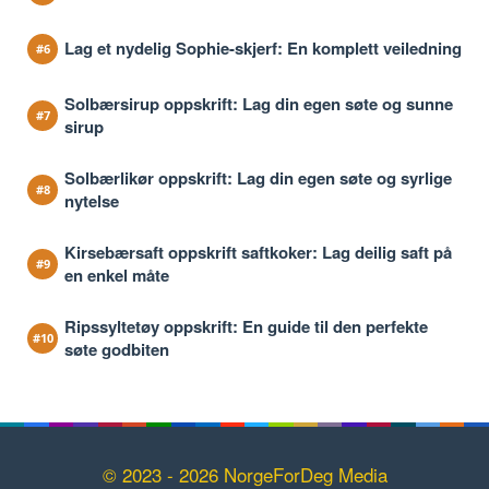
Lag et nydelig Sophie-skjerf: En komplett veiledning
Solbærsirup oppskrift: Lag din egen søte og sunne
sirup
Solbærlikør oppskrift: Lag din egen søte og syrlige
nytelse
Kirsebærsaft oppskrift saftkoker: Lag deilig saft på
en enkel måte
Ripssyltetøy oppskrift: En guide til den perfekte
søte godbiten
© 2023 - 2026 NorgeForDeg Media