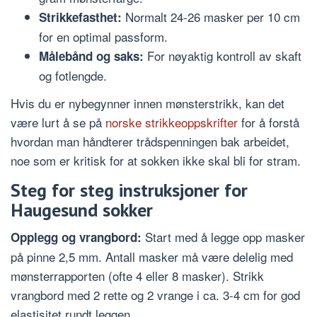
Normalt 24-26 masker per 10 cm
Strikkefasthet:
for en optimal passform.
For nøyaktig kontroll av skaft
Målebånd og saks:
og fotlengde.
Hvis du er nybegynner innen mønsterstrikk, kan det
være lurt å se på
norske strikkeoppskrifter
for å forstå
hvordan man håndterer trådspenningen bak arbeidet,
noe som er kritisk for at sokken ikke skal bli for stram.
Steg for steg instruksjoner for
Haugesund sokker
Start med å legge opp masker
Opplegg og vrangbord:
på pinne 2,5 mm. Antall masker må være delelig med
mønsterrapporten (ofte 4 eller 8 masker). Strikk
vrangbord med 2 rette og 2 vrange i ca. 3-4 cm for god
elastisitet rundt leggen.