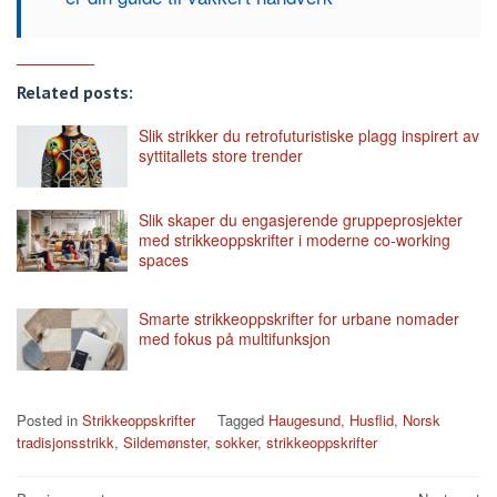
Related posts:
Slik strikker du retrofuturistiske plagg inspirert av
syttitallets store trender
Slik skaper du engasjerende gruppeprosjekter
med strikkeoppskrifter i moderne co-working
spaces
Smarte strikkeoppskrifter for urbane nomader
med fokus på multifunksjon
Posted in
Strikkeoppskrifter
Tagged
Haugesund
,
Husflid
,
Norsk
tradisjonsstrikk
,
Sildemønster
,
sokker
,
strikkeoppskrifter