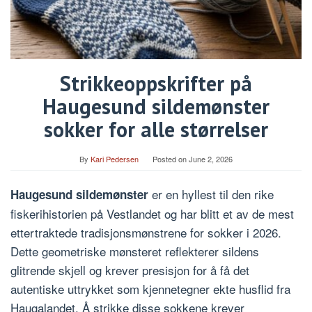
Strikkeoppskrifter på
Haugesund sildemønster
sokker for alle størrelser
By
Kari Pedersen
Posted on
June 2, 2026
er en hyllest til den rike
Haugesund sildemønster
fiskerihistorien på Vestlandet og har blitt et av de mest
ettertraktede tradisjonsmønstrene for sokker i 2026.
Dette geometriske mønsteret reflekterer sildens
glitrende skjell og krever presisjon for å få det
autentiske uttrykket som kjennetegner ekte husflid fra
Haugalandet. Å strikke disse sokkene krever