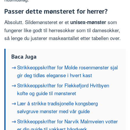
Passer dette mønsteret for herrer?
Absolutt. Sildemønsteret er et
som
unisex-mønster
fungerer like godt til herresokker som til damesokker,
så lenge du justerer maskeantallet etter tabellen over.
Baca Juga
Strikkeoppskrifter for Molde rosenmønster sjal
gir deg tidløs eleganse i hvert kast
Strikkeoppskrifter for Flekkefjord Hvitbyen
kofte og guide til mønsteret
Lær å strikke tradisjonelle kongsberg
sølvgruve mønster med vår guide
Strikkeoppskrifter for Narvik Malmveien votter
er din guide til vakkert håndverk