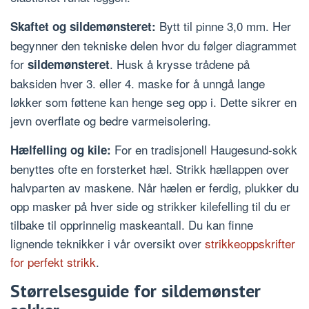
Bytt til pinne 3,0 mm. Her
Skaftet og sildemønsteret:
begynner den tekniske delen hvor du følger diagrammet
for
. Husk å krysse trådene på
sildemønsteret
baksiden hver 3. eller 4. maske for å unngå lange
løkker som føttene kan henge seg opp i. Dette sikrer en
jevn overflate og bedre varmeisolering.
For en tradisjonell Haugesund-sokk
Hælfelling og kile:
benyttes ofte en forsterket hæl. Strikk hællappen over
halvparten av maskene. Når hælen er ferdig, plukker du
opp masker på hver side og strikker kilefelling til du er
tilbake til opprinnelig maskeantall. Du kan finne
lignende teknikker i vår oversikt over
strikkeoppskrifter
for perfekt strikk
.
Størrelsesguide for sildemønster