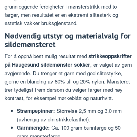
grunnleggende ferdigheter i mønsterstrikk med to
farger, men resultatet er en ekstremt slitesterk og
estetisk vakker bruksgjenstand.
Nødvendig utstyr og materialvalg for
sildemønsteret
For å oppnå best mulig resultat med
strikkeoppskrifter
, er valget av garn
på Haugesund sildemønster sokker
avgjørende. Du trenger et garn med god slitestyrke,
gjerne en blanding av 80% ull og 20% nylon. Mønsteret
trer tydeligst frem dersom du velger farger med høy
kontrast, for eksempel mørkeblått og naturhvitt.
Størrelse 2,5 mm og 3,0 mm
Strømpepinner:
(avhengig av din strikkefasthet).
Ca. 100 gram bunnfarge og 50
Garnmengde:
gram mønsterfarge.