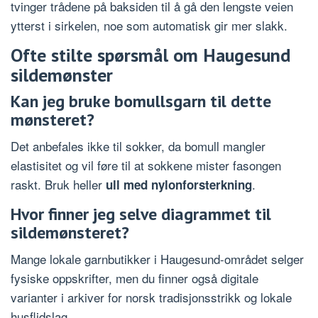
tvinger trådene på baksiden til å gå den lengste veien
ytterst i sirkelen, noe som automatisk gir mer slakk.
Ofte stilte spørsmål om Haugesund
sildemønster
Kan jeg bruke bomullsgarn til dette
mønsteret?
Det anbefales ikke til sokker, da bomull mangler
elastisitet og vil føre til at sokkene mister fasongen
raskt. Bruk heller
.
ull med nylonforsterkning
Hvor finner jeg selve diagrammet til
sildemønsteret?
Mange lokale garnbutikker i Haugesund-området selger
fysiske oppskrifter, men du finner også digitale
varianter i arkiver for norsk tradisjonsstrikk og lokale
husflidslag.