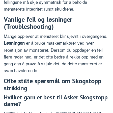
fellingene må skje symmetrisk for å beholde
mønsterets integritet rundt skuldrene.
Vanlige feil og løsninger
(Troubleshooting)
Mange opplever at mønsteret blir ujevnt i overgangene.
er å bruke maskemarkører ved hver
Løsningen
repetisjon av mønsteret. Dersom du oppdager en feil
flere rader ned, er det ofte bedre å rekke opp med en
gang enn å prøve å skjule det, da dette mønsteret er
svært avslørende.
Ofte stilte spørsmål om Skogstopp
strikking
Hvilket garn er best til Asker Skogstopp
dame?