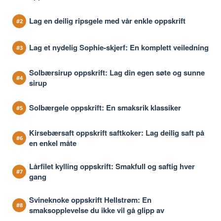
Lag en deilig ripsgele med vår enkle oppskrift
Lag et nydelig Sophie-skjerf: En komplett veiledning
Solbærsirup oppskrift: Lag din egen søte og sunne
sirup
Solbærgele oppskrift: En smaksrik klassiker
Kirsebærsaft oppskrift saftkoker: Lag deilig saft på
en enkel måte
Lårfilet kylling oppskrift: Smakfull og saftig hver
gang
Svineknoke oppskrift Hellstrøm: En
smaksopplevelse du ikke vil gå glipp av