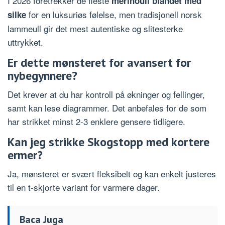
I 2026 foretrekker de fleste
merinoull blandet med
for en luksuriøs følelse, men tradisjonell norsk
silke
lammeull gir det mest autentiske og slitesterke
uttrykket.
Er dette mønsteret for avansert for
nybegynnere?
Det krever at du har kontroll på økninger og fellinger,
samt kan lese diagrammer. Det anbefales for de som
har strikket minst 2-3 enklere gensere tidligere.
Kan jeg strikke Skogstopp med kortere
ermer?
Ja, mønsteret er svært fleksibelt og kan enkelt justeres
til en t-skjorte variant for varmere dager.
Baca Juga