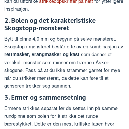
kan du utforske
strikkeoppskrifter på nett
for ytterligere
inspirasjon.
2. Bolen og det karakteristiske
Skogstopp-mønsteret
Bytt til pinne 4,0 mm og begynn på selve mønsteret.
Skogstopp-mønsteret består ofte av en kombinasjon av
som danner et
rettmasker, vrangmasker og kast
vertikalt mønster som minner om trærne i Asker-
skogene. Pass på at du ikke strammer garnet for mye
når du strikker mønsteret, da dette kan føre til at
genseren trekker seg sammen.
3. Ermer og sammensetning
Ermene strikkes separat før de settes inn på samme
rundpinne som bolen for å strikke det runde
bærestykket. Dette er den mest kritiske fasen hvor