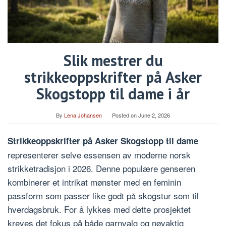
Slik mestrer du
strikkeoppskrifter på Asker
Skogstopp til dame i år
By
Lena Johansen
Posted on
June 2, 2026
Strikkeoppskrifter på Asker Skogstopp til dame
representerer selve essensen av moderne norsk
strikketradisjon i 2026. Denne populære genseren
kombinerer et intrikat mønster med en feminin
passform som passer like godt på skogstur som til
hverdagsbruk. For å lykkes med dette prosjektet
kreves det fokus på både garnvalg og nøyaktig