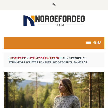
Skip
to
content
MENU
HJEMMESIDE
/
STRIKKEOPPSKRIFTER
/
SLIK MESTRER DU
STRIKKEOPPSKRIFTER PÅ ASKER SKOGSTOPP TIL DAME I ÅR