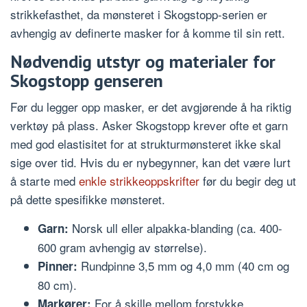
strikkefasthet, da mønsteret i Skogstopp-serien er
avhengig av definerte masker for å komme til sin rett.
Nødvendig utstyr og materialer for
Skogstopp genseren
Før du legger opp masker, er det avgjørende å ha riktig
verktøy på plass. Asker Skogstopp krever ofte et garn
med god elastisitet for at strukturmønsteret ikke skal
sige over tid. Hvis du er nybegynner, kan det være lurt
å starte med
enkle strikkeoppskrifter
før du begir deg ut
på dette spesifikke mønsteret.
Norsk ull eller alpakka-blanding (ca. 400-
Garn:
600 gram avhengig av størrelse).
Rundpinne 3,5 mm og 4,0 mm (40 cm og
Pinner:
80 cm).
For å skille mellom forstykke,
Markører: