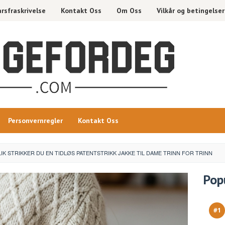
rsfraskrivelse
Kontakt Oss
Om Oss
Vilkår og betingelser
Personvernregler
Kontakt Oss
LIK STRIKKER DU EN TIDLØS PATENTSTRIKK JAKKE TIL DAME TRINN FOR TRINN
Pop