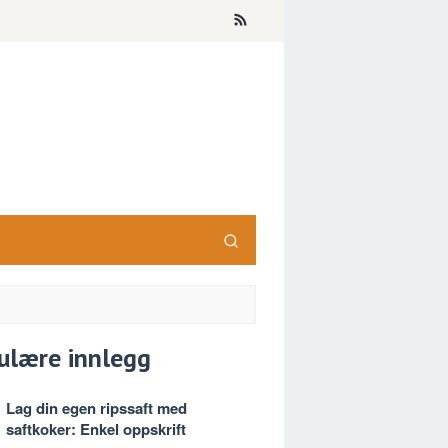
ulære innlegg
Lag din egen ripssaft med
saftkoker: Enkel oppskrift