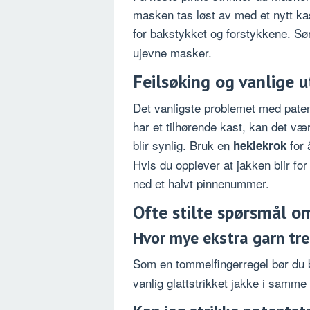
masken tas løst av med et nytt kas
for bakstykket og forstykkene. Sø
ujevne masker.
Feilsøking og vanlige u
Det vanligste problemet med pate
har et tilhørende kast, kan det væ
blir synlig. Bruk en
for 
heklekrok
Hvis du opplever at jakken blir for
ned et halvt pinnenummer.
Ofte stilte spørsmål om
Hvor mye ekstra garn tren
Som en tommelfingerregel bør du
vanlig glattstrikket jakke i samme 