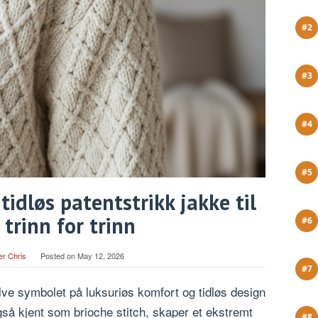
 tidløs patentstrikk jakke til
trinn for trinn
er Chris
Posted on
May 12, 2026
lve symbolet på luksuriøs komfort og tidløs design
gså kjent som brioche stitch, skaper et ekstremt