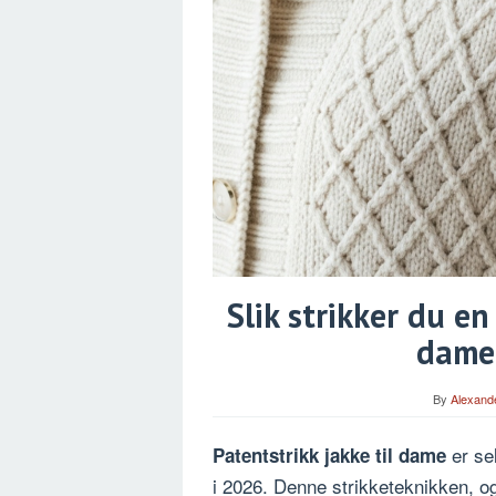
Slik strikker du en
dame 
By
Alexand
er se
Patentstrikk jakke til dame
i 2026. Denne strikketeknikken, o