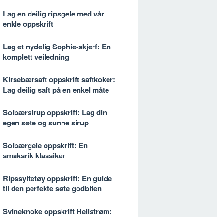
Lag en deilig ripsgele med vår
enkle oppskrift
Lag et nydelig Sophie-skjerf: En
komplett veiledning
Kirsebærsaft oppskrift saftkoker:
Lag deilig saft på en enkel måte
Solbærsirup oppskrift: Lag din
egen søte og sunne sirup
Solbærgele oppskrift: En
smaksrik klassiker
Ripssyltetøy oppskrift: En guide
til den perfekte søte godbiten
Svineknoke oppskrift Hellstrøm: