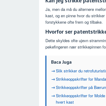
Kan jeg strikke patentst
Ja, men da må du alternere mello
kast, og en pinne hvor du strikke
forstykkene ofte frem og tilbake.
Hvorfor ser patentstrikk
Dette skyldes ofte ujevn strammin
pekefingeren nær strikkepinnen for
Baca Juga
Slik strikker du retrofuturist
Strikkeoppskrifter for Manda
Strikkeoppskrifter på Bærum
Strikkeoppskrifter for Molde
hvert kast