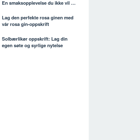
En smaksopplevelse du ikke vil gå
glipp av
Lag den perfekte rosa ginen med
vår rosa gin-oppskrift
Solbærlikør oppskrift: Lag din
egen søte og syrlige nytelse