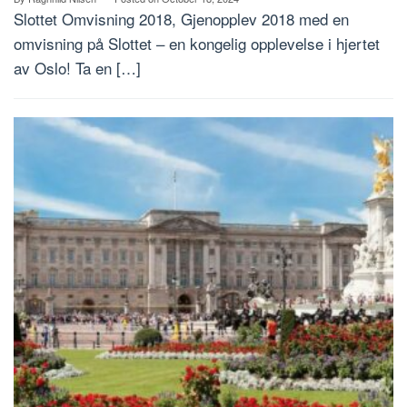
Slottet Omvisning 2018, Gjenopplev 2018 med en
omvisning på Slottet – en kongelig opplevelse i hjertet
av Oslo! Ta en […]