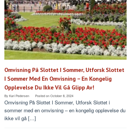
Omvisning På Slottet I Sommer, Utforsk Slottet
I Sommer Med En Omvisning – En Kongelig
Opplevelse Du Ikke Vil Gå Glipp Av!
By
Kari Pedersen
Posted on
October 8, 2024
Omvisning På Slottet I Sommer, Utforsk Slottet i
sommer med en omvisning – en kongelig opplevelse du
ikke vil gå […]