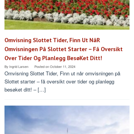
Omvisning Slottet Tider, Finn Ut NåR
Omvisningen På Slottet Starter – Få Oversikt
Over Tider Og Planlegg BesøKet Ditt!
By
Ingrid Larsen
Posted on
October 11, 2024
Omvisning Slottet Tider, Finn ut når omvisningen på
Slottet starter – få oversikt over tider og planlegg
besøket ditt! – […]