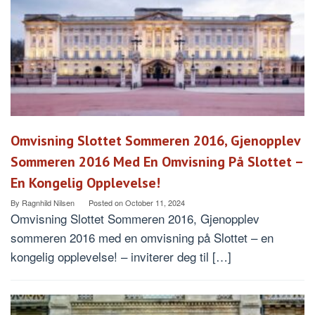
Omvisning Slottet Sommeren 2016, Gjenopplev
Sommeren 2016 Med En Omvisning På Slottet –
En Kongelig Opplevelse!
By
Ragnhild Nilsen
Posted on
October 11, 2024
Omvisning Slottet Sommeren 2016, Gjenopplev
sommeren 2016 med en omvisning på Slottet – en
kongelig opplevelse! – inviterer deg til […]