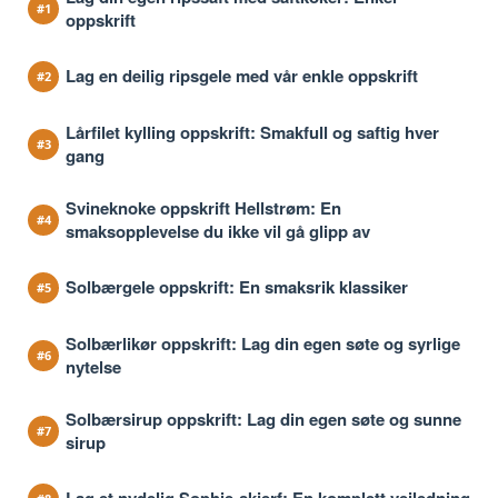
oppskrift
Lag en deilig ripsgele med vår enkle oppskrift
Lårfilet kylling oppskrift: Smakfull og saftig hver
gang
Svineknoke oppskrift Hellstrøm: En
smaksopplevelse du ikke vil gå glipp av
Solbærgele oppskrift: En smaksrik klassiker
Solbærlikør oppskrift: Lag din egen søte og syrlige
nytelse
Solbærsirup oppskrift: Lag din egen søte og sunne
sirup