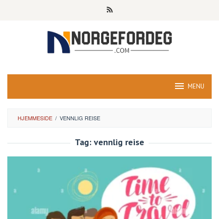
Skip
to
content
MENU
HJEMMESIDE
/
VENNLIG REISE
Tag:
vennlig reise