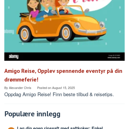
Amigo Reise, Opplev spennende eventyr på din
drømmeferie!
By
Alexander Chris
Posted on
August 15, 2025
Oppdag Amigo Reise! Finn beste tilbud & reisetips.
Populære innlegg
Lag din egen ripssaft med saftkoker: Enkel