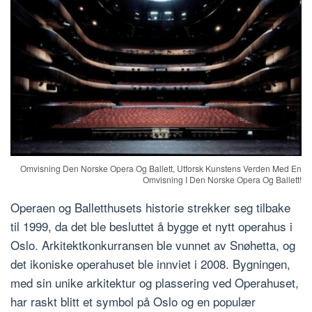
Omvisning Den Norske Opera Og Ballett, Utforsk Kunstens Verden Med En
Omvisning I Den Norske Opera Og Ballett!
Operaen og Balletthusets historie strekker seg tilbake
til 1999, da det ble besluttet å bygge et nytt operahus i
Oslo. Arkitektkonkurransen ble vunnet av Snøhetta, og
det ikoniske operahuset ble innviet i 2008. Bygningen,
med sin unike arkitektur og plassering ved Operahuset,
har raskt blitt et symbol på Oslo og en populær