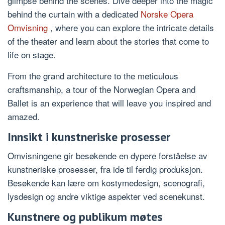
glimpse behind the scenes. Dive deeper into the magic
behind the curtain with a dedicated
Norske Opera
Omvisning
, where you can explore the intricate details
of the theater and learn about the stories that come to
life on stage.
From the grand architecture to the meticulous
craftsmanship, a tour of the Norwegian Opera and
Ballet is an experience that will leave you inspired and
amazed.
Innsikt i kunstneriske prosesser
Omvisningene gir besøkende en dypere forståelse av
kunstneriske prosesser, fra ide til ferdig produksjon.
Besøkende kan lære om kostymedesign, scenografi,
lysdesign og andre viktige aspekter ved scenekunst.
Kunstnere og publikum møtes