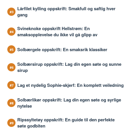
Lårfilet kylling oppskrift: Smakfull og saftig hver
gang
Svineknoke oppskrift Hellstrøm: En
smaksopplevelse du ikke vil gå glipp av
Solbærgele oppskrift: En smaksrik klassiker
Solbærsirup oppskrift: Lag din egen søte og sunne
sirup
Lag et nydelig Sophie-skjerf: En komplett veiledning
Solbærlikør oppskrift: Lag din egen søte og syrlige
nytelse
Ripssyltetøy oppskrift: En guide til den perfekte
søte godbiten