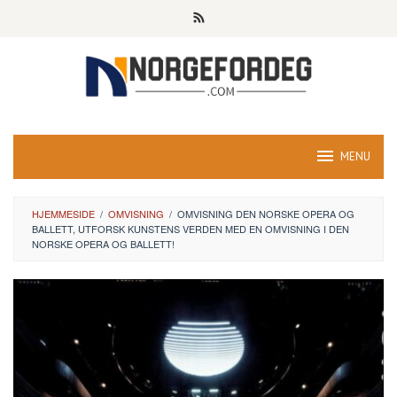
Skip
to
content
MENU
HJEMMESIDE
/
OMVISNING
/
OMVISNING DEN NORSKE OPERA OG
BALLETT, UTFORSK KUNSTENS VERDEN MED EN OMVISNING I DEN
NORSKE OPERA OG BALLETT!