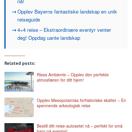
nå!
Opplev Bayerns fantastiske landskap en unik
reiseguide
4×4 reise – Ekstraordinære eventyr venter
deg! Oppdag uante landskap
Related posts:
Riess Ambiente – Opplev den perfekte
atmosfæren for ditt hjem!
Opplev Mesopotamias forhistoriske skatter – En
spennende arkeologisk reise
Bestill ditt reise-autosetet nå – perfekt for små
barn på eventyr!