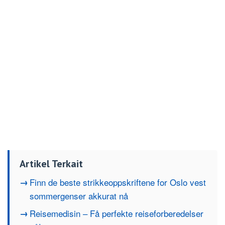
Artikel Terkait
Finn de beste strikkeoppskriftene for Oslo vest
sommergenser akkurat nå
Reisemedisin – Få perfekte reiseforberedelser