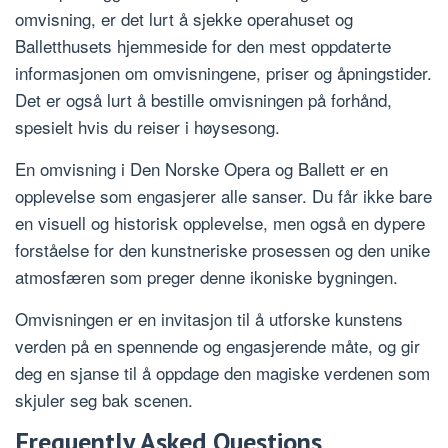
omvisning, er det lurt å sjekke operahuset og
Balletthusets hjemmeside for den mest oppdaterte
informasjonen om omvisningene, priser og åpningstider.
Det er også lurt å bestille omvisningen på forhånd,
spesielt hvis du reiser i høysesong.
En omvisning i Den Norske Opera og Ballett er en
opplevelse som engasjerer alle sanser. Du får ikke bare
en visuell og historisk opplevelse, men også en dypere
forståelse for den kunstneriske prosessen og den unike
atmosfæren som preger denne ikoniske bygningen.
Omvisningen er en invitasjon til å utforske kunstens
verden på en spennende og engasjerende måte, og gir
deg en sjanse til å oppdage den magiske verdenen som
skjuler seg bak scenen.
Frequently Asked Questions