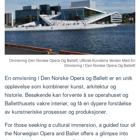
Omvisning Den Norske Opera Og Ballett, Utforsk Kunstens Verden Med En
Omvisning I Den Norske Opera Og Ballett!
En omvisning i Den Norske Opera og Ballett er en unik
opplevelse som kombinerer kunst, arkitektur og
historie. Besøkende kan forvente å se operahuset og
Balletthusets vakre interiør, og få en dypere forståelse
av kunstneriske prosesser og produksjoner.
For those seeking a cultural immersion, a guided tour of
the Norwegian Opera and Ballet offers a glimpse into