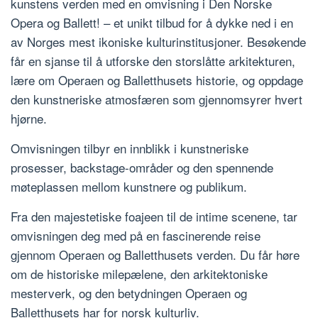
kunstens verden med en omvisning i Den Norske
Opera og Ballett! – et unikt tilbud for å dykke ned i en
av Norges mest ikoniske kulturinstitusjoner. Besøkende
får en sjanse til å utforske den storslåtte arkitekturen,
lære om Operaen og Balletthusets historie, og oppdage
den kunstneriske atmosfæren som gjennomsyrer hvert
hjørne.
Omvisningen tilbyr en innblikk i kunstneriske
prosesser, backstage-områder og den spennende
møteplassen mellom kunstnere og publikum.
Fra den majestetiske foajeen til de intime scenene, tar
omvisningen deg med på en fascinerende reise
gjennom Operaen og Balletthusets verden. Du får høre
om de historiske milepælene, den arkitektoniske
mesterverk, og den betydningen Operaen og
Balletthusets har for norsk kulturliv.