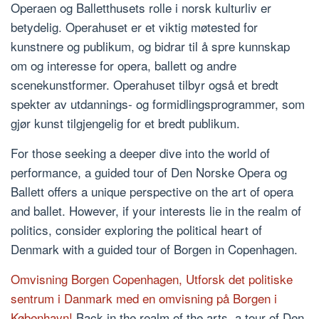
Operaen og Balletthusets rolle i norsk kulturliv er
betydelig. Operahuset er et viktig møtested for
kunstnere og publikum, og bidrar til å spre kunnskap
om og interesse for opera, ballett og andre
scenekunstformer. Operahuset tilbyr også et bredt
spekter av utdannings- og formidlingsprogrammer, som
gjør kunst tilgjengelig for et bredt publikum.
For those seeking a deeper dive into the world of
performance, a guided tour of Den Norske Opera og
Ballett offers a unique perspective on the art of opera
and ballet. However, if your interests lie in the realm of
politics, consider exploring the political heart of
Denmark with a guided tour of Borgen in Copenhagen.
Omvisning Borgen Copenhagen, Utforsk det politiske
sentrum i Danmark med en omvisning på Borgen i
København!
Back in the realm of the arts, a tour of Den