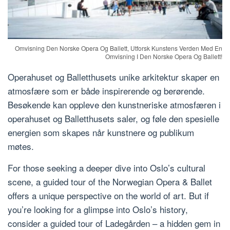
Omvisning Den Norske Opera Og Ballett, Utforsk Kunstens Verden Med En
Omvisning I Den Norske Opera Og Ballett!
Operahuset og Balletthusets unike arkitektur skaper en
atmosfære som er både inspirerende og berørende.
Besøkende kan oppleve den kunstneriske atmosfæren i
operahuset og Balletthusets saler, og føle den spesielle
energien som skapes når kunstnere og publikum
møtes.
For those seeking a deeper dive into Oslo’s cultural
scene, a guided tour of the Norwegian Opera & Ballet
offers a unique perspective on the world of art. But if
you’re looking for a glimpse into Oslo’s history,
consider a guided tour of Ladegården – a hidden gem in