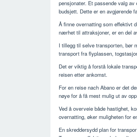
pensjonater. Et passende valg av 
budsjett. Dette er en avgjørende f
Å finne overnatting som effektivt 
nærhet til attraksjoner, er en del 
I tillegg til selve transporten, bø
transport fra flyplassen, togstasj
Det er viktig å forstå lokale tran
reisen etter ankomst.
For en reise nach Abano er det der
nøye for å få mest mulig ut av opp
Ved å overveie både hastighet, ko
overnatting, øker muligheten for e
En skreddersydd plan for transport o