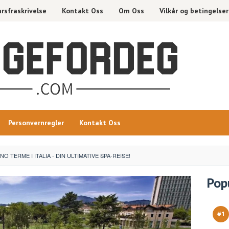
rsfraskrivelse
Kontakt Oss
Om Oss
Vilkår og betingelser
Personvernregler
Kontakt Oss
O TERME I ITALIA - DIN ULTIMATIVE SPA-REISE!
Pop