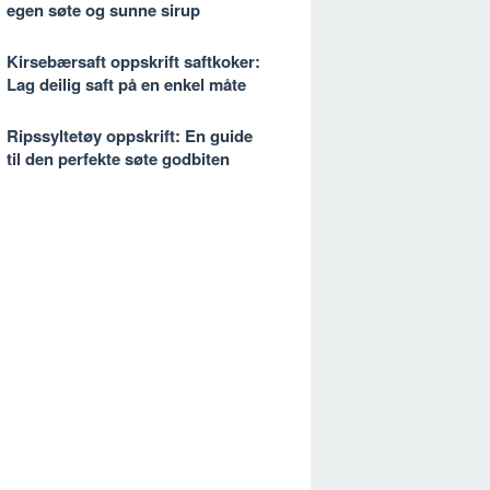
egen søte og sunne sirup
Kirsebærsaft oppskrift saftkoker:
Lag deilig saft på en enkel måte
Ripssyltetøy oppskrift: En guide
til den perfekte søte godbiten