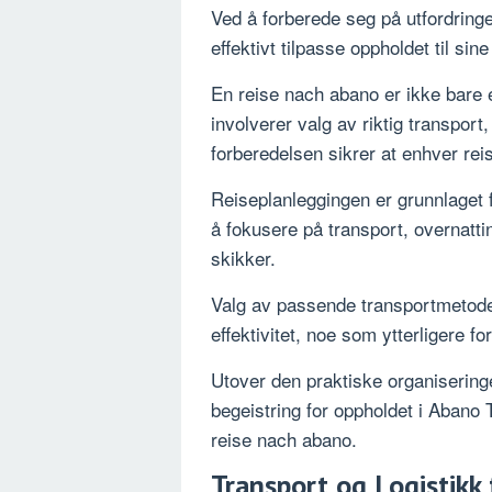
Ved å forberede seg på utfordring
effektivt tilpasse oppholdet til si
En reise nach abano er ikke bare 
involverer valg av riktig transpor
forberedelsen sikrer at enhver re
Reiseplanleggingen er grunnlaget 
å fokusere på transport, overnattin
skikker.
Valg av passende transportmetode 
effektivitet, noe som ytterligere fo
Utover den praktiske organisering
begeistring for oppholdet i Abano
reise nach abano.
Transport og Logistikk