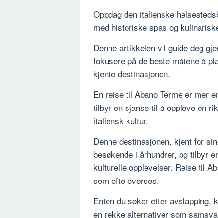
Oppdag den italienske helsestedsb
med historiske spas og kulinarisk
Denne artikkelen vil guide deg gj
fokusere på de beste måtene å plan
kjente destinasjonen.
En reise til Abano Terme er mer e
tilbyr en sjanse til å oppleve en r
italiensk kultur.
Denne destinasjonen, kjent for sine
besøkende i århundrer, og tilbyr e
kulturelle opplevelser. Reise til A
som ofte overses.
Enten du søker etter avslapping, k
en rekke alternativer som samsva