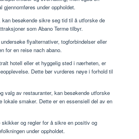
al gjennomføres under oppholdet.
 kan besøkende sikre seg tid til å utforske de
ttraksjoner som Abano Terme tilbyr.
å undersøke flyalternativer, togforbindelser eller
en for en reise nach abano.
ralt hotell eller et hyggelig sted i nærheten, er
eopplevelse. Dette bør vurderes nøye i forhold til
g valg av restauranter, kan besøkende utforske
e lokale smaker. Dette er en essensiell del av en
skikker og regler for å sikre en positiv og
efolkningen under oppholdet.