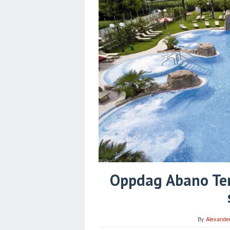
Oppdag Abano Term
By
Alexander