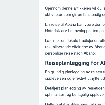
Gjennom denne artikkelen vil du l
aktiviteter som gir en fullstendig
En reise til Abano kan være den pe
historisk arv i et avslappet tempo.
Lær mer om lokale tradisjoner, utf
revitaliserende effektene av Abano
personlige reise nach Abano.
Reiseplanlegging for 
En grundig planlegging av reisen 
opplevelsen og effektivt utnytte ti
Detaljert planlegging av reisetide
optimalisert og behagelig opplevel
Dette omfatter ikke bare valg av 