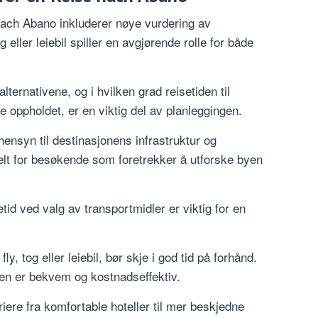
 nach Abano inkluderer nøye vurdering av
g eller leiebil spiller en avgjørende rolle for både
lternativene, og i hvilken grad reisetiden til
 oppholdet, er en viktig del av planleggingen.
hensyn til destinasjonens infrastruktur og
sielt for besøkende som foretrekker å utforske byen
tid ved valg av transportmidler er viktig for en
ly, tog eller leiebil, bør skje i god tid på forhånd.
rten er bekvem og kostnadseffektiv.
ere fra komfortable hoteller til mer beskjedne