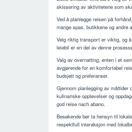
skissering av aktivitetene som sk
Ved å planlegge reisen på forhånd,
mange spas, butikkene og andre a
Velg riktig transport er viktig, og 
leiebil er en del av denne prosess
Valg av overnatting, enten i et sent
avgjørende for en komfortabel reis
budsjett og preferanser.
Gjennom planlegging av måltider o
kulinariske opplevelser og oppdag
god reise nach abano.
Besøkende bør ta hensyn til lokale 
respektfull interaksjon med lokalb