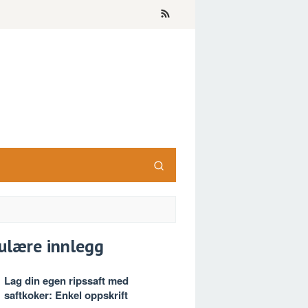
ulære innlegg
Lag din egen ripssaft med
saftkoker: Enkel oppskrift