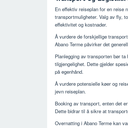
En effektiv reiseplan for en reise
transportmuligheter. Valg av fly, to
effektivitet og kostnader.
Å vurdere de forskjellige transporta
Abano Terme påvirker det generelle
Planlegging av transporten bør ta 
tilgjengelighet. Dette gjelder spe
på egenhånd.
Å vurdere potensielle køer og reise
jevn reiseplan.
Booking av transport, enten det er f
Dette bidrar til å sikre at transpo
Overnatting i Abano Terme kan vari