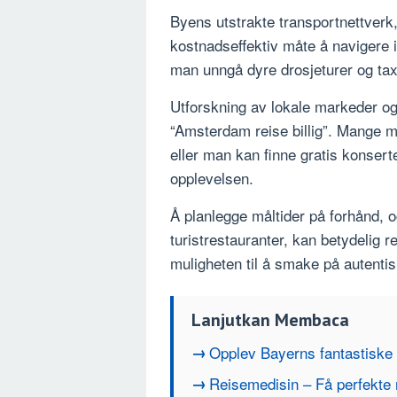
Byens utstrakte transportnettverk
kostnadseffektiv måte å navigere 
man unngå dyre drosjeturer og taxi
Utforskning av lokale markeder og 
“Amsterdam reise billig”. Mange m
eller man kan finne gratis konserte
opplevelsen.
Å planlegge måltider på forhånd, o
turistrestauranter, kan betydelig
muligheten til å smake på autenti
Lanjutkan Membaca
Opplev Bayerns fantastiske 
Reisemedisin – Få perfekte 