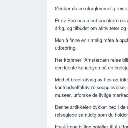
Ønsker du en uforglemmelig reis
Et av Europas mest populære reise
årlig, og tilbudet om aktiviteter o
Men å finne en rimelig måte å opp
utfordring.
Her kommer “Amsterdam reise billig”
den kjente kanalbyen på en budsje
Med et bredt utvalg av tips og tr
kostnadseffektiv reiseopplevelse
museer, utforske de livlige marked
Denne artikkelen dykker ned i de 
reiseglede samtidig som du holder 
Fra å finne billige hoteller til å utf