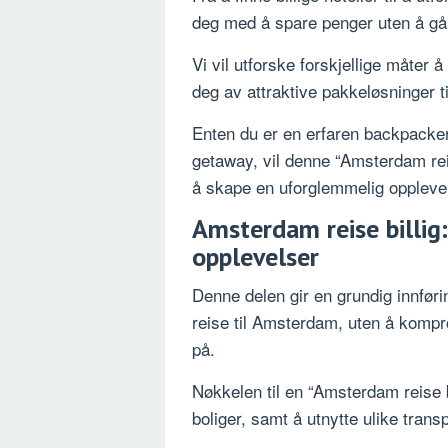
deg med å spare penger uten å gå
Vi vil utforske forskjellige måter 
deg av attraktive pakkeløsninger til
Enten du er en erfaren backpacker 
getaway, vil denne “Amsterdam reis
å skape en uforglemmelig opplevel
Amsterdam reise billig
opplevelser
Denne delen gir en grundig innførin
reise til Amsterdam, uten å kompr
på.
Nøkkelen til en “Amsterdam reise b
boliger, samt å utnytte ulike transp