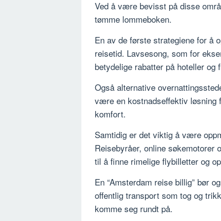
Ved å være bevisst på disse områ
tømme lommeboken.
En av de første strategiene for å o
reisetid. Lavsesong, som for eksem
betydelige rabatter på hoteller og fl
Også alternative overnattingsstede
være en kostnadseffektiv løsning 
komfort.
Samtidig er det viktig å være oppm
Reisebyråer, online søkemotorer o
til å finne rimelige flybilletter og 
En “Amsterdam reise billig” bør og
offentlig transport som tog og tri
komme seg rundt på.