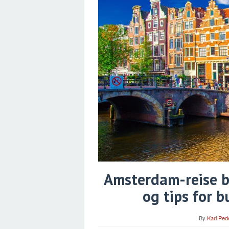
Amsterdam-reise bi
og tips for 
By
Kari Ped