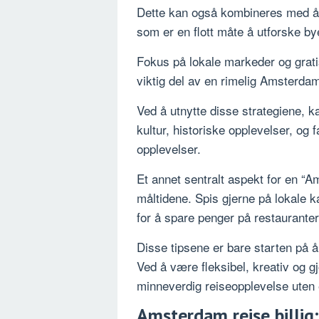
Dette kan også kombineres med å 
som er en flott måte å utforske by
Fokus på lokale markeder og gratis
viktig del av en rimelig Amsterdam
Ved å utnytte disse strategiene, k
kultur, historiske opplevelser, og
opplevelser.
Et annet sentralt aspekt for en “A
måltidene. Spis gjerne på lokale ka
for å spare penger på restauranter
Disse tipsene er bare starten på å
Ved å være fleksibel, kreativ og 
minneverdig reiseopplevelse uten e
Amsterdam reise billig: