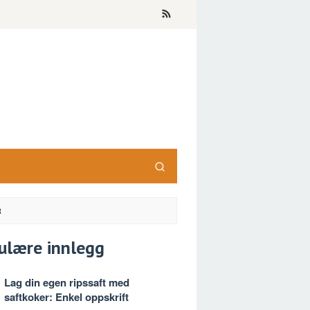
R
ulære innlegg
Lag din egen ripssaft med
saftkoker: Enkel oppskrift