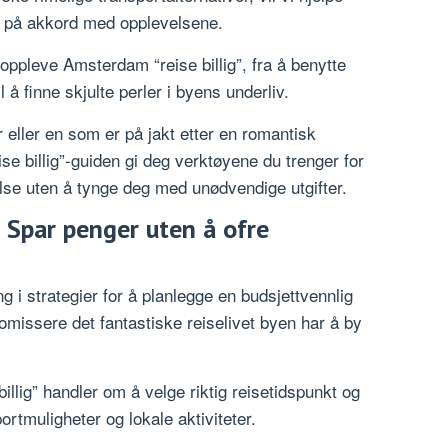
 på akkord med opplevelsene.
å oppleve Amsterdam “reise billig”, fra å benytte
 å finne skjulte perler i byens underliv.
eller en som er på jakt etter en romantisk
e billig”-guiden gi deg verktøyene du trenger for
se uten å tynge deg med unødvendige utgifter.
: Spar penger uten å ofre
g i strategier for å planlegge en budsjettvennlig
omissere det fantastiske reiselivet byen har å by
illig” handler om å velge riktig reisetidspunkt og
ortmuligheter og lokale aktiviteter.