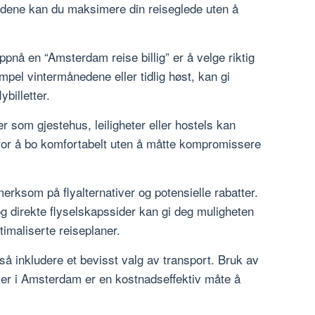
dene kan du maksimere din reiseglede uten å
ppnå en “Amsterdam reise billig” er å velge riktig
pel vintermånedene eller tidlig høst, kan gi
ybilletter.
r som gjestehus, leiligheter eller hostels kan
for å bo komfortabelt uten å måtte kompromissere
erksom på flyalternativer og potensielle rabatter.
g direkte flyselskapssider kan gi deg muligheten
optimaliserte reiseplaner.
så inkludere et bevisst valg av transport. Bruk av
kker i Amsterdam er en kostnadseffektiv måte å