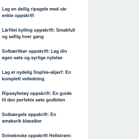
Lag en deilig ripsgele med vår
enkle oppskrift
Lårfilet kylling oppskrift: Smakfull
og saftig hver gang
Solbærlikør oppskrift: Lag din
egen søte og syrlige nytelse
Lag et nydelig Sophie-skjerf: En
komplett veiledning
Ripssyltetøy oppskrift: En guide
til den perfekte søte godbiten
Solbærgele oppskrift: En
smaksrik klassiker
Svineknoke oppskrift Hellstrøm: