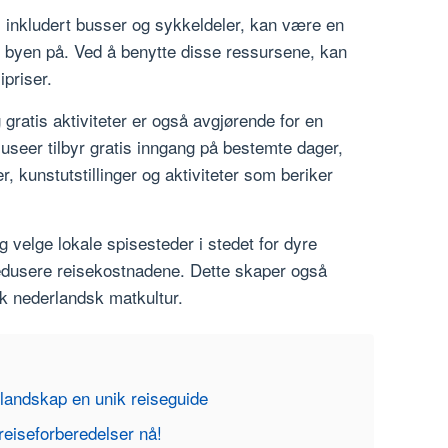
, inkludert busser og sykkeldeler, kan være en
i byen på. Ved å benytte disse ressursene, kan
priser.
gratis aktiviteter er også avgjørende for en
useer tilbyr gratis inngang på bestemte dager,
r, kunstutstillinger og aktiviteter som beriker
g velge lokale spisesteder i stedet for dyre
 redusere reisekostnadene. Dette skaper også
sk nederlandsk matkultur.
landskap en unik reiseguide
reiseforberedelser nå!