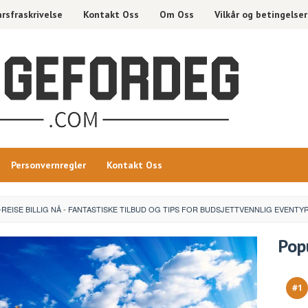
rsfraskrivelse
Kontakt Oss
Om Oss
Vilkår og betingelser
Personvernregler
Kontakt Oss
EISE BILLIG NÅ - FANTASTISKE TILBUD OG TIPS FOR BUDSJETTVENNLIG EVENTY
Pop