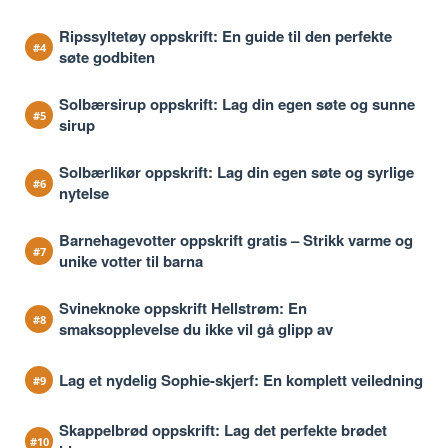
Ripssyltetøy oppskrift: En guide til den perfekte
søte godbiten
Solbærsirup oppskrift: Lag din egen søte og sunne
sirup
Solbærlikør oppskrift: Lag din egen søte og syrlige
nytelse
Barnehagevotter oppskrift gratis – Strikk varme og
unike votter til barna
Svineknoke oppskrift Hellstrøm: En
smaksopplevelse du ikke vil gå glipp av
Lag et nydelig Sophie-skjerf: En komplett veiledning
Skappelbrød oppskrift: Lag det perfekte brødet