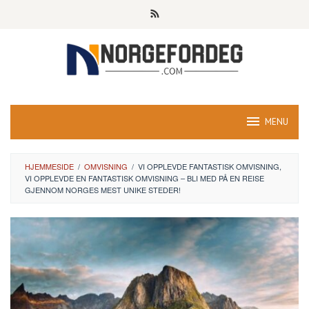
Skip
to
content
MENU
HJEMMESIDE
/
OMVISNING
/
VI OPPLEVDE FANTASTISK OMVISNING,
VI OPPLEVDE EN FANTASTISK OMVISNING – BLI MED PÅ EN REISE
GJENNOM NORGES MEST UNIKE STEDER!