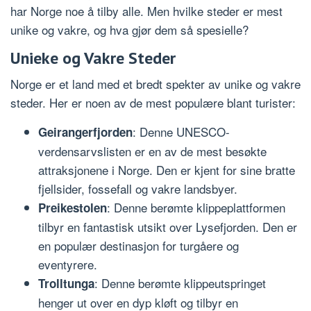
har Norge noe å tilby alle. Men hvilke steder er mest
unike og vakre, og hva gjør dem så spesielle?
Unieke og Vakre Steder
Norge er et land med et bredt spekter av unike og vakre
steder. Her er noen av de mest populære blant turister:
: Denne UNESCO-
Geirangerfjorden
verdensarvslisten er en av de mest besøkte
attraksjonene i Norge. Den er kjent for sine bratte
fjellsider, fossefall og vakre landsbyer.
: Denne berømte klippeplattformen
Preikestolen
tilbyr en fantastisk utsikt over Lysefjorden. Den er
en populær destinasjon for turgåere og
eventyrere.
: Denne berømte klippeutspringet
Trolltunga
henger ut over en dyp kløft og tilbyr en