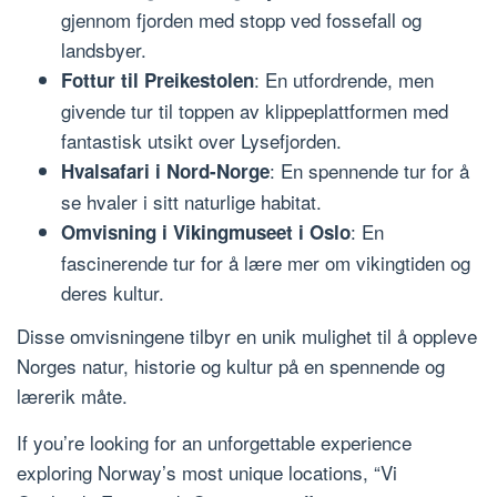
gjennom fjorden med stopp ved fossefall og
landsbyer.
: En utfordrende, men
Fottur til Preikestolen
givende tur til toppen av klippeplattformen med
fantastisk utsikt over Lysefjorden.
: En spennende tur for å
Hvalsafari i Nord-Norge
se hvaler i sitt naturlige habitat.
: En
Omvisning i Vikingmuseet i Oslo
fascinerende tur for å lære mer om vikingtiden og
deres kultur.
Disse omvisningene tilbyr en unik mulighet til å oppleve
Norges natur, historie og kultur på en spennende og
lærerik måte.
If you’re looking for an unforgettable experience
exploring Norway’s most unique locations, “Vi