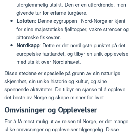
uforglemmelig utsikt. Den er en utfordrende, men
givende tur for erfarne turgåere.
: Denne øygruppen i Nord-Norge er kjent
Lofoten
for sine majestetiske fjelltopper, vakre strender og
pittoreske fiskevær.
: Dette er det nordligste punktet på det
Nordkapp
europeiske fastlandet, og tilbyr en unik opplevelse
med utsikt over Nordishavet.
Disse stedene er spesielle på grunn av sin naturlige
skjønnhet, sin unike historie og kultur, og sine
spennende aktiviteter. De tilbyr en sjanse til å oppleve
det beste av Norge og skape minner for livet.
Omvisninger og Opplevelser
For å få mest mulig ut av reisen til Norge, er det mange
ulike omvisninger og opplevelser tilgjengelig. Disse