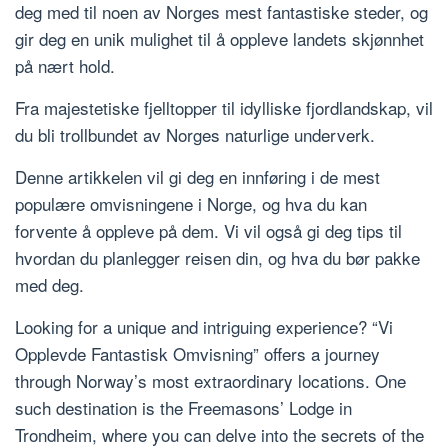
deg med til noen av Norges mest fantastiske steder, og
gir deg en unik mulighet til å oppleve landets skjønnhet
på nært hold.
Fra majestetiske fjelltopper til idylliske fjordlandskap, vil
du bli trollbundet av Norges naturlige underverk.
Denne artikkelen vil gi deg en innføring i de mest
populære omvisningene i Norge, og hva du kan
forvente å oppleve på dem. Vi vil også gi deg tips til
hvordan du planlegger reisen din, og hva du bør pakke
med deg.
Looking for a unique and intriguing experience? “Vi
Opplevde Fantastisk Omvisning” offers a journey
through Norway’s most extraordinary locations. One
such destination is the Freemasons’ Lodge in
Trondheim, where you can delve into the secrets of the