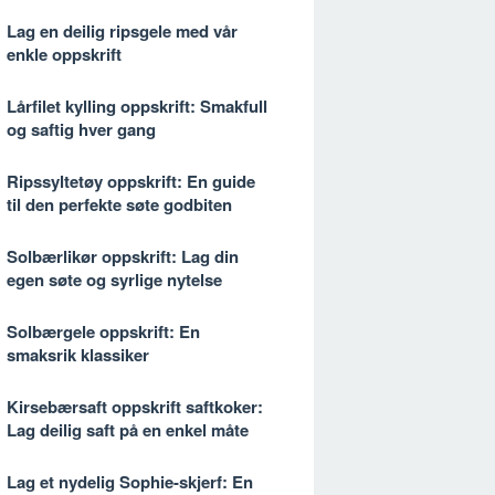
Lag en deilig ripsgele med vår
enkle oppskrift
Lårfilet kylling oppskrift: Smakfull
og saftig hver gang
Ripssyltetøy oppskrift: En guide
til den perfekte søte godbiten
Solbærlikør oppskrift: Lag din
egen søte og syrlige nytelse
Solbærgele oppskrift: En
smaksrik klassiker
Kirsebærsaft oppskrift saftkoker:
Lag deilig saft på en enkel måte
Lag et nydelig Sophie-skjerf: En