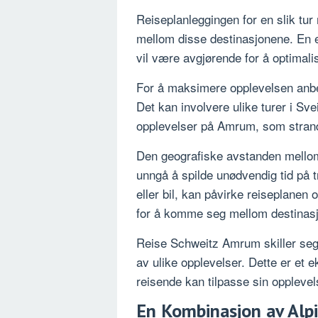
Reiseplanleggingen for en slik tur
mellom disse destinasjonene. En eff
vil være avgjørende for å optimali
For å maksimere opplevelsen anbef
Det kan involvere ulike turer i Svei
opplevelser på Amrum, som strand
Den geografiske avstanden mellom
unngå å spilde unødvendig tid på t
eller bil, kan påvirke reiseplanen 
for å komme seg mellom destinas
Reise Schweitz Amrum skiller seg f
av ulike opplevelser. Dette er et e
reisende kan tilpasse sin opplevel
En Kombinasjon av Alp