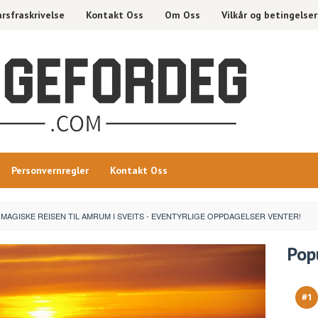
rsfraskrivelse
Kontakt Oss
Om Oss
Vilkår og betingelser
Personvernregler
Kontakt Oss
MAGISKE REISEN TIL AMRUM I SVEITS - EVENTYRLIGE OPPDAGELSER VENTER!
Pop