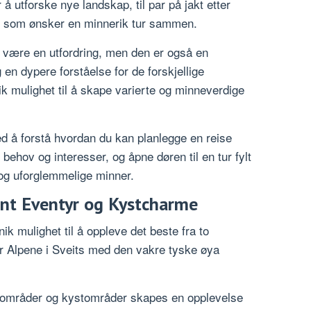
å utforske nye landskap, til par på jakt etter
ier som ønsker en minnerik tur sammen.
n være en utfordring, men den er også en
en dypere forståelse for de forskjellige
k mulighet til å skape varierte og minneverdige
ed å forstå hvordan du kan planlegge en reise
hov og interesser, og åpne døren til en tur fylt
og uforglemmelige minner.
int Eventyr og Kystcharme
k mulighet til å oppleve det beste fra to
r Alpene i Sveits med den vakre tyske øya
sområder og kystområder skapes en opplevelse