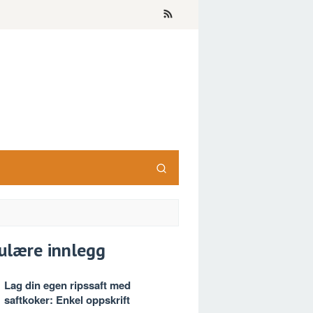
ulære innlegg
Lag din egen ripssaft med
saftkoker: Enkel oppskrift