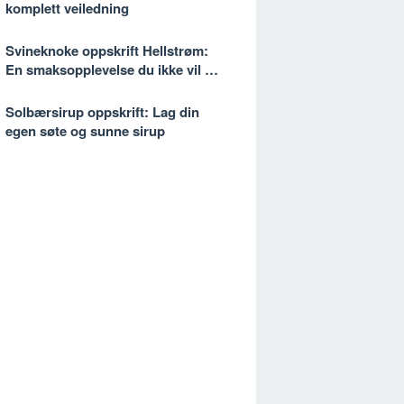
komplett veiledning
Svineknoke oppskrift Hellstrøm:
En smaksopplevelse du ikke vil gå
glipp av
Solbærsirup oppskrift: Lag din
egen søte og sunne sirup