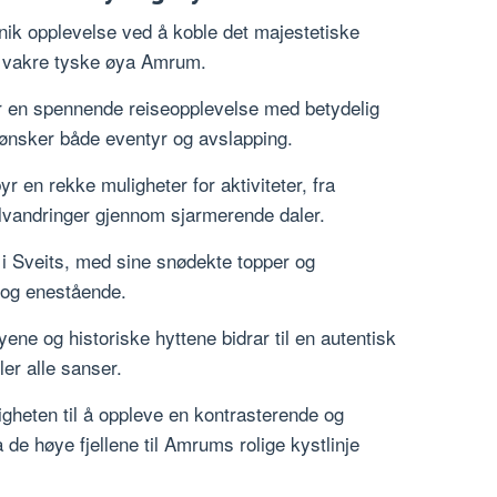
ik opplevelse ved å koble det majestetiske
n vakre tyske øya Amrum.
 en spennende reiseopplevelse med betydelig
m ønsker både eventyr og avslapping.
yr en rekke muligheter for aktiviteter, fra
fjellvandringer gjennom sjarmerende daler.
 i Sveits, med sine snødekte topper og
 og enestående.
ne og historiske hyttene bidrar til en autentisk
ler alle sanser.
heten til å oppleve en kontrasterende og
de høye fjellene til Amrums rolige kystlinje