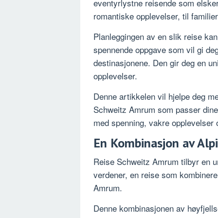
eventyrlystne reisende som elsker 
romantiske opplevelser, til famil
Planleggingen av en slik reise ka
spennende oppgave som vil gi deg 
destinasjonene. Den gir deg en uni
opplevelser.
Denne artikkelen vil hjelpe deg m
Schweitz Amrum som passer dine be
med spenning, vakre opplevelser 
En Kombinasjon av Alp
Reise Schweitz Amrum tilbyr en uni
verdener, en reise som kombinere
Amrum.
Denne kombinasjonen av høyfjell