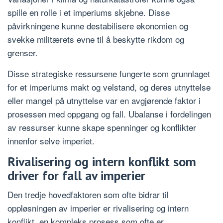
spille en rolle i et imperiums skjebne. Disse
påvirkningene kunne destabilisere økonomien og
svekke militærets evne til å beskytte rikdom og
grenser.
Disse strategiske ressursene fungerte som grunnlaget
for et imperiums makt og velstand, og deres utnyttelse
eller mangel på utnyttelse var en avgjørende faktor i
prosessen med oppgang og fall. Ubalanse i fordelingen
av ressurser kunne skape spenninger og konflikter
innenfor selve imperiet.
Rivalisering og intern konflikt som
driver for fall av imperier
Den tredje hovedfaktoren som ofte bidrar til
oppløsningen av imperier er rivalisering og intern
konflikt, en kompleks prosess som ofte er