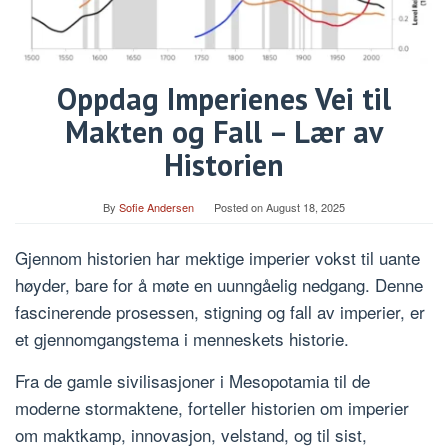
Oppdag Imperienes Vei til
Makten og Fall – Lær av
Historien
By
Sofie Andersen
Posted on
August 18, 2025
Gjennom historien har mektige imperier vokst til uante
høyder, bare for å møte en uunngåelig nedgang. Denne
fascinerende prosessen, stigning og fall av imperier, er
et gjennomgangstema i menneskets historie.
Fra de gamle sivilisasjoner i Mesopotamia til de
moderne stormaktene, forteller historien om imperier
om maktkamp, innovasjon, velstand, og til sist,