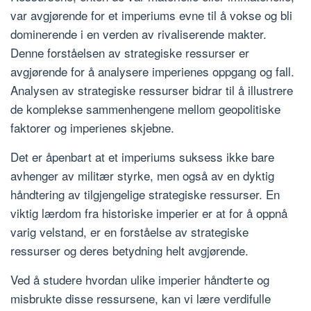
var avgjørende for et imperiums evne til å vokse og bli
dominerende i en verden av rivaliserende makter.
Denne forståelsen av strategiske ressurser er
avgjørende for å analysere imperienes oppgang og fall.
Analysen av strategiske ressurser bidrar til å illustrere
de komplekse sammenhengene mellom geopolitiske
faktorer og imperienes skjebne.
Det er åpenbart at et imperiums suksess ikke bare
avhenger av militær styrke, men også av en dyktig
håndtering av tilgjengelige strategiske ressurser. En
viktig lærdom fra historiske imperier er at for å oppnå
varig velstand, er en forståelse av strategiske
ressurser og deres betydning helt avgjørende.
Ved å studere hvordan ulike imperier håndterte og
misbrukte disse ressursene, kan vi lære verdifulle