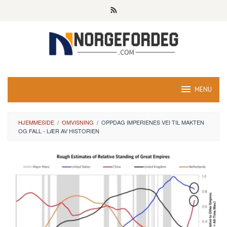
Skip
to
content
MENU
HJEMMESIDE
/
OMVISNING
/
OPPDAG IMPERIENES VEI TIL MAKTEN
OG FALL - LÆR AV HISTORIEN