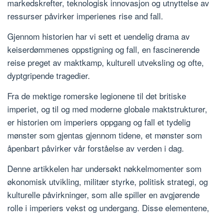
markedskrefter, teknologisk innovasjon og utnyttelse av
ressurser påvirker imperienes rise and fall.
Gjennom historien har vi sett et uendelig drama av
keiserdømmenes oppstigning og fall, en fascinerende
reise preget av maktkamp, kulturell utveksling og ofte,
dyptgripende tragedier.
Fra de mektige romerske legionene til det britiske
imperiet, og til og med moderne globale maktstrukturer,
er historien om imperiers oppgang og fall et tydelig
mønster som gjentas gjennom tidene, et mønster som
åpenbart påvirker vår forståelse av verden i dag.
Denne artikkelen har undersøkt nøkkelmomenter som
økonomisk utvikling, militær styrke, politisk strategi, og
kulturelle påvirkninger, som alle spiller en avgjørende
rolle i imperiers vekst og undergang. Disse elementene,