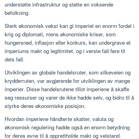
understøtte infrastruktur og støtte en voksende
befolkning.
Sterk økonomisk vekst kan gi imperiet en enorm fordel i
krig og diplomati, mens økonomiske kriser, som
hungersnød, inflasjon eller konkurs, kan undergrave et
imperiums makt og legitimitet, og i verste fall føre til
dets fall.
Utviklingen av globale handelsruter, som silkeveien og
krydderruten, var avgjørende for utviklingen av mange
imperier. Disse handelsrutene tillot imperiene å skaffe
seg ressurser og varer de ikke hadde selv, og bidro til å
styrke deres økonomiske posisjon.
Hvordan imperiene håndterte skatter, valuta og
økonomisk regulering hadde også en enorm betydning
for deres evne til å opprettholde makt og velstand.