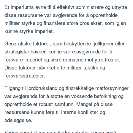
Et imperiums evne til å effektivt administrere og utnytte
disse ressursene var avgjørende for å opprettholde
militær styrke og finansiere store prosjekter, som igjen
kunne styrke imperiet.
Geografiske faktorer, som beskyttende fjellkjeder eller
strategiske havner, kunne være avgjørende for å
forsvare imperiet og sikre grensene mot ytre trusler.
Disse faktorer påvirket ofte militær taktikk og
forsvarsstrategier.
Tilgang til jordbruksland og tilstrekkelige matforsyninger
var avgjørende for å støtte en voksende befolkning og
opprettholde et robust samfunn. Mangel på disse
ressursene kunne føre til interne konflikter og
ødeleggelse.
Variasjoner i klima og naturkatastrofer kunne også