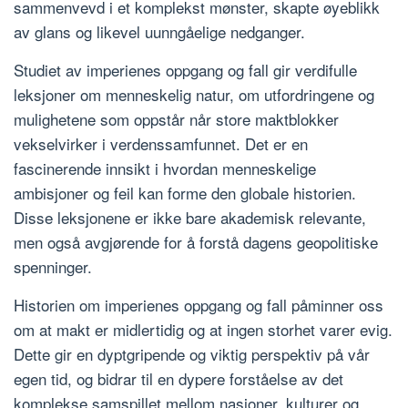
sammenvevd i et komplekst mønster, skapte øyeblikk
av glans og likevel uunngåelige nedganger.
Studiet av imperienes oppgang og fall gir verdifulle
leksjoner om menneskelig natur, om utfordringene og
mulighetene som oppstår når store maktblokker
vekselvirker i verdenssamfunnet. Det er en
fascinerende innsikt i hvordan menneskelige
ambisjoner og feil kan forme den globale historien.
Disse leksjonene er ikke bare akademisk relevante,
men også avgjørende for å forstå dagens geopolitiske
spenninger.
Historien om imperienes oppgang og fall påminner oss
om at makt er midlertidig og at ingen storhet varer evig.
Dette gir en dyptgripende og viktig perspektiv på vår
egen tid, og bidrar til en dypere forståelse av det
komplekse samspillet mellom nasjoner, kulturer og