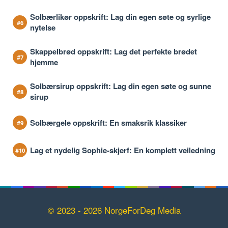
Solbærlikør oppskrift: Lag din egen søte og syrlige
nytelse
Skappelbrød oppskrift: Lag det perfekte brødet
hjemme
Solbærsirup oppskrift: Lag din egen søte og sunne
sirup
Solbærgele oppskrift: En smaksrik klassiker
Lag et nydelig Sophie-skjerf: En komplett veiledning
© 2023 - 2026 NorgeForDeg Media