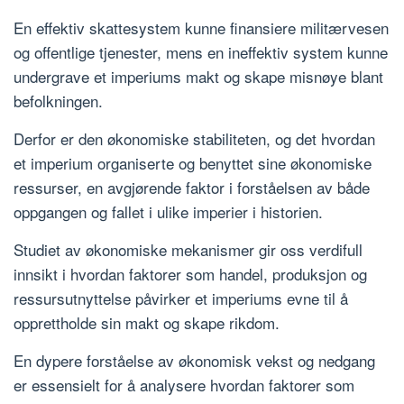
En effektiv skattesystem kunne finansiere militærvesen
og offentlige tjenester, mens en ineffektiv system kunne
undergrave et imperiums makt og skape misnøye blant
befolkningen.
Derfor er den økonomiske stabiliteten, og det hvordan
et imperium organiserte og benyttet sine økonomiske
ressurser, en avgjørende faktor i forståelsen av både
oppgangen og fallet i ulike imperier i historien.
Studiet av økonomiske mekanismer gir oss verdifull
innsikt i hvordan faktorer som handel, produksjon og
ressursutnyttelse påvirker et imperiums evne til å
opprettholde sin makt og skape rikdom.
En dypere forståelse av økonomisk vekst og nedgang
er essensielt for å analysere hvordan faktorer som