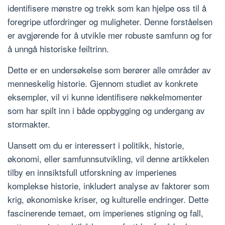
identifisere mønstre og trekk som kan hjelpe oss til å
foregripe utfordringer og muligheter. Denne forståelsen
er avgjørende for å utvikle mer robuste samfunn og for
å unngå historiske feiltrinn.
Dette er en undersøkelse som berører alle områder av
menneskelig historie. Gjennom studiet av konkrete
eksempler, vil vi kunne identifisere nøkkelmomenter
som har spilt inn i både oppbygging og undergang av
stormakter.
Uansett om du er interessert i politikk, historie,
økonomi, eller samfunnsutvikling, vil denne artikkelen
tilby en innsiktsfull utforskning av imperienes
komplekse historie, inkludert analyse av faktorer som
krig, økonomiske kriser, og kulturelle endringer. Dette
fascinerende temaet, om imperienes stigning og fall,