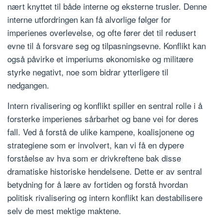
nært knyttet til både interne og eksterne trusler. Denne
interne utfordringen kan få alvorlige følger for
imperienes overlevelse, og ofte fører det til redusert
evne til å forsvare seg og tilpasningsevne. Konflikt kan
også påvirke et imperiums økonomiske og militære
styrke negativt, noe som bidrar ytterligere til
nedgangen.
Intern rivalisering og konflikt spiller en sentral rolle i å
forsterke imperienes sårbarhet og bane vei for deres
fall. Ved å forstå de ulike kampene, koalisjonene og
strategiene som er involvert, kan vi få en dypere
forståelse av hva som er drivkreftene bak disse
dramatiske historiske hendelsene. Dette er av sentral
betydning for å lære av fortiden og forstå hvordan
politisk rivalisering og intern konflikt kan destabilisere
selv de mest mektige maktene.