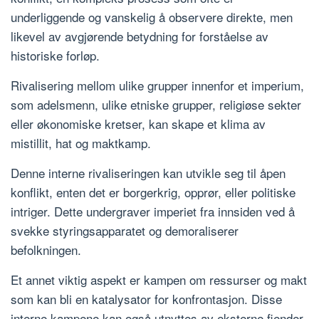
underliggende og vanskelig å observere direkte, men
likevel av avgjørende betydning for forståelse av
historiske forløp.
Rivalisering mellom ulike grupper innenfor et imperium,
som adelsmenn, ulike etniske grupper, religiøse sekter
eller økonomiske kretser, kan skape et klima av
mistillit, hat og maktkamp.
Denne interne rivaliseringen kan utvikle seg til åpen
konflikt, enten det er borgerkrig, opprør, eller politiske
intriger. Dette undergraver imperiet fra innsiden ved å
svekke styringsapparatet og demoraliserer
befolkningen.
Et annet viktig aspekt er kampen om ressurser og makt
som kan bli en katalysator for konfrontasjon. Disse
interne kampene kan også utnyttes av eksterne fiender,