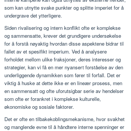
som kan utnytte svake punkter og splitte imperiet for å
undergrave det ytterligere.
Siden rivalisering og intern konflikt ofte er komplekse
og sammensatte, krever det grundigere undersøkelse
for å forstå nøyaktig hvordan disse aspektene bidrar til
fallet av et spesifikt imperium. Ved å analysere
forholdet mellom ulike fraksjoner, deres interesser og
strategier, kan vi få en mer nyansert forståelse av den
underliggende dynamikken som fører til forfall. Det er
viktig å huske at dette ikke er en lineær prosess, men
en sammensatt og ofte uforutsigbar serie av hendelser
som ofte er forankret i komplekse kulturelle,
økonomiske og sosiale faktorer.
Det er ofte en tilbakekoblingsmekanisme, hvor svakhet
og manglende evne til å håndtere interne spenninger er