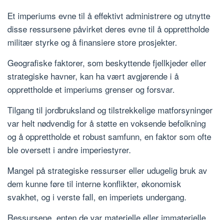
Et imperiums evne til å effektivt administrere og utnytte
disse ressursene påvirket deres evne til å opprettholde
militær styrke og å finansiere store prosjekter.
Geografiske faktorer, som beskyttende fjellkjeder eller
strategiske havner, kan ha vært avgjørende i å
opprettholde et imperiums grenser og forsvar.
Tilgang til jordbruksland og tilstrekkelige matforsyninger
var helt nødvendig for å støtte en voksende befolkning
og å opprettholde et robust samfunn, en faktor som ofte
ble oversett i andre imperiestyrer.
Mangel på strategiske ressurser eller udugelig bruk av
dem kunne føre til interne konflikter, økonomisk
svakhet, og i verste fall, en imperiets undergang.
Ressursene, enten de var materielle eller immaterielle,