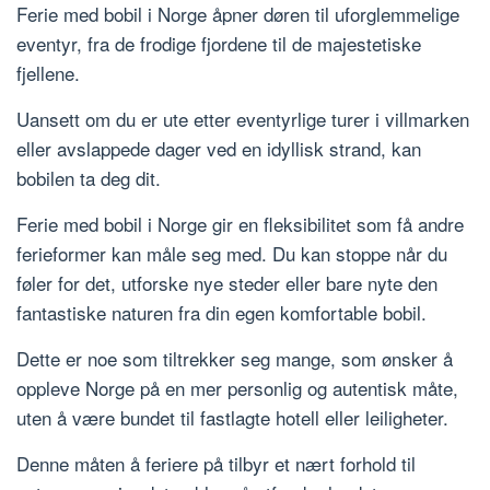
Ferie med bobil i Norge åpner døren til uforglemmelige
eventyr, fra de frodige fjordene til de majestetiske
fjellene.
Uansett om du er ute etter eventyrlige turer i villmarken
eller avslappede dager ved en idyllisk strand, kan
bobilen ta deg dit.
Ferie med bobil i Norge gir en fleksibilitet som få andre
ferieformer kan måle seg med. Du kan stoppe når du
føler for det, utforske nye steder eller bare nyte den
fantastiske naturen fra din egen komfortable bobil.
Dette er noe som tiltrekker seg mange, som ønsker å
oppleve Norge på en mer personlig og autentisk måte,
uten å være bundet til fastlagte hotell eller leiligheter.
Denne måten å feriere på tilbyr et nært forhold til