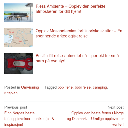
Riess Ambiente – Opplev den perfekte
atmosfæren for ditt hjem!
Opplev Mesopotamias forhistoriske skatter – En
spennende arkeologisk reise
Bestill ditt reise-autosetet nå – perfekt for små
barn på eventyr!
Posted in
Omvisning
Tagged
bobilferie
,
bobilreise
,
camping
,
ruteplan
Post
Previous post
Next post
Finn Norges beste
Opplev den beste ferien i Norge
navigation
ferieopplevelser – unike tips &
og Danmark – Utrolige opplevelser
inspirasjon!
venter!