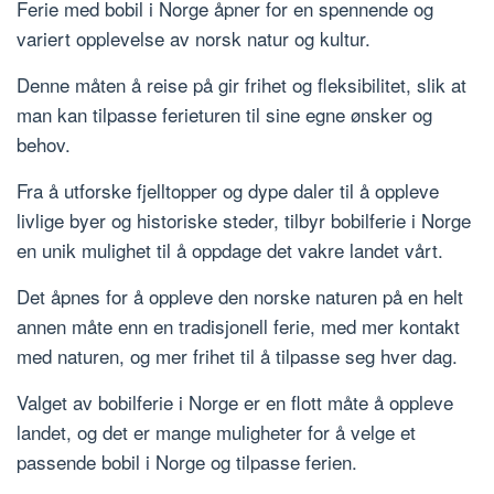
Ferie med bobil i Norge åpner for en spennende og
variert opplevelse av norsk natur og kultur.
Denne måten å reise på gir frihet og fleksibilitet, slik at
man kan tilpasse ferieturen til sine egne ønsker og
behov.
Fra å utforske fjelltopper og dype daler til å oppleve
livlige byer og historiske steder, tilbyr bobilferie i Norge
en unik mulighet til å oppdage det vakre landet vårt.
Det åpnes for å oppleve den norske naturen på en helt
annen måte enn en tradisjonell ferie, med mer kontakt
med naturen, og mer frihet til å tilpasse seg hver dag.
Valget av bobilferie i Norge er en flott måte å oppleve
landet, og det er mange muligheter for å velge et
passende bobil i Norge og tilpasse ferien.