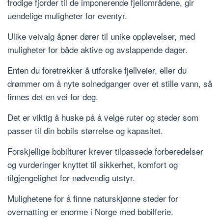
frodige fjorder til de imponerende fjellområdene, gir
uendelige muligheter for eventyr.
Ulike veivalg åpner dører til unike opplevelser, med
muligheter for både aktive og avslappende dager.
Enten du foretrekker å utforske fjellveier, eller du
drømmer om å nyte solnedganger over et stille vann, så
finnes det en vei for deg.
Det er viktig å huske på å velge ruter og steder som
passer til din bobils størrelse og kapasitet.
Forskjellige bobilturer krever tilpassede forberedelser
og vurderinger knyttet til sikkerhet, komfort og
tilgjengelighet for nødvendig utstyr.
Mulighetene for å finne naturskjønne steder for
overnatting er enorme i Norge med bobilferie.