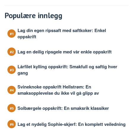
Populære innlegg
Lag din egen ripssaft med saftkoker: Enkel
oppskrift
Lag en deilig ripsgele med vår enkle oppskrift
Lårfilet kylling oppskrift: Smakfull og saftig hver
gang
Svineknoke oppskrift Hellstrøm: En
smaksopplevelse du ikke vil gå glipp av
Solbærgele oppskrift: En smaksrik klassiker
Lag et nydelig Sophie-skjerf: En komplett veiledning