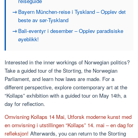
reiseguide
Bayern München-reise i Tyskland – Opplev det
beste av sør-Tyskland
Bali-eventyr i desember – Opplev paradisiske
øyeblikk!
Interested in the inner workings of Norwegian politics?
Take a guided tour of the Storting, the Norwegian
Parliament, and learn how laws are made. For a
different perspective, explore contemporary art at the
“Kollaps” exhibition with a guided tour on May 14th, a
day for reflection.
Omvisning Kollaps 14 Mai, Utforsk moderne kunst med
en omvisning i utstillingen “Kollaps” 14. mai – en dag for
refleksjon!
Afterwards, you can return to the Storting