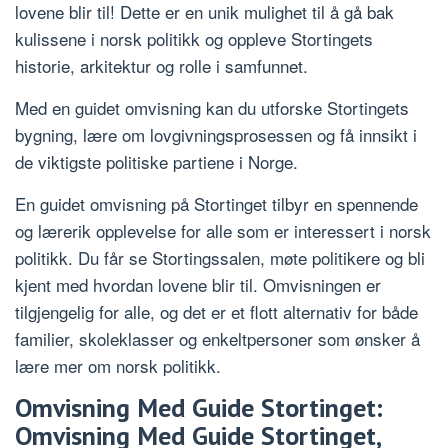
lovene blir til! Dette er en unik mulighet til å gå bak
kulissene i norsk politikk og oppleve Stortingets
historie, arkitektur og rolle i samfunnet.
Med en guidet omvisning kan du utforske Stortingets
bygning, lære om lovgivningsprosessen og få innsikt i
de viktigste politiske partiene i Norge.
En guidet omvisning på Stortinget tilbyr en spennende
og lærerik opplevelse for alle som er interessert i norsk
politikk. Du får se Stortingssalen, møte politikere og bli
kjent med hvordan lovene blir til. Omvisningen er
tilgjengelig for alle, og det er et flott alternativ for både
familier, skoleklasser og enkeltpersoner som ønsker å
lære mer om norsk politikk.
Omvisning Med Guide Stortinget:
Omvisning Med Guide Stortinget,