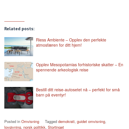
Related posts:
Riess Ambiente – Opplev den perfekte
atmosfæren for ditt hjem!
Opplev Mesopotamias forhistoriske skatter – En
spennende arkeologisk reise
Bestill ditt reise-autosetet nå – perfekt for små
barn på eventyr!
Posted in
Omvisning
Tagged
demokrati
,
guidet omvisning
,
lovgivning
,
norsk politikk
,
Stortinget