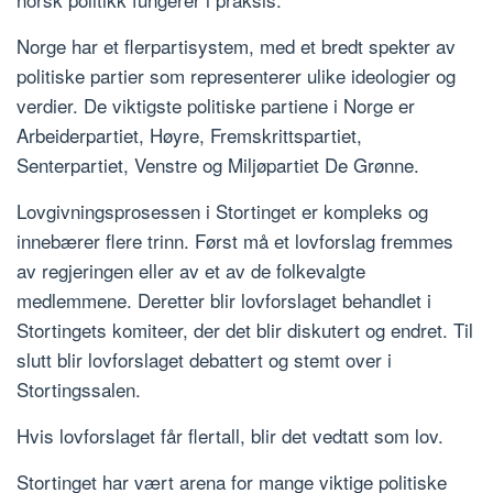
Norge har et flerpartisystem, med et bredt spekter av
politiske partier som representerer ulike ideologier og
verdier. De viktigste politiske partiene i Norge er
Arbeiderpartiet, Høyre, Fremskrittspartiet,
Senterpartiet, Venstre og Miljøpartiet De Grønne.
Lovgivningsprosessen i Stortinget er kompleks og
innebærer flere trinn. Først må et lovforslag fremmes
av regjeringen eller av et av de folkevalgte
medlemmene. Deretter blir lovforslaget behandlet i
Stortingets komiteer, der det blir diskutert og endret. Til
slutt blir lovforslaget debattert og stemt over i
Stortingssalen.
Hvis lovforslaget får flertall, blir det vedtatt som lov.
Stortinget har vært arena for mange viktige politiske