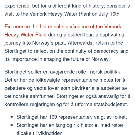
experience, but for a different kind of history, consider a
visit to the Vemork Heavy Water Plant on July 16th.
Experience the historical significance of the Vemork
Heavy Water Plant
during a guided tour, a captivating
journey into Norway’s past. Afterwards, return to the
Stortinget to reflect on the continuity of democracy and
its importance in shaping the future of Norway.
Stortinget spiller en avgjørende rolle i norsk politikk.
Det er her de folkevalgte representantene møtes for å
debattere og vedta lover som påvirker alle aspekter av
det norske samfunnet. Stortinget er også ansvarlig for å
kontrollere regjeringen og for å utforme statsbudsjettet.
Stortinget har 169 representanter, valgt av folket.
Stortinget har en lang og rik historie, med røtter
tilbake til vikingtiden.