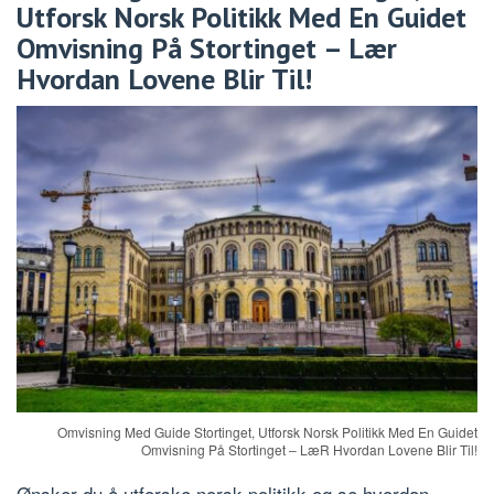
Utforsk Norsk Politikk Med En Guidet
Omvisning På Stortinget – Lær
Hvordan Lovene Blir Til!
Omvisning Med Guide Stortinget, Utforsk Norsk Politikk Med En Guidet
Omvisning På Stortinget – LæR Hvordan Lovene Blir Til!
Ønsker du å utforske norsk politikk og se hvordan