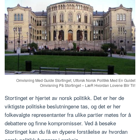
Omvisning Med Guide Stortinget, Utforsk Norsk Politikk Med En Guidet
Omvisning På Stortinget – LæR Hvordan Lovene Blir Til!
Stortinget er hjertet av norsk politikk. Det er her de
viktigste politiske beslutningene tas, og det er her
folkevalgte representanter fra ulike partier møtes for å
debattere og finne kompromisser. Ved å besøke
Stortinget kan du få en dypere forståelse av hvordan
norsk politikk fungerer i praksis.