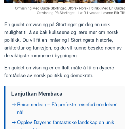
Omvisning Med Guide Stortinget, Utforsk Norsk Politikk Med En Guidet
Omvisning På Stortinget – LæR Hvordan Lovene Blir Til!
En guidet omvisning på Stortinget gir deg en unik
mulighet til å se bak kulissene og lære mer om norsk
politikk. Du vil få en innføring i Stortingets historie,
arkitektur og funksjon, og du vil kunne besøke noen av
de viktigste rommene i bygningen.
En guidet omvisning er en flott måte å få en dypere
forståelse av norsk politikk og demokrati.
Lanjutkan Membaca
Reisemedisin – Få perfekte reiseforberedelser
nå!
Opplev Bayerns fantastiske landskap en unik