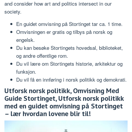
and consider how art and politics intersect in our
society.
En guidet omvisning på Stortinget tar ca. 1 time.
Omvisningen er gratis og tilbys på norsk og
engelsk.
Du kan besøke Stortingets hovedsal, biblioteket,
og andre offentlige rom.
Du vil lære om Stortingets historie, arkitektur og
funksjon.
Du vil få en innføring i norsk politikk og demokrati.
Utforsk norsk politikk, Omvisning Med
Guide Stortinget, Utforsk norsk politikk
med en guidet omvisning på Stortinget
– lær hvordan lovene blir til!