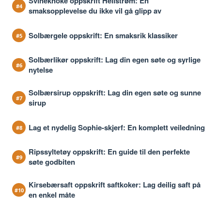
Svineknoke oppskrift Hellstrøm: En
smaksopplevelse du ikke vil gå glipp av
Solbærgele oppskrift: En smaksrik klassiker
Solbærlikør oppskrift: Lag din egen søte og syrlige
nytelse
Solbærsirup oppskrift: Lag din egen søte og sunne
sirup
Lag et nydelig Sophie-skjerf: En komplett veiledning
Ripssyltetøy oppskrift: En guide til den perfekte
søte godbiten
Kirsebærsaft oppskrift saftkoker: Lag deilig saft på
en enkel måte