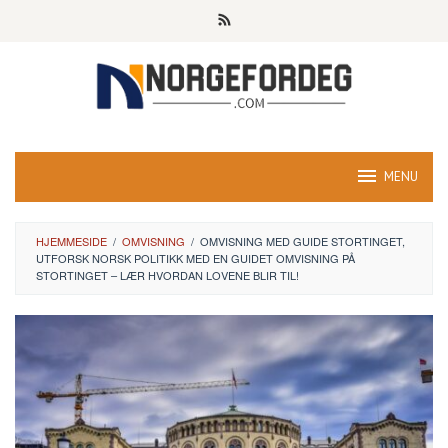
Skip
to
content
MENU
HJEMMESIDE
/
OMVISNING
/
OMVISNING MED GUIDE STORTINGET,
UTFORSK NORSK POLITIKK MED EN GUIDET OMVISNING PÅ
STORTINGET – LÆR HVORDAN LOVENE BLIR TIL!