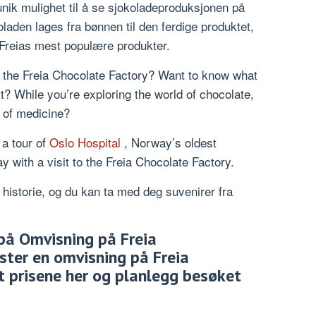
unik mulighet til å se sjokoladeproduksjonen på
laden lages fra bønnen til den ferdige produktet,
Freias mest populære produkter.
at the Freia Chocolate Factory? Want to know what
it? While you’re exploring the world of chocolate,
y of medicine?
 a tour of
Oslo Hospital
, Norway’s oldest
y with a visit to the Freia Chocolate Factory.
historie, og du kan ta med deg suvenirer fra
 på Omvisning på Freia
ster en omvisning på Freia
t prisene her og planlegg besøket