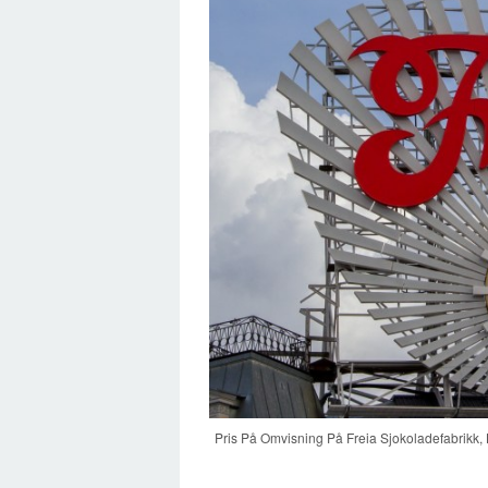
Pris På Omvisning På Freia Sjokoladefabrikk,