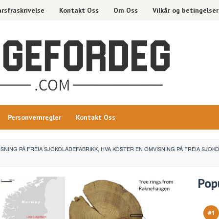
rsfraskrivelse
Kontakt Oss
Om Oss
Vilkår og betingelser
Personvernregler
Kontakt Oss
ISNING PÅ FREIA SJOKOLADEFABRIKK, HVA KOSTER EN OMVISNING PÅ FREIA SJOK
Pop