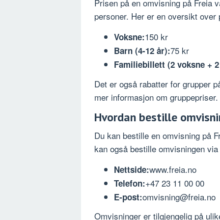
Prisen på en omvisning på Freia v
personer. Her er en oversikt over 
150 kr
Voksne:
75 kr
Barn (4-12 år):
Familiebillett (2 voksne + 2
Det er også rabatter for grupper 
mer informasjon om gruppepriser.
Hvordan bestille omvisn
Du kan bestille en omvisning på Fr
kan også bestille omvisningen via t
www.freia.no
Nettside:
+47 23 11 00 00
Telefon:
omvisning@freia.no
E-post:
Omvisninger er tilgjengelig på ulik