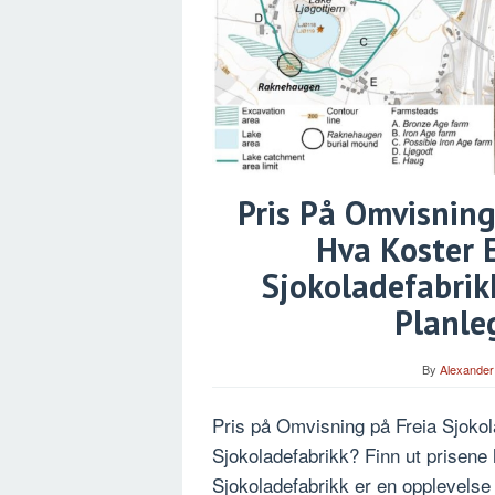
Pris På Omvisning
Hva Koster 
Sjokoladefabrik
Planle
By
Alexander
Pris på Omvisning på Freia Sjokol
Sjokoladefabrikk? Finn ut prisene h
Sjokoladefabrikk er en opplevelse f