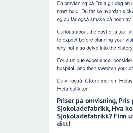
En omvisning på Freia gir deg en 
nært hold. Du får se hvordan sjoko
og du får også smake på noen av 
Curious about the cost of a tour 
to expect before planning your vis
why not also delve into the histor
For a unique experience, consider
hospital, and then sweeten your da
Du vil også få lære mer om Freias 
Freia-butikken.
Priser på omvisning, Pris
Sjokoladefabrikk, Hva ko
Sjokoladefabrikk? Finn u
ditt!