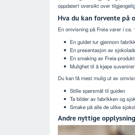
oppdatert oversikt over tilgjengelig
Hva du kan forvente på 
En omvisning på Freia varer i ca. 
En guidet tur gjennom fabrik
En presentasjon av sjokola
En smaking av Freia-produkt
Mulighet til å kjøpe suvenirer
Du kan få mest mulig ut av omvis
Stille spørsmål til guiden
Ta bilder av fabrikken og sj
Smake på alle de ulike sjok
Andre nyttige opplysning