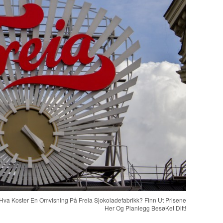
 Hva Koster En Omvisning På Freia Sjokoladefabrikk? Finn Ut Prisene
Her Og Planlegg BesøKet Ditt!