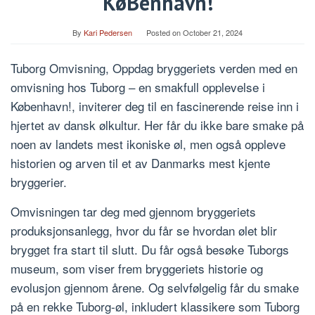
KøBenhavn!
By
Kari Pedersen
Posted on
October 21, 2024
Tuborg Omvisning, Oppdag bryggeriets verden med en
omvisning hos Tuborg – en smakfull opplevelse i
København!, inviterer deg til en fascinerende reise inn i
hjertet av dansk ølkultur. Her får du ikke bare smake på
noen av landets mest ikoniske øl, men også oppleve
historien og arven til et av Danmarks mest kjente
bryggerier.
Omvisningen tar deg med gjennom bryggeriets
produksjonsanlegg, hvor du får se hvordan ølet blir
brygget fra start til slutt. Du får også besøke Tuborgs
museum, som viser frem bryggeriets historie og
evolusjon gjennom årene. Og selvfølgelig får du smake
på en rekke Tuborg-øl, inkludert klassikere som Tuborg