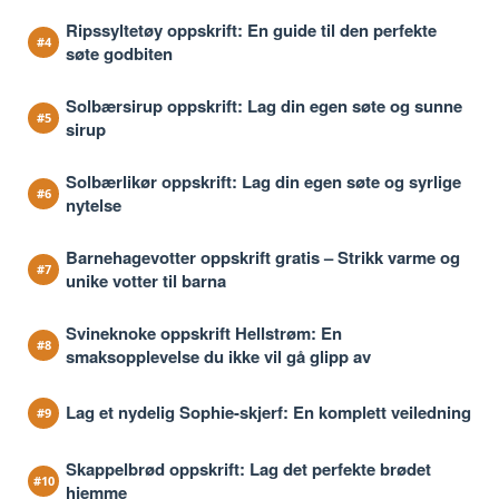
Ripssyltetøy oppskrift: En guide til den perfekte
søte godbiten
Solbærsirup oppskrift: Lag din egen søte og sunne
sirup
Solbærlikør oppskrift: Lag din egen søte og syrlige
nytelse
Barnehagevotter oppskrift gratis – Strikk varme og
unike votter til barna
Svineknoke oppskrift Hellstrøm: En
smaksopplevelse du ikke vil gå glipp av
Lag et nydelig Sophie-skjerf: En komplett veiledning
Skappelbrød oppskrift: Lag det perfekte brødet
hjemme