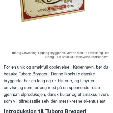
Tuborg Omvisning, Oppdag Bryggeriets Verden Med En Omvisning Hos
Tuborg – En Smakfull Opplevelse I KøBenhavn!
For en unik og smakfull opplevelse i København, bør du
besøke Tuborg Bryggeri. Denne ikoniske danske
bryggeriet har en lang og rik historie, og tilbyr en
omvisning som tar deg med på en spennende reise
gjennom ølproduksjon, dansk kultur og et smaksunivers
som vil tilfredsstille selv den mest kresne øl-entusiast.
Introduksjon til Tuborg Bryggeri