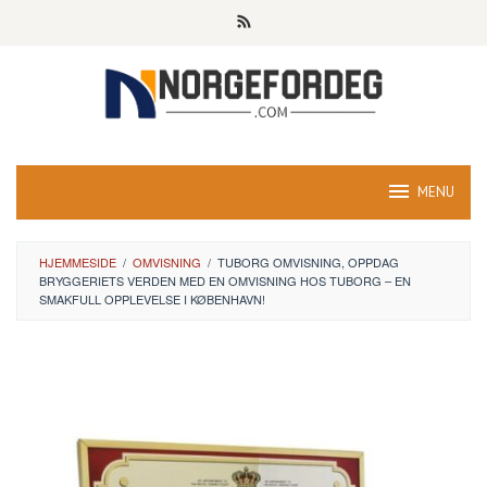
Skip
to
content
MENU
HJEMMESIDE
/
OMVISNING
/
TUBORG OMVISNING, OPPDAG
BRYGGERIETS VERDEN MED EN OMVISNING HOS TUBORG – EN
SMAKFULL OPPLEVELSE I KØBENHAVN!