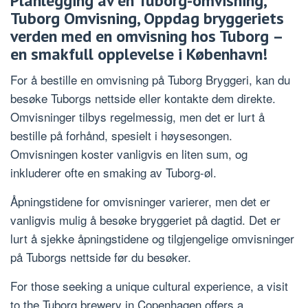
Planlegging av en Tuborg-omvisning,
Tuborg Omvisning, Oppdag bryggeriets
verden med en omvisning hos Tuborg –
en smakfull opplevelse i København!
For å bestille en omvisning på Tuborg Bryggeri, kan du
besøke Tuborgs nettside eller kontakte dem direkte.
Omvisninger tilbys regelmessig, men det er lurt å
bestille på forhånd, spesielt i høysesongen.
Omvisningen koster vanligvis en liten sum, og
inkluderer ofte en smaking av Tuborg-øl.
Åpningstidene for omvisninger varierer, men det er
vanligvis mulig å besøke bryggeriet på dagtid. Det er
lurt å sjekke åpningstidene og tilgjengelige omvisninger
på Tuborgs nettside før du besøker.
For those seeking a unique cultural experience, a visit
to the Tuborg brewery in Copenhagen offers a