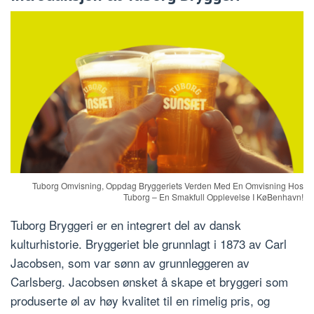
Tuborg Omvisning, Oppdag Bryggeriets Verden Med En Omvisning Hos
Tuborg – En Smakfull Opplevelse I KøBenhavn!
Tuborg Bryggeri er en integrert del av dansk
kulturhistorie. Bryggeriet ble grunnlagt i 1873 av Carl
Jacobsen, som var sønn av grunnleggeren av
Carlsberg. Jacobsen ønsket å skape et bryggeri som
produserte øl av høy kvalitet til en rimelig pris, og