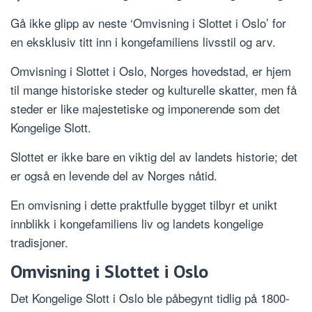
Gå ikke glipp av neste ‘Omvisning i Slottet i Oslo’ for
en eksklusiv titt inn i kongefamiliens livsstil og arv.
Omvisning i Slottet i Oslo, Norges hovedstad, er hjem
til mange historiske steder og kulturelle skatter, men få
steder er like majestetiske og imponerende som det
Kongelige Slott.
Slottet er ikke bare en viktig del av landets historie; det
er også en levende del av Norges nåtid.
En omvisning i dette praktfulle bygget tilbyr et unikt
innblikk i kongefamiliens liv og landets kongelige
tradisjoner.
Omvisning i Slottet i Oslo
Det Kongelige Slott i Oslo ble påbegynt tidlig på 1800-