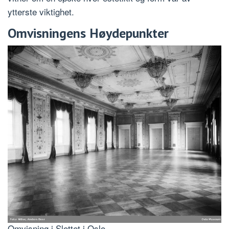
ytterste viktighet.
Omvisningens Høydepunkter
Omvisning i Slottet i Oslo