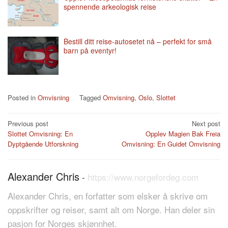
spennende arkeologisk reise
Bestill ditt reise-autosetet nå – perfekt for små
barn på eventyr!
Posted in
Omvisning
Tagged
Omvisning
,
Oslo
,
Slottet
Post
Previous post
Next post
Slottet Omvisning: En
Opplev Magien Bak Freia
navigation
Dyptgående Utforskning
Omvisning: En Guidet Omvisning
Alexander Chris
-
https://www.norgefordeg.com
Alexander Chris, en forfatter som elsker å skrive om
oppskrifter og reiser, samt alt om Norge. Han deler sin
pasjon for Norges skjønnhet.