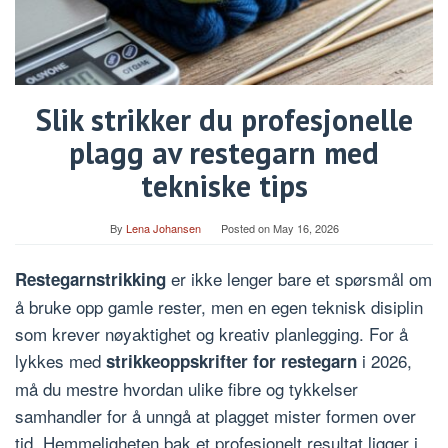
Slik strikker du profesjonelle
plagg av restegarn med
tekniske tips
By
Lena Johansen
Posted on
May 16, 2026
er ikke lenger bare et spørsmål om
Restegarnstrikking
å bruke opp gamle rester, men en egen teknisk disiplin
som krever nøyaktighet og kreativ planlegging. For å
lykkes med
i 2026,
strikkeoppskrifter for restegarn
må du mestre hvordan ulike fibre og tykkelser
samhandler for å unngå at plagget mister formen over
tid. Hemmeligheten bak et profesjonelt resultat ligger i