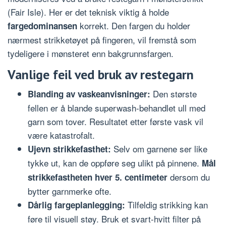
(Fair Isle). Her er det teknisk viktig å holde
korrekt. Den fargen du holder
fargedominansen
nærmest strikketøyet på fingeren, vil fremstå som
tydeligere i mønsteret enn bakgrunnsfargen.
Vanlige feil ved bruk av restegarn
Den største
Blanding av vaskeanvisninger:
fellen er å blande superwash-behandlet ull med
garn som tover. Resultatet etter første vask vil
være katastrofalt.
Selv om garnene ser like
Ujevn strikkefasthet:
tykke ut, kan de oppføre seg ulikt på pinnene.
Mål
dersom du
strikkefastheten hver 5. centimeter
bytter garnmerke ofte.
Tilfeldig strikking kan
Dårlig fargeplanlegging:
føre til visuell støy. Bruk et svart-hvitt filter på