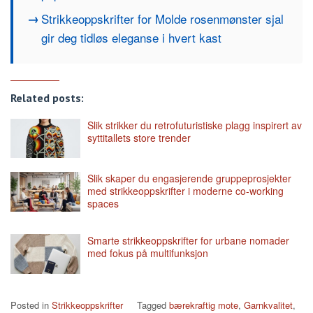
Strikkeoppskrifter for Molde rosenmønster sjal
gir deg tidløs eleganse i hvert kast
Related posts:
Slik strikker du retrofuturistiske plagg inspirert av
syttitallets store trender
Slik skaper du engasjerende gruppeprosjekter
med strikkeoppskrifter i moderne co-working
spaces
Smarte strikkeoppskrifter for urbane nomader
med fokus på multifunksjon
Posted in
Strikkeoppskrifter
Tagged
bærekraftig mote
,
Garnkvalitet
,