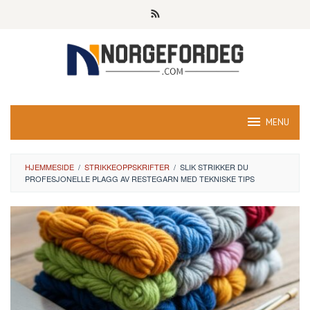
Skip
to
content
MENU
HJEMMESIDE
/
STRIKKEOPPSKRIFTER
/
SLIK STRIKKER DU
PROFESJONELLE PLAGG AV RESTEGARN MED TEKNISKE TIPS