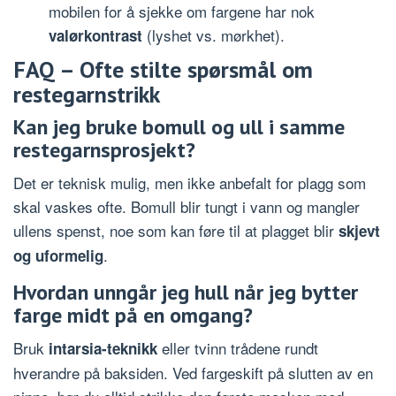
mobilen for å sjekke om fargene har nok
(lyshet vs. mørkhet).
valørkontrast
FAQ – Ofte stilte spørsmål om
restegarnstrikk
Kan jeg bruke bomull og ull i samme
restegarnsprosjekt?
Det er teknisk mulig, men ikke anbefalt for plagg som
skal vaskes ofte. Bomull blir tungt i vann og mangler
ullens spenst, noe som kan føre til at plagget blir
skjevt
.
og uformelig
Hvordan unngår jeg hull når jeg bytter
farge midt på en omgang?
Bruk
eller tvinn trådene rundt
intarsia-teknikk
hverandre på baksiden. Ved fargeskift på slutten av en