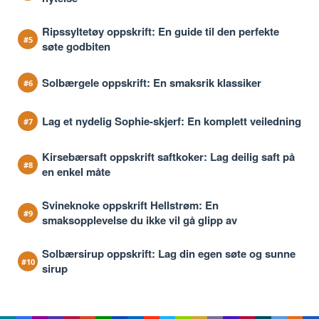
Ripssyltetøy oppskrift: En guide til den perfekte
søte godbiten
Solbærgele oppskrift: En smaksrik klassiker
Lag et nydelig Sophie-skjerf: En komplett veiledning
Kirsebærsaft oppskrift saftkoker: Lag deilig saft på
en enkel måte
Svineknoke oppskrift Hellstrøm: En
smaksopplevelse du ikke vil gå glipp av
Solbærsirup oppskrift: Lag din egen søte og sunne
sirup