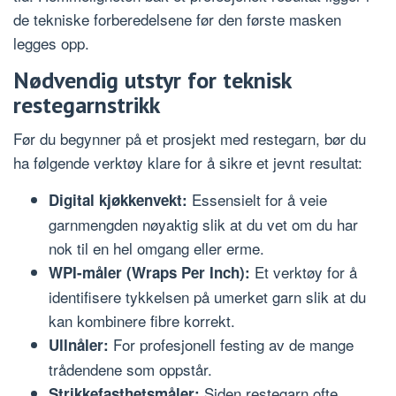
de tekniske forberedelsene før den første masken
legges opp.
Nødvendig utstyr for teknisk
restegarnstrikk
Før du begynner på et prosjekt med restegarn, bør du
ha følgende verktøy klare for å sikre et jevnt resultat:
Essensielt for å veie
Digital kjøkkenvekt:
garnmengden nøyaktig slik at du vet om du har
nok til en hel omgang eller erme.
Et verktøy for å
WPI-måler (Wraps Per Inch):
identifisere tykkelsen på umerket garn slik at du
kan kombinere fibre korrekt.
For profesjonell festing av de mange
Ullnåler:
trådendene som oppstår.
Siden restegarn ofte
Strikkefasthetsmåler: