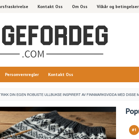
rsfraskrivelse
Kontakt Oss
Om Oss
Vilkår og betingelser
Personvernregler
Kontakt Oss
TRIKK DIN EGEN ROBUSTE ULLBUKSE INSPIRERT AV FINNMARKSVIDDA MED DISSE
Pop