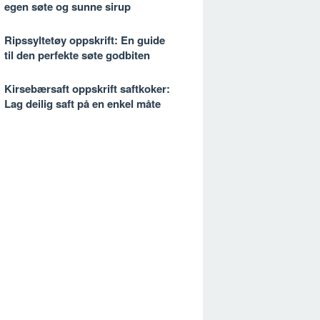
egen søte og sunne sirup
Ripssyltetøy oppskrift: En guide
til den perfekte søte godbiten
Kirsebærsaft oppskrift saftkoker:
Lag deilig saft på en enkel måte