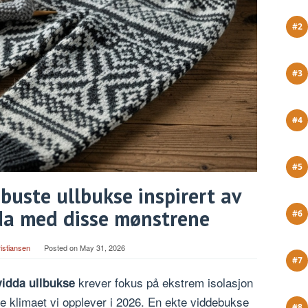
obuste ullbukse inspirert av
da med disse mønstrene
ristiansen
Posted on
May 31, 2026
krever fokus på ekstrem isolasjon
vidda ullbukse
ske klimaet vi opplever i 2026. En ekte viddebukse