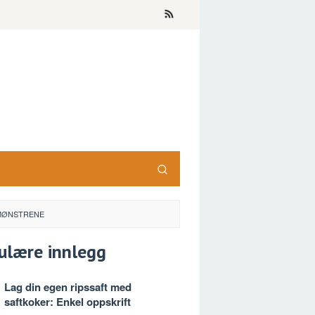
 MØNSTRENE
ulære innlegg
Lag din egen ripssaft med
saftkoker: Enkel oppskrift