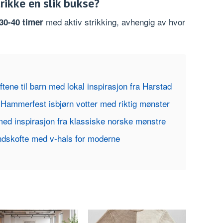
trikke en slik bukse?
med aktiv strikking, avhengig av hvor
30-40 timer
ftene til barn med lokal inspirasjon fra Harstad
le Hammerfest isbjørn votter med riktig mønster
 med inspirasjon fra klassiske norske mønstre
andskofte med v-hals for moderne