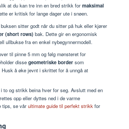
ik at du kan tre inn en bred strikk for
maksimal
te er kritisk for lange dager ute i snøen.
 buksen sitter godt når du sitter på huk eller kjører
bak. Dette gir en ergonomisk
er (short rows)
ell ullbukse fra en enkel nybegynnermodell.
ver til pinne 5 mm og følg mønsteret for
eholder disse
som
geometriske border
Husk å øke jevnt i skrittet for å unngå at
i to og strikk beina hver for seg. Avslutt med en
ettes opp eller dyttes ned i de varme
e tips, se vår
ultimate guide til perfekt strikk
for
ng