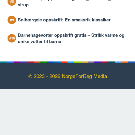
sirup
Solbærgele oppskrift: En smaksrik klassiker
Barnehagevotter oppskrift gratis – Strikk varme og
unike votter til barna
© 2023 - 2026 NorgeForDeg Media