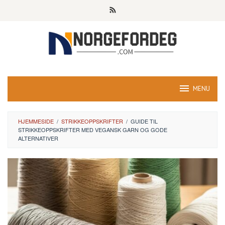
Skip
to
content
MENU
HJEMMESIDE
/
STRIKKEOPPSKRIFTER
/
GUIDE TIL
STRIKKEOPPSKRIFTER MED VEGANSK GARN OG GODE
ALTERNATIVER