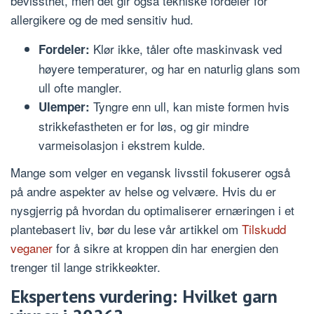
bevissthet, men det gir også tekniske fordeler for
allergikere og de med sensitiv hud.
Klør ikke, tåler ofte maskinvask ved
Fordeler:
høyere temperaturer, og har en naturlig glans som
ull ofte mangler.
Tyngre enn ull, kan miste formen hvis
Ulemper:
strikkefastheten er for løs, og gir mindre
varmeisolasjon i ekstrem kulde.
Mange som velger en vegansk livsstil fokuserer også
på andre aspekter av helse og velvære. Hvis du er
nysgjerrig på hvordan du optimaliserer ernæringen i et
plantebasert liv, bør du lese vår artikkel om
Tilskudd
veganer
for å sikre at kroppen din har energien den
trenger til lange strikkeøkter.
Ekspertens vurdering: Hvilket garn