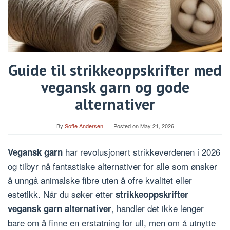
Guide til strikkeoppskrifter med
vegansk garn og gode
alternativer
By
Sofie Andersen
Posted on
May 21, 2026
har revolusjonert strikkeverdenen i 2026
Vegansk garn
og tilbyr nå fantastiske alternativer for alle som ønsker
å unngå animalske fibre uten å ofre kvalitet eller
estetikk. Når du søker etter
strikkeoppskrifter
, handler det ikke lenger
vegansk garn alternativer
bare om å finne en erstatning for ull, men om å utnytte