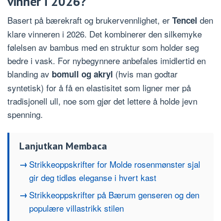
vinner i 2026?
Basert på bærekraft og brukervennlighet, er
den
Tencel
klare vinneren i 2026. Det kombinerer den silkemyke
følelsen av bambus med en struktur som holder seg
bedre i vask. For nybegynnere anbefales imidlertid en
blanding av
(hvis man godtar
bomull og akryl
syntetisk) for å få en elastisitet som ligner mer på
tradisjonell ull, noe som gjør det lettere å holde jevn
spenning.
Lanjutkan Membaca
Strikkeoppskrifter for Molde rosenmønster sjal
gir deg tidløs eleganse i hvert kast
Strikkeoppskrifter på Bærum genseren og den
populære villastrikk stilen