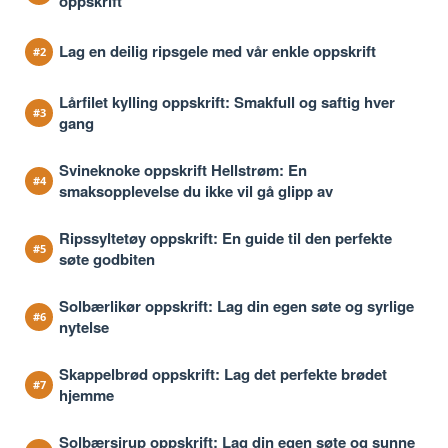
oppskrift
Lag en deilig ripsgele med vår enkle oppskrift
Lårfilet kylling oppskrift: Smakfull og saftig hver
gang
Svineknoke oppskrift Hellstrøm: En
smaksopplevelse du ikke vil gå glipp av
Ripssyltetøy oppskrift: En guide til den perfekte
søte godbiten
Solbærlikør oppskrift: Lag din egen søte og syrlige
nytelse
Skappelbrød oppskrift: Lag det perfekte brødet
hjemme
Solbærsirup oppskrift: Lag din egen søte og sunne