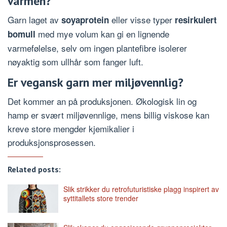
varmen?
Garn laget av
eller visse typer
soyaprotein
resirkulert
med mye volum kan gi en lignende
bomull
varmefølelse, selv om ingen plantefibre isolerer
nøyaktig som ullhår som fanger luft.
Er vegansk garn mer miljøvennlig?
Det kommer an på produksjonen. Økologisk lin og
hamp er svært miljøvennlige, mens billig viskose kan
kreve store mengder kjemikalier i
produksjonsprosessen.
Related posts:
Slik strikker du retrofuturistiske plagg inspirert av
syttitallets store trender