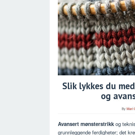
Slik lykkes du med
og avans
By
Mari 
og teknis
Avansert mønsterstrikk
grunnleggende ferdigheter; det kre