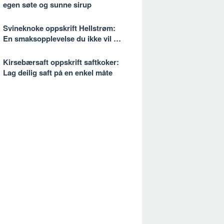
egen søte og sunne sirup
Svineknoke oppskrift Hellstrøm:
En smaksopplevelse du ikke vil gå
glipp av
Kirsebærsaft oppskrift saftkoker:
Lag deilig saft på en enkel måte