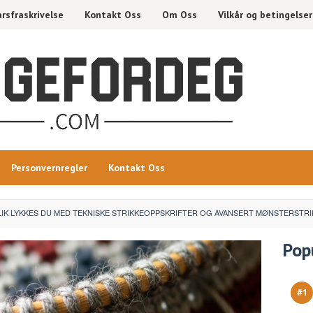
rsfraskrivelse
Kontakt Oss
Om Oss
Vilkår og betingelser
Personvernregler
Kontakt Oss
LIK LYKKES DU MED TEKNISKE STRIKKEOPPSKRIFTER OG AVANSERT MØNSTERSTRI
Pop