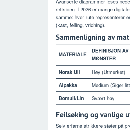
Avanserte diagrammer leses nedenf
rettsiden. I 2026 er mange digitale 
samme: hver rute representerer en
(kast, felling, vridning).
Sammenligning av mate
DEFINISJON AV
MATERIALE
MØNSTER
Høy (Utmerket)
Norsk Ull
Medium (Siger litt
Alpakka
Svært høy
Bomull/Lin
Feilsøking og vanlige u
Selv erfarne strikkere støter på p