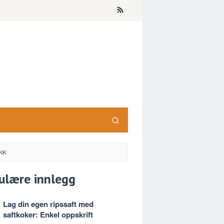
KK
ulære innlegg
Lag din egen ripssaft med
saftkoker: Enkel oppskrift