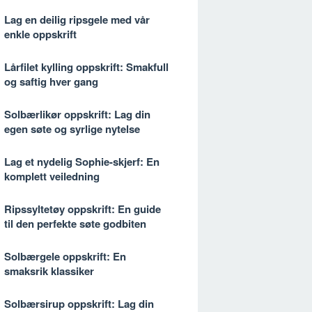
Lag en deilig ripsgele med vår
enkle oppskrift
Lårfilet kylling oppskrift: Smakfull
og saftig hver gang
Solbærlikør oppskrift: Lag din
egen søte og syrlige nytelse
Lag et nydelig Sophie-skjerf: En
komplett veiledning
Ripssyltetøy oppskrift: En guide
til den perfekte søte godbiten
Solbærgele oppskrift: En
smaksrik klassiker
Solbærsirup oppskrift: Lag din