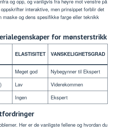
ra og opp, og vanligvis fra høyre mot venstre på
oppskrifter interaktive, men prinsippet forblir det
 maske og dens spesifikke farge eller teknikk
rialegenskaper for mønsterstrikk
ELASTISITET
VANSKELIGHETSGRAD
Meget god
Nybegynner til Ekspert
)
Lav
Viderekommen
Ingen
Ekspert
tfordringer
roblemer. Her er de vanligste fellene og hvordan du