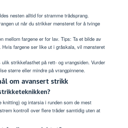
des nesten alltid for stramme trådsprang.
angen ut når du strikker mønsteret for å tvinge
.
n mellom fargene er for lav. Tips: Ta et bilde av
r. Hvis fargene ser like ut i gråskala, vil mønsteret
ulik strikkefasthet på rett- og vrangsiden. Vurder
relse større eller mindre på vrangpinnene.
mål om avansert strikk
strikketeknikken?
 knitting) og intarsia i runden som de mest
trem kontroll over flere tråder samtidig uten at