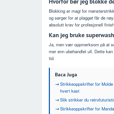
Hvorfor bør jeg blokke d
Blokking er magi for mønsterstrik
og sørger for at plagget får de nøy
absolutt krav for profesjonell finis
Kan jeg bruke superwash-
Ja, men vær oppmerksom på at sup
mer enn ubehandlet ull. Dette kan
tid.
Baca Juga
Strikkeoppskrifter for Molde
hvert kast
Slik strikker du retrofuturist
Strikkeoppskrifter for Manda