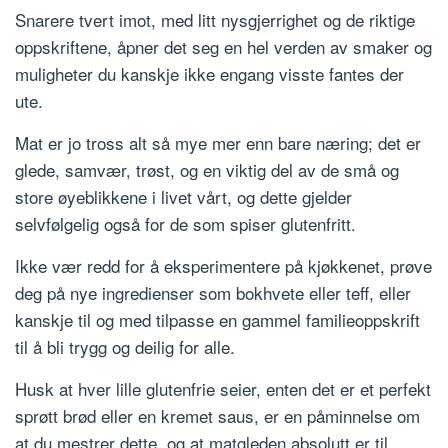
Snarere tvert imot, med litt nysgjerrighet og de riktige
oppskriftene, åpner det seg en hel verden av smaker og
muligheter du kanskje ikke engang visste fantes der
ute.
Mat er jo tross alt så mye mer enn bare næring; det er
glede, samvær, trøst, og en viktig del av de små og
store øyeblikkene i livet vårt, og dette gjelder
selvfølgelig også for de som spiser glutenfritt.
Ikke vær redd for å eksperimentere på kjøkkenet, prøve
deg på nye ingredienser som bokhvete eller teff, eller
kanskje til og med tilpasse en gammel familieoppskrift
til å bli trygg og deilig for alle.
Husk at hver lille glutenfrie seier, enten det er et perfekt
sprøtt brød eller en kremet saus, er en påminnelse om
at du mestrer dette, og at matgleden absolutt er til