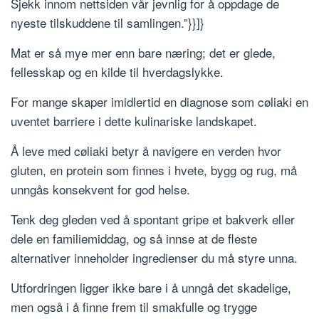
Sjekk innom nettsiden vår jevnlig for å oppdage de
nyeste tilskuddene til samlingen.”}}]}
Mat er så mye mer enn bare næring; det er glede,
fellesskap og en kilde til hverdagslykke.
For mange skaper imidlertid en diagnose som cøliaki en
uventet barriere i dette kulinariske landskapet.
Å leve med cøliaki betyr å navigere en verden hvor
gluten, en protein som finnes i hvete, bygg og rug, må
unngås konsekvent for god helse.
Tenk deg gleden ved å spontant gripe et bakverk eller
dele en familiemiddag, og så innse at de fleste
alternativer inneholder ingredienser du må styre unna.
Utfordringen ligger ikke bare i å unngå det skadelige,
men også i å finne frem til smakfulle og trygge