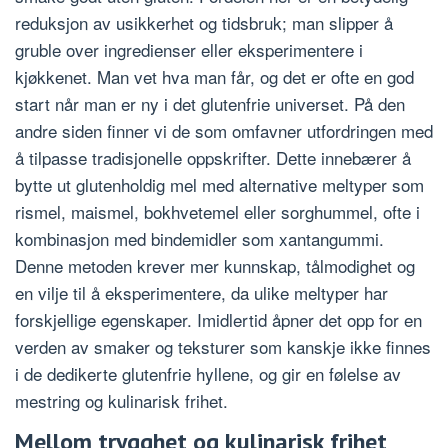
reduksjon av usikkerhet og tidsbruk; man slipper å
gruble over ingredienser eller eksperimentere i
kjøkkenet. Man vet hva man får, og det er ofte en god
start når man er ny i det glutenfrie universet. På den
andre siden finner vi de som omfavner utfordringen med
å tilpasse tradisjonelle oppskrifter. Dette innebærer å
bytte ut glutenholdig mel med alternative meltyper som
rismel, maismel, bokhvetemel eller sorghummel, ofte i
kombinasjon med bindemidler som xantangummi.
Denne metoden krever mer kunnskap, tålmodighet og
en vilje til å eksperimentere, da ulike meltyper har
forskjellige egenskaper. Imidlertid åpner det opp for en
verden av smaker og teksturer som kanskje ikke finnes
i de dedikerte glutenfrie hyllene, og gir en følelse av
mestring og kulinarisk frihet.
Mellom trygghet og kulinarisk frihet