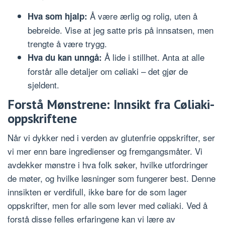
Å være ærlig og rolig, uten å
Hva som hjalp:
bebreide. Vise at jeg satte pris på innsatsen, men
trengte å være trygg.
Å lide i stillhet. Anta at alle
Hva du kan unngå:
forstår alle detaljer om cøliaki – det gjør de
sjeldent.
Forstå Mønstrene: Innsikt fra Cøliaki-
oppskriftene
Når vi dykker ned i verden av glutenfrie oppskrifter, ser
vi mer enn bare ingredienser og fremgangsmåter. Vi
avdekker mønstre i hva folk søker, hvilke utfordringer
de møter, og hvilke løsninger som fungerer best. Denne
innsikten er verdifull, ikke bare for de som lager
oppskrifter, men for alle som lever med cøliaki. Ved å
forstå disse felles erfaringene kan vi lære av