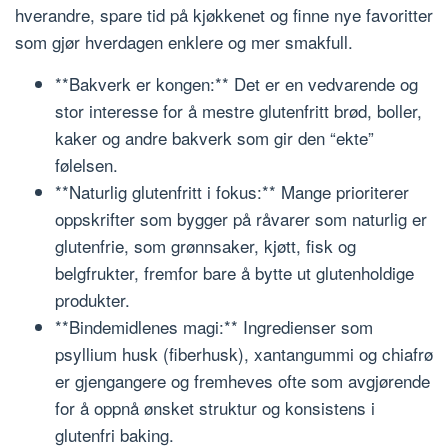
hverandre, spare tid på kjøkkenet og finne nye favoritter
som gjør hverdagen enklere og mer smakfull.
**Bakverk er kongen:** Det er en vedvarende og
stor interesse for å mestre glutenfritt brød, boller,
kaker og andre bakverk som gir den “ekte”
følelsen.
**Naturlig glutenfritt i fokus:** Mange prioriterer
oppskrifter som bygger på råvarer som naturlig er
glutenfrie, som grønnsaker, kjøtt, fisk og
belgfrukter, fremfor bare å bytte ut glutenholdige
produkter.
**Bindemidlenes magi:** Ingredienser som
psyllium husk (fiberhusk), xantangummi og chiafrø
er gjengangere og fremheves ofte som avgjørende
for å oppnå ønsket struktur og konsistens i
glutenfri baking.