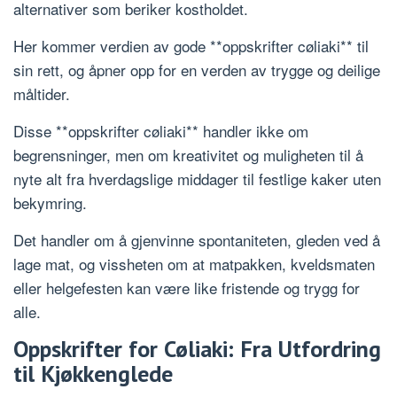
alternativer som beriker kostholdet.
Her kommer verdien av gode **oppskrifter cøliaki** til
sin rett, og åpner opp for en verden av trygge og deilige
måltider.
Disse **oppskrifter cøliaki** handler ikke om
begrensninger, men om kreativitet og muligheten til å
nyte alt fra hverdagslige middager til festlige kaker uten
bekymring.
Det handler om å gjenvinne spontaniteten, gleden ved å
lage mat, og vissheten om at matpakken, kveldsmaten
eller helgefesten kan være like fristende og trygg for
alle.
Oppskrifter for Cøliaki: Fra Utfordring
til Kjøkkenglede