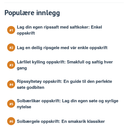
Populære innlegg
Lag din egen ripssaft med saftkoker: Enkel
oppskrift
Lag en deilig ripsgele med vår enkle oppskrift
Lårfilet kylling oppskrift: Smakfull og saftig hver
gang
Ripssyltetøy oppskrift: En guide til den perfekte
søte godbiten
Solbærlikør oppskrift: Lag din egen søte og syrlige
nytelse
Solbærgele oppskrift: En smaksrik klassiker