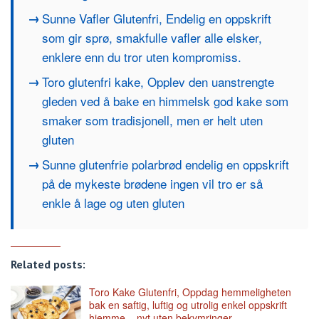
Sunne Vafler Glutenfri, Endelig en oppskrift
som gir sprø, smakfulle vafler alle elsker,
enklere enn du tror uten kompromiss.
Toro glutenfri kake, Opplev den uanstrengte
gleden ved å bake en himmelsk god kake som
smaker som tradisjonell, men er helt uten
gluten
Sunne glutenfrie polarbrød endelig en oppskrift
på de mykeste brødene ingen vil tro er så
enkle å lage og uten gluten
Related posts:
Toro Kake Glutenfri, Oppdag hemmeligheten
bak en saftig, luftig og utrolig enkel oppskrift
hjemme – nyt uten bekymringer.