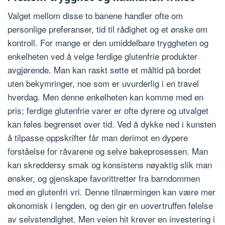
Valget mellom disse to banene handler ofte om
personlige preferanser, tid til rådighet og et ønske om
kontroll. For mange er den umiddelbare tryggheten og
enkelheten ved å velge ferdige glutenfrie produkter
avgjørende. Man kan raskt sette et måltid på bordet
uten bekymringer, noe som er uvurderlig i en travel
hverdag. Men denne enkelheten kan komme med en
pris; ferdige glutenfrie varer er ofte dyrere og utvalget
kan føles begrenset over tid. Ved å dykke ned i kunsten
å tilpasse oppskrifter får man derimot en dypere
forståelse for råvarene og selve bakeprosessen. Man
kan skreddersy smak og konsistens nøyaktig slik man
ønsker, og gjenskape favorittretter fra barndommen
med en glutenfri vri. Denne tilnærmingen kan være mer
økonomisk i lengden, og den gir en uovertruffen følelse
av selvstendighet. Men veien hit krever en investering i