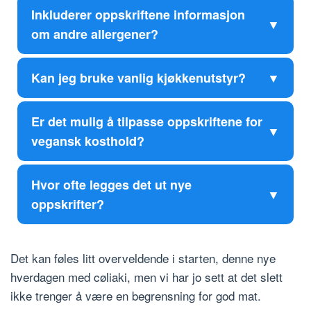
Inkluderer oppskriftene informasjon
om andre allergener?
Kan jeg bruke vanlig kjøkkenutstyr?
Er det mulig å tilpasse oppskriftene for
vegansk kosthold?
Hvor ofte legges det ut nye
oppskrifter?
Det kan føles litt overveldende i starten, denne nye
hverdagen med cøliaki, men vi har jo sett at det slett
ikke trenger å være en begrensning for god mat.