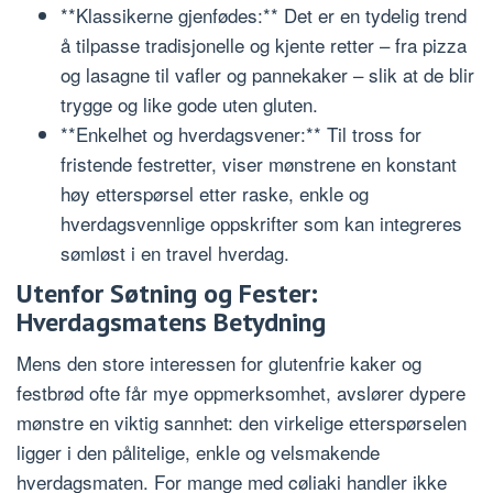
**Klassikerne gjenfødes:** Det er en tydelig trend
å tilpasse tradisjonelle og kjente retter – fra pizza
og lasagne til vafler og pannekaker – slik at de blir
trygge og like gode uten gluten.
**Enkelhet og hverdagsvener:** Til tross for
fristende festretter, viser mønstrene en konstant
høy etterspørsel etter raske, enkle og
hverdagsvennlige oppskrifter som kan integreres
sømløst i en travel hverdag.
Utenfor Søtning og Fester:
Hverdagsmatens Betydning
Mens den store interessen for glutenfrie kaker og
festbrød ofte får mye oppmerksomhet, avslører dypere
mønstre en viktig sannhet: den virkelige etterspørselen
ligger i den pålitelige, enkle og velsmakende
hverdagsmaten. For mange med cøliaki handler ikke