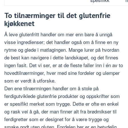
To tilnærminger til det glutenfrie
kjøkkenet
Å leve glutenfritt handler om mer enn bare å unngå
visse ingredienser; det handler også om å finne en ny
rytme og glede i matlagingen. Mange lurer på hvordan
de best kan navigere i dette landskapet, og det finnes
ingen fasit. Det vi ser, er at de fleste faller inn i én av to
hovedtilnærminger, hver med sine fordeler og ulemper
som er verdt å utforske.
Den ene tilnærmingen handler om å stole på
ferdigutviklede glutenfrie produkter og oppskrifter som
er spesifikt merket som trygge. Dette er ofte en enkel
og rask vei å gå, der man finner alt fra brødmikser til
ferdigretter som er designet for å være trygge og
smake godt uten gluten. Fordelen her er en betydelig