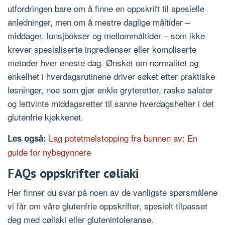
utfordringen bare om å finne en oppskrift til spesielle
anledninger, men om å mestre daglige måltider –
middager, lunsjbokser og mellommåltider – som ikke
krever spesialiserte ingredienser eller kompliserte
metoder hver eneste dag. Ønsket om normalitet og
enkelhet i hverdagsrutinene driver søket etter praktiske
løsninger, noe som gjør enkle gryteretter, raske salater
og lettvinte middagsretter til sanne hverdagshelter i det
glutenfrie kjøkkenet.
Lag potetmelstopping fra bunnen av: En
Les også:
guide for nybegynnere
FAQs oppskrifter cøliaki
Her finner du svar på noen av de vanligste spørsmålene
vi får om våre glutenfrie oppskrifter, spesielt tilpasset
deg med cøliaki eller glutenintoleranse.