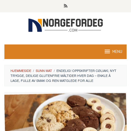
Skip
to
content
MENU
HJEMMESIDE
/
SUNN MAT
/
ENDELIG! OPPSKRIFTER CØLIAKI, NYT
TRYGGE, DEILIGE GLUTENFRIE MÅLTIDER HVER DAG – ENKLE Å
LAGE, FULLE AV SMAK OG REN MATGLEDE FOR ALLE