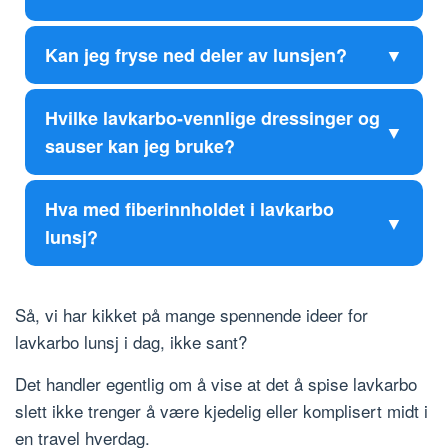
Kan jeg fryse ned deler av lunsjen?
Hvilke lavkarbo-vennlige dressinger og
sauser kan jeg bruke?
Hva med fiberinnholdet i lavkarbo
lunsj?
Så, vi har kikket på mange spennende ideer for
lavkarbo lunsj i dag, ikke sant?
Det handler egentlig om å vise at det å spise lavkarbo
slett ikke trenger å være kjedelig eller komplisert midt i
en travel hverdag.