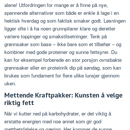
alene! Utfordringen for mange er å finne på nye,
spennende alternativer som både er enkle å lage i en
hektisk hverdag og som faktisk smaker godt. Løsningen
ligger ofte i å ha noen grunnpilarer klare og deretter
variere toppinger og smakstilsetninger. Tenk på
grønnsaker som base – ikke bare som et tilbehør – og
kombiner med gode proteiner og sunne fettsyrer. Du
kan for eksempel forberede en stor porsjon ovnsbakte
grønnsaker eller en proteinrik dip på søndag, som kan
brukes som fundament for flere ulike lunsjer gjennom
uken.
Mettende Kraftpakker: Kunsten å velge
riktig fett
Når vi kutter ned på karbohydrater, er det viktig å
erstatte energien med noe annet som gir god
metthetsfølelse og næring. Her kommer de sunne