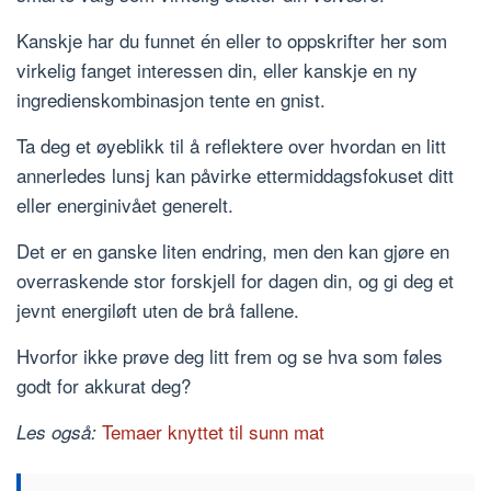
Kanskje har du funnet én eller to oppskrifter her som
virkelig fanget interessen din, eller kanskje en ny
ingredienskombinasjon tente en gnist.
Ta deg et øyeblikk til å reflektere over hvordan en litt
annerledes lunsj kan påvirke ettermiddagsfokuset ditt
eller energinivået generelt.
Det er en ganske liten endring, men den kan gjøre en
overraskende stor forskjell for dagen din, og gi deg et
jevnt energiløft uten de brå fallene.
Hvorfor ikke prøve deg litt frem og se hva som føles
godt for akkurat deg?
Temaer knyttet til sunn mat
Les også: