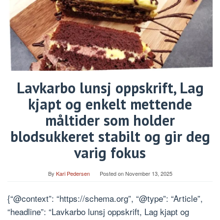
Lavkarbo lunsj oppskrift, Lag
kjapt og enkelt mettende
måltider som holder
blodsukkeret stabilt og gir deg
varig fokus
By
Kari Pedersen
Posted on
November 13, 2025
{“@context”: “https://schema.org”, “@type”: “Article”,
“headline”: “Lavkarbo lunsj oppskrift, Lag kjapt og