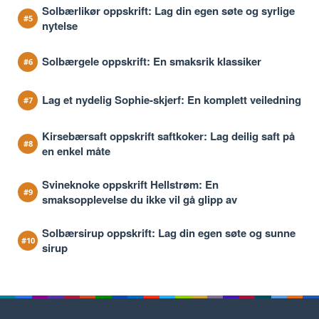
Solbærlikør oppskrift: Lag din egen søte og syrlige
nytelse
Solbærgele oppskrift: En smaksrik klassiker
Lag et nydelig Sophie-skjerf: En komplett veiledning
Kirsebærsaft oppskrift saftkoker: Lag deilig saft på
en enkel måte
Svineknoke oppskrift Hellstrøm: En
smaksopplevelse du ikke vil gå glipp av
Solbærsirup oppskrift: Lag din egen søte og sunne
sirup