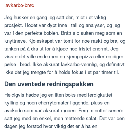
lavkarbo-brød
Jeg husker en gang jeg satt der, midt i et viktig
prosjekt. Hodet var dypt inne i tall og analyser, og jeg
var i den perfekte boblen. Brått slo sulten meg som en
knyttneve. Kjøleskapet var tomt for noe raskt og bra, og
tanken på å dra ut for å kjøpe noe fristet enormt. Jeg
visste det ville ende med en kjempepizza eller en diger
pølse i brød. Ikke akkurat lavkarbo-vennlig, og definitivt
ikke det jeg trengte for å holde fokus i et par timer til.
Den uventede redningspakken
Heldigvis hadde jeg en liten boks med ferdigkuttet
kylling og noen cherrytomater liggende, pluss en
avokado som var akkurat moden. Fem minutter senere
satt jeg med en enkel, men mettende salat. Det var den
dagen jeg forstod hvor viktig det er å ha en