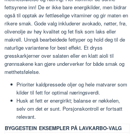
fettsyrene inn! De er ikke bare energikilder, men bidrar
også til opptak av fettløselige vitaminer og gir maten en
rikere smak. Gode valg inkluderer avokado, nøtter, frø,
olivenolje av høy kvalitet og fet fisk som laks eller
makrell. Unngå bearbeidede fettyper og hold deg til de
naturlige variantene for best effekt. Et dryss
gresskarkjerner over salaten eller en klatt aioli til
grønnsakene kan gjøre underverker for både smak og
metthetsfølelse.
Prioriter kaldpressede oljer og hele matvarer som
kilder til fett for optimal næringsverdi.
Husk at fett er energirikt; balanse er nøkkelen,
selv om det er sunt. Porsjonskontroll er fortsatt
relevant.
BYGGESTEIN
EKSEMPLER PÅ LAVKARBO-VALG