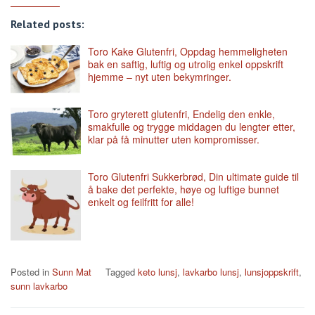
Related posts:
Toro Kake Glutenfri, Oppdag hemmeligheten
bak en saftig, luftig og utrolig enkel oppskrift
hjemme – nyt uten bekymringer.
Toro gryterett glutenfri, Endelig den enkle,
smakfulle og trygge middagen du lengter etter,
klar på få minutter uten kompromisser.
Toro Glutenfri Sukkerbrød, Din ultimate guide til
å bake det perfekte, høye og luftige bunnet
enkelt og feilfritt for alle!
Posted in
Sunn Mat
Tagged
keto lunsj
,
lavkarbo lunsj
,
lunsjoppskrift
,
sunn lavkarbo