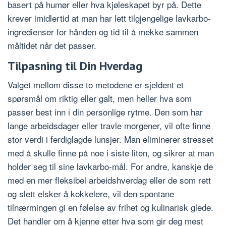
basert på humør eller hva kjøleskapet byr på. Dette
krever imidlertid at man har lett tilgjengelige lavkarbo-
ingredienser for hånden og tid til å mekke sammen
måltidet når det passer.
Tilpasning til Din Hverdag
Valget mellom disse to metodene er sjeldent et
spørsmål om riktig eller galt, men heller hva som
passer best inn i din personlige rytme. Den som har
lange arbeidsdager eller travle morgener, vil ofte finne
stor verdi i ferdiglagde lunsjer. Man eliminerer stresset
med å skulle finne på noe i siste liten, og sikrer at man
holder seg til sine lavkarbo-mål. For andre, kanskje de
med en mer fleksibel arbeidshverdag eller de som rett
og slett elsker å kokkelere, vil den spontane
tilnærmingen gi en følelse av frihet og kulinarisk glede.
Det handler om å kjenne etter hva som gir deg mest