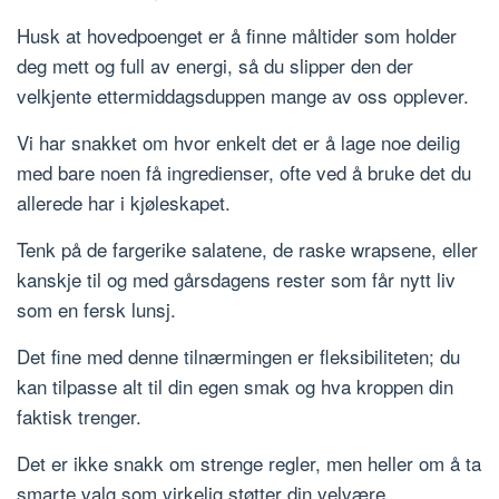
Husk at hovedpoenget er å finne måltider som holder
deg mett og full av energi, så du slipper den der
velkjente ettermiddagsduppen mange av oss opplever.
Vi har snakket om hvor enkelt det er å lage noe deilig
med bare noen få ingredienser, ofte ved å bruke det du
allerede har i kjøleskapet.
Tenk på de fargerike salatene, de raske wrapsene, eller
kanskje til og med gårsdagens rester som får nytt liv
som en fersk lunsj.
Det fine med denne tilnærmingen er fleksibiliteten; du
kan tilpasse alt til din egen smak og hva kroppen din
faktisk trenger.
Det er ikke snakk om strenge regler, men heller om å ta
smarte valg som virkelig støtter din velvære.