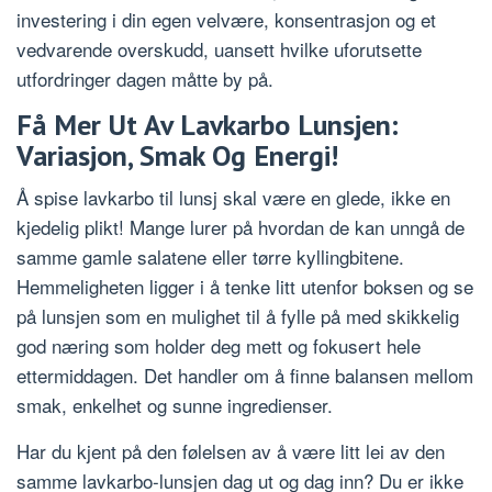
investering i din egen velvære, konsentrasjon og et
vedvarende overskudd, uansett hvilke uforutsette
utfordringer dagen måtte by på.
Få Mer Ut Av Lavkarbo Lunsjen:
Variasjon, Smak Og Energi!
Å spise lavkarbo til lunsj skal være en glede, ikke en
kjedelig plikt! Mange lurer på hvordan de kan unngå de
samme gamle salatene eller tørre kyllingbitene.
Hemmeligheten ligger i å tenke litt utenfor boksen og se
på lunsjen som en mulighet til å fylle på med skikkelig
god næring som holder deg mett og fokusert hele
ettermiddagen. Det handler om å finne balansen mellom
smak, enkelhet og sunne ingredienser.
Har du kjent på den følelsen av å være litt lei av den
samme lavkarbo-lunsjen dag ut og dag inn? Du er ikke