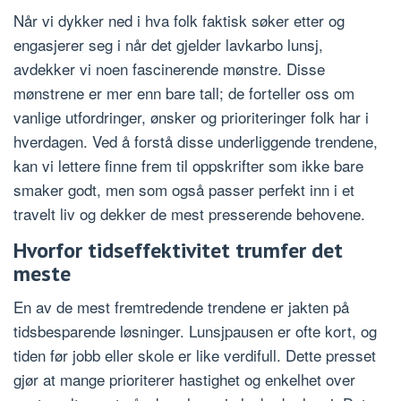
Når vi dykker ned i hva folk faktisk søker etter og
engasjerer seg i når det gjelder lavkarbo lunsj,
avdekker vi noen fascinerende mønstre. Disse
mønstrene er mer enn bare tall; de forteller oss om
vanlige utfordringer, ønsker og prioriteringer folk har i
hverdagen. Ved å forstå disse underliggende trendene,
kan vi lettere finne frem til oppskrifter som ikke bare
smaker godt, men som også passer perfekt inn i et
travelt liv og dekker de mest presserende behovene.
Hvorfor tidseffektivitet trumfer det
meste
En av de mest fremtredende trendene er jakten på
tidsbesparende løsninger. Lunsjpausen er ofte kort, og
tiden før jobb eller skole er like verdifull. Dette presset
gjør at mange prioriterer hastighet og enkelhet over