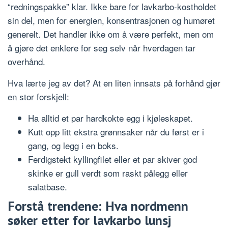
“redningspakke” klar. Ikke bare for lavkarbo-kostholdet
sin del, men for energien, konsentrasjonen og humøret
generelt. Det handler ikke om å være perfekt, men om
å gjøre det enklere for seg selv når hverdagen tar
overhånd.
Hva lærte jeg av det? At en liten innsats på forhånd gjør
en stor forskjell:
Ha alltid et par hardkokte egg i kjøleskapet.
Kutt opp litt ekstra grønnsaker når du først er i
gang, og legg i en boks.
Ferdigstekt kyllingfilet eller et par skiver god
skinke er gull verdt som raskt pålegg eller
salatbase.
Forstå trendene: Hva nordmenn
søker etter for lavkarbo lunsj