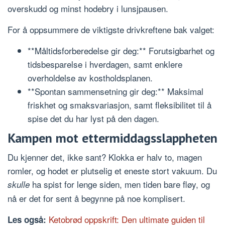
overskudd og minst hodebry i lunsjpausen.
For å oppsummere de viktigste drivkreftene bak valget:
**Måltidsforberedelse gir deg:** Forutsigbarhet og
tidsbesparelse i hverdagen, samt enklere
overholdelse av kostholdsplanen.
**Spontan sammensetning gir deg:** Maksimal
friskhet og smaksvariasjon, samt fleksibilitet til å
spise det du har lyst på den dagen.
Kampen mot ettermiddagsslappheten
Du kjenner det, ikke sant? Klokka er halv to, magen
romler, og hodet er plutselig et eneste stort vakuum. Du
ha spist for lenge siden, men tiden bare fløy, og
skulle
nå er det for sent å begynne på noe komplisert.
Ketobrød oppskrift: Den ultimate guiden til
Les også: