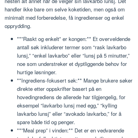
nesten alt annet når de velger sin lavkarbo lunsj. Det
handler ikke bare om selve koketiden, men også om
minimalt med forberedelse, få ingredienser og enkel
opprydding.
**”Raskt og enkelt” er kongen:** Et overveldende
antall søk inkluderer termer som “rask lavkarbo
lunsj,” “enkel lavkarbo” eller “lunsj på 5 minutter,”
noe som understreker et dyptliggende behov for
hurtige løsninger.
**Ingrediens-fokusert søk:** Mange brukere søker
direkte etter oppskrifter basert på en
hovedingrediens de allerede har tilgjengelig, for
eksempel “lavkarbo lunsj med egg,” “kylling
lavkarbo lunsj” eller “avokado lavkarbo,” for å
spare både tid og penger.
**”Meal prep” i vinden:** Det er en vedvarende