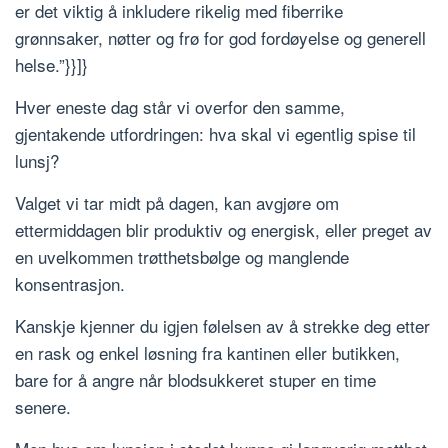
er det viktig å inkludere rikelig med fiberrike
grønnsaker, nøtter og frø for god fordøyelse og generell
helse.”}}]}
Hver eneste dag står vi overfor den samme,
gjentakende utfordringen: hva skal vi egentlig spise til
lunsj?
Valget vi tar midt på dagen, kan avgjøre om
ettermiddagen blir produktiv og energisk, eller preget av
en uvelkommen trøtthetsbølge og manglende
konsentrasjon.
Kanskje kjenner du igjen følelsen av å strekke deg etter
en rask og enkel løsning fra kantinen eller butikken,
bare for å angre når blodsukkeret stuper en time
senere.