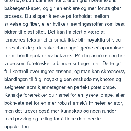
bakeegenskaper, og gir en enklere og mer forutsigbar
prosess. Du slipper å tenke på forholdet mellom
stivelse og fiber, eller hvilke tilsetningsstoffer som best
bidrar til elastisitet. Det kan imidlertid være at
lompenes tekstur eller smak ikke blir nøyaktig slik du
forestiller deg, da slike blandinger gjerne er optimalisert
for et bredt spekter av bakverk. På den andre siden har
vi de som foretrekker å blande sitt eget mel. Dette gir
full kontroll over ingrediensene, og man kan skreddersy
blandingen til å gi nøyaktig den ønskede mykheten og
seigheten som kjennetegner en perfekt potetlompe.
Kanskje foretrekker du rismel for en lysere lompe, eller
bokhvetemel for en mer robust smak? Friheten er stor,
men det krever også mer kunnskap og noen runder
med prøving og feiling for å finne den ideelle
oppskriften.