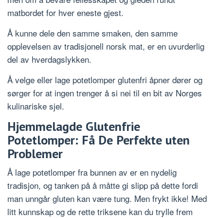
matbordet for hver eneste gjest.
Å kunne dele den samme smaken, den samme
opplevelsen av tradisjonell norsk mat, er en uvurderlig
del av hverdagslykken.
Å velge eller lage potetlomper glutenfri åpner dører og
sørger for at ingen trenger å si nei til en bit av Norges
kulinariske sjel.
Hjemmelagde Glutenfrie
Potetlomper: Få De Perfekte uten
Problemer
Å lage potetlomper fra bunnen av er en nydelig
tradisjon, og tanken på å måtte gi slipp på dette fordi
man unngår gluten kan være tung. Men frykt ikke! Med
litt kunnskap og de rette triksene kan du trylle frem