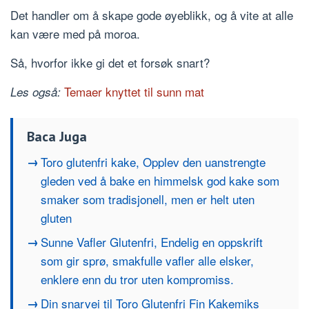
Det handler om å skape gode øyeblikk, og å vite at alle
kan være med på moroa.
Så, hvorfor ikke gi det et forsøk snart?
Temaer knyttet til sunn mat
Les også:
Baca Juga
Toro glutenfri kake, Opplev den uanstrengte
gleden ved å bake en himmelsk god kake som
smaker som tradisjonell, men er helt uten
gluten
Sunne Vafler Glutenfri, Endelig en oppskrift
som gir sprø, smakfulle vafler alle elsker,
enklere enn du tror uten kompromiss.
Din snarvei til Toro Glutenfri Fin Kakemiks