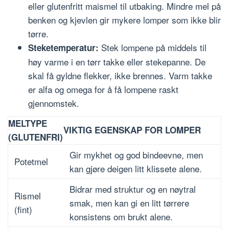
eller glutenfritt maismel til utbaking. Mindre mel på
benken og kjevlen gir mykere lomper som ikke blir
tørre.
Stek lompene på middels til
Steketemperatur:
høy varme i en tørr takke eller stekepanne. De
skal få gyldne flekker, ikke brennes. Varm takke
er alfa og omega for å få lompene raskt
gjennomstek.
MELTYPE
VIKTIG EGENSKAP FOR LOMPER
(GLUTENFRI)
Gir mykhet og god bindeevne, men
Potetmel
kan gjøre deigen litt klissete alene.
Bidrar med struktur og en nøytral
Rismel
smak, men kan gi en litt tørrere
(fint)
konsistens om brukt alene.