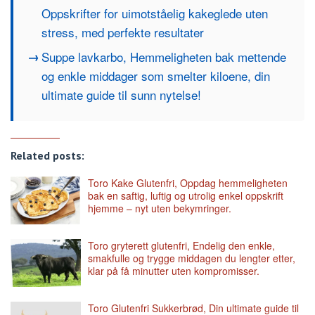
Oppskrifter for uimotståelig kakeglede uten
stress, med perfekte resultater
Suppe lavkarbo, Hemmeligheten bak mettende
og enkle middager som smelter kiloene, din
ultimate guide til sunn nytelse!
Related posts:
Toro Kake Glutenfri, Oppdag hemmeligheten
bak en saftig, luftig og utrolig enkel oppskrift
hjemme – nyt uten bekymringer.
Toro gryterett glutenfri, Endelig den enkle,
smakfulle og trygge middagen du lengter etter,
klar på få minutter uten kompromisser.
Toro Glutenfri Sukkerbrød, Din ultimate guide til