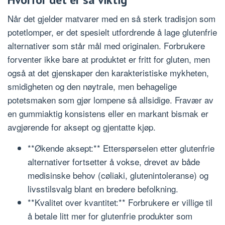
Når det gjelder matvarer med en så sterk tradisjon som
potetlomper, er det spesielt utfordrende å lage glutenfrie
alternativer som står mål med originalen. Forbrukere
forventer ikke bare at produktet er fritt for gluten, men
også at det gjenskaper den karakteristiske mykheten,
smidigheten og den nøytrale, men behagelige
potetsmaken som gjør lompene så allsidige. Fravær av
en gummiaktig konsistens eller en markant bismak er
avgjørende for aksept og gjentatte kjøp.
**Økende aksept:** Etterspørselen etter glutenfrie
alternativer fortsetter å vokse, drevet av både
medisinske behov (cøliaki, glutenintoleranse) og
livsstilsvalg blant en bredere befolkning.
**Kvalitet over kvantitet:** Forbrukere er villige til
å betale litt mer for glutenfrie produkter som