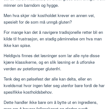
minner om barndom og hygge.
Men hva skjer når kostholdet krever en annen vei,
spesielt for de som må unngå gluten?
For mange kan det å navigere tradisjonelle retter bli en
kilde til frustrasjon, en stadig påminnelse om hva man
ikke kan spise.
Heldigvis finnes det løsninger som lar alle nyte disse
kjære klassikerne, og en slik løsning er å utforske
verden av potetlomper glutenfri.
Tenk deg en pølsefest der alle kan delta, eller en
kveldsmat hvor ingen føler seg utenfor bare fordi de har
spesifikke kostholdsbehov.
Dette handler ikke bare om å bytte ut en ingrediens,
men om å bevare fellesskapet og gleden rundt