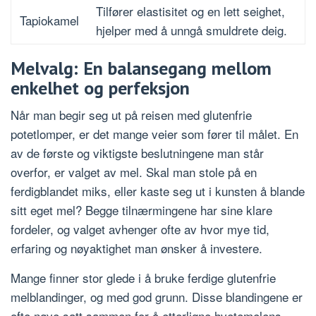
Tilfører elastisitet og en lett seighet,
Tapiokamel
hjelper med å unngå smuldrete deig.
Melvalg: En balansegang mellom
enkelhet og perfeksjon
Når man begir seg ut på reisen med glutenfrie
potetlomper, er det mange veier som fører til målet. En
av de første og viktigste beslutningene man står
overfor, er valget av mel. Skal man stole på en
ferdigblandet miks, eller kaste seg ut i kunsten å blande
sitt eget mel? Begge tilnærmingene har sine klare
fordeler, og valget avhenger ofte av hvor mye tid,
erfaring og nøyaktighet man ønsker å investere.
Mange finner stor glede i å bruke ferdige glutenfrie
melblandinger, og med god grunn. Disse blandingene er
ofte nøye satt sammen for å etterligne hvetemelens