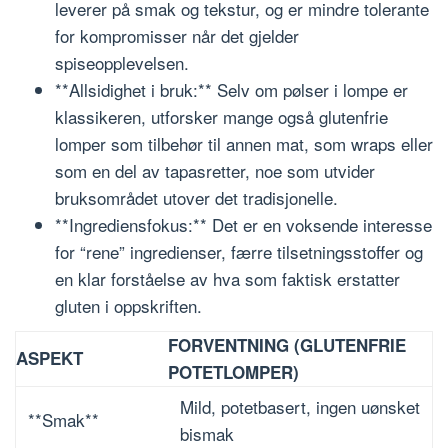
leverer på smak og tekstur, og er mindre tolerante
for kompromisser når det gjelder
spiseopplevelsen.
**Allsidighet i bruk:** Selv om pølser i lompe er
klassikeren, utforsker mange også glutenfrie
lomper som tilbehør til annen mat, som wraps eller
som en del av tapasretter, noe som utvider
bruksområdet utover det tradisjonelle.
**Ingrediensfokus:** Det er en voksende interesse
for “rene” ingredienser, færre tilsetningsstoffer og
en klar forståelse av hva som faktisk erstatter
gluten i oppskriften.
FORVENTNING (GLUTENFRIE
ASPEKT
POTETLOMPER)
Mild, potetbasert, ingen uønsket
**Smak**
bismak