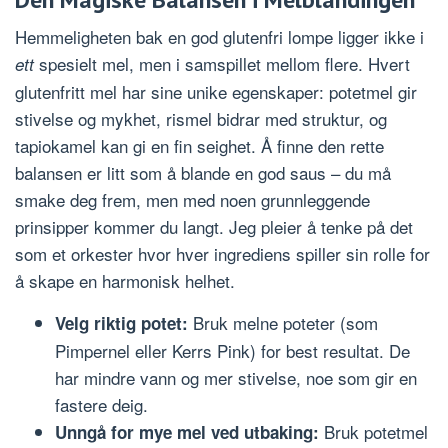
Hemmeligheten bak en god glutenfri lompe ligger ikke i
spesielt mel, men i samspillet mellom flere. Hvert
ett
glutenfritt mel har sine unike egenskaper: potetmel gir
stivelse og mykhet, rismel bidrar med struktur, og
tapiokamel kan gi en fin seighet. Å finne den rette
balansen er litt som å blande en god saus – du må
smake deg frem, men med noen grunnleggende
prinsipper kommer du langt. Jeg pleier å tenke på det
som et orkester hvor hver ingrediens spiller sin rolle for
å skape en harmonisk helhet.
Bruk melne poteter (som
Velg riktig potet:
Pimpernel eller Kerrs Pink) for best resultat. De
har mindre vann og mer stivelse, noe som gir en
fastere deig.
Bruk potetmel
Unngå for mye mel ved utbaking: