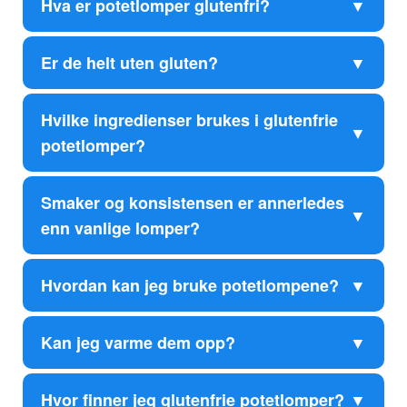
Hva er potetlomper glutenfri?
Er de helt uten gluten?
Hvilke ingredienser brukes i glutenfrie
potetlomper?
Smaker og konsistensen er annerledes
enn vanlige lomper?
Hvordan kan jeg bruke potetlompene?
Kan jeg varme dem opp?
Hvor finner jeg glutenfrie potetlomper?