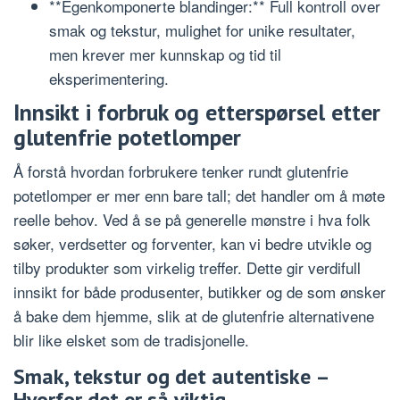
**Egenkomponerte blandinger:** Full kontroll over
smak og tekstur, mulighet for unike resultater,
men krever mer kunnskap og tid til
eksperimentering.
Innsikt i forbruk og etterspørsel etter
glutenfrie potetlomper
Å forstå hvordan forbrukere tenker rundt glutenfrie
potetlomper er mer enn bare tall; det handler om å møte
reelle behov. Ved å se på generelle mønstre i hva folk
søker, verdsetter og forventer, kan vi bedre utvikle og
tilby produkter som virkelig treffer. Dette gir verdifull
innsikt for både produsenter, butikker og de som ønsker
å bake dem hjemme, slik at de glutenfrie alternativene
blir like elsket som de tradisjonelle.
Smak, tekstur og det autentiske –
Hvorfor det er så viktig