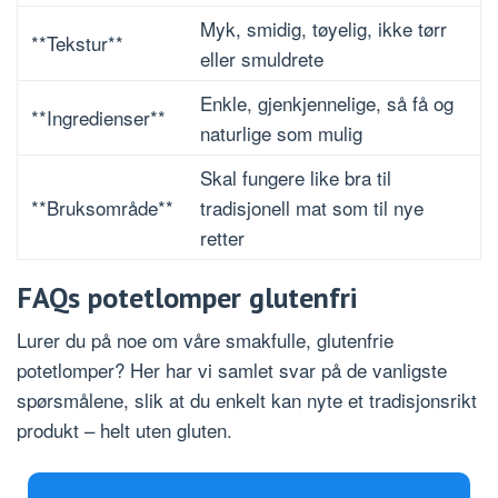
Myk, smidig, tøyelig, ikke tørr
**Tekstur**
eller smuldrete
Enkle, gjenkjennelige, så få og
**Ingredienser**
naturlige som mulig
Skal fungere like bra til
**Bruksområde**
tradisjonell mat som til nye
retter
FAQs potetlomper glutenfri
Lurer du på noe om våre smakfulle, glutenfrie
potetlomper? Her har vi samlet svar på de vanligste
spørsmålene, slik at du enkelt kan nyte et tradisjonsrikt
produkt – helt uten gluten.