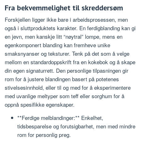
Fra bekvemmelighet til skreddersøm
Forskjellen ligger ikke bare i arbeidsprosessen, men
også i sluttproduktets karakter. En ferdigblanding kan gi
en jevn, men kanskje litt “nøytral” lompe, mens en
egenkomponert blanding kan fremheve unike
smaksnyanser og teksturer. Tenk på det som å velge
mellom en standardoppskrift fra en kokebok og å skape
din egen signaturrett. Den personlige tilpasningen gir
rom for å justere blandingen basert på potetenes
stivelsesinnhold, eller til og med for å eksperimentere
med uvanlige meltyper som teff eller sorghum for å
oppnå spesifikke egenskaper.
**Ferdige melblandinger:** Enkelhet,
tidsbesparelse og forutsigbarhet, men med mindre
rom for personlig preg.