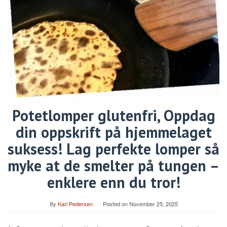
Potetlomper glutenfri, Oppdag
din oppskrift på hjemmelaget
suksess! Lag perfekte lomper så
myke at de smelter på tungen –
enklere enn du tror!
By
Kari Pedersen
Posted on
November 25, 2025