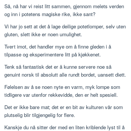
Så, nå har vi reist litt sammen, gjennom melets verden
og inn i potetens magiske rike, ikke sant?
Vi har jo sett at det å lage deilige potetlomper, selv uten
gluten, slett ikke er noen umulighet.
Tvert imot, det handler mye om å finne gleden i å
tilpasse og eksperimentere litt på kjøkkenet.
Tenk så fantastisk det er å kunne servere noe så
genuint norsk til absolutt alle rundt bordet, uansett diett.
Følelsen av å se noen nyte en varm, myk lompe som
tidligere var utenfor rekkevidde, den er helt spesiell.
Det er ikke bare mat; det er en bit av kulturen vår som
plutselig blir tilgjengelig for flere.
Kanskje du nå sitter der med en liten kriblende lyst til å