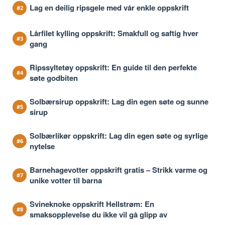
Lag en deilig ripsgele med vår enkle oppskrift
Lårfilet kylling oppskrift: Smakfull og saftig hver
gang
Ripssyltetøy oppskrift: En guide til den perfekte
søte godbiten
Solbærsirup oppskrift: Lag din egen søte og sunne
sirup
Solbærlikør oppskrift: Lag din egen søte og syrlige
nytelse
Barnehagevotter oppskrift gratis – Strikk varme og
unike votter til barna
Svineknoke oppskrift Hellstrøm: En
smaksopplevelse du ikke vil gå glipp av