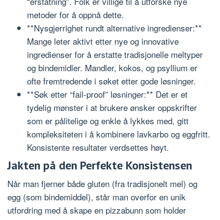
“erstatning”. Folk er villige til å utforske nye
metoder for å oppnå dette.
**Nysgjerrighet rundt alternative ingredienser:**
Mange leter aktivt etter nye og innovative
ingredienser for å erstatte tradisjonelle meltyper
og bindemidler. Mandler, kokos, og psyllium er
ofte fremtredende i søket etter gode løsninger.
**Søk etter “fail-proof” løsninger:** Det er et
tydelig mønster i at brukere ønsker oppskrifter
som er pålitelige og enkle å lykkes med, gitt
kompleksiteten i å kombinere lavkarbo og eggfritt.
Konsistente resultater verdsettes høyt.
Jakten på den Perfekte Konsistensen
Når man fjerner både gluten (fra tradisjonelt mel) og
egg (som bindemiddel), står man overfor en unik
utfordring med å skape en pizzabunn som holder