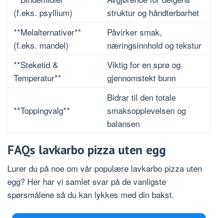
(f.eks. psyllium)
struktur og håndterbarhet
**Melalternativer**
Påvirker smak,
(f.eks. mandel)
næringsinnhold og tekstur
**Steketid &
Viktig for en sprø og
Temperatur**
gjennomstekt bunn
Bidrar til den totale
**Toppingvalg**
smaksopplevelsen og
balansen
FAQs lavkarbo pizza uten egg
Lurer du på noe om vår populære lavkarbo pizza uten
egg? Her har vi samlet svar på de vanligste
spørsmålene så du kan lykkes med din bakst.