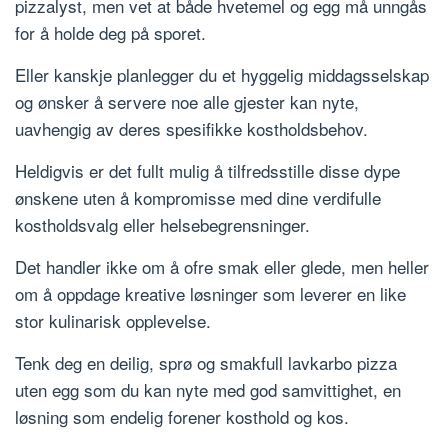
pizzalyst, men vet at både hvetemel og egg må unngås
for å holde deg på sporet.
Eller kanskje planlegger du et hyggelig middagsselskap
og ønsker å servere noe alle gjester kan nyte,
uavhengig av deres spesifikke kostholdsbehov.
Heldigvis er det fullt mulig å tilfredsstille disse dype
ønskene uten å kompromisse med dine verdifulle
kostholdsvalg eller helsebegrensninger.
Det handler ikke om å ofre smak eller glede, men heller
om å oppdage kreative løsninger som leverer en like
stor kulinarisk opplevelse.
Tenk deg en deilig, sprø og smakfull lavkarbo pizza
uten egg som du kan nyte med god samvittighet, en
løsning som endelig forener kosthold og kos.