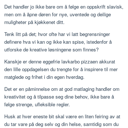
Det handler jo ikke bare om å følge en oppskrift slavisk,
men om å åpne døren for nye, uventede og deilige
muligheter på kjøkkenet ditt.
Tenk litt på det; hvor ofte har vi latt begrensninger
definere hva vi kan og ikke kan spise, istedenfor å
utforske de kreative løsningene som finnes?
Kanskje er denne eggefrie lavkarbo pizzaen akkurat
den lille oppdagelsen du trengte for å inspirere til mer
matglede og frihet i din egen hverdag.
Det er en påminnelse om at god matlaging handler om
kreativitet og å tilpasse seg dine behov, ikke bare å
følge strenge, ufleksible regler.
Husk at hver eneste bit skal være en liten feiring av at
du tar vare på deg selv og din helse, samtidig som du