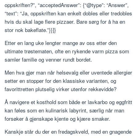
oppskriften?”, “acceptedAnswer”: {“@type”: “Answer”,
“text”: “Ja, oppskriften kan enkelt dobles eller tredobles
hvis du skal lage flere pizzaer. Bare sørg for å ha en
stor nok bakeflate.”}}]}
Etter en lang uke lengter mange av oss etter den
ultimate trøstematen, ofte en rykende varm pizza som
samler familie og venner rundt bordet.
Men hva gjør man når helsevalg eller uventede allergier
setter en stopper for den klassiske varianten, og
favorittretten plutselig virker utenfor rekkevidde?
Å navigere et kosthold som både er lavkarbo og eggfritt
kan føles som en kulinarisk labyrint, særlig når man
forsøker å gjenskape kjente og kjære smaker.
Kanskje står du der en fredagskveld, med en gnagende