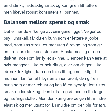
en distinkt, nøtteaktig smak og kan gi en litt tettere,
men likevel robust konsistens til bunnen.
Balansen mellom spenst og smak
Det er her de virkelige avveiningene ligger. Velger du
psylliumskall, får du en bunn som er lettere å jobbe
med, som kan strekkes mer uten å revne, og som gir
en fin «sprett» i konsistensen. Smaksmessig er den
diskret, noe som lar fyllet skinne. Ulempen kan være at
hvis mengden ikke er helt riktig, eller om deigen ikke
får nok fuktighet, kan den føles litt «gummiaktig» i
munnen. Linfrømel tilbyr en annen profil; den gir en
bunn som er mer robust og kan få en nydelig, lett ristet
smak under steking. Den bidrar også med en fin farge
og næringsstoffer. Men den kan gjøre deigen litt mindre
elastisk og mer utsatt for å smuldre om den blir for tørr,