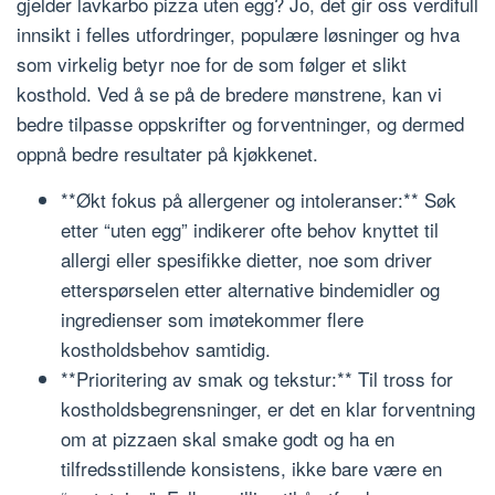
gjelder lavkarbo pizza uten egg? Jo, det gir oss verdifull
innsikt i felles utfordringer, populære løsninger og hva
som virkelig betyr noe for de som følger et slikt
kosthold. Ved å se på de bredere mønstrene, kan vi
bedre tilpasse oppskrifter og forventninger, og dermed
oppnå bedre resultater på kjøkkenet.
**Økt fokus på allergener og intoleranser:** Søk
etter “uten egg” indikerer ofte behov knyttet til
allergi eller spesifikke dietter, noe som driver
etterspørselen etter alternative bindemidler og
ingredienser som imøtekommer flere
kostholdsbehov samtidig.
**Prioritering av smak og tekstur:** Til tross for
kostholdsbegrensninger, er det en klar forventning
om at pizzaen skal smake godt og ha en
tilfredsstillende konsistens, ikke bare være en