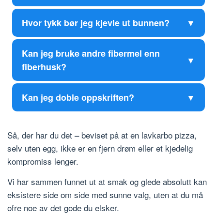
Hvor tykk bør jeg kjevle ut bunnen?
Kan jeg bruke andre fibermel enn
fiberhusk?
Kan jeg doble oppskriften?
Så, der har du det – beviset på at en lavkarbo pizza,
selv uten egg, ikke er en fjern drøm eller et kjedelig
kompromiss lenger.
Vi har sammen funnet ut at smak og glede absolutt kan
eksistere side om side med sunne valg, uten at du må
ofre noe av det gode du elsker.