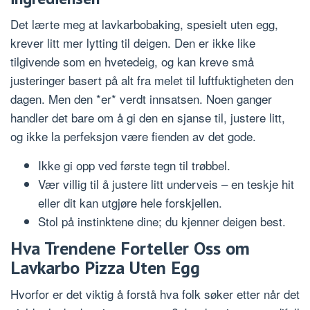
Det lærte meg at lavkarbobaking, spesielt uten egg,
krever litt mer lytting til deigen. Den er ikke like
tilgivende som en hvetedeig, og kan kreve små
justeringer basert på alt fra melet til luftfuktigheten den
dagen. Men den *er* verdt innsatsen. Noen ganger
handler det bare om å gi den en sjanse til, justere litt,
og ikke la perfeksjon være fienden av det gode.
Ikke gi opp ved første tegn til trøbbel.
Vær villig til å justere litt underveis – en teskje hit
eller dit kan utgjøre hele forskjellen.
Stol på instinktene dine; du kjenner deigen best.
Hva Trendene Forteller Oss om
Lavkarbo Pizza Uten Egg
Hvorfor er det viktig å forstå hva folk søker etter når det