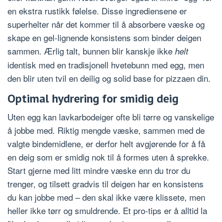
en ekstra rustikk følelse. Disse ingrediensene er
superhelter når det kommer til å absorbere væske og
skape en gel-lignende konsistens som binder deigen
sammen. Ærlig talt, bunnen blir kanskje ikke
helt
identisk med en tradisjonell hvetebunn med egg, men
den blir uten tvil en deilig og solid base for pizzaen din.
Optimal hydrering for smidig deig
Uten egg kan lavkarbodeiger ofte bli tørre og vanskelige
å jobbe med. Riktig mengde væske, sammen med de
valgte bindemidlene, er derfor helt avgjørende for å få
en deig som er smidig nok til å formes uten å sprekke.
Start gjerne med litt mindre væske enn du tror du
trenger, og tilsett gradvis til deigen har en konsistens
du kan jobbe med – den skal ikke være klissete, men
heller ikke tørr og smuldrende. Et pro-tips er å alltid la