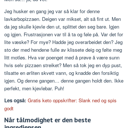
Jeg husker en gang jeg var så klar for denne
lavkarbopizzaen. Deigen var mikset, alt så fint ut. Men
da jeg skulle kjevle den ut, splittet den seg bare. Igjen
og igjen. Frustrasjonen var til å ta og føle på. Var det for
lite væske? For mye? Hadde jeg overarbeidet den? Jeg
sto der med hendene fulle av klissete deig og følte meg
litt motløs. Hva var poenget med å prøve å være sunn
hvis selv pizzaen streiket? Men så tok jeg en dyp pust,
tilsatte en ørliten skvett vann, og knadde den forsiktig
igjen. Og denne gangen… denne gangen holdt den. Ikke
perfekt, men kjevlebar. Puh!
Gratis keto oppskrifter: Slank ned og spis
Les også:
godt
Når tålmodighet er den beste
ingrediensen