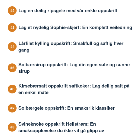
Lag en deilig ripsgele med vår enkle oppskrift
Lag et nydelig Sophie-skjerf: En komplett veiledning
Lårfilet kylling oppskrift: Smakfull og saftig hver
gang
Solbærsirup oppskrift: Lag din egen søte og sunne
sirup
Kirsebærsaft oppskrift saftkoker: Lag deilig saft på
en enkel måte
Solbærgele oppskrift: En smaksrik klassiker
Svineknoke oppskrift Hellstrøm: En
smaksopplevelse du ikke vil gå glipp av