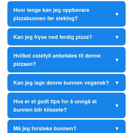
Hvor lenge kan jeg oppbevare
pizzabunnen før steking?
Kan jeg fryse ned ferdig pizza?
Hvilket ostefyll anbefales til denne
pizzaen?
Kan jeg lage denne bunnen vegansk?
Hva er et godt tips for å unngå at
bunnen blir klissete?
Må jeg forsteke bunnen?