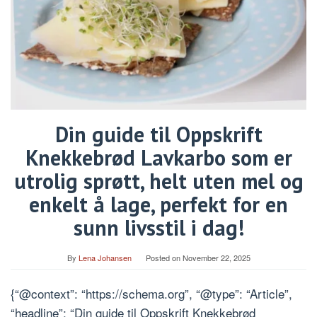
Din guide til Oppskrift
Knekkebrød Lavkarbo som er
utrolig sprøtt, helt uten mel og
enkelt å lage, perfekt for en
sunn livsstil i dag!
By
Lena Johansen
Posted on
November 22, 2025
{“@context”: “https://schema.org”, “@type”: “Article”,
“headline”: “Din guide til Oppskrift Knekkebrød