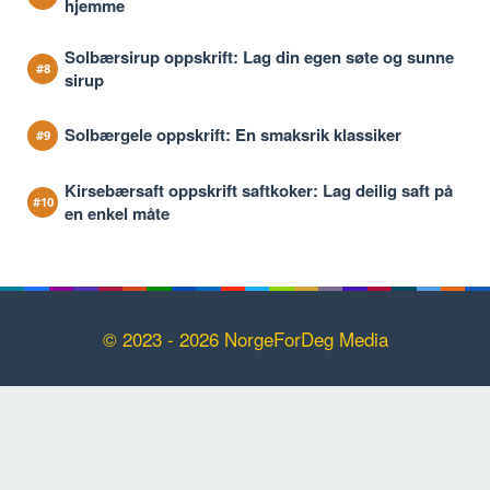
hjemme
Solbærsirup oppskrift: Lag din egen søte og sunne
sirup
Solbærgele oppskrift: En smaksrik klassiker
Kirsebærsaft oppskrift saftkoker: Lag deilig saft på
en enkel måte
© 2023 - 2026 NorgeForDeg Media