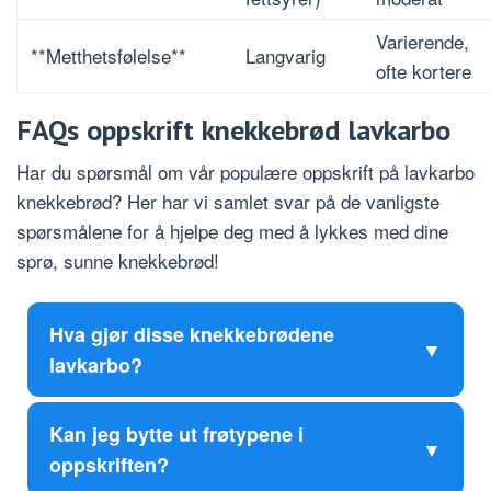
Varierende,
**Metthetsfølelse**
Langvarig
ofte kortere
FAQs oppskrift knekkebrød lavkarbo
Har du spørsmål om vår populære oppskrift på lavkarbo
knekkebrød? Her har vi samlet svar på de vanligste
spørsmålene for å hjelpe deg med å lykkes med dine
sprø, sunne knekkebrød!
Hva gjør disse knekkebrødene
lavkarbo?
Kan jeg bytte ut frøtypene i
oppskriften?