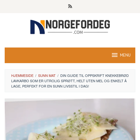
Skip
to
content
MENU
HJEMMESIDE
/
SUNN MAT
/
DIN GUIDE TIL OPPSKRIFT KNEKKEBRØD
LAVKARBO SOM ER UTROLIG SPRØTT, HELT UTEN MEL OG ENKELT Å
LAGE, PERFEKT FOR EN SUNN LIVSSTIL I DAG!