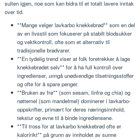
sulten igjen, noe som kan bidra til et totalt lavere inntak
over tid.
**Mange velger lavkarbo knekkebrød** som en del
av en livsstil som fokuserer på stabilt blodsukker
og vektkontroll, ofte som et alternativ til
tradisjonelle brødvarer.
**En tydelig trend viser at folk foretrekker å lage
knekkebrødet selv** for å ha full kontroll over
ingredienser, unngå unødvendige tilsetningsstoffer
og ofte for å spare penger.
**Bruken av frø** (som sesam, linfrø og chia) og
nøttemel (som mandelmel) dominerer i lavkarbo-
oppskrifter, primært for deres næringsinnhold,
tekstur og evne til å binde ingrediensene.
**Til tross for at lavkarbo knekkebrød ofte er
kaloririkt** på grunn av innholdet av sunne