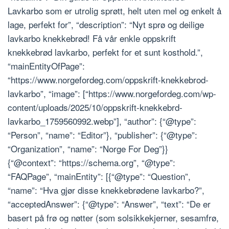
Lavkarbo som er utrolig sprøtt, helt uten mel og enkelt å
lage, perfekt for”, “description”: “Nyt sprø og deilige
lavkarbo knekkebrød! Få vår enkle oppskrift
knekkebrød lavkarbo, perfekt for et sunt kosthold.”,
“mainEntityOfPage”:
“https://www.norgefordeg.com/oppskrift-knekkebrod-
lavkarbo”, “image”: [“https://www.norgefordeg.com/wp-
content/uploads/2025/10/oppskrift-knekkebrd-
lavkarbo_1759560992.webp”], “author”: {“@type”:
“Person”, “name”: “Editor”}, “publisher”: {“@type”:
“Organization”, “name”: “Norge For Deg”}}
{“@context”: “https://schema.org”, “@type”:
“FAQPage”, “mainEntity”: [{“@type”: “Question”,
“name”: “Hva gjør disse knekkebrødene lavkarbo?”,
“acceptedAnswer”: {“@type”: “Answer”, “text”: “De er
basert på frø og nøtter (som solsikkekjerner, sesamfrø,