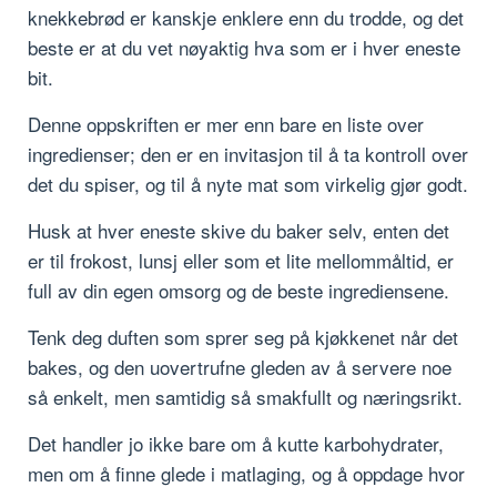
knekkebrød er kanskje enklere enn du trodde, og det
beste er at du vet nøyaktig hva som er i hver eneste
bit.
Denne oppskriften er mer enn bare en liste over
ingredienser; den er en invitasjon til å ta kontroll over
det du spiser, og til å nyte mat som virkelig gjør godt.
Husk at hver eneste skive du baker selv, enten det
er til frokost, lunsj eller som et lite mellommåltid, er
full av din egen omsorg og de beste ingrediensene.
Tenk deg duften som sprer seg på kjøkkenet når det
bakes, og den uovertrufne gleden av å servere noe
så enkelt, men samtidig så smakfullt og næringsrikt.
Det handler jo ikke bare om å kutte karbohydrater,
men om å finne glede i matlaging, og å oppdage hvor