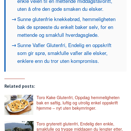
enkle veien til en mettende middagsfavoritt,
uten å ofre den gode smaken du elsker.
Sunne glutenfrie knekkebrød, hemmeligheten
bak de sprøeste du enkelt baker selv, for en
mettende og smakfull hverdagsglede.
Sunne Vafler Glutenfri, Endelig en oppskrift
som gir sprø, smakfulle vafler alle elsker,
enklere enn du tror uten kompromiss.
Related posts:
Toro Kake Glutenfri, Oppdag hemmeligheten
bak en saftig, luftig og utrolig enkel oppskrift
hjemme – nyt uten bekymringer.
Toro gryterett glutenfri, Endelig den enkle,
smakfulle og trygge middagen du lengter etter,