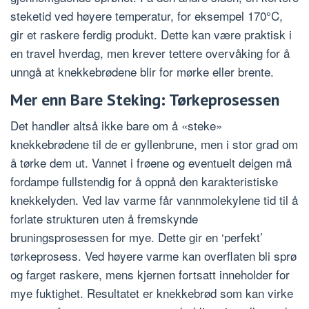
steketid ved høyere temperatur, for eksempel 170°C,
gir et raskere ferdig produkt. Dette kan være praktisk i
en travel hverdag, men krever tettere overvåking for å
unngå at knekkebrødene blir for mørke eller brente.
Mer enn Bare Steking: Tørkeprosessen
Det handler altså ikke bare om å «steke»
knekkebrødene til de er gyllenbrune, men i stor grad om
å tørke dem ut. Vannet i frøene og eventuelt deigen må
fordampe fullstendig for å oppnå den karakteristiske
knekkelyden. Ved lav varme får vannmolekylene tid til å
forlate strukturen uten å fremskynde
bruningsprosessen for mye. Dette gir en ‘perfekt’
tørkeprosess. Ved høyere varme kan overflaten bli sprø
og farget raskere, mens kjernen fortsatt inneholder for
mye fuktighet. Resultatet er knekkebrød som kan virke