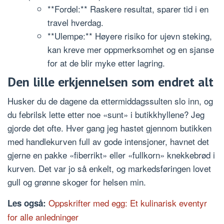
**Fordel:** Raskere resultat, sparer tid i en
travel hverdag.
**Ulempe:** Høyere risiko for ujevn steking,
kan kreve mer oppmerksomhet og en sjanse
for at de blir myke etter lagring.
Den lille erkjennelsen som endret alt
Husker du de dagene da ettermiddagssulten slo inn, og
du febrilsk lette etter noe «sunt» i butikkhyllene? Jeg
gjorde det ofte. Hver gang jeg hastet gjennom butikken
med handlekurven full av gode intensjoner, havnet det
gjerne en pakke «fiberrikt» eller «fullkorn» knekkebrød i
kurven. Det var jo så enkelt, og markedsføringen lovet
gull og grønne skoger for helsen min.
Oppskrifter med egg: Et kulinarisk eventyr
Les også:
for alle anledninger