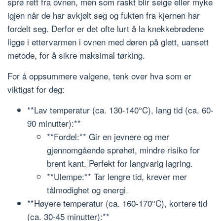
sprø rett fra ovnen, men som raskt blir seige eller myke
igjen når de har avkjølt seg og fukten fra kjernen har
fordelt seg. Derfor er det ofte lurt å la knekkebrødene
ligge i ettervarmen i ovnen med døren på gløtt, uansett
metode, for å sikre maksimal tørking.
For å oppsummere valgene, tenk over hva som er
viktigst for deg:
**Lav temperatur (ca. 130-140°C), lang tid (ca. 60-
90 minutter):**
**Fordel:** Gir en jevnere og mer
gjennomgående sprøhet, mindre risiko for
brent kant. Perfekt for langvarig lagring.
**Ulempe:** Tar lengre tid, krever mer
tålmodighet og energi.
**Høyere temperatur (ca. 160-170°C), kortere tid
(ca. 30-45 minutter):**