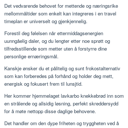
Det vedvarende behovet for mettende og næringsrike
mellommåltider som enkelt kan integreres i en travel
timeplan er universelt og gjenkjennelig.
Forestil deg følelsen når ettermiddagsenergien
uunngåelig daler, og du lengter etter noe sprøtt og
tilfredsstillende som metter uten å forstyrre dine
personlige ernæringsmål.
Kanskje ønsker du et pålitelig og sunt frokostalternativ
som kan forberedes på forhånd og holder deg mett,
energisk og fokusert frem til lunsjtid.
Her kommer hjemmelaget lavkarbo knekkebrød inn som
en strålende og allsidig løsning, perfekt skreddersydd
for å møte nettopp disse daglige behovene.
Det handler om den dype friheten og tryggheten ved å