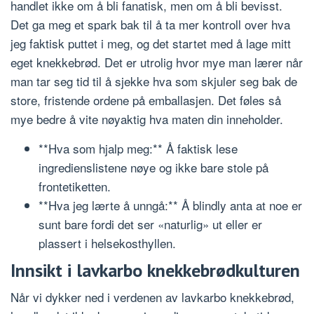
handlet ikke om å bli fanatisk, men om å bli bevisst.
Det ga meg et spark bak til å ta mer kontroll over hva
jeg faktisk puttet i meg, og det startet med å lage mitt
eget knekkebrød. Det er utrolig hvor mye man lærer når
man tar seg tid til å sjekke hva som skjuler seg bak de
store, fristende ordene på emballasjen. Det føles så
mye bedre å vite nøyaktig hva maten din inneholder.
**Hva som hjalp meg:** Å faktisk lese
ingredienslistene nøye og ikke bare stole på
frontetiketten.
**Hva jeg lærte å unngå:** Å blindly anta at noe er
sunt bare fordi det ser «naturlig» ut eller er
plassert i helsekosthyllen.
Innsikt i lavkarbo knekkebrødkulturen
Når vi dykker ned i verdenen av lavkarbo knekkebrød,