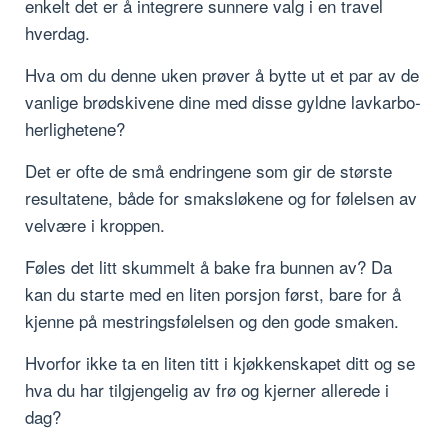
enkelt det er å integrere sunnere valg i en travel
hverdag.
Hva om du denne uken prøver å bytte ut et par av de
vanlige brødskivene dine med disse gyldne lavkarbo-
herlighetene?
Det er ofte de små endringene som gir de største
resultatene, både for smaksløkene og for følelsen av
velvære i kroppen.
Føles det litt skummelt å bake fra bunnen av? Da
kan du starte med en liten porsjon først, bare for å
kjenne på mestringsfølelsen og den gode smaken.
Hvorfor ikke ta en liten titt i kjøkkenskapet ditt og se
hva du har tilgjengelig av frø og kjerner allerede i
dag?