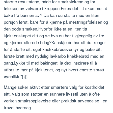
største resultatene, både for smaksløkene og for
følelsen av velvære i kroppen.Føles det litt skummelt å
bake fra bunnen av? Da kan du starte med en liten
porsjon først, bare for å kjenne på mestringsfølelsen og
den gode smaken.Hvorfor ikke ta en liten titt i
kjøkkenskapet ditt og se hva du har tilgjengelig av frø
og kjerner allerede i dag?Kanskje du har alt du trenger
for å starte ditt eget knekkebrødeventyr og bake ditt
første brett med nydelig lavkarbo knekkebrød med en
gang.Lykke til med bakingen; la deg inspirere til å
utforske mer på kjøkkenet, og nyt hvert eneste sprøtt
øyeblikk.”}}]}
Mange søker aktivt etter smartere valg for kostholdet
sitt, valg som støtter en sunnere livsstil uten å ofre
verken smaksopplevelse eller praktisk anvendelse i en
travel hverdag.