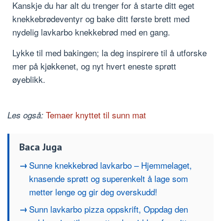
Kanskje du har alt du trenger for å starte ditt eget
knekkebrødeventyr og bake ditt første brett med
nydelig lavkarbo knekkebrød med en gang.
Lykke til med bakingen; la deg inspirere til å utforske
mer på kjøkkenet, og nyt hvert eneste sprøtt
øyeblikk.
Temaer knyttet til sunn mat
Les også:
Baca Juga
Sunne knekkebrød lavkarbo – Hjemmelaget,
knasende sprøtt og superenkelt å lage som
metter lenge og gir deg overskudd!
Sunn lavkarbo pizza oppskrift, Oppdag den