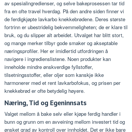
av spesialingredienser, og selve bakeprosessen tar tid
fra en ofte travel hverdag. På den andre siden finner vi
de ferdigkjøpte lavkarbo knekkebrødene. Deres største
fortrinn er ubestridelig bekvemmeligheten; de er klare til
bruk, og du slipper alt arbeidet. Utvalget har blitt stort,
og mange merker tilbyr gode smaker og akseptable
næringsprofiler. Her er imidlertid utfordringen å
navigere i ingredienslistene. Noen produkter kan
inneholde mindre ønskverdige fyllstoffer,
tilsetningsstoffer, eller oljer som kanskje ikke
harmonerer med et rent lavkarbofokus, og prisen per
knekkebrød er ofte betydelig høyere.
Næring, Tid og Egeninnsats
Valget mellom å bake selv eller kjøpe ferdig handler i
bunn og grunn om en avveining mellom investert tid og
ønsket grad av kontroll over innholdet. Det er ikke bare