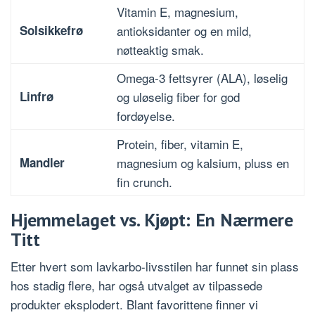
Vitamin E, magnesium,
Solsikkefrø
antioksidanter og en mild,
nøtteaktig smak.
Omega-3 fettsyrer (ALA), løselig
Linfrø
og uløselig fiber for god
fordøyelse.
Protein, fiber, vitamin E,
Mandler
magnesium og kalsium, pluss en
fin crunch.
Hjemmelaget vs. Kjøpt: En Nærmere
Titt
Etter hvert som lavkarbo-livsstilen har funnet sin plass
hos stadig flere, har også utvalget av tilpassede
produkter eksplodert. Blant favorittene finner vi