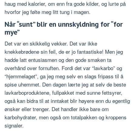
haug med kalorier, om enn fra gode kilder, og lurte på
hvorfor jeg følte meg litt tung i magen.
Når “sunt” blir en unnskyldning for “for
mye”
Det var en skikkelig vekker. Det var ikke
knekkebrødene sin feil, de er jo fantastiske! Men jeg
hadde latt entusiasmen og den gode smaken ta
overhånd over fornuften. Fordi det var “lavkarbo” og
“hjemmelaget”, ga jeg meg selv en slags fripass til å
spise uhemmet. Den dagen lærte jeg at selv de beste
lavkarboproduktene, fullpakket med sunne fettsyrer,
også kan bidra til at inntaket blir høyere enn du egentlig
ønsker eller trenger. Det handler ikke bare om
karbohydrater, men også om totalpakken og kroppens
signaler.