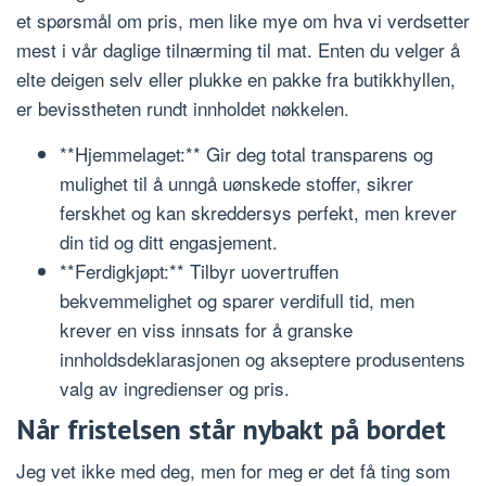
et spørsmål om pris, men like mye om hva vi verdsetter
mest i vår daglige tilnærming til mat. Enten du velger å
elte deigen selv eller plukke en pakke fra butikkhyllen,
er bevisstheten rundt innholdet nøkkelen.
**Hjemmelaget:** Gir deg total transparens og
mulighet til å unngå uønskede stoffer, sikrer
ferskhet og kan skreddersys perfekt, men krever
din tid og ditt engasjement.
**Ferdigkjøpt:** Tilbyr uovertruffen
bekvemmelighet og sparer verdifull tid, men
krever en viss innsats for å granske
innholdsdeklarasjonen og akseptere produsentens
valg av ingredienser og pris.
Når fristelsen står nybakt på bordet
Jeg vet ikke med deg, men for meg er det få ting som