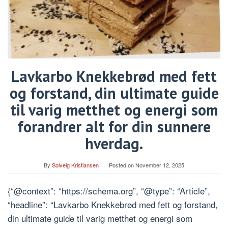
Lavkarbo Knekkebrød med fett
og forstand, din ultimate guide
til varig metthet og energi som
forandrer alt for din sunnere
hverdag.
By
Solveig Kristiansen
Posted on
November 12, 2025
{“@context”: “https://schema.org”, “@type”: “Article”,
“headline”: “Lavkarbo Knekkebrød med fett og forstand,
din ultimate guide til varig metthet og energi som