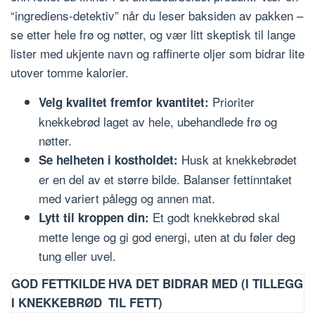
“ingrediens-detektiv” når du leser baksiden av pakken –
se etter hele frø og nøtter, og vær litt skeptisk til lange
lister med ukjente navn og raffinerte oljer som bidrar lite
utover tomme kalorier.
Prioriter
Velg kvalitet fremfor kvantitet:
knekkebrød laget av hele, ubehandlede frø og
nøtter.
Husk at knekkebrødet
Se helheten i kostholdet:
er en del av et større bilde. Balanser fettinntaket
med variert pålegg og annen mat.
Et godt knekkebrød skal
Lytt til kroppen din:
mette lenge og gi god energi, uten at du føler deg
tung eller uvel.
GOD FETTKILDE
HVA DET BIDRAR MED (I TILLEGG
I KNEKKEBRØD
TIL FETT)