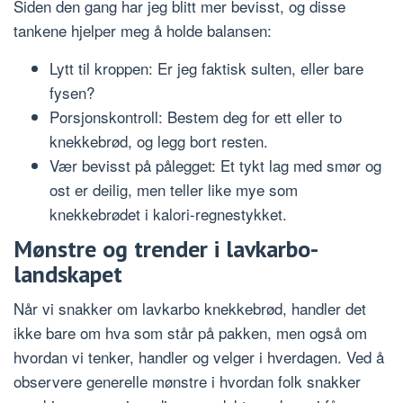
Siden den gang har jeg blitt mer bevisst, og disse
tankene hjelper meg å holde balansen:
Lytt til kroppen: Er jeg faktisk sulten, eller bare
fysen?
Porsjonskontroll: Bestem deg for ett eller to
knekkebrød, og legg bort resten.
Vær bevisst på pålegget: Et tykt lag med smør og
ost er deilig, men teller like mye som
knekkebrødet i kalori-regnestykket.
Mønstre og trender i lavkarbo-
landskapet
Når vi snakker om lavkarbo knekkebrød, handler det
ikke bare om hva som står på pakken, men også om
hvordan vi tenker, handler og velger i hverdagen. Ved å
observere generelle mønstre i hvordan folk snakker