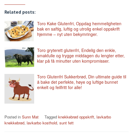
Related posts:
Toro Kake Glutenfri, Oppdag hemmeligheten
bak en saftig, luftig og utrolig enkel oppskrift
hjemme – nyt uten bekymringer.
Toro gryterett glutenfri, Endelig den enkle,
smakfulle og trygge middagen du lengter etter,
klar på få minutter uten kompromisser.
Toro Glutenfri Sukkerbrød, Din ultimate guide til
å bake det perfekte, høye og luftige bunnet
enkelt og feilfritt for alle!
Posted in
Sunn Mat
Tagged
knekkebrød oppskrift
,
lavkarbo
knekkebrød
,
lavkarbo kosthold
,
sunt fett