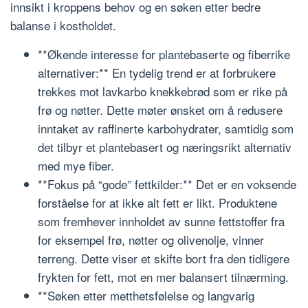
innsikt i kroppens behov og en søken etter bedre
balanse i kostholdet.
**Økende interesse for plantebaserte og fiberrike
alternativer:** En tydelig trend er at forbrukere
trekkes mot lavkarbo knekkebrød som er rike på
frø og nøtter. Dette møter ønsket om å redusere
inntaket av raffinerte karbohydrater, samtidig som
det tilbyr et plantebasert og næringsrikt alternativ
med mye fiber.
**Fokus på “gode” fettkilder:** Det er en voksende
forståelse for at ikke alt fett er likt. Produktene
som fremhever innholdet av sunne fettstoffer fra
for eksempel frø, nøtter og olivenolje, vinner
terreng. Dette viser et skifte bort fra den tidligere
frykten for fett, mot en mer balansert tilnærming.
**Søken etter metthetsfølelse og langvarig