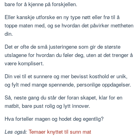
bare for å kjenne på forskjellen.
Eller kanskje utforske en ny type nøtt eller frø til å
toppe maten med, og se hvordan det påvirker mettheten
din.
Det er ofte de små justeringene som gir de største
utslagene for hvordan du føler deg, uten at det trenger å
være komplisert.
Din vei til et sunnere og mer bevisst kosthold er unik,
og fylt med mange spennende, personlige oppdagelser.
Så, neste gang du står der foran skapet, klar for en
matbit, bare pust rolig og lytt innover.
Hva forteller magen og hodet deg egentlig?
Temaer knyttet til sunn mat
Les også: