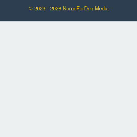
© 2023 - 2026 NorgeForDeg Media