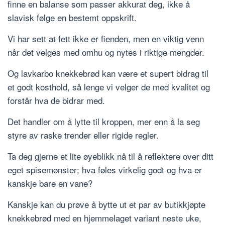
finne en balanse som passer akkurat deg, ikke å
slavisk følge en bestemt oppskrift.
Vi har sett at fett ikke er fienden, men en viktig venn
når det velges med omhu og nytes i riktige mengder.
Og lavkarbo knekkebrød kan være et supert bidrag til
et godt kosthold, så lenge vi velger de med kvalitet og
forstår hva de bidrar med.
Det handler om å lytte til kroppen, mer enn å la seg
styre av raske trender eller rigide regler.
Ta deg gjerne et lite øyeblikk nå til å reflektere over ditt
eget spisemønster; hva føles virkelig godt og hva er
kanskje bare en vane?
Kanskje kan du prøve å bytte ut et par av butikkjøpte
knekkebrød med en hjemmelaget variant neste uke,