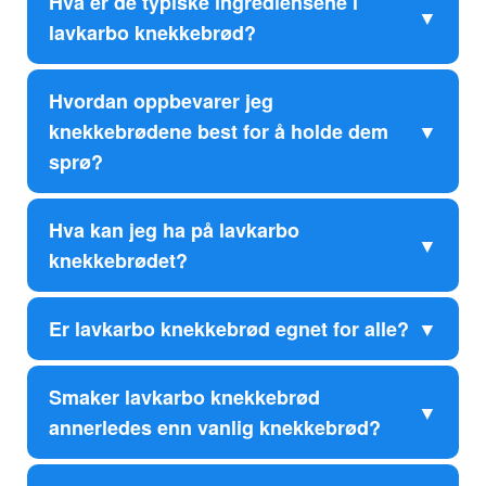
Hva er de typiske ingrediensene i
lavkarbo knekkebrød?
Hvordan oppbevarer jeg
knekkebrødene best for å holde dem
sprø?
Hva kan jeg ha på lavkarbo
knekkebrødet?
Er lavkarbo knekkebrød egnet for alle?
Smaker lavkarbo knekkebrød
annerledes enn vanlig knekkebrød?