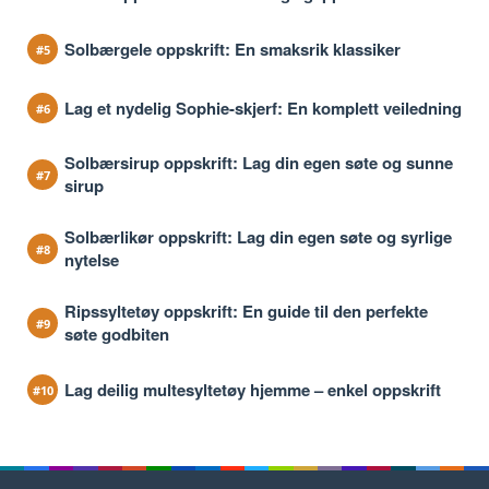
Solbærgele oppskrift: En smaksrik klassiker
Lag et nydelig Sophie-skjerf: En komplett veiledning
Solbærsirup oppskrift: Lag din egen søte og sunne
sirup
Solbærlikør oppskrift: Lag din egen søte og syrlige
nytelse
Ripssyltetøy oppskrift: En guide til den perfekte
søte godbiten
Lag deilig multesyltetøy hjemme – enkel oppskrift