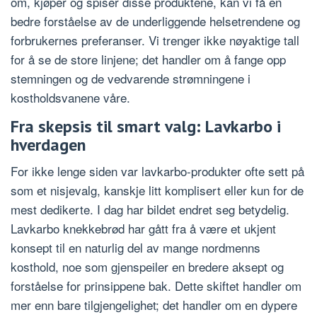
om, kjøper og spiser disse produktene, kan vi få en
bedre forståelse av de underliggende helsetrendene og
forbrukernes preferanser. Vi trenger ikke nøyaktige tall
for å se de store linjene; det handler om å fange opp
stemningen og de vedvarende strømningene i
kostholdsvanene våre.
Fra skepsis til smart valg: Lavkarbo i
hverdagen
For ikke lenge siden var lavkarbo-produkter ofte sett på
som et nisjevalg, kanskje litt komplisert eller kun for de
mest dedikerte. I dag har bildet endret seg betydelig.
Lavkarbo knekkebrød har gått fra å være et ukjent
konsept til en naturlig del av mange nordmenns
kosthold, noe som gjenspeiler en bredere aksept og
forståelse for prinsippene bak. Dette skiftet handler om
mer enn bare tilgjengelighet; det handler om en dypere