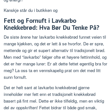
Kanskje står du i butikken og
Fett og Fornuft i Lavkarbo
Knekkebrød: Hva Bør Du Tenke På?
De siste årene har lavkarbo knekkebrød funnet veien til
mange kjøkken, og det er lett å se hvorfor. De er sprø,
mettende og gir et supert alternativ til tradisjonelt brød.
Men med “lavkarbo” følger ofte et høyere fettinnhold, og
det er her mange lurer: Er alt dette fettet egentlig bra for
meg? La oss ta en vennskapelig prat om det med litt
sunn fornuft.
Det er helt sant at lavkarbo knekkebrød gjerne
inneholder mer fett enn et tradisjonelt knekkebrød
basert på fint mel. Dette er ikke tilfeldig, men en viktig
del av oppskriften! Fettet bidrar til både god smak,