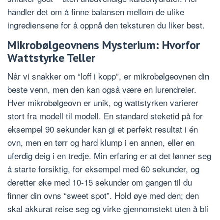
handler det om å finne balansen mellom de ulike
ingrediensene for å oppnå den teksturen du liker best.
Mikrobølgeovnens Mysterium: Hvorfor
Wattstyrke Teller
Når vi snakker om “loff i kopp”, er mikrobølgeovnen din
beste venn, men den kan også være en lurendreier.
Hver mikrobølgeovn er unik, og wattstyrken varierer
stort fra modell til modell. En standard steketid på for
eksempel 90 sekunder kan gi et perfekt resultat i én
ovn, men en tørr og hard klump i en annen, eller en
uferdig deig i en tredje. Min erfaring er at det lønner seg
å starte forsiktig, for eksempel med 60 sekunder, og
deretter øke med 10-15 sekunder om gangen til du
finner din ovns “sweet spot”. Hold øye med den; den
skal akkurat reise seg og virke gjennomstekt uten å bli