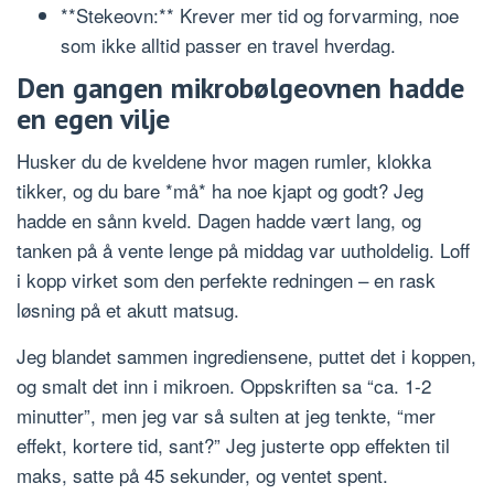
**Stekeovn:** Krever mer tid og forvarming, noe
som ikke alltid passer en travel hverdag.
Den gangen mikrobølgeovnen hadde
en egen vilje
Husker du de kveldene hvor magen rumler, klokka
tikker, og du bare *må* ha noe kjapt og godt? Jeg
hadde en sånn kveld. Dagen hadde vært lang, og
tanken på å vente lenge på middag var uutholdelig. Loff
i kopp virket som den perfekte redningen – en rask
løsning på et akutt matsug.
Jeg blandet sammen ingrediensene, puttet det i koppen,
og smalt det inn i mikroen. Oppskriften sa “ca. 1-2
minutter”, men jeg var så sulten at jeg tenkte, “mer
effekt, kortere tid, sant?” Jeg justerte opp effekten til
maks, satte på 45 sekunder, og ventet spent.