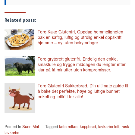
Related posts:
Toro Kake Glutenfri, Oppdag hemmeligheten
bak en saftig, luftig og utrolig enkel oppskrift
hjemme – nyt uten bekymringer.
Toro gryterett glutenfri, Endelig den enkle,
smakfulle og trygge middagen du lengter etter,
klar på få minutter uten kompromisser.
Toro Glutenfri Sukkerbrød, Din ultimate guide til
å bake det perfekte, høye og luftige bunnet
enkelt og feilfritt for alle!
Posted in
Sunn Mat
Tagged
keto mikro
,
koppbrød
,
lavkarbo loff
,
rask
lavkarbo