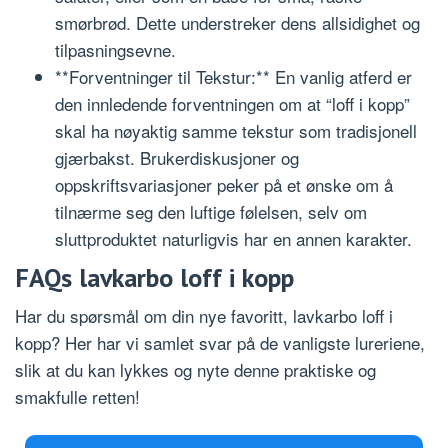
smørbrød. Dette understreker dens allsidighet og
tilpasningsevne.
**Forventninger til Tekstur:** En vanlig atferd er
den innledende forventningen om at “loff i kopp”
skal ha nøyaktig samme tekstur som tradisjonell
gjærbakst. Brukerdiskusjoner og
oppskriftsvariasjoner peker på et ønske om å
tilnærme seg den luftige følelsen, selv om
sluttproduktet naturligvis har en annen karakter.
FAQs lavkarbo loff i kopp
Har du spørsmål om din nye favoritt, lavkarbo loff i
kopp? Her har vi samlet svar på de vanligste lureriene,
slik at du kan lykkes og nyte denne praktiske og
smakfulle retten!