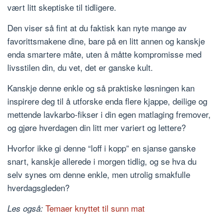
vært litt skeptiske til tidligere.
Den viser så fint at du faktisk kan nyte mange av
favorittsmakene dine, bare på en litt annen og kanskje
enda smartere måte, uten å måtte kompromisse med
livsstilen din, du vet, det er ganske kult.
Kanskje denne enkle og så praktiske løsningen kan
inspirere deg til å utforske enda flere kjappe, deilige og
mettende lavkarbo-fikser i din egen matlaging fremover,
og gjøre hverdagen din litt mer variert og lettere?
Hvorfor ikke gi denne “loff i kopp” en sjanse ganske
snart, kanskje allerede i morgen tidlig, og se hva du
selv synes om denne enkle, men utrolig smakfulle
hverdagsgleden?
Temaer knyttet til sunn mat
Les også: