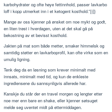
karbohydrater og ofte høye fettinnhold, passer lavkarbo
loff i kopp utmerket inn i et ketogent kosthold.”}}]}
Mange av oss kjenner på ønsket om noe mykt og godt,
en liten trøst i hverdagen, uten at det skal gå på
bekostning av et bevisst kosthold.
Jakten på mat som både metter, smaker himmelsk og
samtidig støtter en lavkarboprofil, kan ofte virke som en
umulig ligning.
Tenk deg da en løsning som krever minimalt med
innsats, minimalt med tid, og kun de enkleste
ingrediensene du sannsynligvis allerede har.
Kanskje du står der en travel morgen og lengter etter
noe mer enn bare en shake, eller kjenner søtsuget
melde seg uventet midt på ettermiddagen.