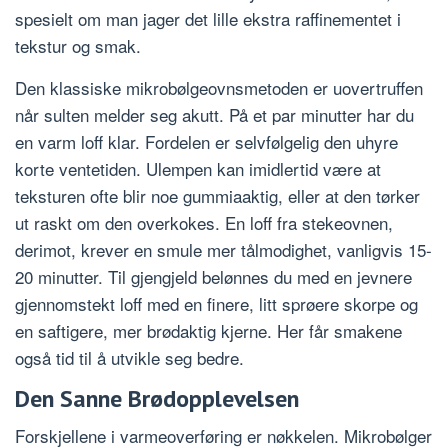
spesielt om man jager det lille ekstra raffinementet i
tekstur og smak.
Den klassiske mikrobølgeovnsmetoden er uovertruffen
når sulten melder seg akutt. På et par minutter har du
en varm loff klar. Fordelen er selvfølgelig den uhyre
korte ventetiden. Ulempen kan imidlertid være at
teksturen ofte blir noe gummiaaktig, eller at den tørker
ut raskt om den overkokes. En loff fra stekeovnen,
derimot, krever en smule mer tålmodighet, vanligvis 15-
20 minutter. Til gjengjeld belønnes du med en jevnere
gjennomstekt loff med en finere, litt sprøere skorpe og
en saftigere, mer brødaktig kjerne. Her får smakene
også tid til å utvikle seg bedre.
Den Sanne Brødopplevelsen
Forskjellene i varmeoverføring er nøkkelen. Mikrobølger