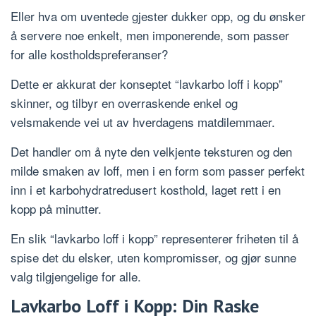
Eller hva om uventede gjester dukker opp, og du ønsker
å servere noe enkelt, men imponerende, som passer
for alle kostholdspreferanser?
Dette er akkurat der konseptet “lavkarbo loff i kopp”
skinner, og tilbyr en overraskende enkel og
velsmakende vei ut av hverdagens matdilemmaer.
Det handler om å nyte den velkjente teksturen og den
milde smaken av loff, men i en form som passer perfekt
inn i et karbohydratredusert kosthold, laget rett i en
kopp på minutter.
En slik “lavkarbo loff i kopp” representerer friheten til å
spise det du elsker, uten kompromisser, og gjør sunne
valg tilgjengelige for alle.
Lavkarbo Loff i Kopp: Din Raske