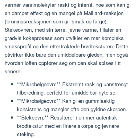
varmer vannmolekyler raskt og internt, noe som kan gi
en dampet effekt og en mangel på Maillard-reaksjon
(bruningsreaksjonen som gir smak og farge).
Stekeovnen, med sin tørre, jevne varme, tillater en
gradvis kokeprosess som utvikler en mer kompleks
smaksprofil og den ettertraktede brødteksturen. Dette
påvirker ikke bare den umiddelbare gleden, men også
hvordan loffen oppfører seg om den skal spises litt
senere.
**Mikrobølgeovn:** Ekstremt rask og uanstrengt
tilberedning, perfekt for umiddelbar nytelse.
**Mikrobølgeovn:** Kan gi en gummiaaktig
konsistens og mangler ofte den gyldne skorpen.
**Stekeovn:** Resulterer i en mer autentisk
brødtekstur med en finere skorpe og jevnere
steking.