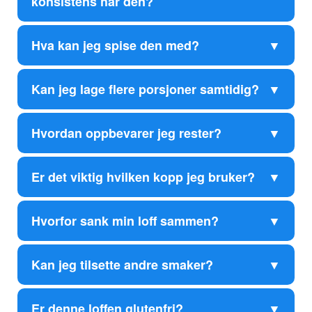
konsistens har den?
Hva kan jeg spise den med?
Kan jeg lage flere porsjoner samtidig?
Hvordan oppbevarer jeg rester?
Er det viktig hvilken kopp jeg bruker?
Hvorfor sank min loff sammen?
Kan jeg tilsette andre smaker?
Er denne loffen glutenfri?