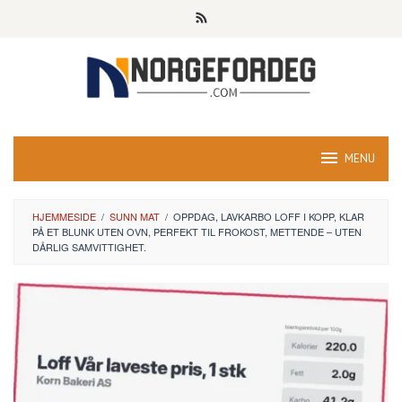
Skip
to
content
MENU
HJEMMESIDE
/
SUNN MAT
/
OPPDAG, LAVKARBO LOFF I KOPP, KLAR
PÅ ET BLUNK UTEN OVN, PERFEKT TIL FROKOST, METTENDE – UTEN
DÅRLIG SAMVITTIGHET.