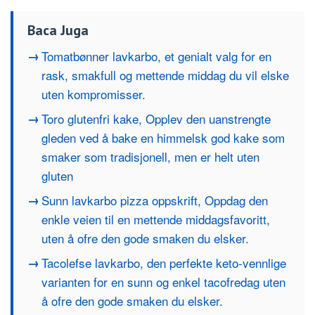
Baca Juga
Tomatbønner lavkarbo, et genialt valg for en
rask, smakfull og mettende middag du vil elske
uten kompromisser.
Toro glutenfri kake, Opplev den uanstrengte
gleden ved å bake en himmelsk god kake som
smaker som tradisjonell, men er helt uten
gluten
Sunn lavkarbo pizza oppskrift, Oppdag den
enkle veien til en mettende middagsfavoritt,
uten å ofre den gode smaken du elsker.
Tacolefse lavkarbo, den perfekte keto-vennlige
varianten for en sunn og enkel tacofredag uten
å ofre den gode smaken du elsker.