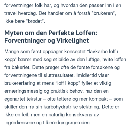
forventninger folk har, og hvordan den passer inn i en
travel hverdag. Det handler om å forstå *brukeren*,
ikke bare *brødet*.
Myten om den Perfekte Loffen:
Forventninger og Virkelighet
Mange som først oppdager konseptet “lavkarbo loff i
kopp” bærer med seg et bilde av den luftige, hvite loffen
fra bakeriet. Dette preger ofte de første forsøkene og
forventningene til sluttresultatet. Imidlertid viser
brukererfaring at mens “loff i kopp” fyller et viktig
ernæringsmessig og praktisk behov, har den en
egenartet tekstur – ofte tettere og mer kompakt – som
skiller den fra sin karbohydratrike slektning. Dette er
ikke en feil, men en naturlig konsekvens av
ingrediensene og tilberedningsmetoden.