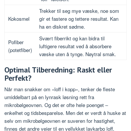
Trekker til seg mye væske, noe som
Kokosmel
gir et fastere og tettere resultat. Kan
ha en diskret sødme.
Svært fiberrikt og kan bidra til
Pofiber
luftigere resultat ved å absorbere
(potetfiber)
væske uten å tynge. Nøytral smak.
Optimal Tilberedning: Raskt eller
Perfekt?
Når man snakker om «loff i kopp», tenker de fleste
umiddelbart på en lynrask løsning rett fra
mikrobølgeovnen. Og det er ofte hele poenget –
enkelhet og tidsbesparelse. Men det er verdt å huske at
selv om mikrobølgeovnen er suveren for hastighet,
finnes det andre veier til en vellykket lavkarbo loff,