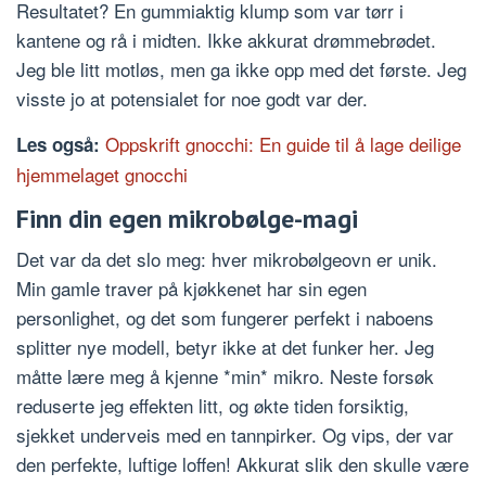
Resultatet? En gummiaktig klump som var tørr i
kantene og rå i midten. Ikke akkurat drømmebrødet.
Jeg ble litt motløs, men ga ikke opp med det første. Jeg
visste jo at potensialet for noe godt var der.
Oppskrift gnocchi: En guide til å lage deilige
Les også:
hjemmelaget gnocchi
Finn din egen mikrobølge-magi
Det var da det slo meg: hver mikrobølgeovn er unik.
Min gamle traver på kjøkkenet har sin egen
personlighet, og det som fungerer perfekt i naboens
splitter nye modell, betyr ikke at det funker her. Jeg
måtte lære meg å kjenne *min* mikro. Neste forsøk
reduserte jeg effekten litt, og økte tiden forsiktig,
sjekket underveis med en tannpirker. Og vips, der var
den perfekte, luftige loffen! Akkurat slik den skulle være