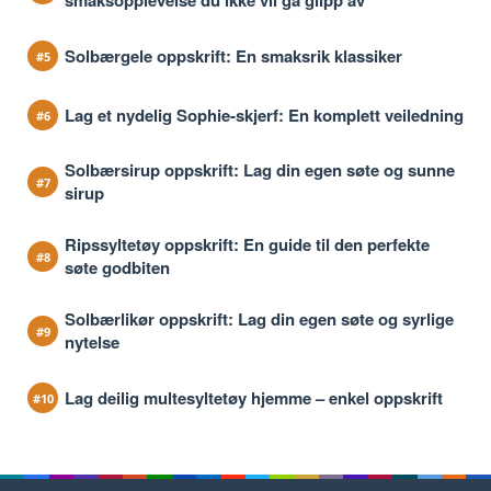
smaksopplevelse du ikke vil gå glipp av
Solbærgele oppskrift: En smaksrik klassiker
Lag et nydelig Sophie-skjerf: En komplett veiledning
Solbærsirup oppskrift: Lag din egen søte og sunne
sirup
Ripssyltetøy oppskrift: En guide til den perfekte
søte godbiten
Solbærlikør oppskrift: Lag din egen søte og syrlige
nytelse
Lag deilig multesyltetøy hjemme – enkel oppskrift