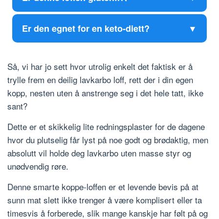
Er den egnet for en keto-diett?
Så, vi har jo sett hvor utrolig enkelt det faktisk er å
trylle frem en deilig lavkarbo loff, rett der i din egen
kopp, nesten uten å anstrenge seg i det hele tatt, ikke
sant?
Dette er et skikkelig lite redningsplaster for de dagene
hvor du plutselig får lyst på noe godt og brødaktig, men
absolutt vil holde deg lavkarbo uten masse styr og
unødvendig røre.
Denne smarte koppe-loffen er et levende bevis på at
sunn mat slett ikke trenger å være komplisert eller ta
timesvis å forberede, slik mange kanskje har følt på og