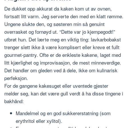
De dukket opp akkurat da kaken kom ut av ovnen,
fortsatt litt varm. Jeg serverte den med en klatt rømme.
Ungene slukte den, og søsteren min så genuint
overrasket og fornøyd ut. “Dette var jo kjempegodt!”
utbrøt hun. Det lærte meg en viktig ting: lavkarbobakst
trenger slett ikke å være komplisert eller kreve et fullt
gourmet-pantry. Ofte er de enkleste kakene, laget med
litt kjærlighet og improvisasjon, de mest minneverdige.
Det handler om gleden ved å dele, ikke om kulinarisk
perfeksjon.
For de gangene kakesuget eller uventede gjester
melder seg, kan det være gull verdt å ha disse tingene i
bakhånd:
Mandelmel og en god sukkererstatning (som
erythritol eller xylitol).