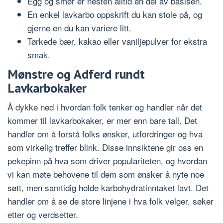
Egg og smør er nesten alltid en del av basisen.
En enkel lavkarbo oppskrift du kan stole på, og
gjerne en du kan variere litt.
Tørkede bær, kakao eller vaniljepulver for ekstra
smak.
Mønstre og Adferd rundt
Lavkarbokaker
Å dykke ned i hvordan folk tenker og handler når det
kommer til lavkarbokaker, er mer enn bare tall. Det
handler om å forstå folks ønsker, utfordringer og hva
som virkelig treffer blink. Disse innsiktene gir oss en
pekepinn på hva som driver populariteten, og hvordan
vi kan møte behovene til dem som ønsker å nyte noe
søtt, men samtidig holde karbohydratinntaket lavt. Det
handler om å se de store linjene i hva folk velger, søker
etter og verdsetter.