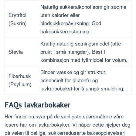
Naturlig sukkeralkohol som gir sødme
Erytritol
uten kalorier eller
(Sukrin)
blodsukkerpåvirkning. God
bakesukkererstatning.
Kraftig naturlig søtningsmiddel (ofte
Stevia
brukt i små mengder). Best i
kombinasjon med fyllmiddel for volum.
Binder væske og gir struktur,
Fiberhusk
essensielt for glutenfri og
(Psyllium)
lavkarbobakst for å unngå smuldring.
FAQs lavkarbokaker
Her finner du svar på de vanligste spørsmålene våre
lesere har om lavkarbokaker. Vi håper dette hjelper deg
på veien til deilige, sukkerreduserte bakeopplevelser!