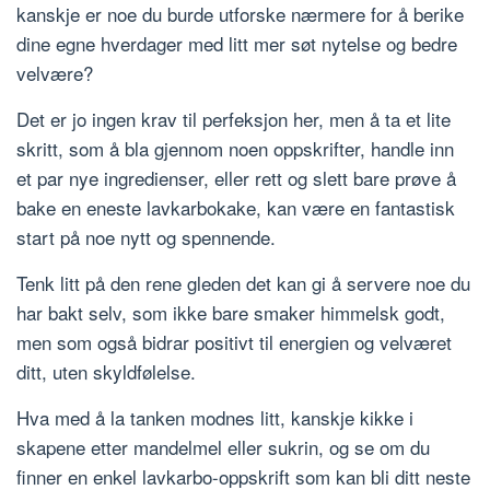
kanskje er noe du burde utforske nærmere for å berike
dine egne hverdager med litt mer søt nytelse og bedre
velvære?
Det er jo ingen krav til perfeksjon her, men å ta et lite
skritt, som å bla gjennom noen oppskrifter, handle inn
et par nye ingredienser, eller rett og slett bare prøve å
bake en eneste lavkarbokake, kan være en fantastisk
start på noe nytt og spennende.
Tenk litt på den rene gleden det kan gi å servere noe du
har bakt selv, som ikke bare smaker himmelsk godt,
men som også bidrar positivt til energien og velværet
ditt, uten skyldfølelse.
Hva med å la tanken modnes litt, kanskje kikke i
skapene etter mandelmel eller sukrin, og se om du
finner en enkel lavkarbo-oppskrift som kan bli ditt neste