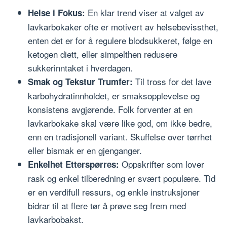
En klar trend viser at valget av
Helse i Fokus:
lavkarbokaker ofte er motivert av helsebevissthet,
enten det er for å regulere blodsukkeret, følge en
ketogen diett, eller simpelthen redusere
sukkerinntaket i hverdagen.
Til tross for det lave
Smak og Tekstur Trumfer:
karbohydratinnholdet, er smaksopplevelse og
konsistens avgjørende. Folk forventer at en
lavkarbokake skal være like god, om ikke bedre,
enn en tradisjonell variant. Skuffelse over tørrhet
eller bismak er en gjenganger.
Oppskrifter som lover
Enkelhet Etterspørres:
rask og enkel tilberedning er svært populære. Tid
er en verdifull ressurs, og enkle instruksjoner
bidrar til at flere tør å prøve seg frem med
lavkarbobakst.