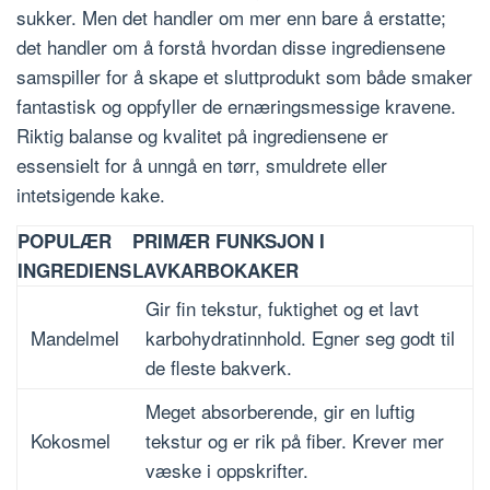
sukker. Men det handler om mer enn bare å erstatte;
det handler om å forstå hvordan disse ingrediensene
samspiller for å skape et sluttprodukt som både smaker
fantastisk og oppfyller de ernæringsmessige kravene.
Riktig balanse og kvalitet på ingrediensene er
essensielt for å unngå en tørr, smuldrete eller
intetsigende kake.
POPULÆR
PRIMÆR FUNKSJON I
INGREDIENS
LAVKARBOKAKER
Gir fin tekstur, fuktighet og et lavt
Mandelmel
karbohydratinnhold. Egner seg godt til
de fleste bakverk.
Meget absorberende, gir en luftig
Kokosmel
tekstur og er rik på fiber. Krever mer
væske i oppskrifter.