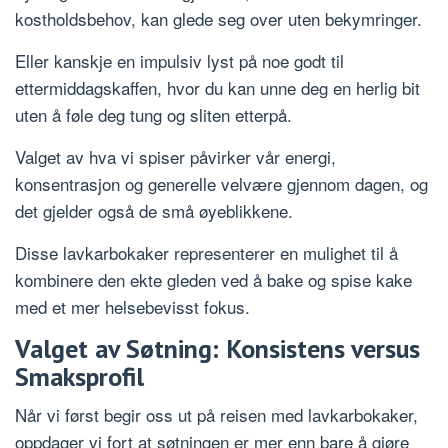
kostholdsbehov, kan glede seg over uten bekymringer.
Eller kanskje en impulsiv lyst på noe godt til
ettermiddagskaffen, hvor du kan unne deg en herlig bit
uten å føle deg tung og sliten etterpå.
Valget av hva vi spiser påvirker vår energi,
konsentrasjon og generelle velvære gjennom dagen, og
det gjelder også de små øyeblikkene.
Disse lavkarbokaker representerer en mulighet til å
kombinere den ekte gleden ved å bake og spise kake
med et mer helsebevisst fokus.
Valget av Søtning: Konsistens versus
Smaksprofil
Når vi først begir oss ut på reisen med lavkarbokaker,
oppdager vi fort at søtningen er mer enn bare å gjøre