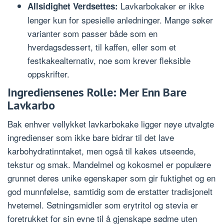
Lavkarbokaker er ikke
Allsidighet Verdsettes:
lenger kun for spesielle anledninger. Mange søker
varianter som passer både som en
hverdagsdessert, til kaffen, eller som et
festkakealternativ, noe som krever fleksible
oppskrifter.
Ingrediensenes Rolle: Mer Enn Bare
Lavkarbo
Bak enhver vellykket lavkarbokake ligger nøye utvalgte
ingredienser som ikke bare bidrar til det lave
karbohydratinntaket, men også til kakes utseende,
tekstur og smak. Mandelmel og kokosmel er populære
grunnet deres unike egenskaper som gir fuktighet og en
god munnfølelse, samtidig som de erstatter tradisjonelt
hvetemel. Søtningsmidler som erytritol og stevia er
foretrukket for sin evne til å gjenskape sødme uten