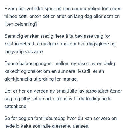
Hvem har vel ikke kjent på den uimotståelige fristelsen
til noe søtt, enten det er etter en lang dag eller som en
liten belønning?
Samtidig ønsker stadig flere å ta bevisste valg for
kostholdet sitt, å navigere mellom hverdagsglede og
langvarig velvære.
Denne balansegangen, mellom nytelsen av en deilig
kakebit og ønsket om en sunnere livsstil, er en
gjenkjennelig utfordring for mange.
Det er her en verden av smakfulle lavkarbokaker åpner
seg, og tilbyr et smart alternativ til de tradisjonelle
søtsakene.
Se for deg en familiebursdag hvor du kan servere en
nydelig kake som alle gjestene, uansett