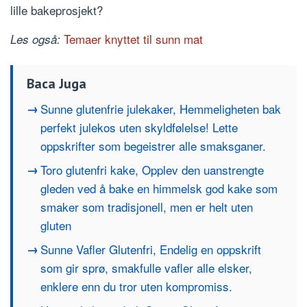
lille bakeprosjekt?
Temaer knyttet til sunn mat
Les også:
Baca Juga
Sunne glutenfrie julekaker, Hemmeligheten bak
perfekt julekos uten skyldfølelse! Lette
oppskrifter som begeistrer alle smaksganer.
Toro glutenfri kake, Opplev den uanstrengte
gleden ved å bake en himmelsk god kake som
smaker som tradisjonell, men er helt uten
gluten
Sunne Vafler Glutenfri, Endelig en oppskrift
som gir sprø, smakfulle vafler alle elsker,
enklere enn du tror uten kompromiss.