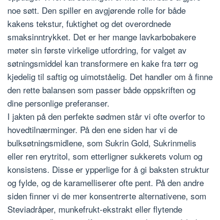
noe søtt. Den spiller en avgjørende rolle for både
kakens tekstur, fuktighet og det overordnede
smaksinntrykket. Det er her mange lavkarbobakere
møter sin første virkelige utfordring, for valget av
søtningsmiddel kan transformere en kake fra tørr og
kjedelig til saftig og uimotståelig. Det handler om å finne
den rette balansen som passer både oppskriften og
dine personlige preferanser.
I jakten på den perfekte sødmen står vi ofte overfor to
hovedtilnærminger. På den ene siden har vi de
bulksøtningsmidlene, som Sukrin Gold, Sukrinmelis
eller ren erytritol, som etterligner sukkerets volum og
konsistens. Disse er ypperlige for å gi baksten struktur
og fylde, og de karamelliserer ofte pent. På den andre
siden finner vi de mer konsentrerte alternativene, som
Steviadråper, munkefrukt-ekstrakt eller flytende