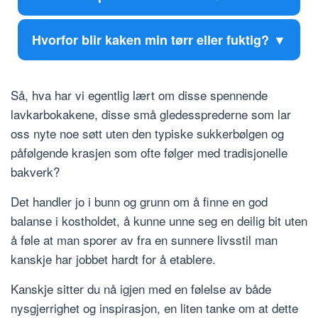
Hvorfor blir kaken min tørr eller fuktig?
Så, hva har vi egentlig lært om disse spennende
lavkarbokakene, disse små gledessprederne som lar
oss nyte noe søtt uten den typiske sukkerbølgen og
påfølgende krasjen som ofte følger med tradisjonelle
bakverk?
Det handler jo i bunn og grunn om å finne en god
balanse i kostholdet, å kunne unne seg en deilig bit uten
å føle at man sporer av fra en sunnere livsstil man
kanskje har jobbet hardt for å etablere.
Kanskje sitter du nå igjen med en følelse av både
nysgjerrighet og inspirasjon, en liten tanke om at dette