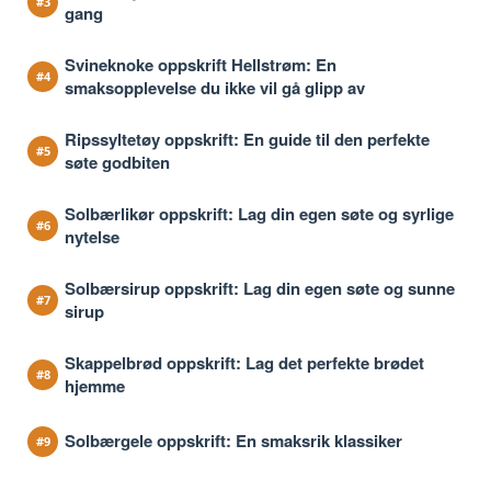
gang
Svineknoke oppskrift Hellstrøm: En
smaksopplevelse du ikke vil gå glipp av
Ripssyltetøy oppskrift: En guide til den perfekte
søte godbiten
Solbærlikør oppskrift: Lag din egen søte og syrlige
nytelse
Solbærsirup oppskrift: Lag din egen søte og sunne
sirup
Skappelbrød oppskrift: Lag det perfekte brødet
hjemme
Solbærgele oppskrift: En smaksrik klassiker