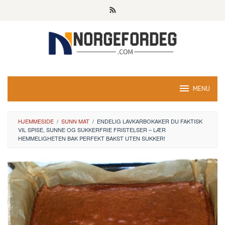
Skip
to
content
MENU
HJEMMESIDE
/
SUNN MAT
/
ENDELIG LAVKARBOKAKER DU FAKTISK
VIL SPISE, SUNNE OG SUKKERFRIE FRISTELSER – LÆR
HEMMELIGHETEN BAK PERFEKT BAKST UTEN SUKKER!