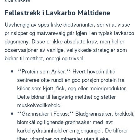
Fellestrekk i Lavkarbo Måltidene
Uavhengig av spesifikke diettvarianter, ser vi at visse
prinsipper og matvarevalg går igjen i en typisk lavkarbo
dagsmeny. Disse er ikke absolutte krav, men heller
observasjoner av vanlige, vellykkede strategier som
bidrar til metthet, energi og trivsel.
**Protein som Anker:** Hvert hovedmåltid
sentreres ofte rundt en god porsjon protein fra
kilder som kjøtt, fisk, egg eller meieriprodukter.
Dette bidrar til langvarig metthet og støtter
muskelvedlikehold.
**Grønnsaker i Fokus:** Bladgrønnsaker, brokkoli,
blomkål og lignende grønnsaker med lavt
karbohydratinnhold er en gjenganger. De tilfører
fiber, vitaminer og mineraler uten å øke