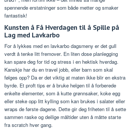
spennende erstatninger som både metter og smaker
fantastisk!
Kunsten å Få Hverdagen til å Spille på
Lag med Lavkarbo
For å lykkes med en lavkarbo dagsmeny er det gull
verdt å tenke litt fremover. En liten dose planlegging
kan spare deg for tid og stress i en hektisk hverdag.
Kanskje har du en travel jobb, eller barn som skal
følges opp? Da er det viktig at maten ikke blir en ekstra
byrde. Et proft tips er å bruke helgen til å forberede
enkelte elementer, som å kutte grønnsaker, koke egg
eller steke opp litt kylling som kan brukes i salater eller
wraps de første dagene. Dette gir deg friheten til å sette
sammen raske og deilige måltider uten å måtte starte
fra scratch hver gang.