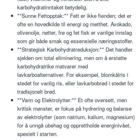
karbohydratinntaket betydelig.
**Sunne Fettopptak:** Fett er ikke fienden; det er
ofte en hovedkilde til energi og metthet. Avokado,
olivenolje, nøtter, frø og fet fisk er vanlige innslag
som gir både smak og essensielle næringsstoffer.
**Strategisk Karbohydratreduksjon:** Det handler
sjelden om total eliminering, men om å erstatte
karbohydratrike matvarer med
lavkarboalternativer. For eksempel, blomkålris i
stedet for vanlig ris, eller lavkarbobrød i stedet for
tradisjonelt brød.
**Vann og Elektrolytter:** Et ofte oversett, men
kritisk mønster, er fokus på hydrering og balanse
av elektrolytter (som natrium, kalium, magnesium)
for å unngå ubehag og opprettholde energinivået,
spesielt i starten.