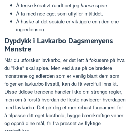
Å tenke kreativt rundt det jeg
spise.
kunne
Å ta med noe eget som utfyller måltidet.
Å huske at det sosiale er viktigere enn den ene
ingrediensen.
Dypdykk i Lavkarbo Dagsmenyens
Mønstre
Når du utforsker lavkarbo, er det lett å fokusere på hva
du *ikke* skal spise. Men ved å se på de bredere
mønstrene og adferden som er vanlig blant dem som
følger en lavkarbo livsstil, kan du få verdifull innsikt.
Disse tidløse trendene handler ikke om strenge regler,
men om å forstå hvordan de fleste navigerer hverdagen
med lavkarbo. Det gir deg et mer robust fundament for
å tilpasse ditt eget kosthold, bygge bærekraftige vaner
og oppnå dine mål, fri fra presset av flyktige
statistikker.