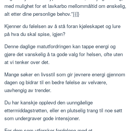
med mulighet for et lavkarbo mellommåltid om ønskelig,
alt etter dine personlige behov.”}}]}
Kjenner du følelsen av å stå foran kjøleskapet og lure
på hva du skal spise, igjen?
Denne daglige matutfordringen kan tappe energi og
gjøre det vanskelig å ta gode valg for helsen, ofte uten
at vi tenker over det.
Mange søker en livsstil som gir jevnere energi gjennom
dagen og bidrar til en bedre følelse av velvære,
uavhengig av trender.
Du har kanskje opplevd den uunngåelige
ettermiddagstrøtten, eller en plutselig trang til noe søtt
som undergraver gode intensjoner.
For dem som utforsker fordelene med et