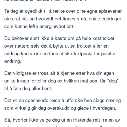
Ta deg et øyeblikk til å tenke over dine egne spisevaner
akkurat nå, og hvorvidt det finnes små, enkle endringer
som kunne løfte energinivået ditt.
Du behøver slett ikke å kaste om på hele kostholdet
over natten; selv det å bytte ut én frokost eller én
middag kan være en fantastisk startpunkt for positiv
endring.
Det viktigste er tross alt å kjenne etter hva din egen
unike kropp forteller deg og hvilken mat som får *deg*
til å føle deg aller best.
Det er en spennende reise å utforske hva slags næring
som virkelig gir deg overskudd og glede i hverdagen.
Så, hvorfor ikke velge deg ut én fristende rett fra en av