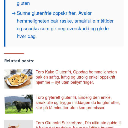
gluten
Sunne glutenfrie oppskrifter, Avslør
hemmeligheten bak raske, smakfulle måltider
og snacks som gir deg overskudd og glede
hver dag.
Related posts:
Toro Kake Glutenfri, Oppdag hemmeligheten
bak en saftig, luftig og utrolig enkel oppskrift
hjemme – nyt uten bekymringer.
Toro gryterett glutenfri, Endelig den enkle,
smakfulle og trygge middagen du lengter etter,
klar på få minutter uten kompromisser.
Toro Glutenfri Sukkerbrød, Din ultimate guide til
å bake det perfekte, høye og luftige bunnet