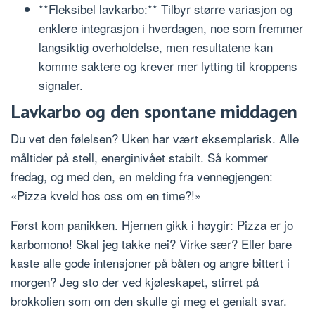
**Fleksibel lavkarbo:** Tilbyr større variasjon og
enklere integrasjon i hverdagen, noe som fremmer
langsiktig overholdelse, men resultatene kan
komme saktere og krever mer lytting til kroppens
signaler.
Lavkarbo og den spontane middagen
Du vet den følelsen? Uken har vært eksemplarisk. Alle
måltider på stell, energinivået stabilt. Så kommer
fredag, og med den, en melding fra vennegjengen:
«Pizza kveld hos oss om en time?!»
Først kom panikken. Hjernen gikk i høygir: Pizza er jo
karbomono! Skal jeg takke nei? Virke sær? Eller bare
kaste alle gode intensjoner på båten og angre bittert i
morgen? Jeg sto der ved kjøleskapet, stirret på
brokkolien som om den skulle gi meg et genialt svar.