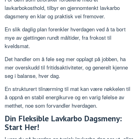
lavkarbokosthold, tilbyr en gjennomtenkt lavkarbo
dagsmeny en klar og praktisk vei fremover.
En slik daglig plan forenkler hverdagen ved å ta bort
mye av gjettingen rundt måltider, fra frokost til
kveldsmat.
Det handler om å føle seg mer opplagt på jobben, ha
mer overskudd til fritidsaktiviteter, og generelt kjenne
seg i balanse, hver dag.
En strukturert tilnærming til mat kan være nøkkelen til
å oppnå en stabil energikurve og en varig følelse av
metthet, noe som forvandler hverdagen.
Din Fleksible Lavkarbo Dagsmeny:
Start Her!
Lurer du på hvordan en typisk lavkarbo dag ser ut, eller