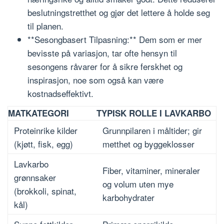
beslutningstretthet og gjør det lettere å holde seg
til planen.
**Sesongbasert Tilpasning:** Dem som er mer
bevisste på variasjon, tar ofte hensyn til
sesongens råvarer for å sikre ferskhet og
inspirasjon, noe som også kan være
kostnadseffektivt.
MATKATEGORI
TYPISK ROLLE I LAVKARBO
Proteinrike kilder
Grunnpilaren i måltider; gir
(kjøtt, fisk, egg)
metthet og byggeklosser
Lavkarbo
Fiber, vitaminer, mineraler
grønnsaker
og volum uten mye
(brokkoli, spinat,
karbohydrater
kål)