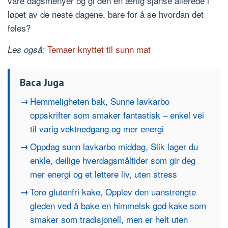
våre dagsmenyer og gi den en ærlig sjanse allerede i
løpet av de neste dagene, bare for å se hvordan det
føles?
Temaer knyttet til sunn mat
Les også:
Baca Juga
Hemmeligheten bak, Sunne lavkarbo
oppskrifter som smaker fantastisk – enkel vei
til varig vektnedgang og mer energi
Oppdag sunn lavkarbo middag, Slik lager du
enkle, deilige hverdagsmåltider som gir deg
mer energi og et lettere liv, uten stress
Toro glutenfri kake, Opplev den uanstrengte
gleden ved å bake en himmelsk god kake som
smaker som tradisjonell, men er helt uten