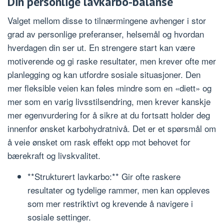
Din personlige lavkarbo-balanse
Valget mellom disse to tilnærmingene avhenger i stor
grad av personlige preferanser, helsemål og hvordan
hverdagen din ser ut. En strengere start kan være
motiverende og gi raske resultater, men krever ofte mer
planlegging og kan utfordre sosiale situasjoner. Den
mer fleksible veien kan føles mindre som en «diett» og
mer som en varig livsstilsendring, men krever kanskje
mer egenvurdering for å sikre at du fortsatt holder deg
innenfor ønsket karbohydratnivå. Det er et spørsmål om
å veie ønsket om rask effekt opp mot behovet for
bærekraft og livskvalitet.
**Strukturert lavkarbo:** Gir ofte raskere
resultater og tydelige rammer, men kan oppleves
som mer restriktivt og krevende å navigere i
sosiale settinger.