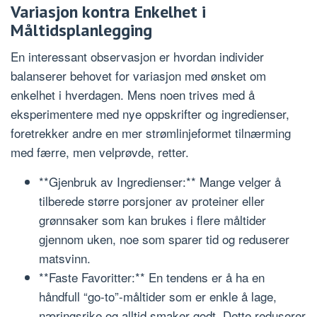
Variasjon kontra Enkelhet i
Måltidsplanlegging
En interessant observasjon er hvordan individer
balanserer behovet for variasjon med ønsket om
enkelhet i hverdagen. Mens noen trives med å
eksperimentere med nye oppskrifter og ingredienser,
foretrekker andre en mer strømlinjeformet tilnærming
med færre, men velprøvde, retter.
**Gjenbruk av Ingredienser:** Mange velger å
tilberede større porsjoner av proteiner eller
grønnsaker som kan brukes i flere måltider
gjennom uken, noe som sparer tid og reduserer
matsvinn.
**Faste Favoritter:** En tendens er å ha en
håndfull “go-to”-måltider som er enkle å lage,
næringsrike og alltid smaker godt. Dette reduserer