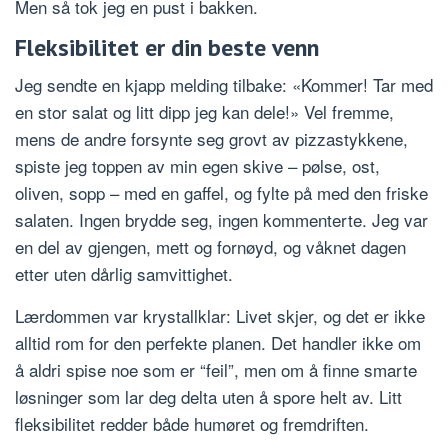
Men så tok jeg en pust i bakken.
Fleksibilitet er din beste venn
Jeg sendte en kjapp melding tilbake: «Kommer! Tar med
en stor salat og litt dipp jeg kan dele!» Vel fremme,
mens de andre forsynte seg grovt av pizzastykkene,
spiste jeg toppen av min egen skive – pølse, ost,
oliven, sopp – med en gaffel, og fylte på med den friske
salaten. Ingen brydde seg, ingen kommenterte. Jeg var
en del av gjengen, mett og fornøyd, og våknet dagen
etter uten dårlig samvittighet.
Lærdommen var krystallklar: Livet skjer, og det er ikke
alltid rom for den perfekte planen. Det handler ikke om
å aldri spise noe som er “feil”, men om å finne smarte
løsninger som lar deg delta uten å spore helt av. Litt
fleksibilitet redder både humøret og fremdriften.