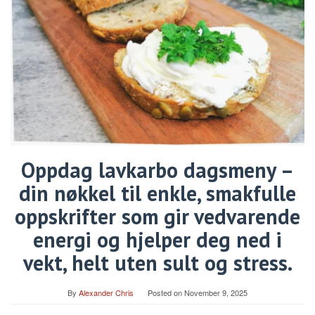
Oppdag lavkarbo dagsmeny –
din nøkkel til enkle, smakfulle
oppskrifter som gir vedvarende
energi og hjelper deg ned i
vekt, helt uten sult og stress.
By
Alexander Chris
Posted on
November 9, 2025