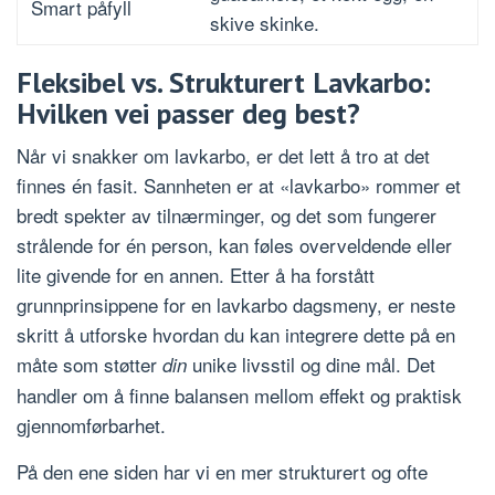
Smart påfyll
skive skinke.
Fleksibel vs. Strukturert Lavkarbo:
Hvilken vei passer deg best?
Når vi snakker om lavkarbo, er det lett å tro at det
finnes én fasit. Sannheten er at «lavkarbo» rommer et
bredt spekter av tilnærminger, og det som fungerer
strålende for én person, kan føles overveldende eller
lite givende for en annen. Etter å ha forstått
grunnprinsippene for en lavkarbo dagsmeny, er neste
skritt å utforske hvordan du kan integrere dette på en
måte som støtter
unike livsstil og dine mål. Det
din
handler om å finne balansen mellom effekt og praktisk
gjennomførbarhet.
På den ene siden har vi en mer strukturert og ofte