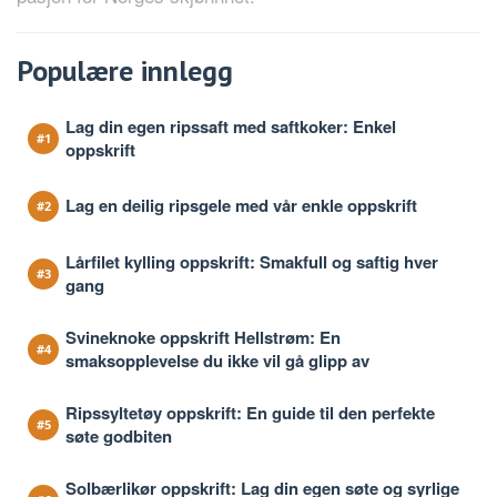
Populære innlegg
Lag din egen ripssaft med saftkoker: Enkel
oppskrift
Lag en deilig ripsgele med vår enkle oppskrift
Lårfilet kylling oppskrift: Smakfull og saftig hver
gang
Svineknoke oppskrift Hellstrøm: En
smaksopplevelse du ikke vil gå glipp av
Ripssyltetøy oppskrift: En guide til den perfekte
søte godbiten
Solbærlikør oppskrift: Lag din egen søte og syrlige