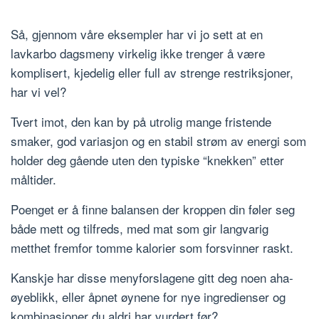
Så, gjennom våre eksempler har vi jo sett at en
lavkarbo dagsmeny virkelig ikke trenger å være
komplisert, kjedelig eller full av strenge restriksjoner,
har vi vel?
Tvert imot, den kan by på utrolig mange fristende
smaker, god variasjon og en stabil strøm av energi som
holder deg gående uten den typiske “knekken” etter
måltider.
Poenget er å finne balansen der kroppen din føler seg
både mett og tilfreds, med mat som gir langvarig
metthet fremfor tomme kalorier som forsvinner raskt.
Kanskje har disse menyforslagene gitt deg noen aha-
øyeblikk, eller åpnet øynene for nye ingredienser og
kombinasjoner du aldri har vurdert før?