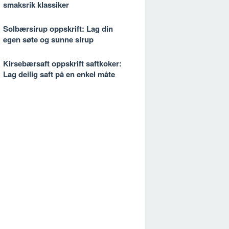
smaksrik klassiker
Solbærsirup oppskrift: Lag din
egen søte og sunne sirup
Kirsebærsaft oppskrift saftkoker:
Lag deilig saft på en enkel måte