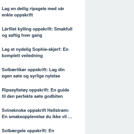
Lag en deilig ripsgele med vår
enkle oppskrift
Lårfilet kylling oppskrift: Smakfull
og saftig hver gang
Lag et nydelig Sophie-skjerf: En
komplett veiledning
Solbærlikør oppskrift: Lag din
egen søte og syrlige nytelse
Ripssyltetøy oppskrift: En guide
til den perfekte søte godbiten
Svineknoke oppskrift Hellstrøm:
En smaksopplevelse du ikke vil gå
glipp av
Solbærgele oppskrift: En