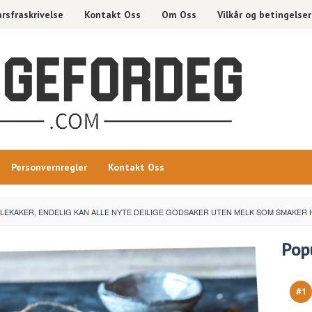
rsfraskrivelse
Kontakt Oss
Om Oss
Vilkår og betingelser
Personvernregler
Kontakt Oss
LEKAKER, ENDELIG KAN ALLE NYTE DEILIGE GODSAKER UTEN MELK SOM SMAKER 
Pop