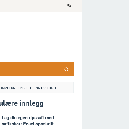
HIMMELSK – ENKLERE ENN DU TROR!
ulære innlegg
Lag din egen ripssaft med
saftkoker: Enkel oppskrift