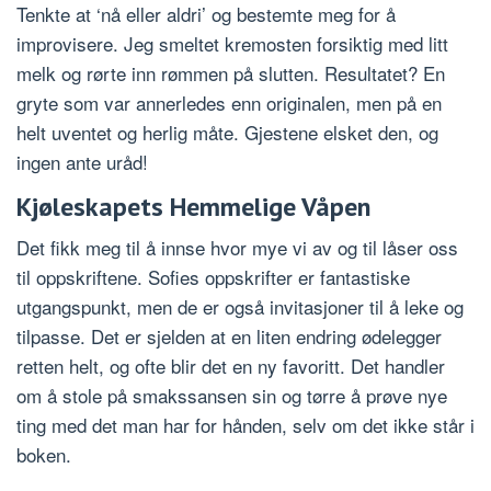
Tenkte at ‘nå eller aldri’ og bestemte meg for å
improvisere. Jeg smeltet kremosten forsiktig med litt
melk og rørte inn rømmen på slutten. Resultatet? En
gryte som var annerledes enn originalen, men på en
helt uventet og herlig måte. Gjestene elsket den, og
ingen ante uråd!
Kjøleskapets Hemmelige Våpen
Det fikk meg til å innse hvor mye vi av og til låser oss
til oppskriftene. Sofies oppskrifter er fantastiske
utgangspunkt, men de er også invitasjoner til å leke og
tilpasse. Det er sjelden at en liten endring ødelegger
retten helt, og ofte blir det en ny favoritt. Det handler
om å stole på smakssansen sin og tørre å prøve nye
ting med det man har for hånden, selv om det ikke står i
boken.