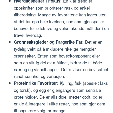
En klar trend er
Hverdagshelter i Fokus:
oppskrifter som prioriterer rask og enkel
tilberedning. Mange av favorittene kan lages uten
at det tar opp hele kvelden, noe som gjenspeiler
behovet for effektive og velsmakende måltider i en
travel hverdag.
Det er en
Grønnsaksgleder og Fargerike Fat:
tydelig vekt på å inkludere rikelige mengder
grønnsaker. Enten som hovedkomponent eller
som en viktig del av måltidet, bidrar de til både
næring og visuell appell. Dette viser en bevissthet
rundt sunnhet og variasjon.
Kylling, fisk (spesielt laks
Proteinrike Favoritter:
og torsk), og egg er gjengangere som sentrale
proteinkilder. De er allsidige, metter godt, og er
enkle å integrere i ulike retter, noe som gjør dem
til populære valg for mange.