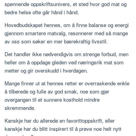
spennende oppskriftsunivers, et sted hvor god mat og
bedre helse ofte går hånd i hånd.
Hovedbudskapet hennes, om å finne balanse og energi
gjennom smartere matvalg, resonnerer med så mange
av oss som søker en mer bærekraftig livsstil.
Det handler ikke nødvendigvis om strenge forbud, men
heller om å oppdage gleden ved næringsrik mat som
metter og gir overskudd i hverdagen.
Mange finner ut at hennes retter er overraskende enkle
å tilberede og fulle av god smak, noe som gjør
overgangen til et sunnere kosthold mindre
skremmende.
Kanskje har du allerede en favorittoppskrift, eller
kanskje har du blitt inspirert til å prøve noe helt nytt