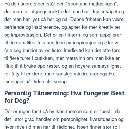
På den andre siden står den *spontane matlagingen*,
der man tar utgangspunkt i det man har i kjøleskapet og
det man har lyst på her og nå. Denne friheten kan være
befriende og inspirerende, og åpner for mer kreativitet
og improvisasjon. Det er en tilnærming som appellerer
til de som liker å la seg lede av inspirasjon og ikke vil
føle seg bundet av en liste. Imidlertid kan det ofte føre
til flere turer i butikken, mer matsvinn om man ikke er
flink til å bruke opp rester, og en høyere sannsynlighet
for å ty til enklere, men kanskje mindre næringsrike,
løsninger når tiden blir knapp.
Personlig Tilnærming: Hva Fungerer Best
for Deg?
Det er ingen fasit på hvilken metode som er “best”, da
det i stor grad handler om personlighet, livssituasjon og
hvor mye tid man har til rådighet. Noen finner stor ro i