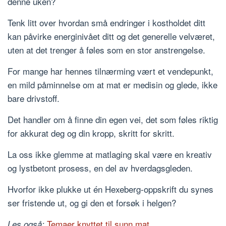
denne uken?
Tenk litt over hvordan små endringer i kostholdet ditt
kan påvirke energinivået ditt og det generelle velværet,
uten at det trenger å føles som en stor anstrengelse.
For mange har hennes tilnærming vært et vendepunkt,
en mild påminnelse om at mat er medisin og glede, ikke
bare drivstoff.
Det handler om å finne din egen vei, det som føles riktig
for akkurat deg og din kropp, skritt for skritt.
La oss ikke glemme at matlaging skal være en kreativ
og lystbetont prosess, en del av hverdagsgleden.
Hvorfor ikke plukke ut én Hexeberg-oppskrift du synes
ser fristende ut, og gi den et forsøk i helgen?
Temaer knyttet til sunn mat
Les også: