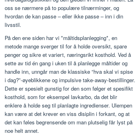
oss se nærmere på to populære tilnærminger, og
hvordan de kan passe – eller ikke passe – inn i din
livsstil.
På den ene siden har vi *måltidsplanlegging*, en
metode mange sverger til for å holde oversikt, spare
penger og sikre et variert, næringsrikt kosthold. Ved å
sette av tid én gang i uken til å planlegge måltider og
handle inn, unngår man de klassiske “hva skal vi spise
i dag?”-øyeblikkene og impulsive take-away-bestillinger.
Dette er spesielt gunstig for den som følger et spesifikt
kosthold, som for eksempel lavkarbo, da det blir
enklere å holde seg til planlagte ingredienser. Ulempen
kan være at det krever en viss disiplin i forkant, og at
det kan føles begrensende om man plutselig får lyst på
noe helt annet.