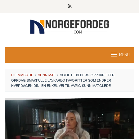
Skip
to
content
MENU
HJEMMESIDE
/
SUNN MAT
/
SOFIE HEXEBERG OPPSKRIFTER,
OPPDAG SMAKFULLE LAVKARBO FAVORITTER SOM ENDRER
HVERDAGEN DIN, EN ENKEL VEI TIL VARIG SUNN MATGLEDE