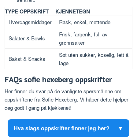
TYPE OPPSKRIFT
KJENNETEGN
Hverdagsmiddager
Rask, enkel, mettende
Frisk, fargerik, full av
Salater & Bowls
grønnsaker
Søt uten sukker, koselig, lett å
Bakst & Snacks
lage
FAQs sofie hexeberg oppskrifter
Her finner du svar på de vanligste spørsmålene om
oppskriftene fra Sofie Hexeberg. Vi håper dette hjelper
deg godt i gang på kjøkkenet!
Hva slags oppskrifter finner jeg her?