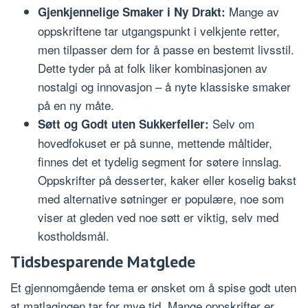
Mange av
Gjenkjennelige Smaker i Ny Drakt:
oppskriftene tar utgangspunkt i velkjente retter,
men tilpasser dem for å passe en bestemt livsstil.
Dette tyder på at folk liker kombinasjonen av
nostalgi og innovasjon – å nyte klassiske smaker
på en ny måte.
Selv om
Søtt og Godt uten Sukkerfeller:
hovedfokuset er på sunne, mettende måltider,
finnes det et tydelig segment for søtere innslag.
Oppskrifter på desserter, kaker eller koselig bakst
med alternative søtninger er populære, noe som
viser at gleden ved noe søtt er viktig, selv med
kostholdsmål.
Tidsbesparende Matglede
Et gjennomgående tema er ønsket om å spise godt uten
at matlagingen tar for mye tid. Mange oppskrifter er