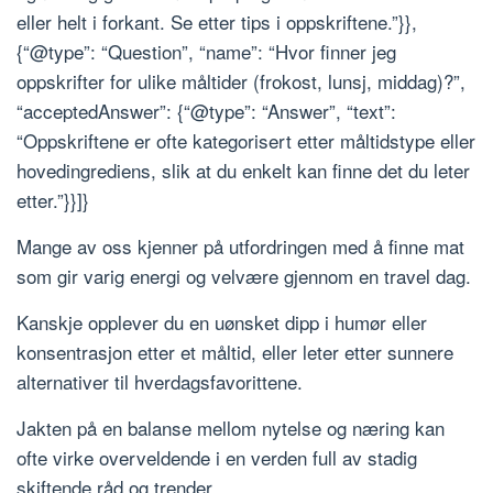
eller helt i forkant. Se etter tips i oppskriftene.”}},
{“@type”: “Question”, “name”: “Hvor finner jeg
oppskrifter for ulike måltider (frokost, lunsj, middag)?”,
“acceptedAnswer”: {“@type”: “Answer”, “text”:
“Oppskriftene er ofte kategorisert etter måltidstype eller
hovedingrediens, slik at du enkelt kan finne det du leter
etter.”}}]}
Mange av oss kjenner på utfordringen med å finne mat
som gir varig energi og velvære gjennom en travel dag.
Kanskje opplever du en uønsket dipp i humør eller
konsentrasjon etter et måltid, eller leter etter sunnere
alternativer til hverdagsfavorittene.
Jakten på en balanse mellom nytelse og næring kan
ofte virke overveldende i en verden full av stadig
skiftende råd og trender.