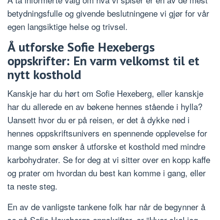
betydningsfulle og givende beslutningene vi gjør for vår
egen langsiktige helse og trivsel.
Å utforske Sofie Hexebergs
oppskrifter: En varm velkomst til et
nytt kosthold
Kanskje har du hørt om Sofie Hexeberg, eller kanskje
har du allerede en av bøkene hennes stående i hylla?
Uansett hvor du er på reisen, er det å dykke ned i
hennes oppskriftsunivers en spennende opplevelse for
mange som ønsker å utforske et kosthold med mindre
karbohydrater. Se for deg at vi sitter over en kopp kaffe
og prater om hvordan du best kan komme i gang, eller
ta neste steg.
En av de vanligste tankene folk har når de begynner å
se på Sofie Hexebergs oppskrifter, er “Hvor skal jeg