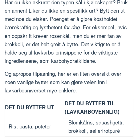
Har du ikke akkurat den typen kål i kjøleskapet? Bruk
en annen! Liker du ikke en spesifikk urt? Bytt den ut
med noe du elsker. Poenget er å gjøre kostholdet
bærekraftig og lystbetont
. For eksempel, hvis
for deg
en oppskrift krever rosenkål, men du er mer fan av
brokkoli, er det helt greit å bytte. Det viktigste er å
holde seg til lavkarbo-prinsippene for de viktigste
ingrediensene, som karbohydratkildene.
Og apropos tilpasning, her er en liten oversikt over
noen vanlige bytter som kan gjøre veien inn i
lavkarbouniverset mye enklere:
DET DU BYTTER TIL
DET DU BYTTER UT
(LAVKARBOVENNLIG)
Blomkålris, squashgetti,
Ris, pasta, poteter
brokkoli, sellerirotpuré