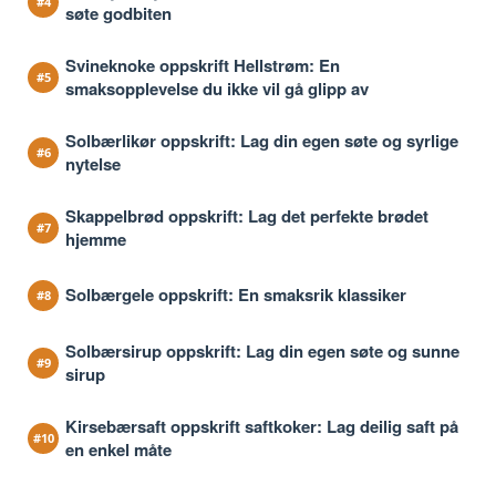
søte godbiten
Svineknoke oppskrift Hellstrøm: En
smaksopplevelse du ikke vil gå glipp av
Solbærlikør oppskrift: Lag din egen søte og syrlige
nytelse
Skappelbrød oppskrift: Lag det perfekte brødet
hjemme
Solbærgele oppskrift: En smaksrik klassiker
Solbærsirup oppskrift: Lag din egen søte og sunne
sirup
Kirsebærsaft oppskrift saftkoker: Lag deilig saft på
en enkel måte