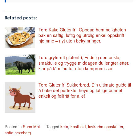
Related posts:
Toro Kake Glutenfri, Oppdag hemmeligheten
bak en saftig, luftig og utrolig enkel oppskrift
hjemme – nyt uten bekymringer.
Toro gryterett glutenfri, Endelig den enkle,
smakfulle og trygge middagen du lengter etter,
klar på få minutter uten kompromisser.
Toro Glutenfri Sukkerbrød, Din ultimate guide til
å bake det perfekte, høye og luftige bunnet
enkelt og feilfritt for alle!
Posted in
Sunn Mat
Tagged
keto
,
kosthold
,
lavkarbo oppskrifter
,
sofie hexeberg