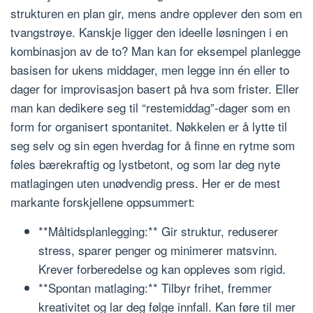
strukturen en plan gir, mens andre opplever den som en
tvangstrøye. Kanskje ligger den ideelle løsningen i en
kombinasjon av de to? Man kan for eksempel planlegge
basisen for ukens middager, men legge inn én eller to
dager for improvisasjon basert på hva som frister. Eller
man kan dedikere seg til “restemiddag”-dager som en
form for organisert spontanitet. Nøkkelen er å lytte til
seg selv og sin egen hverdag for å finne en rytme som
føles bærekraftig og lystbetont, og som lar deg nyte
matlagingen uten unødvendig press. Her er de mest
markante forskjellene oppsummert:
**Måltidsplanlegging:** Gir struktur, reduserer
stress, sparer penger og minimerer matsvinn.
Krever forberedelse og kan oppleves som rigid.
**Spontan matlaging:** Tilbyr frihet, fremmer
kreativitet og lar deg følge innfall. Kan føre til mer