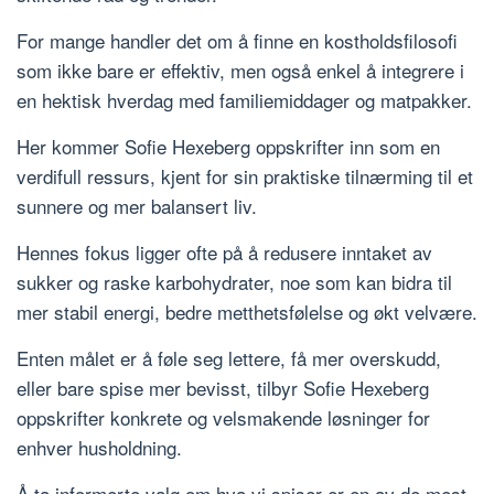
For mange handler det om å finne en kostholdsfilosofi
som ikke bare er effektiv, men også enkel å integrere i
en hektisk hverdag med familiemiddager og matpakker.
Her kommer Sofie Hexeberg oppskrifter inn som en
verdifull ressurs, kjent for sin praktiske tilnærming til et
sunnere og mer balansert liv.
Hennes fokus ligger ofte på å redusere inntaket av
sukker og raske karbohydrater, noe som kan bidra til
mer stabil energi, bedre metthetsfølelse og økt velvære.
Enten målet er å føle seg lettere, få mer overskudd,
eller bare spise mer bevisst, tilbyr Sofie Hexeberg
oppskrifter konkrete og velsmakende løsninger for
enhver husholdning.
Å ta informerte valg om hva vi spiser er en av de mest