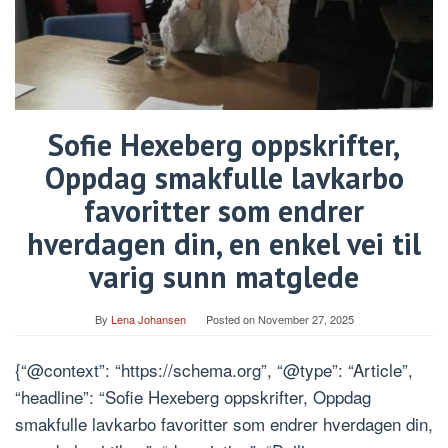
Sofie Hexeberg oppskrifter,
Oppdag smakfulle lavkarbo
favoritter som endrer
hverdagen din, en enkel vei til
varig sunn matglede
By
Lena Johansen
Posted on
November 27, 2025
{“@context”: “https://schema.org”, “@type”: “Article”,
“headline”: “Sofie Hexeberg oppskrifter, Oppdag
smakfulle lavkarbo favoritter som endrer hverdagen din,