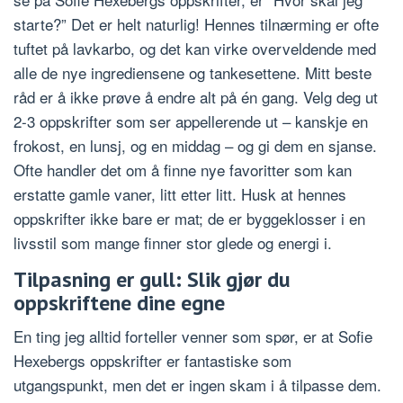
starte?” Det er helt naturlig! Hennes tilnærming er ofte
tuftet på lavkarbo, og det kan virke overveldende med
alle de nye ingrediensene og tankesettene. Mitt beste
råd er å ikke prøve å endre alt på én gang. Velg deg ut
2-3 oppskrifter som ser appellerende ut – kanskje en
frokost, en lunsj, og en middag – og gi dem en sjanse.
Ofte handler det om å finne nye favoritter som kan
erstatte gamle vaner, litt etter litt. Husk at hennes
oppskrifter ikke bare er mat; de er byggeklosser i en
livsstil som mange finner stor glede og energi i.
Tilpasning er gull: Slik gjør du
oppskriftene dine egne
En ting jeg alltid forteller venner som spør, er at Sofie
Hexebergs oppskrifter er fantastiske som
utgangspunkt, men det er ingen skam i å tilpasse dem.