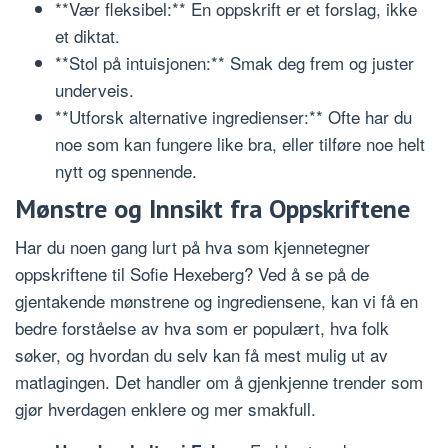
**Vær fleksibel:** En oppskrift er et forslag, ikke
et diktat.
**Stol på intuisjonen:** Smak deg frem og juster
underveis.
**Utforsk alternative ingredienser:** Ofte har du
noe som kan fungere like bra, eller tilføre noe helt
nytt og spennende.
Mønstre og Innsikt fra Oppskriftene
Har du noen gang lurt på hva som kjennetegner
oppskriftene til Sofie Hexeberg? Ved å se på de
gjentakende mønstrene og ingrediensene, kan vi få en
bedre forståelse av hva som er populært, hva folk
søker, og hvordan du selv kan få mest mulig ut av
matlagingen. Det handler om å gjenkjenne trender som
gjør hverdagen enklere og mer smakfull.