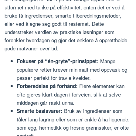
utformet med tanke på effektivitet, enten det er ved å
bruke få ingredienser, smarte tilberedningsmetoder,
eller ved å egne seg godt til restemat. Dette
understreker verdien av praktiske løsninger som
forenkler hverdagen og gjør det enklere å opprettholde
gode matvaner over tid.
Mange
Fokuser på “én-gryte”-prinsippet:
populære retter krever minimalt med oppvask og
passer perfekt for travle kvelder.
Flere elementer kan
Forberedelse på forhånd:
ofte gjøres klart dagen i forveien, slik at selve
middagen går raskt unna.
Bruk av ingredienser som
Smarte basisvarer:
tåler lang lagring eller som er enkle å ha liggende,
som egg, hermetikk og frosne grønnsaker, er ofte
sentralt.