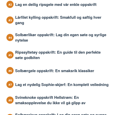
Lag en deilig ripsgele med vår enkle oppskrift
Lårfilet kylling oppskrift: Smakfull og saftig hver
gang
Solbærlikør oppskrift: Lag din egen søte og syrlige
nytelse
Ripssyltetøy oppskrift: En guide til den perfekte
søte godbiten
Solbærgele oppskrift: En smaksrik klassiker
Lag et nydelig Sophie-skjerf: En komplett veiledning
Svineknoke oppskrift Hellstrøm: En
smaksopplevelse du ikke vil gå glipp av
Solbærsirup oppskrift: Lag din egen søte og sunne