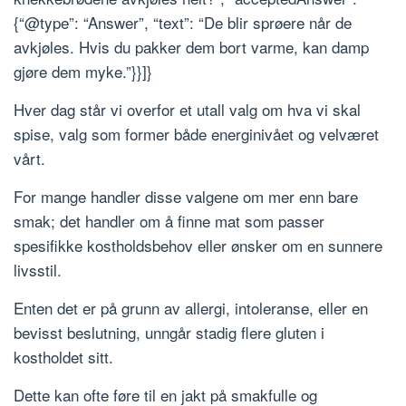
{“@type”: “Answer”, “text”: “De blir sprøere når de
avkjøles. Hvis du pakker dem bort varme, kan damp
gjøre dem myke.”}}]}
Hver dag står vi overfor et utall valg om hva vi skal
spise, valg som former både energinivået og velværet
vårt.
For mange handler disse valgene om mer enn bare
smak; det handler om å finne mat som passer
spesifikke kostholdsbehov eller ønsker om en sunnere
livsstil.
Enten det er på grunn av allergi, intoleranse, eller en
bevisst beslutning, unngår stadig flere gluten i
kostholdet sitt.
Dette kan ofte føre til en jakt på smakfulle og