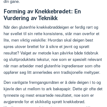
din gane.
Forming av Knekkebrødet: En
Vurdering av Teknikk
Når den glutenfrie knekkebrøddeigen er ferdig rørt og
har svellet til sin rette konsistens, står man overfor et
lite, men viktig veiskille: Hvordan skal deigen best
spres utover brettet for å sikre et jevnt og sprøtt
resultat? Valget av metode kan påvirke både tidsbruk
og sluttproduktets tekstur, noe som er spesielt relevant
når man arbeider med glutenfrie ingredienser som ofte
oppfører seg litt annerledes enn tradisjonelle meltyper.
Den vanligste fremgangsmåten er å dele deigen i to og
kjevle den ut mellom to ark bakepapir. Dette gir ofte det
tynneste og mest ensartede resultatet, noe som er
avgjørende for et skikkelig sprøtt knekkebrød.