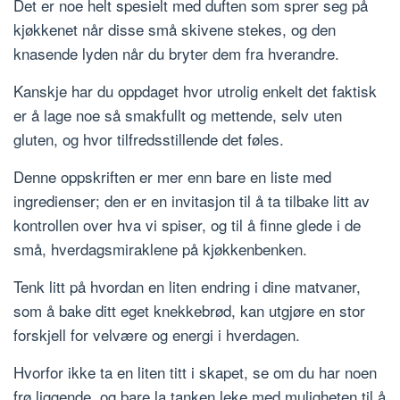
Det er noe helt spesielt med duften som sprer seg på
kjøkkenet når disse små skivene stekes, og den
knasende lyden når du bryter dem fra hverandre.
Kanskje har du oppdaget hvor utrolig enkelt det faktisk
er å lage noe så smakfullt og mettende, selv uten
gluten, og hvor tilfredsstillende det føles.
Denne oppskriften er mer enn bare en liste med
ingredienser; den er en invitasjon til å ta tilbake litt av
kontrollen over hva vi spiser, og til å finne glede i de
små, hverdagsmiraklene på kjøkkenbenken.
Tenk litt på hvordan en liten endring i dine matvaner,
som å bake ditt eget knekkebrød, kan utgjøre en stor
forskjell for velvære og energi i hverdagen.
Hvorfor ikke ta en liten titt i skapet, se om du har noen
frø liggende, og bare la tanken leke med muligheten til å