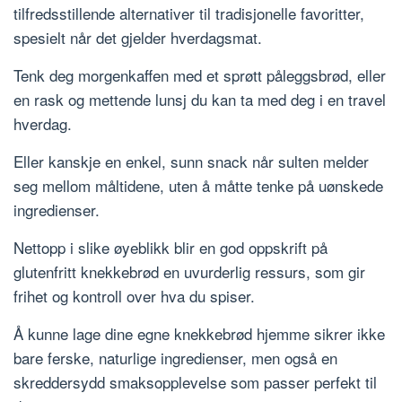
tilfredsstillende alternativer til tradisjonelle favoritter,
spesielt når det gjelder hverdagsmat.
Tenk deg morgenkaffen med et sprøtt påleggsbrød, eller
en rask og mettende lunsj du kan ta med deg i en travel
hverdag.
Eller kanskje en enkel, sunn snack når sulten melder
seg mellom måltidene, uten å måtte tenke på uønskede
ingredienser.
Nettopp i slike øyeblikk blir en god oppskrift på
glutenfritt knekkebrød en uvurderlig ressurs, som gir
frihet og kontroll over hva du spiser.
Å kunne lage dine egne knekkebrød hjemme sikrer ikke
bare ferske, naturlige ingredienser, men også en
skreddersydd smaksopplevelse som passer perfekt til