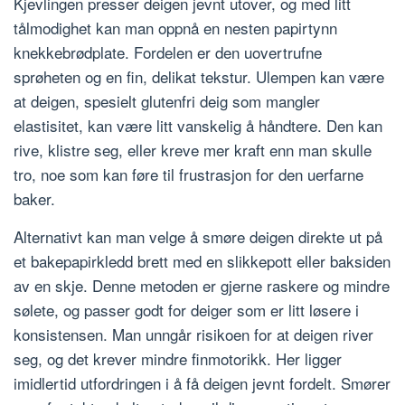
Kjevlingen presser deigen jevnt utover, og med litt
tålmodighet kan man oppnå en nesten papirtynn
knekkebrødplate. Fordelen er den uovertrufne
sprøheten og en fin, delikat tekstur. Ulempen kan være
at deigen, spesielt glutenfri deig som mangler
elastisitet, kan være litt vanskelig å håndtere. Den kan
rive, klistre seg, eller kreve mer kraft enn man skulle
tro, noe som kan føre til frustrasjon for den uerfarne
baker.
Alternativt kan man velge å smøre deigen direkte ut på
et bakepapirkledd brett med en slikkepott eller baksiden
av en skje. Denne metoden er gjerne raskere og mindre
sølete, og passer godt for deiger som er litt løsere i
konsistensen. Man unngår risikoen for at deigen river
seg, og det krever mindre finmotorikk. Her ligger
imidlertid utfordringen i å få deigen jevnt fordelt. Smører