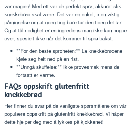
var magien! Med ett var de perfekt sprø, akkurat slik
knekkebrød skal være. Det var en enkel, men viktig
påminnelse om at noen ting bare tar den tiden det tar.
Og at tålmodighet er en ingrediens man ikke kan hoppe
over, spesielt ikke når det kommer til sprø bakst.
**For den beste sprøheten:** La knekkebrødene
kjøle seg helt ned på en rist.
**Unngå skuffelse:** Ikke prøvesmak mens de
fortsatt er varme.
FAQs oppskrift glutenfritt
knekkebrød
Her finner du svar på de vanligste spørsmålene om vår
populære oppskrift på glutenfritt knekkebrød. Vi håper
dette hjelper deg med å lykkes på kjøkkenet!