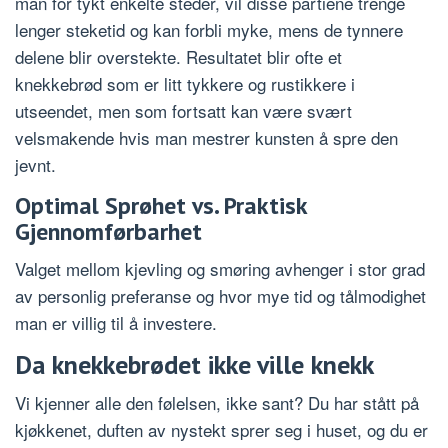
man for tykt enkelte steder, vil disse partiene trenge
lenger steketid og kan forbli myke, mens de tynnere
delene blir overstekte. Resultatet blir ofte et
knekkebrød som er litt tykkere og rustikkere i
utseendet, men som fortsatt kan være svært
velsmakende hvis man mestrer kunsten å spre den
jevnt.
Optimal Sprøhet vs. Praktisk
Gjennomførbarhet
Valget mellom kjevling og smøring avhenger i stor grad
av personlig preferanse og hvor mye tid og tålmodighet
man er villig til å investere.
Da knekkebrødet ikke ville knekk
Vi kjenner alle den følelsen, ikke sant? Du har stått på
kjøkkenet, duften av nystekt sprer seg i huset, og du er