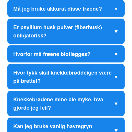
Må jeg bruke akkurat disse frøene?
Er psyllium husk pulver (fiberhusk)
obligatorisk?
Hvorfor må frøene bløtlegges?
Hvor tykk skal knekkebrøddeigen være
på brettet?
Knekkebrødene mine ble myke, hva
gjorde jeg feil?
Kan jeg bruke vanlig havregryn