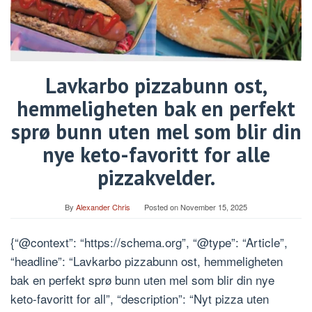
Lavkarbo pizzabunn ost,
hemmeligheten bak en perfekt
sprø bunn uten mel som blir din
nye keto-favoritt for alle
pizzakvelder.
By
Alexander Chris
Posted on
November 15, 2025
{“@context”: “https://schema.org”, “@type”: “Article”,
“headline”: “Lavkarbo pizzabunn ost, hemmeligheten
bak en perfekt sprø bunn uten mel som blir din nye
keto-favoritt for all”, “description”: “Nyt pizza uten