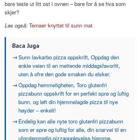
bare teste ut litt ost i ovnen – bare for å se hva som
skjer?
Temaer knyttet til sunn mat
Les også:
Baca Juga
Sunn lavkarbo pizza oppskrift, Oppdag den
enkle veien til en mettende middagsfavoritt,
uten å ofre den gode smaken du elsker.
Oppdag hemmeligheten, Toro glutenfri
pizzabunn oppskrift for en perfekt sprø og luftig
bunn, og løft din hjemmelagde pizza til nye
høyder – enkelt!
Endelig kan alle nyte toro glutenfri pizzabunn
som er sprø og luftig for alle, din snarvei til en
uforglemmelig pizzaopplevelse hjemme.