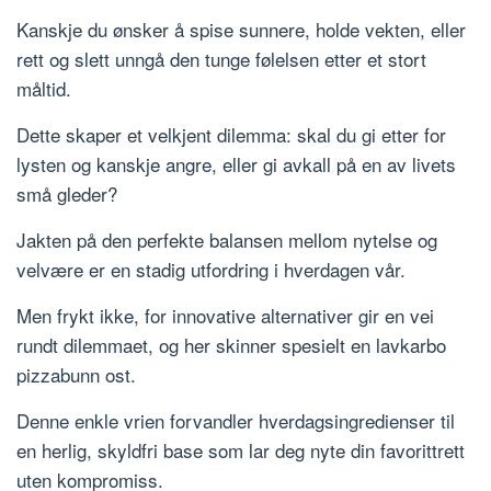
Kanskje du ønsker å spise sunnere, holde vekten, eller
rett og slett unngå den tunge følelsen etter et stort
måltid.
Dette skaper et velkjent dilemma: skal du gi etter for
lysten og kanskje angre, eller gi avkall på en av livets
små gleder?
Jakten på den perfekte balansen mellom nytelse og
velvære er en stadig utfordring i hverdagen vår.
Men frykt ikke, for innovative alternativer gir en vei
rundt dilemmaet, og her skinner spesielt en lavkarbo
pizzabunn ost.
Denne enkle vrien forvandler hverdagsingredienser til
en herlig, skyldfri base som lar deg nyte din favorittrett
uten kompromiss.