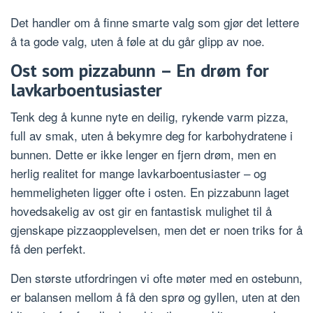
Det handler om å finne smarte valg som gjør det lettere
å ta gode valg, uten å føle at du går glipp av noe.
Ost som pizzabunn – En drøm for
lavkarboentusiaster
Tenk deg å kunne nyte en deilig, rykende varm pizza,
full av smak, uten å bekymre deg for karbohydratene i
bunnen. Dette er ikke lenger en fjern drøm, men en
herlig realitet for mange lavkarboentusiaster – og
hemmeligheten ligger ofte i osten. En pizzabunn laget
hovedsakelig av ost gir en fantastisk mulighet til å
gjenskape pizzaopplevelsen, men det er noen triks for å
få den perfekt.
Den største utfordringen vi ofte møter med en ostebunn,
er balansen mellom å få den sprø og gyllen, uten at den