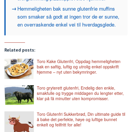
Hemmeligheten bak sunne glutenfrie muffins
som smaker så godt at ingen tror de er sunne,
en overraskende enkel vei til hverdagsglede.
Related posts:
Toro Kake Glutenfri, Oppdag hemmeligheten
bak en saftig, luftig og utrolig enkel oppskrift
hjemme – nyt uten bekymringer.
Toro gryterett glutenfri, Endelig den enkle,
smakfulle og trygge middagen du lengter etter,
klar på få minutter uten kompromisser.
Toro Glutenfri Sukkerbrød, Din ultimate guide til
å bake det perfekte, høye og luftige bunnet
enkelt og feilfritt for alle!