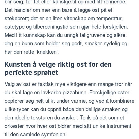
blir seig, for fet eller kanskje til og med litt rennende.
Det handler om mer enn bare å legge ost på et
stekebrett; det er en liten vitenskap om temperatur,
ostetype og tilberedningstid som gjør hele forskjellen.
Med litt kunnskap kan du unngå fallgruvene og sikre
deg en bunn som holder seg godt, smaker nydelig og
har den rette ‘knekken’.
Kunsten å velge riktig ost for den
perfekte sprøhet
Valg av ost er faktisk mye viktigere enn mange tror når
du skal lage en lavkarbo pizzabunn. Forskjellige oster
oppfører seg helt ulikt under varme, og ved å kombinere
ulike typer kan du oppnå både den deilige smaken og
den ideelle teksturen du ønsker. Tenk på det som et
orkester hvor hver ost bidrar med sitt unike instrument
til den samlede symfonien.