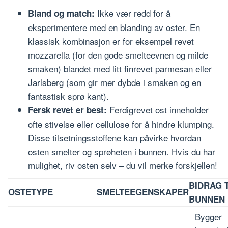
Ikke vær redd for å
Bland og match:
eksperimentere med en blanding av oster. En
klassisk kombinasjon er for eksempel revet
mozzarella (for den gode smelteevnen og milde
smaken) blandet med litt finrevet parmesan eller
Jarlsberg (som gir mer dybde i smaken og en
fantastisk sprø kant).
Ferdigrevet ost inneholder
Fersk revet er best:
ofte stivelse eller cellulose for å hindre klumping.
Disse tilsetningsstoffene kan påvirke hvordan
osten smelter og sprøheten i bunnen. Hvis du har
mulighet, riv osten selv – du vil merke forskjellen!
BIDRAG T
OSTETYPE
SMELTEEGENSKAPER
BUNNEN
Bygger