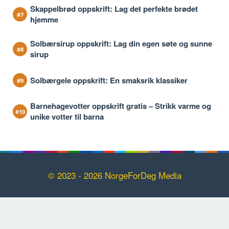
Skappelbrød oppskrift: Lag det perfekte brødet
hjemme
Solbærsirup oppskrift: Lag din egen søte og sunne
sirup
Solbærgele oppskrift: En smaksrik klassiker
Barnehagevotter oppskrift gratis – Strikk varme og
unike votter til barna
© 2023 - 2026 NorgeForDeg Media