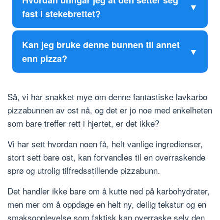
Hvordan unngår jeg at den setter seg
fast i stekebrettet?
Kan jeg bruke denne bunnen til annet
enn pizza?
Så, vi har snakket mye om denne fantastiske lavkarbo
pizzabunnen av ost nå, og det er jo noe med enkelheten
som bare treffer rett i hjertet, er det ikke?
Vi har sett hvordan noen få, helt vanlige ingredienser,
stort sett bare ost, kan forvandles til en overraskende
sprø og utrolig tilfredsstillende pizzabunn.
Det handler ikke bare om å kutte ned på karbohydrater,
men mer om å oppdage en helt ny, deilig tekstur og en
smaksopplevelse som faktisk kan overraske selv den