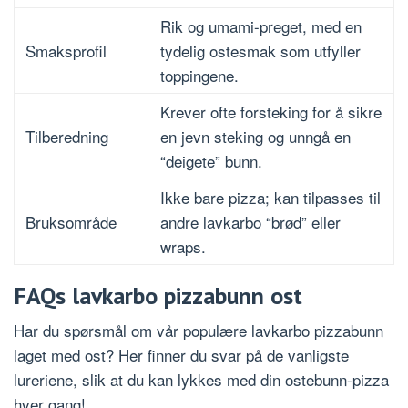
Rik og umami-preget, med en
Smaksprofil
tydelig ostesmak som utfyller
toppingene.
Krever ofte forsteking for å sikre
Tilberedning
en jevn steking og unngå en
“deigete” bunn.
Ikke bare pizza; kan tilpasses til
Bruksområde
andre lavkarbo “brød” eller
wraps.
FAQs lavkarbo pizzabunn ost
Har du spørsmål om vår populære lavkarbo pizzabunn
laget med ost? Her finner du svar på de vanligste
lureriene, slik at du kan lykkes med din ostebunn-pizza
hver gang!