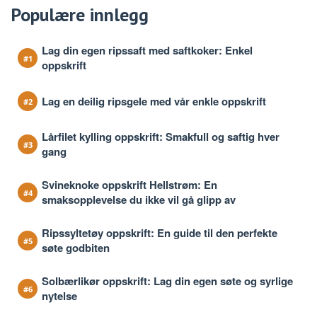
Populære innlegg
Lag din egen ripssaft med saftkoker: Enkel
oppskrift
Lag en deilig ripsgele med vår enkle oppskrift
Lårfilet kylling oppskrift: Smakfull og saftig hver
gang
Svineknoke oppskrift Hellstrøm: En
smaksopplevelse du ikke vil gå glipp av
Ripssyltetøy oppskrift: En guide til den perfekte
søte godbiten
Solbærlikør oppskrift: Lag din egen søte og syrlige
nytelse