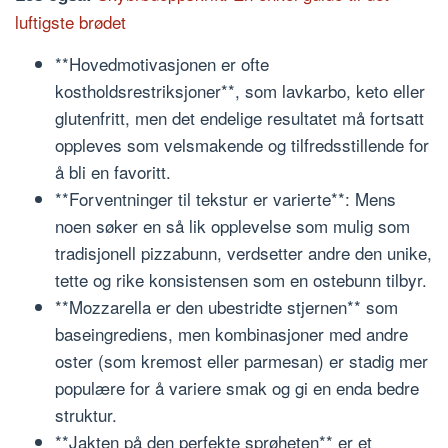
luftigste brødet
**Hovedmotivasjonen er ofte
kostholdsrestriksjoner**, som lavkarbo, keto eller
glutenfritt, men det endelige resultatet må fortsatt
oppleves som velsmakende og tilfredsstillende for
å bli en favoritt.
**Forventninger til tekstur er varierte**: Mens
noen søker en så lik opplevelse som mulig som
tradisjonell pizzabunn, verdsetter andre den unike,
tette og rike konsistensen som en ostebunn tilbyr.
**Mozzarella er den ubestridte stjernen** som
baseingrediens, men kombinasjoner med andre
oster (som kremost eller parmesan) er stadig mer
populære for å variere smak og gi en enda bedre
struktur.
**Jakten på den perfekte sprøheten** er et