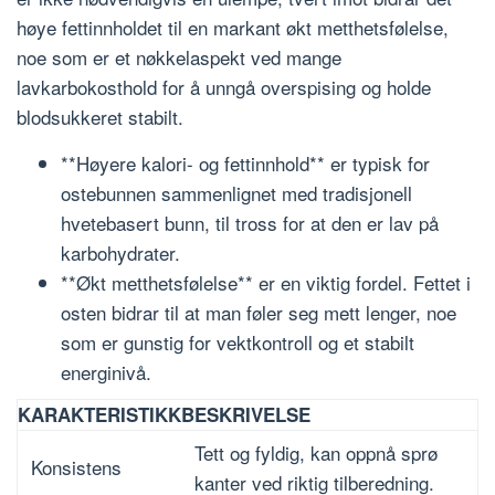
høye fettinnholdet til en markant økt metthetsfølelse,
noe som er et nøkkelaspekt ved mange
lavkarbokosthold for å unngå overspising og holde
blodsukkeret stabilt.
**Høyere kalori- og fettinnhold** er typisk for
ostebunnen sammenlignet med tradisjonell
hvetebasert bunn, til tross for at den er lav på
karbohydrater.
**Økt metthetsfølelse** er en viktig fordel. Fettet i
osten bidrar til at man føler seg mett lenger, noe
som er gunstig for vektkontroll og et stabilt
energinivå.
KARAKTERISTIKK
BESKRIVELSE
Tett og fyldig, kan oppnå sprø
Konsistens
kanter ved riktig tilberedning.