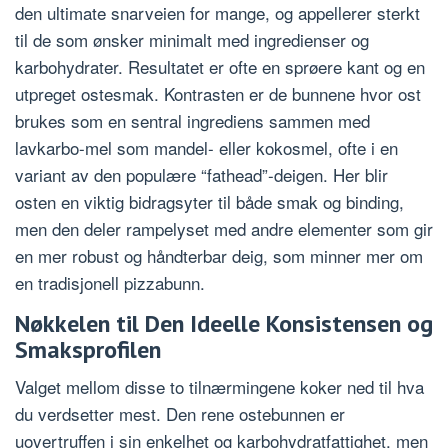
den ultimate snarveien for mange, og appellerer sterkt
til de som ønsker minimalt med ingredienser og
karbohydrater. Resultatet er ofte en sprøere kant og en
utpreget ostesmak. Kontrasten er de bunnene hvor ost
brukes som en sentral ingrediens sammen med
lavkarbo-mel som mandel- eller kokosmel, ofte i en
variant av den populære “fathead”-deigen. Her blir
osten en viktig bidragsyter til både smak og binding,
men den deler rampelyset med andre elementer som gir
en mer robust og håndterbar deig, som minner mer om
en tradisjonell pizzabunn.
Nøkkelen til Den Ideelle Konsistensen og
Smaksprofilen
Valget mellom disse to tilnærmingene koker ned til hva
du verdsetter mest. Den rene ostebunnen er
uovertruffen i sin enkelhet og karbohydratfattighet, men