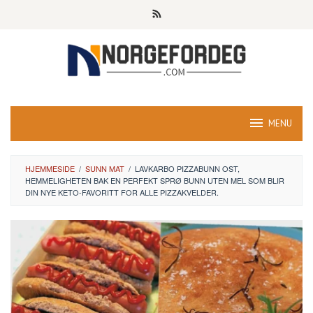
Skip
to
content
MENU
HJEMMESIDE
/
SUNN MAT
/
LAVKARBO PIZZABUNN OST,
HEMMELIGHETEN BAK EN PERFEKT SPRØ BUNN UTEN MEL SOM BLIR
DIN NYE KETO-FAVORITT FOR ALLE PIZZAKVELDER.