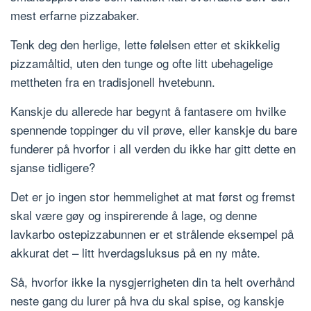
mest erfarne pizzabaker.
Tenk deg den herlige, lette følelsen etter et skikkelig
pizzamåltid, uten den tunge og ofte litt ubehagelige
mettheten fra en tradisjonell hvetebunn.
Kanskje du allerede har begynt å fantasere om hvilke
spennende toppinger du vil prøve, eller kanskje du bare
funderer på hvorfor i all verden du ikke har gitt dette en
sjanse tidligere?
Det er jo ingen stor hemmelighet at mat først og fremst
skal være gøy og inspirerende å lage, og denne
lavkarbo ostepizzabunnen er et strålende eksempel på
akkurat det – litt hverdagsluksus på en ny måte.
Så, hvorfor ikke la nysgjerrigheten din ta helt overhånd
neste gang du lurer på hva du skal spise, og kanskje