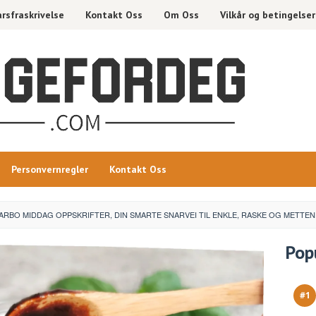
rsfraskrivelse
Kontakt Oss
Om Oss
Vilkår og betingelser
Personvernregler
Kontakt Oss
RBO MIDDAG OPPSKRIFTER, DIN SMARTE SNARVEI TIL ENKLE, RASKE OG METTEN
Pop