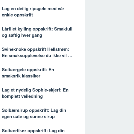
Lag en deilig ripsgele med vår
enkle oppskrift
Lårfilet kylling oppskrift: Smakfull
og saftig hver gang
Svineknoke oppskrift Hellstrøm:
En smaksopplevelse du ikke vil gå
glipp av
Solbærgele oppskrift: En
smaksrik klassiker
Lag et nydelig Sophie-skjerf: En
komplett veiledning
Solbærsirup oppskrift: Lag din
egen søte og sunne sirup
Solbærlikør oppskrift: Lag din