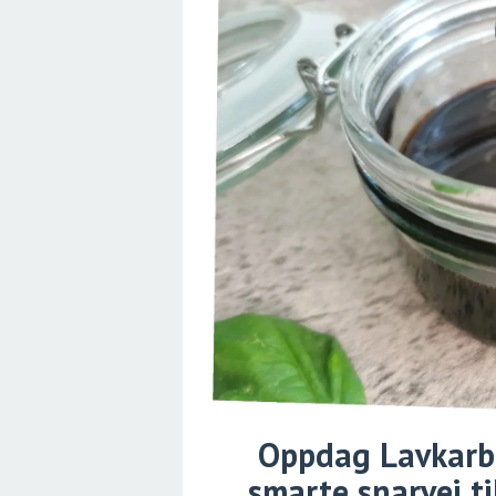
Oppdag Lavkarbo
smarte snarvei ti