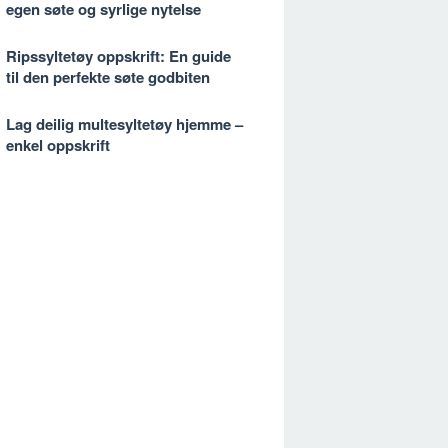
egen søte og syrlige nytelse
Ripssyltetøy oppskrift: En guide
til den perfekte søte godbiten
Lag deilig multesyltetøy hjemme –
enkel oppskrift