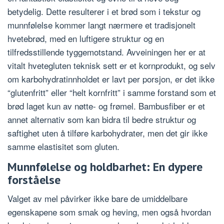
betydelig. Dette resulterer i et brød som i tekstur og
munnfølelse kommer langt nærmere et tradisjonelt
hvetebrød, med en luftigere struktur og en
tilfredsstillende tyggemotstand. Avveiningen her er at
vitalt hvetegluten teknisk sett er et kornprodukt, og selv
om karbohydratinnholdet er lavt per porsjon, er det ikke
“glutenfritt” eller “helt kornfritt” i samme forstand som et
brød laget kun av nøtte- og frømel. Bambusfiber er et
annet alternativ som kan bidra til bedre struktur og
saftighet uten å tilføre karbohydrater, men det gir ikke
samme elastisitet som gluten.
Munnfølelse og holdbarhet: En dypere
forståelse
Valget av mel påvirker ikke bare de umiddelbare
egenskapene som smak og heving, men også hvordan