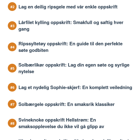
Lag en deilig ripsgele med vår enkle oppskrift
Lårfilet kylling oppskrift: Smakfull og saftig hver
gang
Ripssyltetøy oppskrift: En guide til den perfekte
søte godbiten
Solbærlikør oppskrift: Lag din egen søte og syrlige
nytelse
Lag et nydelig Sophie-skjerf: En komplett veiledning
Solbærgele oppskrift: En smaksrik klassiker
Svineknoke oppskrift Hellstrøm: En
smaksopplevelse du ikke vil gå glipp av