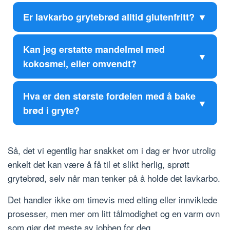
Er lavkarbo grytebrød alltid glutenfritt?
Kan jeg erstatte mandelmel med
kokosmel, eller omvendt?
Hva er den største fordelen med å bake
brød i gryte?
Så, det vi egentlig har snakket om i dag er hvor utrolig
enkelt det kan være å få til et slikt herlig, sprøtt
grytebrød, selv når man tenker på å holde det lavkarbo.
Det handler ikke om timevis med elting eller innviklede
prosesser, men mer om litt tålmodighet og en varm ovn
som gjør det meste av jobben for deg.