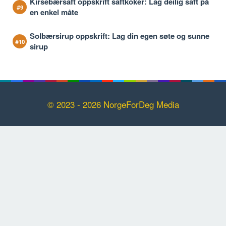
Kirsebærsaft oppskrift saftkoker: Lag deilig saft på
en enkel måte
Solbærsirup oppskrift: Lag din egen søte og sunne
sirup
© 2023 - 2026 NorgeForDeg Media