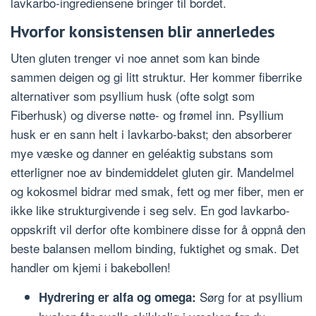
lavkarbo-ingrediensene bringer til bordet.
Hvorfor konsistensen blir annerledes
Uten gluten trenger vi noe annet som kan binde
sammen deigen og gi litt struktur. Her kommer fiberrike
alternativer som psyllium husk (ofte solgt som
Fiberhusk) og diverse nøtte- og frømel inn. Psyllium
husk er en sann helt i lavkarbo-bakst; den absorberer
mye væske og danner en geléaktig substans som
etterligner noe av bindemiddelet gluten gir. Mandelmel
og kokosmel bidrar med smak, fett og mer fiber, men er
ikke like strukturgivende i seg selv. En god lavkarbo-
oppskrift vil derfor ofte kombinere disse for å oppnå den
beste balansen mellom binding, fuktighet og smak. Det
handler om kjemi i bakebollen!
Sørg for at psyllium
Hydrering er alfa og omega: