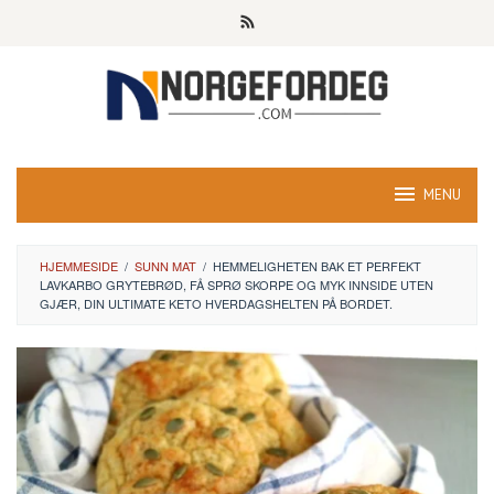
Skip
to
content
MENU
HJEMMESIDE
/
SUNN MAT
/
HEMMELIGHETEN BAK ET PERFEKT
LAVKARBO GRYTEBRØD, FÅ SPRØ SKORPE OG MYK INNSIDE UTEN
GJÆR, DIN ULTIMATE KETO HVERDAGSHELTEN PÅ BORDET.