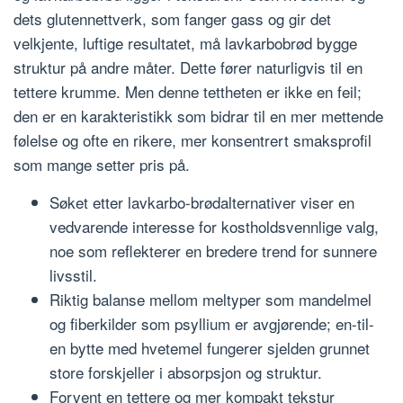
dets glutennettverk, som fanger gass og gir det
velkjente, luftige resultatet, må lavkarbobrød bygge
struktur på andre måter. Dette fører naturligvis til en
tettere krumme. Men denne tettheten er ikke en feil;
den er en karakteristikk som bidrar til en mer mettende
følelse og ofte en rikere, mer konsentrert smaksprofil
som mange setter pris på.
Søket etter lavkarbo-brødalternativer viser en
vedvarende interesse for kostholdsvennlige valg,
noe som reflekterer en bredere trend for sunnere
livsstil.
Riktig balanse mellom meltyper som mandelmel
og fiberkilder som psyllium er avgjørende; en-til-
en bytte med hvetemel fungerer sjelden grunnet
store forskjeller i absorpsjon og struktur.
Forvent en tettere og mer kompakt tekstur