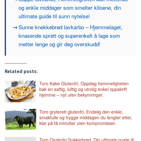
og enkle middager som smelter kiloene, din
ultimate guide til sunn nytelse!
Sunne knekkebrød lavkarbo – Hjemmelaget,
knasende sprøtt og superenkelt å lage som
metter lenge og gir deg overskudd!
Related posts:
Toro Kake Glutenfri, Oppdag hemmeligheten
bak en saftig, luftig og utrolig enkel oppskrift
hjemme – nyt uten bekymringer.
Toro gryterett glutenfri, Endelig den enkle,
smakfulle og trygge middagen du lengter etter,
klar på få minutter uten kompromisser.
Toro Glutenfri Sukkerbrød, Din ultimate guide til