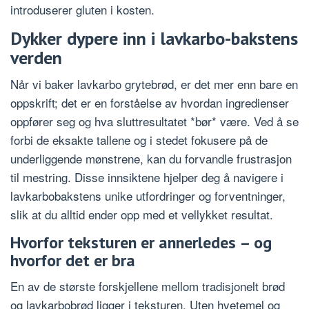
introduserer gluten i kosten.
Dykker dypere inn i lavkarbo-bakstens
verden
Når vi baker lavkarbo grytebrød, er det mer enn bare en
oppskrift; det er en forståelse av hvordan ingredienser
oppfører seg og hva sluttresultatet *bør* være. Ved å se
forbi de eksakte tallene og i stedet fokusere på de
underliggende mønstrene, kan du forvandle frustrasjon
til mestring. Disse innsiktene hjelper deg å navigere i
lavkarbobakstens unike utfordringer og forventninger,
slik at du alltid ender opp med et vellykket resultat.
Hvorfor teksturen er annerledes – og
hvorfor det er bra
En av de største forskjellene mellom tradisjonelt brød
og lavkarbobrød ligger i teksturen. Uten hvetemel og