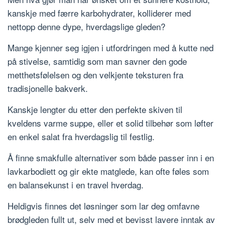
kanskje med færre karbohydrater, kolliderer med
nettopp denne dype, hverdagslige gleden?
Mange kjenner seg igjen i utfordringen med å kutte ned
på stivelse, samtidig som man savner den gode
metthetsfølelsen og den velkjente teksturen fra
tradisjonelle bakverk.
Kanskje lengter du etter den perfekte skiven til
kveldens varme suppe, eller et solid tilbehør som løfter
en enkel salat fra hverdagslig til festlig.
Å finne smakfulle alternativer som både passer inn i en
lavkarbodiett og gir ekte matglede, kan ofte føles som
en balansekunst i en travel hverdag.
Heldigvis finnes det løsninger som lar deg omfavne
brødgleden fullt ut, selv med et bevisst lavere inntak av