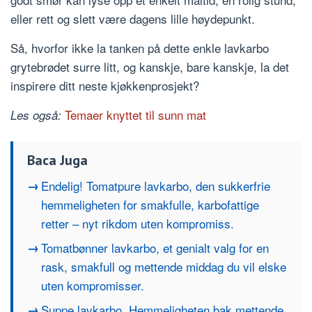
eller rett og slett være dagens lille høydepunkt.
Så, hvorfor ikke la tanken på dette enkle lavkarbo
grytebrødet surre litt, og kanskje, bare kanskje, la det
inspirere ditt neste kjøkkenprosjekt?
Temaer knyttet til sunn mat
Les også:
Baca Juga
Endelig! Tomatpure lavkarbo, den sukkerfrie
hemmeligheten for smakfulle, karbofattige
retter – nyt rikdom uten kompromiss.
Tomatbønner lavkarbo, et genialt valg for en
rask, smakfull og mettende middag du vil elske
uten kompromisser.
Suppe lavkarbo, Hemmeligheten bak mettende