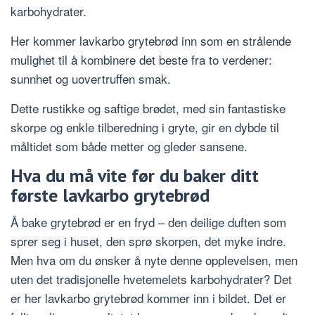
karbohydrater.
Her kommer lavkarbo grytebrød inn som en strålende
mulighet til å kombinere det beste fra to verdener:
sunnhet og uovertruffen smak.
Dette rustikke og saftige brødet, med sin fantastiske
skorpe og enkle tilberedning i gryte, gir en dybde til
måltidet som både metter og gleder sansene.
Hva du må vite før du baker ditt
første lavkarbo grytebrød
Å bake grytebrød er en fryd – den deilige duften som
sprer seg i huset, den sprø skorpen, det myke indre.
Men hva om du ønsker å nyte denne opplevelsen, men
uten det tradisjonelle hvetemelets karbohydrater? Det
er her lavkarbo grytebrød kommer inn i bildet. Det er