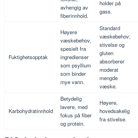
holder på
avhengig av
gass.
fiberinnhold.
Standard
Høyere
væskebehov;
væskebehov,
stivelse og
spesielt fra
gluten
Fuktighetsopptak
ingredienser
absorberer
som psyllium
moderat
som binder
mengde
mye vann.
væske.
Betydelig
Høyere,
lavere, med
Karbohydratinnhold
hovedsakelig
fokus på fiber
fra stivelse.
og protein.